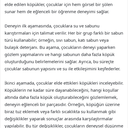
elde edilen köpükler, çocuklar için hem görsel bir şölen
sunar hem de eğlenceli bir öğrenme deneyimi sağlar.
Deneyin ilk aşamasında, çocuklara su ve sabunu
karıştırmaları için talimat verilir. Her bir grup farklı bir sabun
türü kullanabilir; örneğin, sıvı sabun, katı sabun veya
bulaşık deterjanı. Bu aşama, çocukların deneyi yaparken
gözlem yapmalarını ve hangi sabunun daha fazla köpük
oluşturduğunu belirlemelerini sağlar. Ayrıca, bu süreçte
çocuklar sabunun yapısını ve su ile etkileşimini keşfederler.
İkinci aşamada, çocuklar elde ettikleri köpükleri inceleyebilir.
Köpüklerin ne kadar süre dayanabileceğini, hangi koşullar
altında daha fazla köpük oluşturabileceğini gözlemlemek,
deneyin eğlenceli bir parçasıdır. Örneğin, köpüğün üzerine
biraz tuz eklemek veya farklı sıcaklıkta su kullanmak gibi
değişiklikler yaparak sonuçlar arasında karşılaştırmalar
yapılabilir. Bu tür değişiklikler, çocukların deneysel düşünme