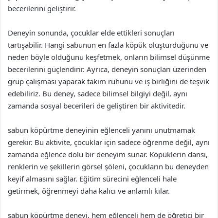
becerilerini geliştirir.
Deneyin sonunda, çocuklar elde ettikleri sonuçları
tartışabilir. Hangi sabunun en fazla köpük oluşturduğunu ve
neden böyle olduğunu keşfetmek, onların bilimsel düşünme
becerilerini güçlendirir. Ayrıca, deneyin sonuçları üzerinden
grup çalışması yaparak takım ruhunu ve iş birliğini de teşvik
edebiliriz. Bu deney, sadece bilimsel bilgiyi değil, aynı
zamanda sosyal becerileri de geliştiren bir aktivitedir.
sabun köpürtme deneyinin eğlenceli yanını unutmamak
gerekir. Bu aktivite, çocuklar için sadece öğrenme değil, aynı
zamanda eğlence dolu bir deneyim sunar. Köpüklerin dansı,
renklerin ve şekillerin görsel şöleni, çocukların bu deneyden
keyif almasını sağlar. Eğitim sürecini eğlenceli hale
getirmek, öğrenmeyi daha kalıcı ve anlamlı kılar.
sabun köpürtme deneyi, hem eğlenceli hem de öğretici bir