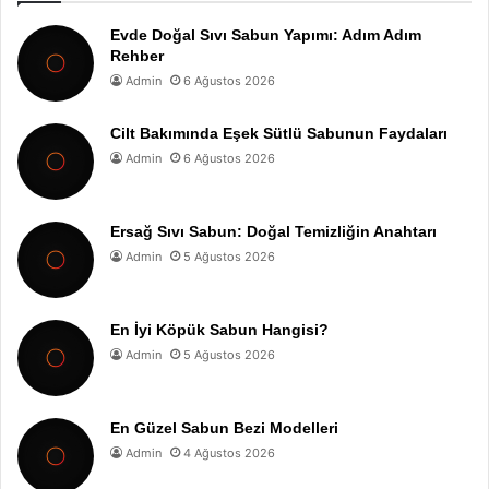
Evde Doğal Sıvı Sabun Yapımı: Adım Adım
Rehber
Admin
6 Ağustos 2026
Cilt Bakımında Eşek Sütlü Sabunun Faydaları
Admin
6 Ağustos 2026
Ersağ Sıvı Sabun: Doğal Temizliğin Anahtarı
Admin
5 Ağustos 2026
En İyi Köpük Sabun Hangisi?
Admin
5 Ağustos 2026
En Güzel Sabun Bezi Modelleri
Admin
4 Ağustos 2026