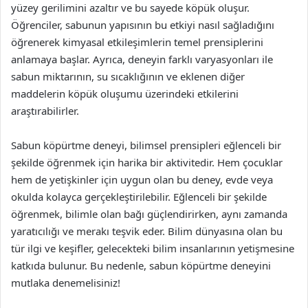
yüzey gerilimini azaltır ve bu sayede köpük oluşur.
Öğrenciler, sabunun yapısının bu etkiyi nasıl sağladığını
öğrenerek kimyasal etkileşimlerin temel prensiplerini
anlamaya başlar. Ayrıca, deneyin farklı varyasyonları ile
sabun miktarının, su sıcaklığının ve eklenen diğer
maddelerin köpük oluşumu üzerindeki etkilerini
araştırabilirler.
Sabun köpürtme deneyi, bilimsel prensipleri eğlenceli bir
şekilde öğrenmek için harika bir aktivitedir. Hem çocuklar
hem de yetişkinler için uygun olan bu deney, evde veya
okulda kolayca gerçekleştirilebilir. Eğlenceli bir şekilde
öğrenmek, bilimle olan bağı güçlendirirken, aynı zamanda
yaratıcılığı ve merakı teşvik eder. Bilim dünyasına olan bu
tür ilgi ve keşifler, gelecekteki bilim insanlarının yetişmesine
katkıda bulunur. Bu nedenle, sabun köpürtme deneyini
mutlaka denemelisiniz!