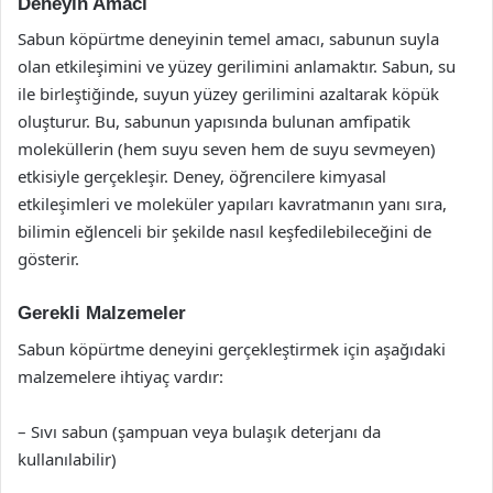
Deneyin Amacı
Sabun köpürtme deneyinin temel amacı, sabunun suyla
olan etkileşimini ve yüzey gerilimini anlamaktır. Sabun, su
ile birleştiğinde, suyun yüzey gerilimini azaltarak köpük
oluşturur. Bu, sabunun yapısında bulunan amfipatik
moleküllerin (hem suyu seven hem de suyu sevmeyen)
etkisiyle gerçekleşir. Deney, öğrencilere kimyasal
etkileşimleri ve moleküler yapıları kavratmanın yanı sıra,
bilimin eğlenceli bir şekilde nasıl keşfedilebileceğini de
gösterir.
Gerekli Malzemeler
Sabun köpürtme deneyini gerçekleştirmek için aşağıdaki
malzemelere ihtiyaç vardır:
– Sıvı sabun (şampuan veya bulaşık deterjanı da
kullanılabilir)