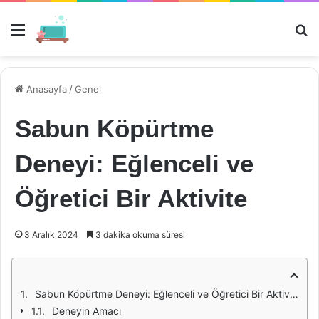
Menü
Ar
Anasayfa
/
Genel
Sabun Köpürtme
Deneyi: Eğlenceli ve
Öğretici Bir Aktivitе
3 Aralık 2024
3 dakika okuma süresi
Sabun Köpürtme Deneyi: Eğlenceli ve Öğretici Bir Aktivite
Deneyin Amacı