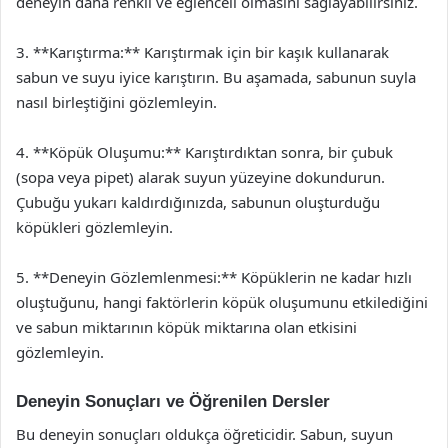
deneyin daha renkli ve eğlenceli olmasını sağlayabilirsiniz.
3. **Karıştırma:** Karıştırmak için bir kaşık kullanarak
sabun ve suyu iyice karıştırın. Bu aşamada, sabunun suyla
nasıl birleştiğini gözlemleyin.
4. **Köpük Oluşumu:** Karıştırdıktan sonra, bir çubuk
(sopa veya pipet) alarak suyun yüzeyine dokundurun.
Çubuğu yukarı kaldırdığınızda, sabunun oluşturduğu
köpükleri gözlemleyin.
5. **Deneyin Gözlemlenmesi:** Köpüklerin ne kadar hızlı
oluştuğunu, hangi faktörlerin köpük oluşumunu etkilediğini
ve sabun miktarının köpük miktarına olan etkisini
gözlemleyin.
Deneyin Sonuçları ve Öğrenilen Dersler
Bu deneyin sonuçları oldukça öğreticidir. Sabun, suyun