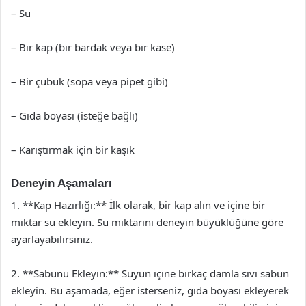
– Su
– Bir kap (bir bardak veya bir kase)
– Bir çubuk (sopa veya pipet gibi)
– Gıda boyası (isteğe bağlı)
– Karıştırmak için bir kaşık
Deneyin Aşamaları
1. **Kap Hazırlığı:** İlk olarak, bir kap alın ve içine bir
miktar su ekleyin. Su miktarını deneyin büyüklüğüne göre
ayarlayabilirsiniz.
2. **Sabunu Ekleyin:** Suyun içine birkaç damla sıvı sabun
ekleyin. Bu aşamada, eğer isterseniz, gıda boyası ekleyerek