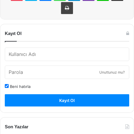
Yazdır
Kayıt Ol
Unuttunuz mu?
Beni hatırla
Kayıt Ol
Son Yazılar