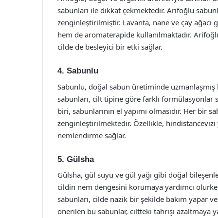
sabunları ile dikkat çekmektedir. Arifoğlu sabunlar
zenginleştirilmiştir. Lavanta, nane ve çay ağacı 
hem de aromaterapide kullanılmaktadır. Arifoğlu’
cilde de besleyici bir etki sağlar.
4. Sabunlu
Sabunlu, doğal sabun üretiminde uzmanlaşmış bir
sabunları, cilt tipine göre farklı formülasyonlar
biri, sabunlarının el yapımı olmasıdır. Her bir
zenginleştirilmektedir. Özellikle, hindistancevizi
nemlendirme sağlar.
5. Gülsha
Gülsha, gül suyu ve gül yağı gibi doğal bileşenle
cildin nem dengesini korumaya yardımcı olurken
sabunları, cilde nazik bir şekilde bakım yapar ve fe
önerilen bu sabunlar, ciltteki tahrişi azaltmaya y