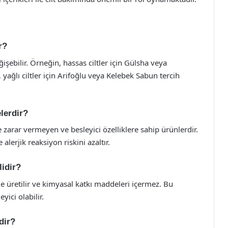
r?
ğişebilir. Örneğin, hassas ciltler için Gülsha veya
 yağlı ciltler için Arifoğlu veya Kelebek Sabun tercih
lerdir?
 zarar vermeyen ve besleyici özelliklere sahip ürünlerdir.
lerjik reaksiyon riskini azaltır.
lidir?
e üretilir ve kimyasal katkı maddeleri içermez. Bu
yici olabilir.
dir?