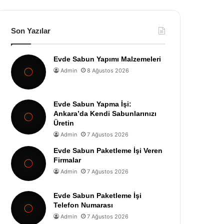
Son Yazılar
Evde Sabun Yapımı Malzemeleri
Admin
8 Ağustos 2026
Evde Sabun Yapma İşi:
Ankara’da Kendi Sabunlarınızı
Üretin
Admin
7 Ağustos 2026
Evde Sabun Paketleme İşi Veren
Firmalar
Admin
7 Ağustos 2026
Evde Sabun Paketleme İşi
Telefon Numarası
Admin
7 Ağustos 2026