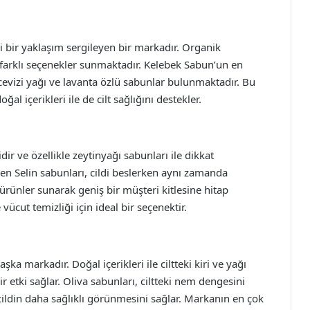
 bir yaklaşım sergileyen bir markadır. Organik
e farklı seçenekler sunmaktadır. Kelebek Sabun’un en
cevizi yağı ve lavanta özlü sabunlar bulunmaktadır. Bu
l içerikleri ile de cilt sağlığını destekler.
ir ve özellikle zeytinyağı sabunları ile dikkat
len Selin sabunları, cildi beslerken aynı zamanda
ürünler sunarak geniş bir müşteri kitlesine hitap
cut temizliği için ideal bir seçenektir.
aşka markadır. Doğal içerikleri ile ciltteki kiri ve yağı
bir etki sağlar. Oliva sabunları, ciltteki nem dengesini
ildin daha sağlıklı görünmesini sağlar. Markanın en çok