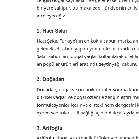
bir yere sahiptir. Bu makalede, Türkiye’nin en 
inceleyeceğiz.
1. Hacı Şakir
Hacı Şakir, Türkiye’nin en köklü sabun markaları
geleneksel sabun yapım yöntemlerini modern tekno
Şakir sabunları, doğal yağlar kullanılarak üretil
en popüler ürünleri arasında zeytinyağı sabunu
2. Doğadan
Doğadan, doğal ve organik ürünler sunma konus
bitkisel yağlar ve doğal özler ile zenginleştirilm
formülasyonlar içerir ve ciltteki nem dengesini 
içeren sabunları, cilt sağlığı için oldukça faydalıd
3. Arifoğlu
Arifoğlu, doğal ve organik ürünleriyle tanınan bir