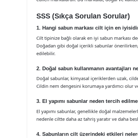
SSS (Sıkça Sorulan Sorular)
1. Hangi sabun markası cilt için en iyisidi
Cilt tipinize bağlı olarak en iyi sabun markası de
Doğadan gibi doğal içerikli sabunlar önerilirken,
edilebilir.
2. Doğal sabun kullanmanın avantajları ne
Doğal sabunlar, kimyasal içeriklerden uzak, cilde
Cildin nem dengesini korumaya yardımcı olur ve a
3. El yapımı sabunlar neden tercih edilme
El yapımı sabunlar, genellikle doğal malzemelerl
nedenle ciltte daha az tahriş yaratır ve daha besle
4. Sabunların cilt üzerindeki etkileri neler