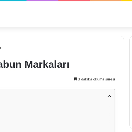
rı
Sabun Markaları
3 dakika okuma süresi