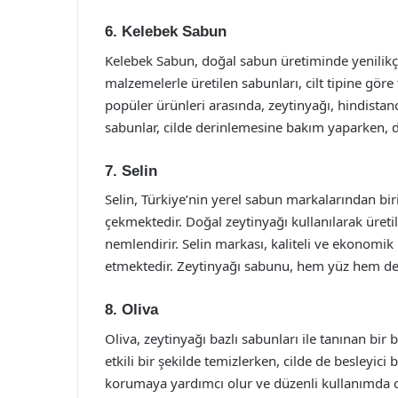
6. Kelebek Sabun
Kelebek Sabun, doğal sabun üretiminde yenilikçi
malzemelerle üretilen sabunları, cilt tipine gör
popüler ürünleri arasında, zeytinyağı, hindistan
sabunlar, cilde derinlemesine bakım yaparken, doğa
7. Selin
Selin, Türkiye’nin yerel sabun markalarından birid
çekmektedir. Doğal zeytinyağı kullanılarak üreti
nemlendirir. Selin markası, kaliteli ve ekonomik 
etmektedir. Zeytinyağı sabunu, hem yüz hem de vü
8. Oliva
Oliva, zeytinyağı bazlı sabunları ile tanınan bir b
etkili bir şekilde temizlerken, cilde de besleyici 
korumaya yardımcı olur ve düzenli kullanımda c