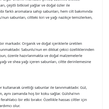
ı, çeşitli bitkisel yağlar ve doğal özler ile
gibi farklı aromalara sahip sabunları, hem cilt bakımında
nun sabunları, ciltteki kiri ve yağı nazikçe temizlerken,
 markadır. Organik ve doğal içeriklerle üretilen
 sunmaktadır. Sabunlu’nun en dikkat çekici özelliklerinden
 sabun, özenle hazırlanmakta ve doğal malzemelerle
 yağı ve shea yağı içeren sabunları, ciltte derinlemesine
r kullanarak ürettiği sabunlar ile tanınmaktadır. Gül,
, aynı zamanda hoş bir koku sağlar. Gülsha’nın
rahlatıcı bir etki bırakır. Özellikle hassas ciltler için
ardımcı olur.