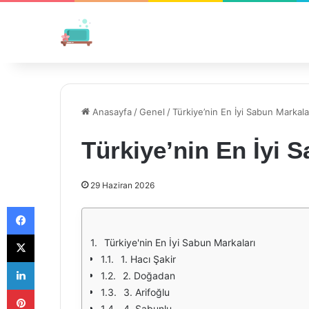
Anasayfa
/
Genel
/
Türkiye’nin En İyi Sabun Markala
Türkiye’nin En İyi 
29 Haziran 2026
Facebook
X
Türkiye'nin En İyi Sabun Markaları
1. Hacı Şakir
LinkedIn
2. Doğadan
Pinterest
3. Arifoğlu
4. Sabunlu