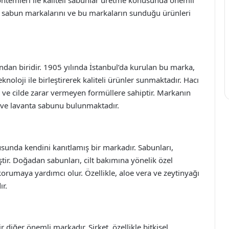
iyi sabun markalarını ve bu markaların sunduğu ürünleri
ndan biridir. 1905 yılında İstanbul’da kurulan bu marka,
loji ile birleştirerek kaliteli ürünler sunmaktadır. Hacı
ir ve cilde zarar vermeyen formüllere sahiptir. Markanın
 ve lavanta sabunu bulunmaktadır.
unda kendini kanıtlamış bir markadır. Sabunları,
iştir. Doğadan sabunları, cilt bakımına yönelik özel
korumaya yardımcı olur. Özellikle, aloe vera ve zeytinyağı
ır.
 diğer önemli markadır. Şirket, özellikle bitkisel