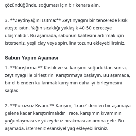
çözündüğünde, soğuması için bir kenara alın.
3. **Zeytinyağını Isıtma:** Zeytinyağını bir tencerede kısık
ateşte ısıtın. Yağın sıcaklığı yaklaşık 40-50 dereceye
ulaşmalıdır. Bu aşamada, sabunun kalitesini artırmak için
isterseniz, yeşil clay veya spirulina tozunu ekleyebilirsiniz.
Sabun Yapım Aşaması
1. **Karıştırma:** Kostik ve su karışımı soğuduktan sonra,
zeytinyağı ile birleştirin. Karıştırmaya başlayın. Bu aşamada,
bir el blenderı kullanmak karışımın daha iyi birleşmesini
sağlar.
2. **Pürüzsüz Kıvam:** Karışım, “trace” denilen bir aşamaya
gelene kadar karıştırılmalıdır. Trace, karışımın kıvamının
yoğunlaşması ve yüzeyde iz bırakması anlamına gelir. Bu
aşamada, isterseniz esansiyel yağ ekleyebilirsiniz.