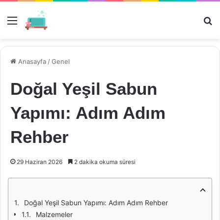
Menü
Ar
Anasayfa
/
Genel
Doğal Yeşil Sabun
Yapımı: Adım Adım
Rehber
29 Haziran 2026
2 dakika okuma süresi
Doğal Yeşil Sabun Yapımı: Adım Adım Rehber
Malzemeler