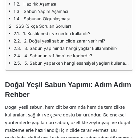
Hazırlık Aşaması
Sabun Yapım Aşaması
Sabunun Olgunlaşması
SSS (Sıkça Sorulan Sorular)
1. Kostik nedir ve neden kullanılır?
2. Doğal yeşil sabun cilde zarar verir mi?
3. Sabun yapımında hangi yağlar kullanılabilir?
4. Sabunun raf ömrü ne kadardır?
5. Sabun yaparken hangi esansiyel yağları kullanabilirim?
Doğal Yeşil Sabun Yapımı: Adım Adım
Rehber
Doğal yeşil sabun, hem cilt bakımında hem de temizlikte
kullanılan, sağlıklı ve çevre dostu bir üründür. Geleneksel
yöntemlerle yapılan bu sabun, özellikle zeytinyağı ve doğal
malzemelerle hazırlandığı için cilde zarar vermez. Bu
makalede, doğal yeşil sabun yapımını adım adım öğrenerek