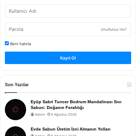
Unuttunuz mu?
Beni hatırla
Kayıt Ol
Son Yazılar
Eyüp Sabri Tuncer Bodrum Mandalinası Sıvı
Sabun: Doğanın Ferahlığı
Admin
9 Ağustos 2026
Evde Sabun Üretim İzni Almanın Yolları
Admin
8 Ağustos 2026