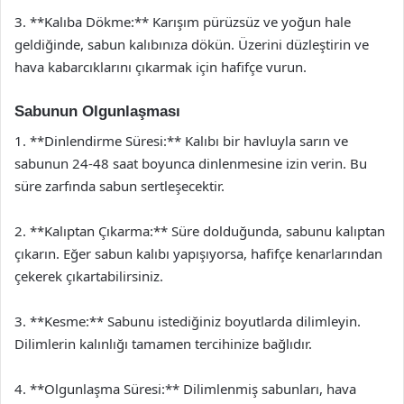
3. **Kalıba Dökme:** Karışım pürüzsüz ve yoğun hale
geldiğinde, sabun kalıbınıza dökün. Üzerini düzleştirin ve
hava kabarcıklarını çıkarmak için hafifçe vurun.
Sabunun Olgunlaşması
1. **Dinlendirme Süresi:** Kalıbı bir havluyla sarın ve
sabunun 24-48 saat boyunca dinlenmesine izin verin. Bu
süre zarfında sabun sertleşecektir.
2. **Kalıptan Çıkarma:** Süre dolduğunda, sabunu kalıptan
çıkarın. Eğer sabun kalıbı yapışıyorsa, hafifçe kenarlarından
çekerek çıkartabilirsiniz.
3. **Kesme:** Sabunu istediğiniz boyutlarda dilimleyin.
Dilimlerin kalınlığı tamamen tercihinize bağlıdır.
4. **Olgunlaşma Süresi:** Dilimlenmiş sabunları, hava