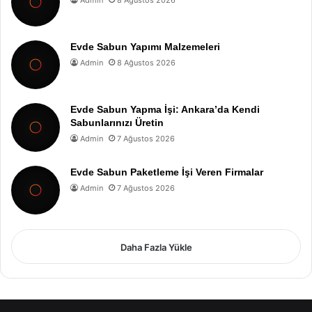
Evde Sabun Yapımı Malzemeleri
Admin
8 Ağustos 2026
Evde Sabun Yapma İşi: Ankara’da Kendi
Sabunlarınızı Üretin
Admin
7 Ağustos 2026
Evde Sabun Paketleme İşi Veren Firmalar
Admin
7 Ağustos 2026
Daha Fazla Yükle