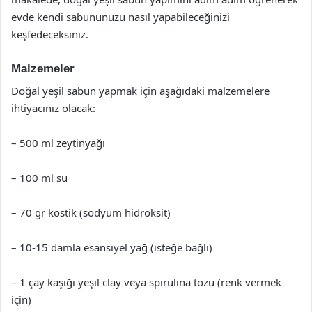
evde kendi sabununuzu nasıl yapabileceğinizi
keşfedeceksiniz.
Malzemeler
Doğal yeşil sabun yapmak için aşağıdaki malzemelere
ihtiyacınız olacak:
– 500 ml zeytinyağı
– 100 ml su
– 70 gr kostik (sodyum hidroksit)
– 10-15 damla esansiyel yağ (isteğe bağlı)
– 1 çay kaşığı yeşil clay veya spirulina tozu (renk vermek
için)