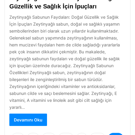
Güzellik ve Sağlık İçin İpuçları
Zeytinyağlı Sabunun Faydaları: Doğal Güzellik ve Sağlık
İçin İpuçları Zeytinyağlı sabun, doğal ve sağlıklı yaşamın
sembollerinden biri olarak uzun yıllardır kullanılmaktadır.
Geleneksel sabun yapımında zeytinyağının kullanılması,
hem mucizevi faydaları hem de cilde sağladığı yararlarla
pek çok insanın dikkatini çekmiştir. Bu makalede,
zeytinyağlı sabunun faydaları ve doğal güzellik ile sağlık
için ipuçları üzerinde duracağız. Zeytinyağlı Sabunun
Özellikleri Zeytinyağlı sabun, zeytinyağının doğal
bileşenleri ile zenginleştirilmiş bir sabun türüdür.
Zeytinyağının içeriğindeki vitaminler ve antioksidanlar,
sabunun cilde ve saçı beslemesini sağlar. Zeytinyağı, E
vitamini, A vitamini ve linoleik asit gibi cilt sağlığı için
yararlı…
Devamını Oku