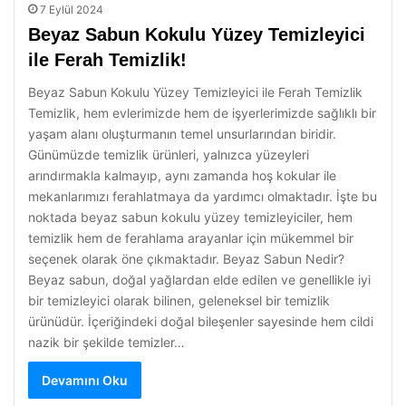
7 Eylül 2024
Beyaz Sabun Kokulu Yüzey Temizleyici
ile Ferah Temizlik!
Beyaz Sabun Kokulu Yüzey Temizleyici ile Ferah Temizlik
Temizlik, hem evlerimizde hem de işyerlerimizde sağlıklı bir
yaşam alanı oluşturmanın temel unsurlarından biridir.
Günümüzde temizlik ürünleri, yalnızca yüzeyleri
arındırmakla kalmayıp, aynı zamanda hoş kokular ile
mekanlarımızı ferahlatmaya da yardımcı olmaktadır. İşte bu
noktada beyaz sabun kokulu yüzey temizleyiciler, hem
temizlik hem de ferahlama arayanlar için mükemmel bir
seçenek olarak öne çıkmaktadır. Beyaz Sabun Nedir?
Beyaz sabun, doğal yağlardan elde edilen ve genellikle iyi
bir temizleyici olarak bilinen, geleneksel bir temizlik
ürünüdür. İçeriğindeki doğal bileşenler sayesinde hem cildi
nazik bir şekilde temizler…
Devamını Oku