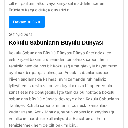
ciltler, parfüm, alkol veya kimyasal maddeler içeren
ürünlere karşı oldukça duyarlıdır.…
Devamını Oku
7 Eylül 2024
Kokulu Sabunların Büyülü Dünyası
Kokulu Sabunların Büyülü Dünyası Dünya üzerindeki en
eski kişisel bakım ürünlerinden biri olarak sabun, hem
temizlik hem de hoş bir koku sağlama işleviyle hayatımızın
ayrılmaz bir parçası olmuştur. Ancak, sabunlar sadece
hijyen sağlamakla kalmaz; aynı zamanda ruh halimizi
iyileştiren, stresi azaltan ve duyularımıza hitap eden birer
sanat eserine dönüşebilir. İşte tam da bu noktada kokulu
sabunların büyülü dünyası devreye girer. Kokulu Sabunların
Tarihçesi Kokulu sabunların tarihi, çok eski zamanlara
kadar uzanır. Antik Mısır’da, sabun yapımı için zeytinyağı
ve alkalin maddeler kullanılıyordu. Bu sabunlar, hem
temizlenmek hem de cilt bakımı için…