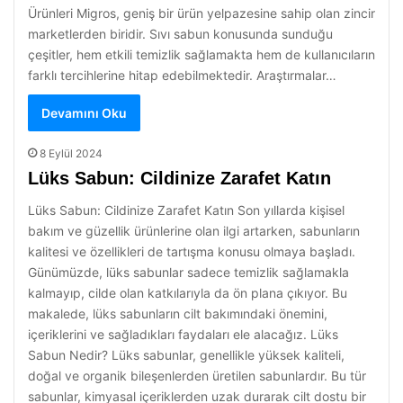
Ürünleri Migros, geniş bir ürün yelpazesine sahip olan zincir
marketlerden biridir. Sıvı sabun konusunda sunduğu
çeşitler, hem etkili temizlik sağlamakta hem de kullanıcıların
farklı tercihlerine hitap edebilmektedir. Araştırmalar…
Devamını Oku
8 Eylül 2024
Lüks Sabun: Cildinize Zarafet Katın
Lüks Sabun: Cildinize Zarafet Katın Son yıllarda kişisel
bakım ve güzellik ürünlerine olan ilgi artarken, sabunların
kalitesi ve özellikleri de tartışma konusu olmaya başladı.
Günümüzde, lüks sabunlar sadece temizlik sağlamakla
kalmayıp, cilde olan katkılarıyla da ön plana çıkıyor. Bu
makalede, lüks sabunların cilt bakımındaki önemini,
içeriklerini ve sağladıkları faydaları ele alacağız. Lüks
Sabun Nedir? Lüks sabunlar, genellikle yüksek kaliteli,
doğal ve organik bileşenlerden üretilen sabunlardır. Bu tür
sabunlar, kimyasal içeriklerden uzak durarak cilt dostu bir