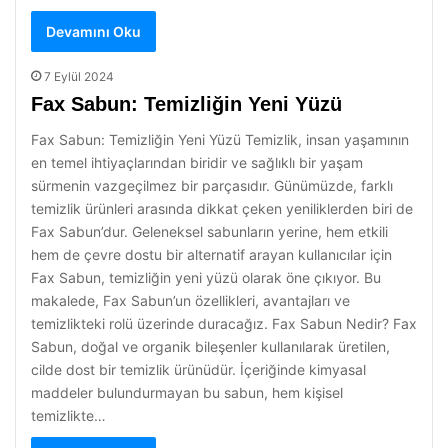
Devamını Oku
7 Eylül 2024
Fax Sabun: Temizliğin Yeni Yüzü
Fax Sabun: Temizliğin Yeni Yüzü Temizlik, insan yaşamının
en temel ihtiyaçlarından biridir ve sağlıklı bir yaşam
sürmenin vazgeçilmez bir parçasıdır. Günümüzde, farklı
temizlik ürünleri arasında dikkat çeken yeniliklerden biri de
Fax Sabun’dur. Geleneksel sabunların yerine, hem etkili
hem de çevre dostu bir alternatif arayan kullanıcılar için
Fax Sabun, temizliğin yeni yüzü olarak öne çıkıyor. Bu
makalede, Fax Sabun’un özellikleri, avantajları ve
temizlikteki rolü üzerinde duracağız. Fax Sabun Nedir? Fax
Sabun, doğal ve organik bileşenler kullanılarak üretilen,
cilde dost bir temizlik ürünüdür. İçeriğinde kimyasal
maddeler bulundurmayan bu sabun, hem kişisel
temizlikte…