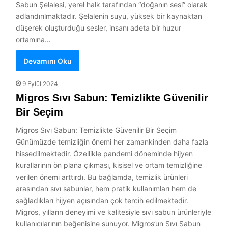
Sabun Şelalesi, yerel halk tarafından “doğanın sesi” olarak
adlandırılmaktadır. Şelalenin suyu, yüksek bir kaynaktan
düşerek oluşturduğu sesler, insanı adeta bir huzur
ortamına…
Devamını Oku
9 Eylül 2024
Migros Sıvı Sabun: Temizlikte Güvenilir
Bir Seçim
Migros Sıvı Sabun: Temizlikte Güvenilir Bir Seçim
Günümüzde temizliğin önemi her zamankinden daha fazla
hissedilmektedir. Özellikle pandemi döneminde hijyen
kurallarının ön plana çıkması, kişisel ve ortam temizliğine
verilen önemi arttırdı. Bu bağlamda, temizlik ürünleri
arasından sıvı sabunlar, hem pratik kullanımları hem de
sağladıkları hijyen açısından çok tercih edilmektedir.
Migros, yılların deneyimi ve kalitesiyle sıvı sabun ürünleriyle
kullanıcılarının beğenisine sunuyor. Migros’un Sıvı Sabun