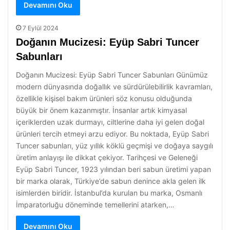
Devamını Oku
7 Eylül 2024
Doğanın Mucizesi: Eyüp Sabri Tuncer
Sabunları
Doğanın Mucizesi: Eyüp Sabri Tuncer Sabunları Günümüz
modern dünyasında doğallık ve sürdürülebilirlik kavramları,
özellikle kişisel bakım ürünleri söz konusu olduğunda
büyük bir önem kazanmıştır. İnsanlar artık kimyasal
içeriklerden uzak durmayı, ciltlerine daha iyi gelen doğal
ürünleri tercih etmeyi arzu ediyor. Bu noktada, Eyüp Sabri
Tuncer sabunları, yüz yıllık köklü geçmişi ve doğaya saygılı
üretim anlayışı ile dikkat çekiyor. Tarihçesi ve Geleneği
Eyüp Sabri Tuncer, 1923 yılından beri sabun üretimi yapan
bir marka olarak, Türkiye’de sabun denince akla gelen ilk
isimlerden biridir. İstanbul’da kurulan bu marka, Osmanlı
İmparatorluğu döneminde temellerini atarken,…
Devamını Oku