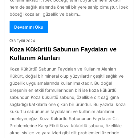
hem de sağlık alanında önemli bir yere sahip olmuştur. İpek
böceği kozaları, güzellik ve bakım…
Devamını Oku
8 Eylül 2024
Koza Kükürtlü Sabunun Faydaları ve
Kullanım Alanları
Koza Kükürtlü Sabunun Faydaları ve Kullanım Alanları
Kükürt, doğal bir mineral olup yüzyıllardır çeşitli sağlık ve
güzellik uygulamalarında kullanılmaktadır. Bu doğal
bileşenin en etkili formüllerinden biri ise koza kükürtlü
sabundur. Koza kükürtlü sabunu, özellikle cilt sağlığına
sağladığı katkılarla öne çıkan bir üründür. Bu yazıda, koza
kükürtlü sabununun faydalarını ve kullanım alanlarını
inceleyeceğiz. Koza Kükürtlü Sabununun Faydaları Cilt
Problemlerine Karşı Etkili Koza kükürtlü sabunu, özellikle
akne, sivilce ve yara izleri gibi cilt problemleri üzerinde