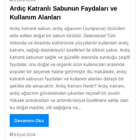
Ardıç Katranlı Sabunun Faydaları ve
Kullanım Alanları
Ardıç katranlı sabun, ardıç ağacının (Juniperus) özünden
elde edilen doğal bir sabun türüdür. Geleneksel Türk
tıbbında ve Anadolu kültüründe yüzyıllardır kullanılan ardıç
katranı, sağlığı destekleyici özellikleri ile dikkat çeker. Ardıç
katranlı sabunun sağlık ve güzellik alanında sunduğu çeşitli
faydalar, onu doğal ve organik ürün kullanıcıları arasında
popüler bir seçenek haline getirmiştir. Bu makalede, ardıç
katranlı sabunun faydaları ve kullanım alanları detaylı bir
şekilde ele alınacaktır. Ardıç Katranı Nedir? Ardıç katranı,
ardıç ağacının gövdesinden çıkarılan reçineli bir sıvıdır.
Yüksek antioksidan ve antimikrobiyal özelliklere sahip olan
bu doğal madde, cilt sağlığına ve…
Devamını Oku
6 Eylül 2024