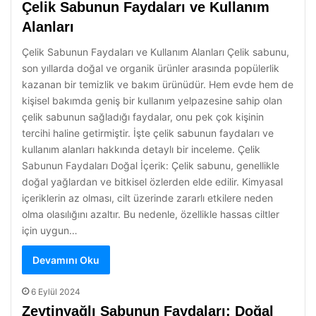
Çelik Sabunun Faydaları ve Kullanım
Alanları
Çelik Sabunun Faydaları ve Kullanım Alanları Çelik sabunu,
son yıllarda doğal ve organik ürünler arasında popülerlik
kazanan bir temizlik ve bakım ürünüdür. Hem evde hem de
kişisel bakımda geniş bir kullanım yelpazesine sahip olan
çelik sabunun sağladığı faydalar, onu pek çok kişinin
tercihi haline getirmiştir. İşte çelik sabunun faydaları ve
kullanım alanları hakkında detaylı bir inceleme. Çelik
Sabunun Faydaları Doğal İçerik: Çelik sabunu, genellikle
doğal yağlardan ve bitkisel özlerden elde edilir. Kimyasal
içeriklerin az olması, cilt üzerinde zararlı etkilere neden
olma olasılığını azaltır. Bu nedenle, özellikle hassas ciltler
için uygun…
Devamını Oku
6 Eylül 2024
Zeytinyağlı Sabunun Faydaları: Doğal