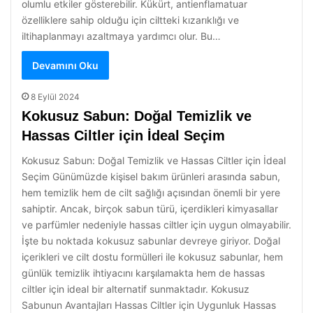
olumlu etkiler gösterebilir. Kükürt, antienflamatuar
özelliklere sahip olduğu için ciltteki kızarıklığı ve
iltihaplanmayı azaltmaya yardımcı olur. Bu…
Devamını Oku
8 Eylül 2024
Kokusuz Sabun: Doğal Temizlik ve
Hassas Ciltler için İdeal Seçim
Kokusuz Sabun: Doğal Temizlik ve Hassas Ciltler için İdeal
Seçim Günümüzde kişisel bakım ürünleri arasında sabun,
hem temizlik hem de cilt sağlığı açısından önemli bir yere
sahiptir. Ancak, birçok sabun türü, içerdikleri kimyasallar
ve parfümler nedeniyle hassas ciltler için uygun olmayabilir.
İşte bu noktada kokusuz sabunlar devreye giriyor. Doğal
içerikleri ve cilt dostu formülleri ile kokusuz sabunlar, hem
günlük temizlik ihtiyacını karşılamakta hem de hassas
ciltler için ideal bir alternatif sunmaktadır. Kokusuz
Sabunun Avantajları Hassas Ciltler için Uygunluk Hassas