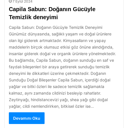
7 Eylül 2024
Capila Sabun: Doğanın Gücüyle
Temizlik deneyimi
Capila Sabun: Doğanın Gücüyle Temizlik Deneyimi
Günümüz dünyasında, sağlıklı yaşam ve doğal ürünlere
olan ilgi giderek artmaktadır. Kimyasalların ve yapay
maddelerin birçok olumsuz etkisi göz önüne alındığında,
insanlar giderek doğal ve organik ürünlere yönelmektedir.
Bu bağlamda, Capila Sabun, doğanın sunduğu en saf ve
faydalı bileşenleri bir araya getirerek sunduğu temizlik
deneyimi ile dikkatleri üzerine çekmektedir. Doğanın
Sunduğu Doğal Bileşenler Capila Sabun, içerdiği doğal
yağlar ve bitki özleri ile sadece temizlik sağlamakla
kalmaz, aynı zamanda cildinizi besleyip rahatlatır.
Zeytinyağı, hindistancevizi yağı, shea yağı gibi doğal
yağlar, cildi nemlendirirken, bitkisel özler ise…
Devamını Oku