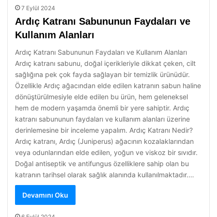
7 Eylül 2024
Ardıç Katranı Sabununun Faydaları ve
Kullanım Alanları
Ardıç Katranı Sabununun Faydaları ve Kullanım Alanları
Ardıç katranı sabunu, doğal içerikleriyle dikkat çeken, cilt
sağlığına pek çok fayda sağlayan bir temizlik ürünüdür.
Özellikle Ardıç ağacından elde edilen katranın sabun haline
dönüştürülmesiyle elde edilen bu ürün, hem geleneksel
hem de modern yaşamda önemli bir yere sahiptir. Ardıç
katranı sabununun faydaları ve kullanım alanları üzerine
derinlemesine bir inceleme yapalım. Ardıç Katranı Nedir?
Ardıç katranı, Ardıç (Juniperus) ağacının kozalaklarından
veya odunlarından elde edilen, yoğun ve viskoz bir sıvıdır.
Doğal antiseptik ve antifungus özelliklere sahip olan bu
katranın tarihsel olarak sağlık alanında kullanılmaktadır.…
Devamını Oku
6 Eylül 2024