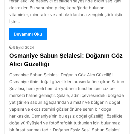
ferahlatıcı ve besleyici özellikleri sayesinde cildin sağlığını
destekler. Bu sabunlar, pirinç kepeğinde bulunan
vitaminler, mineraller ve antioksidanlarla zenginleştirilmiştir.
İşte…
Devamını Oku
9 Eylül 2024
Osmaniye Sabun Şelalesi: Doğanın Göz
Alıcı Güzelliği
Osmaniye Sabun Şelalesi: Doğanın Göz Alıcı Güzelliği
Osmaniye ilinin doğal güzellikleri arasında öne çıkan Sabun
Şelalesi, hem yerli hem de yabancı turistler için cazibe
merkezi haline gelmiştir. Şelale, adını çevresindeki bölgede
yetiştirilen sabun ağaçlarından almıştır ve bölgenin doğal
yapısını ve ekosistemini gözler önüne seren bir doğa
harikasıdır. Osmaniye’nin bu eşsiz doğal güzelliği, özellikle
doğa yürüyüşleri ve fotoğrafçılık tutkunları için bulunmaz
bir fırsat sunmaktadır. Doğanın Eşsiz Sesi: Sabun Şelalesi