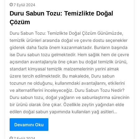
7 Eylül 2024
Duru Sabun Tozu: Temizlikte Doğal
Çözüm
Duru Sabun Tozu: Temizlikte Doğal Çözüm Günümüzde,
temizlik ürünleri arasında doğal ve çevre dostu seçenekler
giderek daha fazla önem kazanmaktadır. Bunların başında
ise Duru sabun tozu gelmektedir. Hem sağlık hem de çevre
açısından avantajlarıyla öne çıkan bu doğal temizlik ürünü,
standart kimyasal temizlik malzemelerinin yerini almak
üzere tercih edilmektedir. Bu makalede, Duru sabun
tozunun ne olduğunu, kullanımdaki avantajlarını, etkilerini
ve alternatiflerini inceleyeceğiz. Duru Sabun Tozu Nedir?
Duru sabun tozu, doğal yağların ve sabunlaştırma sürecinin
bir ürünü olarak öne çıkar. Özellikle zeytin yağından elde
edilen doğal sabun yapımında kullanılan yağ asitleri…
Devamını Oku
7 Eylül 2024