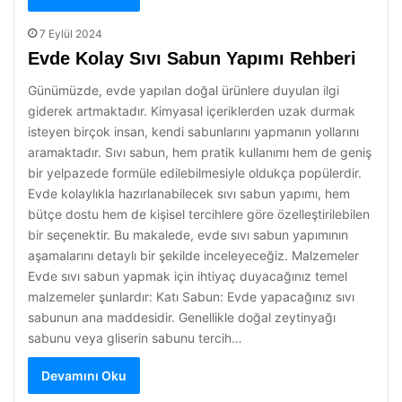
7 Eylül 2024
Evde Kolay Sıvı Sabun Yapımı Rehberi
Günümüzde, evde yapılan doğal ürünlere duyulan ilgi
giderek artmaktadır. Kimyasal içeriklerden uzak durmak
isteyen birçok insan, kendi sabunlarını yapmanın yollarını
aramaktadır. Sıvı sabun, hem pratik kullanımı hem de geniş
bir yelpazede formüle edilebilmesiyle oldukça popülerdir.
Evde kolaylıkla hazırlanabilecek sıvı sabun yapımı, hem
bütçe dostu hem de kişisel tercihlere göre özelleştirilebilen
bir seçenektir. Bu makalede, evde sıvı sabun yapımının
aşamalarını detaylı bir şekilde inceleyeceğiz. Malzemeler
Evde sıvı sabun yapmak için ihtiyaç duyacağınız temel
malzemeler şunlardır: Katı Sabun: Evde yapacağınız sıvı
sabunun ana maddesidir. Genellikle doğal zeytinyağı
sabunu veya gliserin sabunu tercih…
Devamını Oku