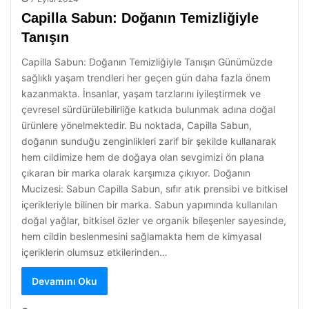
Capilla Sabun: Doğanın Temizliğiyle
Tanışın
Capilla Sabun: Doğanın Temizliğiyle Tanışın Günümüzde
sağlıklı yaşam trendleri her geçen gün daha fazla önem
kazanmakta. İnsanlar, yaşam tarzlarını iyileştirmek ve
çevresel sürdürülebilirliğe katkıda bulunmak adına doğal
ürünlere yönelmektedir. Bu noktada, Capilla Sabun,
doğanın sunduğu zenginlikleri zarif bir şekilde kullanarak
hem cildimize hem de doğaya olan sevgimizi ön plana
çıkaran bir marka olarak karşımıza çıkıyor. Doğanın
Mucizesi: Sabun Capilla Sabun, sıfır atık prensibi ve bitkisel
içerikleriyle bilinen bir marka. Sabun yapımında kullanılan
doğal yağlar, bitkisel özler ve organik bileşenler sayesinde,
hem cildin beslenmesini sağlamakta hem de kimyasal
içeriklerin olumsuz etkilerinden…
Devamını Oku