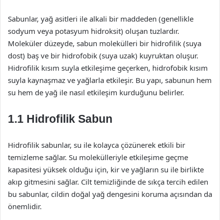
Sabunlar, yağ asitleri ile alkali bir maddeden (genellikle
sodyum veya potasyum hidroksit) oluşan tuzlardır.
Moleküler düzeyde, sabun molekülleri bir hidrofilik (suya
dost) baş ve bir hidrofobik (suya uzak) kuyruktan oluşur.
Hidrofilik kısım suyla etkileşime geçerken, hidrofobik kısım
suyla kaynaşmaz ve yağlarla etkileşir. Bu yapı, sabunun hem
su hem de yağ ile nasıl etkileşim kurduğunu belirler.
1.1 Hidrofilik Sabun
Hidrofilik sabunlar, su ile kolayca çözünerek etkili bir
temizleme sağlar. Su molekülleriyle etkileşime geçme
kapasitesi yüksek olduğu için, kir ve yağların su ile birlikte
akıp gitmesini sağlar. Cilt temizliğinde de sıkça tercih edilen
bu sabunlar, cildin doğal yağ dengesini koruma açısından da
önemlidir.