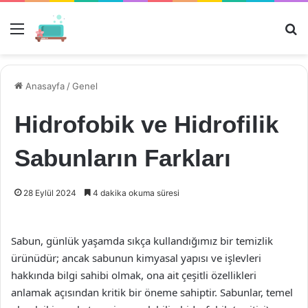
Menü
Ar
Anasayfa
/
Genel
Hidrofobik ve Hidrofilik
Sabunların Farkları
28 Eylül 2024
4 dakika okuma süresi
Sabun, günlük yaşamda sıkça kullandığımız bir temizlik
ürünüdür; ancak sabunun kimyasal yapısı ve işlevleri
hakkında bilgi sahibi olmak, ona ait çeşitli özellikleri
anlamak açısından kritik bir öneme sahiptir. Sabunlar, temel