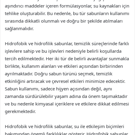
aşındırıcı maddeler içeren formülasyonlar, su kaynakları için
tehlike oluşturabilir. Bu nedenle, bu tür sabunların kullanımı
sırasında dikkatli olunmalı ve doğru bir şekilde atılmaları
sağlanmalıdır.
Hidrofobik ve hidrofilik sabunlar, temizlik süreçlerinde farklı
işlevlere sahip ve bu işlevleri nedeniyle belirli koşullarda
tercih edilmektedir. Her iki tür de belirli avantajlar sunmakla
birlikte, kullanım alanları ve etkileri açısından birbirinden
ayrılmaktadır. Doğru sabun türünü seçmek, temizlik
etkinliğini artıracak ve çevresel etkileri minimize edecektir.
Sabun kullanımı, sadece hijyen açısından değil, aynı
zamanda sürdürülebilir yaşam adına da önem taşımaktadır
ve bu nedenle kimyasal içeriklere ve etkilere dikkat edilmesi
gerekmektedir.
Hidrofobik ve hidrofilik sabunlar, su ile etkileşim biçimleri
bakımından önemli farklılıklar gösterir. Hidrofobik sabunlar,