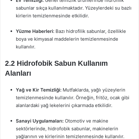
Ev Temizliği:
Genel temizlik ürünlerinde hidrofilik
sabunlar sıkça kullanılmaktadır. Yüzeylerdeki su bazlı
kirlerin temizlenmesinde etkilidir.
Yüzme Haberleri:
Bazı hidrofilik sabunlar, özellikle
boya ve kimyasal maddelerin temizlenmesinde
kullanılır.
2.2 Hidrofobik Sabun Kullanım
Alanları
Yağ ve Kir Temizliği:
Mutfaklarda, yağlı yüzeylerin
temizlenmesinde kullanılır. Örneğin, fritöz, ocak gibi
alanlardaki yağ lekelerini çıkarmada etkilidir.
Sanayi Uygulamaları:
Otomotiv ve makine
sektörlerinde, hidrofobik sabunlar, makinelerin
yağlarının ve kirlerinin temizlenmesinde kullanılır.