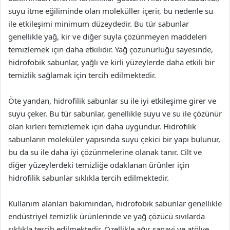
suyu itme eğiliminde olan moleküller içerir, bu nedenle su
ile etkileşimi minimum düzeydedir. Bu tür sabunlar
genellikle yağ, kir ve diğer suyla çözünmeyen maddeleri
temizlemek için daha etkilidir. Yağ çözünürlüğü sayesinde,
hidrofobik sabunlar, yağlı ve kirli yüzeylerde daha etkili bir
temizlik sağlamak için tercih edilmektedir.
Öte yandan, hidrofilik sabunlar su ile iyi etkileşime girer ve
suyu çeker. Bu tür sabunlar, genellikle suyu ve su ile çözünür
olan kirleri temizlemek için daha uygundur. Hidrofilik
sabunların moleküler yapısında suyu çekici bir yapı bulunur,
bu da su ile daha iyi çözünmelerine olanak tanır. Cilt ve
diğer yüzeylerdeki temizliğe odaklanan ürünler için
hidrofilik sabunlar sıklıkla tercih edilmektedir.
Kullanım alanları bakımından, hidrofobik sabunlar genellikle
endüstriyel temizlik ürünlerinde ve yağ çözücü sıvılarda
sıklıkla tercih edilmektedir. Özellikle ağır sanayi ve atölye