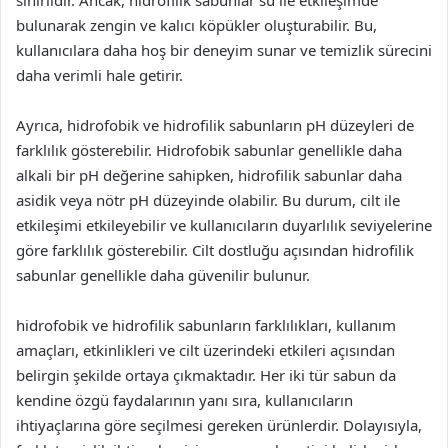
sınırlıdır. Ancak, hidrofilik sabunlar su ile etkileşimde
bulunarak zengin ve kalıcı köpükler oluşturabilir. Bu,
kullanıcılara daha hoş bir deneyim sunar ve temizlik sürecini
daha verimli hale getirir.
Ayrıca, hidrofobik ve hidrofilik sabunların pH düzeyleri de
farklılık gösterebilir. Hidrofobik sabunlar genellikle daha
alkali bir pH değerine sahipken, hidrofilik sabunlar daha
asidik veya nötr pH düzeyinde olabilir. Bu durum, cilt ile
etkileşimi etkileyebilir ve kullanıcıların duyarlılık seviyelerine
göre farklılık gösterebilir. Cilt dostluğu açısından hidrofilik
sabunlar genellikle daha güvenilir bulunur.
hidrofobik ve hidrofilik sabunların farklılıkları, kullanım
amaçları, etkinlikleri ve cilt üzerindeki etkileri açısından
belirgin şekilde ortaya çıkmaktadır. Her iki tür sabun da
kendine özgü faydalarının yanı sıra, kullanıcıların
ihtiyaçlarına göre seçilmesi gereken ürünlerdir. Dolayısıyla,