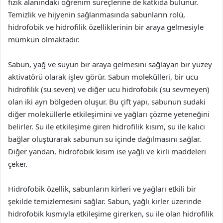
fizik alanındaki öğrenim süreçlerine de katkıda bulunur.
Temizlik ve hijyenin sağlanmasında sabunların rolü,
hidrofobik ve hidrofilik özelliklerinin bir araya gelmesiyle
mümkün olmaktadır.
Sabun, yağ ve suyun bir araya gelmesini sağlayan bir yüzey
aktivatörü olarak işlev görür. Sabun molekülleri, bir ucu
hidrofilik (su seven) ve diğer ucu hidrofobik (su sevmeyen)
olan iki ayrı bölgeden oluşur. Bu çift yapı, sabunun sudaki
diğer moleküllerle etkileşimini ve yağları çözme yeteneğini
belirler. Su ile etkileşime giren hidrofilik kısım, su ile kalıcı
bağlar oluşturarak sabunun su içinde dağılmasını sağlar.
Diğer yandan, hidrofobik kısım ise yağlı ve kirli maddeleri
çeker.
Hidrofobik özellik, sabunların kirleri ve yağları etkili bir
şekilde temizlemesini sağlar. Sabun, yağlı kirler üzerinde
hidrofobik kısmıyla etkileşime girerken, su ile olan hidrofilik