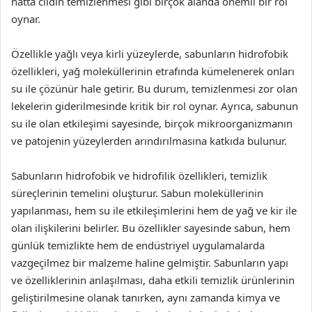
hatta cildin temizlenmesi gibi birçok alanda önemli bir rol
oynar.
Özellikle yağlı veya kirli yüzeylerde, sabunların hidrofobik
özellikleri, yağ moleküllerinin etrafında kümelenerek onları
su ile çözünür hale getirir. Bu durum, temizlenmesi zor olan
lekelerin giderilmesinde kritik bir rol oynar. Ayrıca, sabunun
su ile olan etkileşimi sayesinde, birçok mikroorganizmanın
ve patojenin yüzeylerden arındırılmasına katkıda bulunur.
Sabunların hidrofobik ve hidrofilik özellikleri, temizlik
süreçlerinin temelini oluşturur. Sabun moleküllerinin
yapılanması, hem su ile etkileşimlerini hem de yağ ve kir ile
olan ilişkilerini belirler. Bu özellikler sayesinde sabun, hem
günlük temizlikte hem de endüstriyel uygulamalarda
vazgeçilmez bir malzeme haline gelmiştir. Sabunların yapı
ve özelliklerinin anlaşılması, daha etkili temizlik ürünlerinin
geliştirilmesine olanak tanırken, aynı zamanda kimya ve