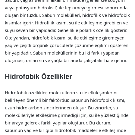
veya potasyum hidroksit) ile tepkimeye girmesi sonucunda
oluşan bir tuzdur. Sabun molekülleri, hidrofilik ve hidrofobik
kısımlar içerir. Hidrofilik kısım, su ile etkileşime girebilen ve
suyu seven bir yapıdadır. Genellikle polarlık özellik gösterir.
Öte yandan, hidrofobik kısım, su ile etkileşime giremeyen,
yağ ve çeşitli organik çözücülerle çözünme eğilimi gösteren
bir yapıdadır. Sabun moleküllerinin bu iki farklı yapıdan
oluşması, onları su ve yağla bir arada çalışabilir hale getirir.
Hidrofobik Özellikler
Hidrofobik özellikler, moleküllerin su ile etkileşimlerini
belirleyen önemli bir faktördür. Sabunun hidrofobik kısmı,
uzun hidrokarbon zincirlerinden oluşur. Bu zincirler, su
molekülleriyle etkileşime girmediği için, su ile yüzleştiğinde
bir araya gelerek farklı yapılar oluşturur. Bu durum,
sabunun yağ ve kir gibi hidrofobik maddelerle etkileşimde