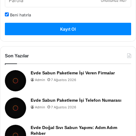
Unuttunuz mu?
Beni hatırla
Kayıt Ol
Son Yazılar
Evde Sabun Paketleme İşi Veren Firmalar
Admin
7 Ağustos 2026
Evde Sabun Paketleme İşi Telefon Numarası
Admin
7 Ağustos 2026
Evde Doğal Sıvı Sabun Yapımı: Adım Adım
Rehber