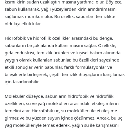
kısmı kirin sudan uzaklaştırılmasına yardımcı olur. Böylece,
sabun kullanarak, yağlı yüzeylerden kirin arındırılmasını
sağlamak mümkün olur. Bu özellik, sabunları temizlikte
oldukça etkili kılar.
Hidrofobik ve hidrofilik özellikler arasındaki bu denge,
sabunların birçok alanda kullanılmasını sağlar. Özellikle,
gıda endüstrisi, temizlik ürünleri ve kişisel bakım alanında
yaygın olarak kullanılan sabunlar, bu özellikleri sayesinde
etkili sonuçlar verir. Sabunlar, farklı formülasyonlar ve
bileşiklerle birleşerek, çeşitli temizlik ihtiyaçlarını karşılamak
için tasarlanabilir.
Moleküler düzeyde, sabunların hidrofobik ve hidrofilik
özellikleri, su ve yağ molekülleri arasındaki etkileşimlerin
temelini atar. Hidrofobik uç, su molekülleri ile etkileşime
girmez ve bu yüzden suyun içinde çözünmez. Ancak, bu uç
yağ molekülleriyle temas ederek, yağın su ile karışmasını