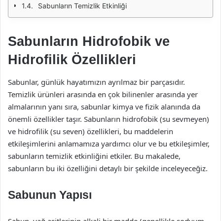
Sabunların Temizlik Etkinliği
Sabunların Hidrofobik ve
Hidrofilik Özellikleri
Sabunlar, günlük hayatımızın ayrılmaz bir parçasıdır.
Temizlik ürünleri arasında en çok bilinenler arasında yer
almalarının yanı sıra, sabunlar kimya ve fizik alanında da
önemli özellikler taşır. Sabunların hidrofobik (su sevmeyen)
ve hidrofilik (su seven) özellikleri, bu maddelerin
etkileşimlerini anlamamıza yardımcı olur ve bu etkileşimler,
sabunların temizlik etkinliğini etkiler. Bu makalede,
sabunların bu iki özelliğini detaylı bir şekilde inceleyeceğiz.
Sabunun Yapısı
Sabun, yağ asitlerinin alkali bir madde (genellikle sodyum