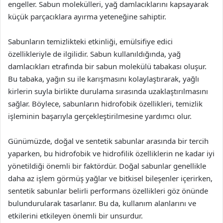
engeller. Sabun molekülleri, yağ damlacıklarını kapsayarak
küçük parçacıklara ayırma yeteneğine sahiptir.
Sabunların temizlikteki etkinliği, emülsifiye edici
özellikleriyle de ilgilidir. Sabun kullanıldığında, yağ
damlacıkları etrafında bir sabun molekülü tabakası oluşur.
Bu tabaka, yağın su ile karışmasını kolaylaştırarak, yağlı
kirlerin suyla birlikte durulama sırasında uzaklaştırılmasını
sağlar. Böylece, sabunların hidrofobik özellikleri, temizlik
işleminin başarıyla gerçekleştirilmesine yardımcı olur.
Günümüzde, doğal ve sentetik sabunlar arasında bir tercih
yaparken, bu hidrofobik ve hidrofilik özelliklerin ne kadar iyi
yönetildiği önemli bir faktördür. Doğal sabunlar genellikle
daha az işlem görmüş yağlar ve bitkisel bileşenler içerirken,
sentetik sabunlar belirli performans özellikleri göz önünde
bulundurularak tasarlanır. Bu da, kullanım alanlarını ve
etkilerini etkileyen önemli bir unsurdur.