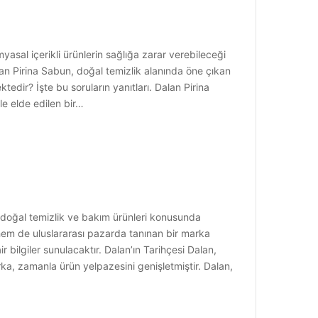
myasal içerikli ürünlerin sağlığa zarar verebileceği
an Pirina Sabun, doğal temizlik alanında öne çıkan
tedir? İşte bu soruların yanıtları. Dalan Pirina
le elde edilen bir…
, doğal temizlik ve bakım ürünleri konusunda
el hem de uluslararası pazarda tanınan bir marka
r bilgiler sunulacaktır. Dalan’ın Tarihçesi Dalan,
rka, zamanla ürün yelpazesini genişletmiştir. Dalan,