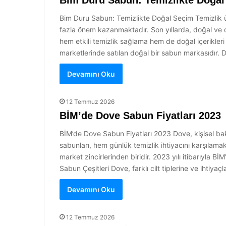
Bim Duru Sabun: Temizlikte Doğa
Bim Duru Sabun: Temizlikte Doğal Seçim Temizlik ür
fazla önem kazanmaktadır. Son yıllarda, doğal ve o
hem etkili temizlik sağlama hem de doğal içerikler
marketlerinde satılan doğal bir sabun markasıdır. Do
Devamını Oku
12 Temmuz 2026
BİM’de Dove Sabun Fiyatları 2023
BİM’de Dove Sabun Fiyatları 2023 Dove, kişisel bakım
sabunları, hem günlük temizlik ihtiyacını karşılam
market zincirlerinden biridir. 2023 yılı itibarıyla B
Sabun Çeşitleri Dove, farklı cilt tiplerine ve ihtiy
Devamını Oku
12 Temmuz 2026