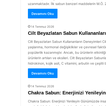
uzanmaktadır. İlk sabun benzeri maddelerin M.Ö. 28
Devamını Oku
14 Temmuz 2026
Cilt Beyazlatan Sabun Kullananlar
Cilt Beyazlatan Sabun Kullananların Deneyimleri Cilt
yaşlanma, hormonal değişiklikler ve çevresel faktörl
popülerlik kazanmıştır. Ancak, bu ürünlerin etkinliğ
ürünlerin artıları ve eksileri. Cilt Beyazlatan Sabunl
hidrokinon, kojik asit, C vitamini, arbutin ve çeşitli 
Devamını Oku
14 Temmuz 2026
Chakra Sabun: Enerjinizi Yenileyin
Chakra Sabun: Enerjinizi Yenileyin Günümüzde insanla