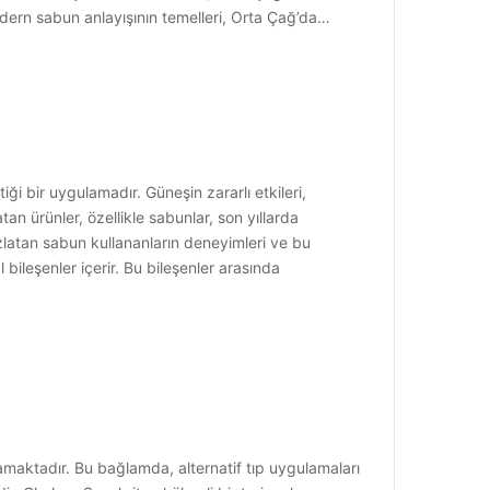
dern sabun anlayışının temelleri, Orta Çağ’da…
ği bir uygulamadır. Güneşin zararlı etkileri,
an ürünler, özellikle sabunlar, son yıllarda
yazlatan sabun kullananların deneyimleri ve bu
l bileşenler içerir. Bu bileşenler arasında
aramaktadır. Bu bağlamda, alternatif tıp uygulamaları