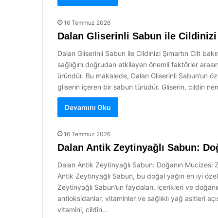
16 Temmuz 2026
Dalan Gliserinli Sabun ile Cildiniz
Dalan Gliserinli Sabun ile Cildinizi Şımartın Cilt bakımı
sağlığını doğrudan etkileyen önemli faktörler arasın
üründür. Bu makalede, Dalan Gliserinli Sabun’un özel
gliserin içeren bir sabun türüdür. Gliserin, cildin 
Devamını Oku
16 Temmuz 2026
Dalan Antik Zeytinyağlı Sabun: Do
Dalan Antik Zeytinyağlı Sabun: Doğanın Mucizesi Ze
Antik Zeytinyağlı Sabun, bu doğal yağın en iyi özel
Zeytinyağlı Sabun’un faydaları, içerikleri ve doğan
antioksidanlar, vitaminler ve sağlıklı yağ asitleri a
vitamini, cildin…