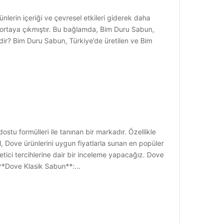
lerin içeriği ve çevresel etkileri giderek daha
a ortaya çıkmıştır. Bu bağlamda, Bim Duru Sabun,
dir? Bim Duru Sabun, Türkiye’de üretilen ve Bim
stu formülleri ile tanınan bir markadır. Özellikle
, Dove ürünlerini uygun fiyatlarla sunan en popüler
üketici tercihlerine dair bir inceleme yapacağız. Dove
1. **Dove Klasik Sabun**:…