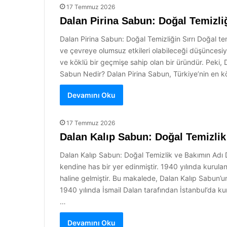
17 Temmuz 2026
Dalan Pirina Sabun: Doğal Temizliğ
Dalan Pirina Sabun: Doğal Temizliğin Sırrı Doğal temi
ve çevreye olumsuz etkileri olabileceği düşüncesiy
ve köklü bir geçmişe sahip olan bir üründür. Peki, D
Sabun Nedir? Dalan Pirina Sabun, Türkiye’nin en kö
Devamını Oku
17 Temmuz 2026
Dalan Kalıp Sabun: Doğal Temizlik
Dalan Kalıp Sabun: Doğal Temizlik ve Bakımın Adı D
kendine has bir yer edinmiştir. 1940 yılında kurulan 
haline gelmiştir. Bu makalede, Dalan Kalıp Sabun’un t
1940 yılında İsmail Dalan tarafından İstanbul’da ku
…
Devamını Oku