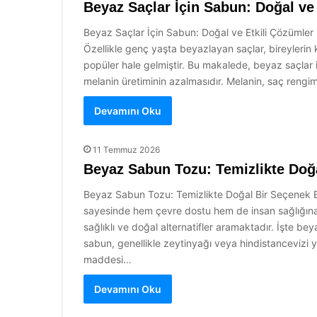
Beyaz Saçlar İçin Sabun: Doğal ve
Beyaz Saçlar İçin Sabun: Doğal ve Etkili Çözümler B
Özellikle genç yaşta beyazlayan saçlar, bireylerin k
popüler hale gelmiştir. Bu makalede, beyaz saçlar
melanin üretiminin azalmasıdır. Melanin, saç rengi
Devamını Oku
11 Temmuz 2026
Beyaz Sabun Tozu: Temizlikte Doğ
Beyaz Sabun Tozu: Temizlikte Doğal Bir Seçenek Bey
sayesinde hem çevre dostu hem de insan sağlığına z
sağlıklı ve doğal alternatifler aramaktadır. İşte 
sabun, genellikle zeytinyağı veya hindistancevizi y
maddesi…
Devamını Oku