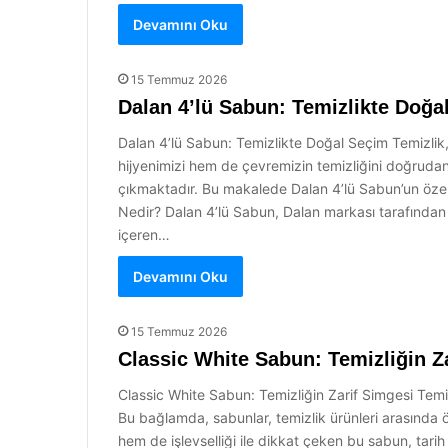
Devamını Oku
15 Temmuz 2026
Dalan 4’lü Sabun: Temizlikte Doğa
Dalan 4’lü Sabun: Temizlikte Doğal Seçim Temizlik, s
hijyenimizi hem de çevremizin temizliğini doğrudan e
çıkmaktadır. Bu makalede Dalan 4’lü Sabun’un özelli
Nedir? Dalan 4’lü Sabun, Dalan markası tarafından ür
içeren…
Devamını Oku
15 Temmuz 2026
Classic White Sabun: Temizliğin Z
Classic White Sabun: Temizliğin Zarif Simgesi Temizl
Bu bağlamda, sabunlar, temizlik ürünleri arasında ö
hem de işlevselliği ile dikkat çeken bu sabun, tari