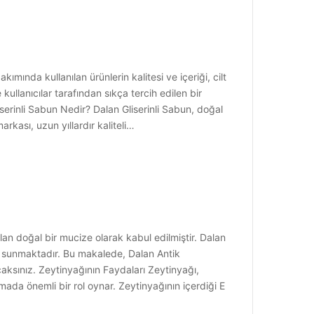
 bakımında kullanılan ürünlerin kalitesi ve içeriği, cilt
ullanıcılar tarafından sıkça tercih edilen bir
iserinli Sabun Nedir? Dalan Gliserinli Sabun, doğal
rkası, uzun yıllardır kaliteli…
n doğal bir mucize olarak kabul edilmiştir. Dalan
ün sunmaktadır. Bu makalede, Dalan Antik
caksınız. Zeytinyağının Faydaları Zeytinyağı,
rumada önemli bir rol oynar. Zeytinyağının içerdiği E