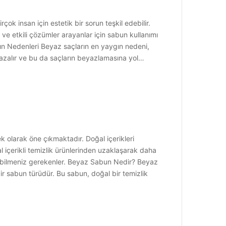
k insan için estetik bir sorun teşkil edebilir.
 ve etkili çözümler arayanlar için sabun kullanımı
ın Nedenleri Beyaz saçların en yaygın nedeni,
 azalır ve bu da saçların beyazlamasına yol…
 olarak öne çıkmaktadır. Doğal içerikleri
 içerikli temizlik ürünlerinden uzaklaşarak daha
nda bilmeniz gerekenler. Beyaz Sabun Nedir? Beyaz
ir sabun türüdür. Bu sabun, doğal bir temizlik