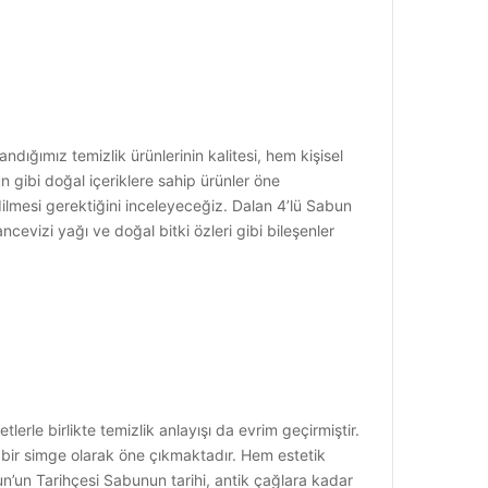
ndığımız temizlik ürünlerinin kalitesi, hem kişisel
n gibi doğal içeriklere sahip ürünler öne
dilmesi gerektiğini inceleyeceğiz. Dalan 4’lü Sabun
ncevizi yağı ve doğal bitki özleri gibi bileşenler
erle birlikte temizlik anlayışı da evrim geçirmiştir.
f bir simge olarak öne çıkmaktadır. Hem estetik
un’un Tarihçesi Sabunun tarihi, antik çağlara kadar