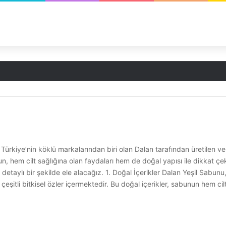
rkiye’nin köklü markalarından biri olan Dalan tarafından üretilen ve do
bun, hem cilt sağlığına olan faydaları hem de doğal yapısı ile dikkat
ini detaylı bir şekilde ele alacağız. 1. Doğal İçerikler Dalan Yeşil Sabu
e çeşitli bitkisel özler içermektedir. Bu doğal içerikler, sabunun hem