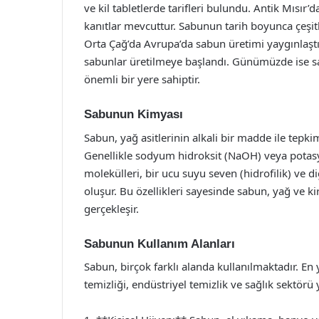
ve kil tabletlerde tarifleri bulundu. Antik Mısır’
kanıtlar mevcuttur. Sabunun tarih boyunca çeşitli 
Orta Çağ’da Avrupa’da sabun üretimi yaygınlaştı v
sabunlar üretilmeye başlandı. Günümüzde ise s
önemli bir yere sahiptir.
Sabunun Kimyası
Sabun, yağ asitlerinin alkali bir madde ile tepki
Genellikle sodyum hidroksit (NaOH) veya potasyu
molekülleri, bir ucu suyu seven (hidrofilik) ve 
oluşur. Bu özellikleri sayesinde sabun, yağ ve kir
gerçekleşir.
Sabunun Kullanım Alanları
Sabun, birçok farklı alanda kullanılmaktadır. En 
temizliği, endüstriyel temizlik ve sağlık sektörü 