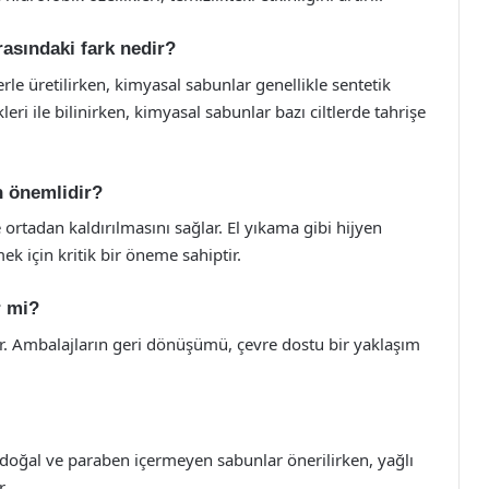
rasındaki fark nedir?
rle üretilirken, kimyasal sabunlar genellikle sentetik
kleri ile bilinirken, kimyasal sabunlar bazı ciltlerde tahrişe
n önemlidir?
de ortadan kaldırılmasını sağlar. El yıkama gibi hijyen
k için kritik bir öneme sahiptir.
r mi?
ir. Ambalajların geri dönüşümü, çevre dostu bir yaklaşım
çin doğal ve paraben içermeyen sabunlar önerilirken, yağlı
r.