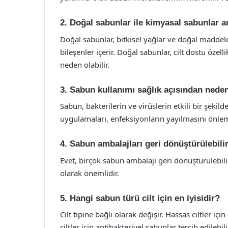
2. Doğal sabunlar ile kimyasal sabunlar a
Doğal sabunlar, bitkisel yağlar ve doğal maddele
bileşenler içerir. Doğal sabunlar, cilt dostu özelli
neden olabilir.
3. Sabun kullanımı sağlık açısından nede
Sabun, bakterilerin ve virüslerin etkili bir şekil
uygulamaları, enfeksiyonların yayılmasını önleme
4. Sabun ambalajları geri dönüştürülebili
Evet, birçok sabun ambalajı geri dönüştürülebil
olarak önemlidir.
5. Hangi sabun türü cilt için en iyisidir?
Cilt tipine bağlı olarak değişir. Hassas ciltler i
ciltler için antibakteriyel sabunlar tercih edilebili