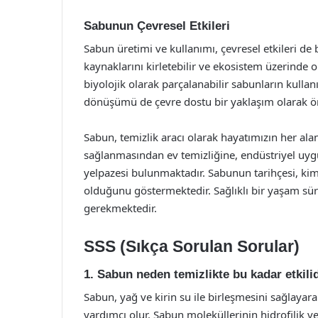
Sabunun Çevresel Etkileri
Sabun üretimi ve kullanımı, çevresel etkileri de 
kaynaklarını kirletebilir ve ekosistem üzerinde o
biyolojik olarak parçalanabilir sabunların kullan
dönüşümü de çevre dostu bir yaklaşım olarak 
Sabun, temizlik aracı olarak hayatımızın her ala
sağlanmasından ev temizliğine, endüstriyel uyg
yelpazesi bulunmaktadır. Sabunun tarihçesi, kim
olduğunu göstermektedir. Sağlıklı bir yaşam sür
gerekmektedir.
SSS (Sıkça Sorulan Sorular)
1. Sabun neden temizlikte bu kadar etkili
Sabun, yağ ve kirin su ile birleşmesini sağlaya
yardımcı olur. Sabun moleküllerinin hidrofilik ve h