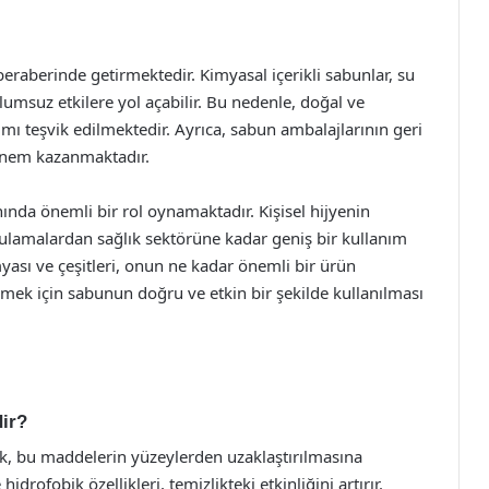
beraberinde getirmektedir. Kimyasal içerikli sabunlar, su
lumsuz etkilere yol açabilir. Bu nedenle, doğal ve
ımı teşvik edilmektedir. Ayrıca, sabun ambalajlarının geri
önem kazanmaktadır.
nında önemli bir rol oynamaktadır. Kişisel hijyenin
ulamalardan sağlık sektörüne kadar geniş bir kullanım
yası ve çeşitleri, onun ne kadar önemli bir ürün
mek için sabunun doğru ve etkin bir şekilde kullanılması
dir?
rak, bu maddelerin yüzeylerden uzaklaştırılmasına
idrofobik özellikleri, temizlikteki etkinliğini artırır.