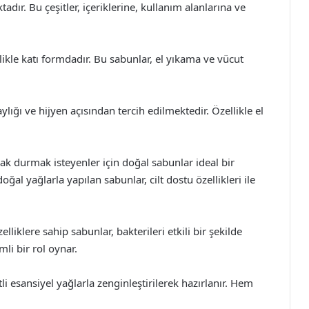
ır. Bu çeşitler, içeriklerine, kullanım alanlarına ve
ikle katı formdadır. Bu sabunlar, el yıkama ve vücut
ylığı ve hijyen açısından tercih edilmektedir. Özellikle el
ak durmak isteyenler için doğal sabunlar ideal bir
oğal yağlarla yapılan sabunlar, cilt dostu özellikleri ile
lliklere sahip sabunlar, bakterileri etkili bir şekilde
li bir rol oynar.
i esansiyel yağlarla zenginleştirilerek hazırlanır. Hem