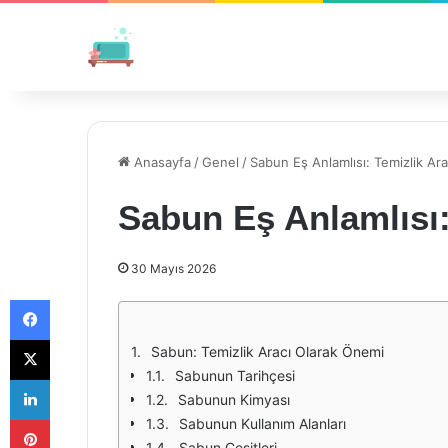
Anasayfa
/
Genel
/
Sabun Eş Anlamlısı: Temizlik Ara
Sabun Eş Anlamlısı:
30 Mayıs 2026
Facebook
X
Sabun: Temizlik Aracı Olarak Önemi
Sabunun Tarihçesi
LinkedIn
Sabunun Kimyası
Pinterest
Sabunun Kullanım Alanları
Sabun Çeşitleri