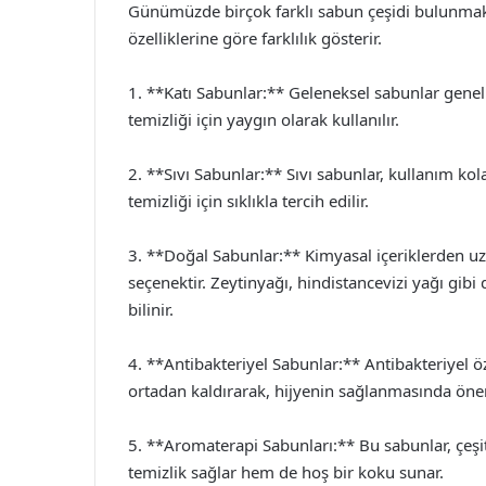
Günümüzde birçok farklı sabun çeşidi bulunmaktad
özelliklerine göre farklılık gösterir.
1. **Katı Sabunlar:** Geleneksel sabunlar genell
temizliği için yaygın olarak kullanılır.
2. **Sıvı Sabunlar:** Sıvı sabunlar, kullanım kola
temizliği için sıklıkla tercih edilir.
3. **Doğal Sabunlar:** Kimyasal içeriklerden uz
seçenektir. Zeytinyağı, hindistancevizi yağı gibi d
bilinir.
4. **Antibakteriyel Sabunlar:** Antibakteriyel öze
ortadan kaldırarak, hijyenin sağlanmasında önem
5. **Aromaterapi Sabunları:** Bu sabunlar, çeşitl
temizlik sağlar hem de hoş bir koku sunar.