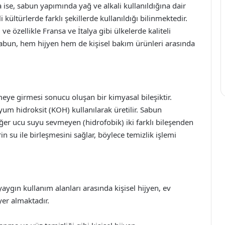
da ise, sabun yapımında yağ ve alkali kullanıldığına dair
kültürlerde farklı şekillerde kullanıldığı bilinmektedir.
e özellikle Fransa ve İtalya gibi ülkelerde kaliteli
abun, hem hijyen hem de kişisel bakım ürünleri arasında
meye girmesi sonucu oluşan bir kimyasal bileşiktir.
m hidroksit (KOH) kullanılarak üretilir. Sabun
diğer ucu suyu sevmeyen (hidrofobik) iki farklı bileşenden
in su ile birleşmesini sağlar, böylece temizlik işlemi
yaygın kullanım alanları arasında kişisel hijyen, ev
yer almaktadır.