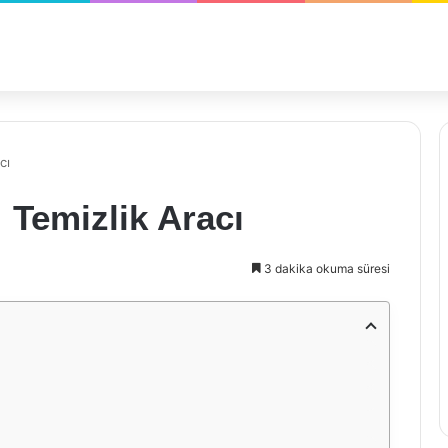
cı
 Temizlik Aracı
3 dakika okuma süresi