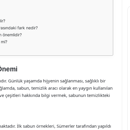
ir?
rasındaki fark nedir?
n önemlidir?
 mi?
 Önemi
ıdır. Günlük yaşamda hijyenin sağlanması, sağlıklı bir
lamda, sabun, temizlik aracı olarak en yaygın kullanılan
 ve çeşitleri hakkında bilgi vermek, sabunun temizlikteki
ktadır. İlk sabun örnekleri, Sümerler tarafından yapıldı