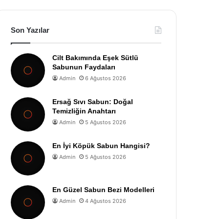
Son Yazılar
Cilt Bakımında Eşek Sütlü
Sabunun Faydaları
Admin
6 Ağustos 2026
Ersağ Sıvı Sabun: Doğal
Temizliğin Anahtarı
Admin
5 Ağustos 2026
En İyi Köpük Sabun Hangisi?
Admin
5 Ağustos 2026
En Güzel Sabun Bezi Modelleri
Admin
4 Ağustos 2026