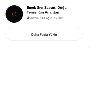
Emek Sıvı Sabun: Doğal
Temizliğin Anahtarı
Admin
4 Ağustos 2026
Daha Fazla Yükle