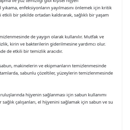
apma ve yüz temizliği gibi kişisel hijyen
 yıkama, enfeksiyonların yayılmasını önlemek için kritik
 etkili bir şekilde ortadan kaldırarak, sağlıklı bir yaşam
emizlenmesinde de yaygın olarak kullanılır. Mutfak ve
zlik, kirin ve bakterilerin giderilmesine yardımcı olur.
 de etkili bir temizlik aracıdır.
a sabun, makinelerin ve ekipmanların temizlenmesinde
ortamlarda, sabunlu çözeltiler, yüzeylerin temizlenmesinde
uruluşlarında hijyenin sağlanması için sabun kullanımı
 sağlık çalışanları, el hijyenini sağlamak için sabun ve su