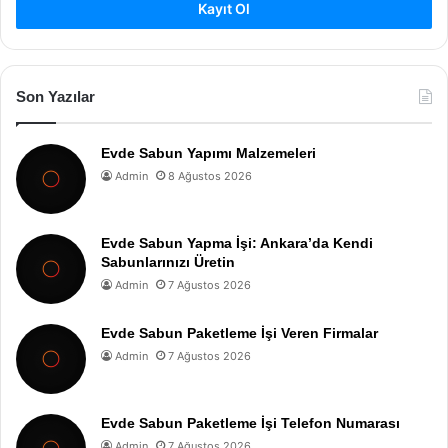
Kayıt Ol
Son Yazılar
Evde Sabun Yapımı Malzemeleri
Admin
8 Ağustos 2026
Evde Sabun Yapma İşi: Ankara’da Kendi
Sabunlarınızı Üretin
Admin
7 Ağustos 2026
Evde Sabun Paketleme İşi Veren Firmalar
Admin
7 Ağustos 2026
Evde Sabun Paketleme İşi Telefon Numarası
Admin
7 Ağustos 2026