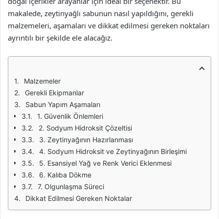
doğal içerikler arayanlar için ideal bir seçenektir. Bu
makalede, zeytinyağlı sabunun nasıl yapıldığını, gerekli
malzemeleri, aşamaları ve dikkat edilmesi gereken noktaları
ayrıntılı bir şekilde ele alacağız.
Malzemeler
Gerekli Ekipmanlar
Sabun Yapım Aşamaları
1. Güvenlik Önlemleri
2. Sodyum Hidroksit Çözeltisi
3. Zeytinyağının Hazırlanması
4. Sodyum Hidroksit ve Zeytinyağının Birleşimi
5. Esansiyel Yağ ve Renk Verici Eklenmesi
6. Kalıba Dökme
7. Olgunlaşma Süreci
Dikkat Edilmesi Gereken Noktalar