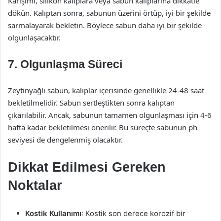
Karışımı, silikon kalıplara veya sabun kalıplarına dikkatle
dökün. Kalıptan sonra, sabunun üzerini örtüp, iyi bir şekilde
sarmalayarak bekletin. Böylece sabun daha iyi bir şekilde
olgunlaşacaktır.
7. Olgunlaşma Süreci
Zeytinyağlı sabun, kalıplar içerisinde genellikle 24-48 saat
bekletilmelidir. Sabun sertleştikten sonra kalıptan
çıkarılabilir. Ancak, sabunun tamamen olgunlaşması için 4-6
hafta kadar bekletilmesi önerilir. Bu süreçte sabunun ph
seviyesi de dengelenmiş olacaktır.
Dikkat Edilmesi Gereken
Noktalar
Kostik Kullanımı
: Kostik son derece korozif bir