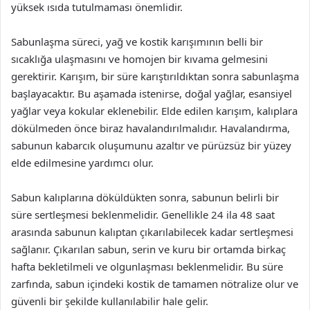
yüksek ısıda tutulmaması önemlidir.
Sabunlaşma süreci, yağ ve kostik karışımının belli bir
sıcaklığa ulaşmasını ve homojen bir kıvama gelmesini
gerektirir. Karışım, bir süre karıştırıldıktan sonra sabunlaşma
başlayacaktır. Bu aşamada istenirse, doğal yağlar, esansiyel
yağlar veya kokular eklenebilir. Elde edilen karışım, kalıplara
dökülmeden önce biraz havalandırılmalıdır. Havalandırma,
sabunun kabarcık oluşumunu azaltır ve pürüzsüz bir yüzey
elde edilmesine yardımcı olur.
Sabun kalıplarına döküldükten sonra, sabunun belirli bir
süre sertleşmesi beklenmelidir. Genellikle 24 ila 48 saat
arasında sabunun kalıptan çıkarılabilecek kadar sertleşmesi
sağlanır. Çıkarılan sabun, serin ve kuru bir ortamda birkaç
hafta bekletilmeli ve olgunlaşması beklenmelidir. Bu süre
zarfında, sabun içindeki kostik de tamamen nötralize olur ve
güvenli bir şekilde kullanılabilir hale gelir.