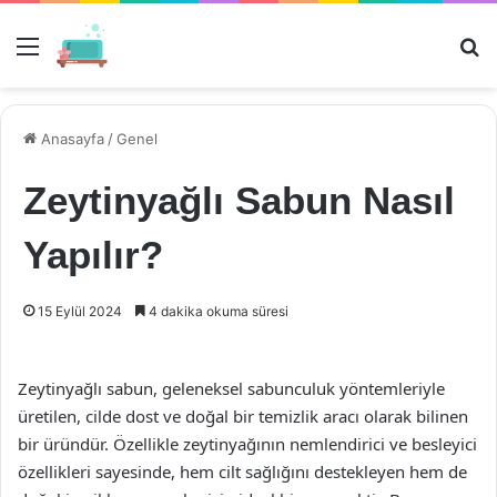
Menü
Ar
Anasayfa
/
Genel
Zeytinyağlı Sabun Nasıl
Yapılır?
15 Eylül 2024
4 dakika okuma süresi
Zeytinyağlı sabun, geleneksel sabunculuk yöntemleriyle
üretilen, cilde dost ve doğal bir temizlik aracı olarak bilinen
bir üründür. Özellikle zeytinyağının nemlendirici ve besleyici
özellikleri sayesinde, hem cilt sağlığını destekleyen hem de