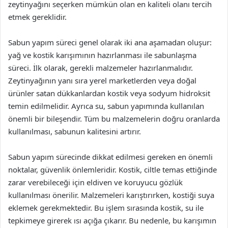
zeytinyağını seçerken mümkün olan en kaliteli olanı tercih
etmek gereklidir.
Sabun yapım süreci genel olarak iki ana aşamadan oluşur:
yağ ve kostik karışımının hazırlanması ile sabunlaşma
süreci. İlk olarak, gerekli malzemeler hazırlanmalıdır.
Zeytinyağının yanı sıra yerel marketlerden veya doğal
ürünler satan dükkanlardan kostik veya sodyum hidroksit
temin edilmelidir. Ayrıca su, sabun yapımında kullanılan
önemli bir bileşendir. Tüm bu malzemelerin doğru oranlarda
kullanılması, sabunun kalitesini artırır.
Sabun yapım sürecinde dikkat edilmesi gereken en önemli
noktalar, güvenlik önlemleridir. Kostik, ciltle temas ettiğinde
zarar verebileceği için eldiven ve koruyucu gözlük
kullanılması önerilir. Malzemeleri karıştırırken, kostiği suya
eklemek gerekmektedir. Bu işlem sırasında kostik, su ile
tepkimeye girerek ısı açığa çıkarır. Bu nedenle, bu karışımın