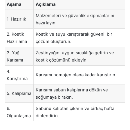
Aşama
Açıklama
Malzemeleri ve güvenlik ekipmanlarını
1. Hazırlık
hazırlayın.
2. Kostik
Kostik ve suyu karıştırarak güvenli bir
Hazırlama
çözüm oluşturun.
3. Yağ
Zeytinyağını uygun sıcaklığa getirin ve
Karışımı
kostik çözümünü ekleyin.
4.
Karışımı homojen olana kadar karıştırın.
Karıştırma
Karışımı sabun kalıplarına dökün ve
5. Kalıplama
soğumaya bırakın.
6.
Sabunu kalıptan çıkarın ve birkaç hafta
Olgunlaşma
dinlendirin.