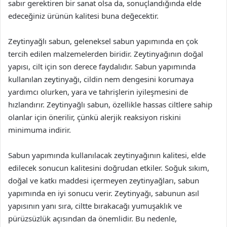
sabır gerektiren bir sanat olsa da, sonuçlandığında elde
edeceğiniz ürünün kalitesi buna değecektir.
Zeytinyağlı sabun, geleneksel sabun yapımında en çok
tercih edilen malzemelerden biridir. Zeytinyağının doğal
yapısı, cilt için son derece faydalıdır. Sabun yapımında
kullanılan zeytinyağı, cildin nem dengesini korumaya
yardımcı olurken, yara ve tahrişlerin iyileşmesini de
hızlandırır. Zeytinyağlı sabun, özellikle hassas ciltlere sahip
olanlar için önerilir, çünkü alerjik reaksiyon riskini
minimuma indirir.
Sabun yapımında kullanılacak zeytinyağının kalitesi, elde
edilecek sonucun kalitesini doğrudan etkiler. Soğuk sıkım,
doğal ve katkı maddesi içermeyen zeytinyağları, sabun
yapımında en iyi sonucu verir. Zeytinyağı, sabunun asıl
yapısının yanı sıra, ciltte bırakacağı yumuşaklık ve
pürüzsüzlük açısından da önemlidir. Bu nedenle,