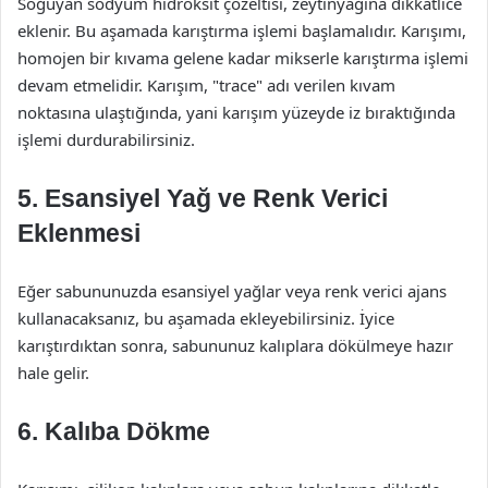
Soğuyan sodyum hidroksit çözeltisi, zeytinyağına dikkatlice
eklenir. Bu aşamada karıştırma işlemi başlamalıdır. Karışımı,
homojen bir kıvama gelene kadar mikserle karıştırma işlemi
devam etmelidir. Karışım, "trace" adı verilen kıvam
noktasına ulaştığında, yani karışım yüzeyde iz bıraktığında
işlemi durdurabilirsiniz.
5. Esansiyel Yağ ve Renk Verici
Eklenmesi
Eğer sabununuzda esansiyel yağlar veya renk verici ajans
kullanacaksanız, bu aşamada ekleyebilirsiniz. İyice
karıştırdıktan sonra, sabununuz kalıplara dökülmeye hazır
hale gelir.
6. Kalıba Dökme