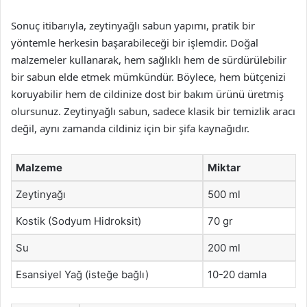
Sonuç itibarıyla, zeytinyağlı sabun yapımı, pratik bir
yöntemle herkesin başarabileceği bir işlemdir. Doğal
malzemeler kullanarak, hem sağlıklı hem de sürdürülebilir
bir sabun elde etmek mümkündür. Böylece, hem bütçenizi
koruyabilir hem de cildinize dost bir bakım ürünü üretmiş
olursunuz. Zeytinyağlı sabun, sadece klasik bir temizlik aracı
değil, aynı zamanda cildiniz için bir şifa kaynağıdır.
Malzeme
Miktar
Zeytinyağı
500 ml
Kostik (Sodyum Hidroksit)
70 gr
Su
200 ml
Esansiyel Yağ (isteğe bağlı)
10-20 damla