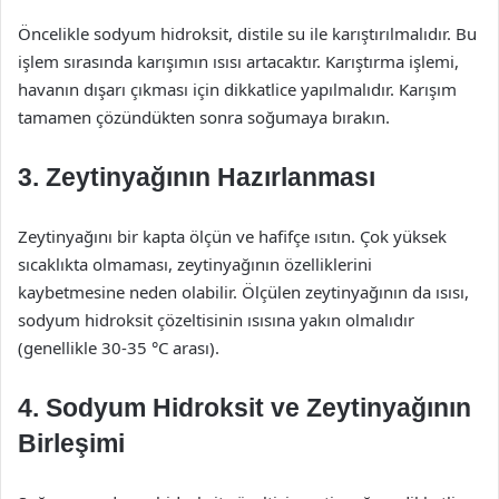
Öncelikle sodyum hidroksit, distile su ile karıştırılmalıdır. Bu
işlem sırasında karışımın ısısı artacaktır. Karıştırma işlemi,
havanın dışarı çıkması için dikkatlice yapılmalıdır. Karışım
tamamen çözündükten sonra soğumaya bırakın.
3. Zeytinyağının Hazırlanması
Zeytinyağını bir kapta ölçün ve hafifçe ısıtın. Çok yüksek
sıcaklıkta olmaması, zeytinyağının özelliklerini
kaybetmesine neden olabilir. Ölçülen zeytinyağının da ısısı,
sodyum hidroksit çözeltisinin ısısına yakın olmalıdır
(genellikle 30-35 °C arası).
4. Sodyum Hidroksit ve Zeytinyağının
Birleşimi