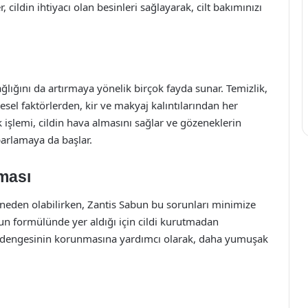
, cildin ihtiyacı olan besinleri sağlayarak, cilt bakımınızı
ağlığını da artırmaya yönelik birçok fayda sunar. Temizlik,
resel faktörlerden, kir ve makyaj kalıntılarından her
k işlemi, cildin hava almasını sağlar ve gözeneklerin
 parlamaya da başlar.
ması
e neden olabilirken, Zantis Sabun bu sorunları minimize
nun formülünde yer aldığı için cildi kurutmadan
em dengesinin korunmasına yardımcı olarak, daha yumuşak