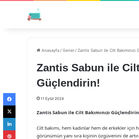
Anasayfa
/
Genel
/
Zantis Sabun ile Cilt Bakımınızı 
Zantis Sabun ile Cil
Güçlendirin!
Facebook
11 Eylül 2024
X
Zantis Sabun ile Cilt Bakımınızı Güçlendirin
LinkedIn
Cilt bakımı, hem kadınlar hem de erkekler için hay
Pinterest
görünümün yanı sıra kişinin özgüvenini de artır