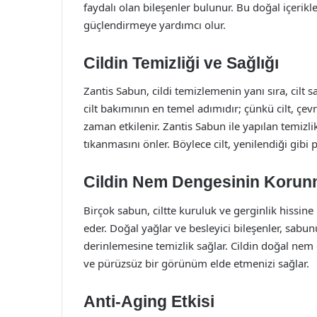
faydalı olan bileşenler bulunur. Bu doğal içerikler
güçlendirmeye yardımcı olur.
Cildin Temizliği ve Sağlığı
Zantis Sabun, cildi temizlemenin yanı sıra, cilt s
cilt bakımının en temel adımıdır; çünkü cilt, çev
zaman etkilenir. Zantis Sabun ile yapılan temizli
tıkanmasını önler. Böylece cilt, yenilendiği gibi
Cildin Nem Dengesinin Korun
Birçok sabun, ciltte kuruluk ve gerginlik hissin
eder. Doğal yağlar ve besleyici bileşenler, sabu
derinlemesine temizlik sağlar. Cildin doğal n
ve pürüzsüz bir görünüm elde etmenizi sağlar.
Anti-Aging Etkisi