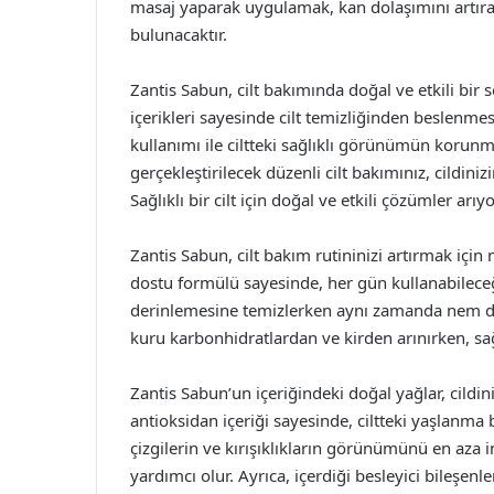
masaj yaparak uygulamak, kan dolaşımını artıra
bulunacaktır.
Zantis Sabun, cilt bakımında doğal ve etkili bi
içerikleri sayesinde cilt temizliğinden beslenmes
kullanımı ile ciltteki sağlıklı görünümün korunm
gerçekleştirilecek düzenli cilt bakımınız, cildin
Sağlıklı bir cilt için doğal ve etkili çözümler a
Zantis Sabun, cilt bakım rutininizi artırmak içi
dostu formülü sayesinde, her gün kullanabileceğini
derinlemesine temizlerken aynı zamanda nem de
kuru karbonhidratlardan ve kirden arınırken, sağ
Zantis Sabun’un içeriğindeki doğal yağlar, cildi
antioksidan içeriği sayesinde, ciltteki yaşlanma 
çizgilerin ve kırışıklıkların görünümünü en aza
yardımcı olur. Ayrıca, içerdiği besleyici bileşenl