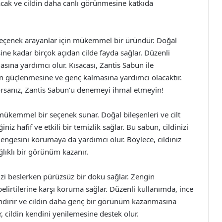
cak ve cildin daha canlı görünmesine katkıda
r seçenek arayanlar için mükemmel bir üründür. Doğal
ine kadar birçok açıdan cilde fayda sağlar. Düzenli
asına yardımcı olur. Kısacası, Zantis Sabun ile
izin güçlenmesine ve genç kalmasına yardımcı olacaktır.
rıyorsanız, Zantis Sabun’u denemeyi ihmal etmeyin!
n mükemmel bir seçenek sunar. Doğal bileşenleri ve cilt
z hafif ve etkili bir temizlik sağlar. Bu sabun, cildinizi
ngesini korumaya da yardımcı olur. Böylece, cildiniz
lıklı bir görünüm kazanır.
nizi beslerken pürüzsüz bir doku sağlar. Zengin
belirtilerine karşı koruma sağlar. Düzenli kullanımda, ince
 indirir ve cildin daha genç bir görünüm kazanmasına
er, cildin kendini yenilemesine destek olur.