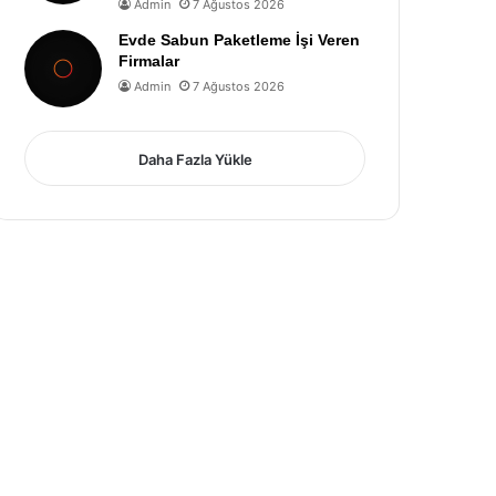
Admin
7 Ağustos 2026
Evde Sabun Paketleme İşi Veren
Firmalar
Admin
7 Ağustos 2026
Daha Fazla Yükle