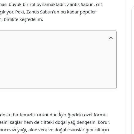
ması büyük bir rol oynamaktadır. Zantis Sabun, cilt
 çıkıyor. Peki, Zantis Sabun’un bu kadar popüler
, birlikte keşfedelim.
 dostu bir temizlik ürünüdür. İçeriğindeki özel formül
ini sağlar hem de ciltteki doğal yağ dengesini korur.
cevizi yağı, aloe vera ve doğal esanslar gibi cilt için