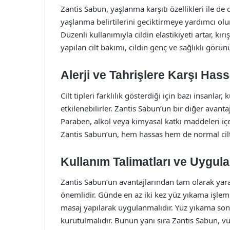
Zantis Sabun, yaşlanma karşıtı özellikleri ile de 
yaşlanma belirtilerini geciktirmeye yardımcı olu
Düzenli kullanımıyla cildin elastikiyeti artar, kır
yapılan cilt bakımı, cildin genç ve sağlıklı gö
Alerji ve Tahrişlere Karşı Has
Cilt tipleri farklılık gösterdiği için bazı insanl
etkilenebilirler. Zantis Sabun’un bir diğer avantaj
Paraben, alkol veya kimyasal katkı maddeleri içer
Zantis Sabun’un, hem hassas hem de normal cilt t
Kullanım Talimatları ve Uygul
Zantis Sabun’un avantajlarından tam olarak yara
önemlidir. Günde en az iki kez yüz yıkama işlemi 
masaj yapılarak uygulanmalıdır. Yüz yıkama sonra
kurutulmalıdır. Bunun yanı sıra Zantis Sabun, vü