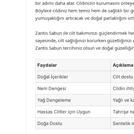
bir adımı daha atar. Cildinizin kurumasını önleye
Böylece cildiniz hem temiz hem de sağlıklı bir 
yumuşaklığını artıracak ve doğal parlaklığını ort
Zantis Sabun ile cilt bakımınızı güçlendirmek he
sayesinde, cilt sağlığınızı korurken güzelliğinizi
Zantis Sabun tercihiniz olsun ve doğal güzelliğin
Faydalar
Açıklama
Doğal İçerikler
Cilt dost
Nem Dengesi
Cildin iht
Yağ Dengeleme
Yağlı ve k
Hassas Ciltler için Uygun
Tahrişe n
Doğa Dostu
Sentetik 