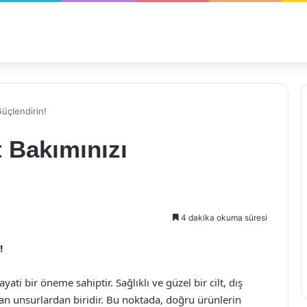
Güçlendirin!
t Bakımınızı
4 dakika okuma süresi
!
ati bir öneme sahiptir. Sağlıklı ve güzel bir cilt, dış
an unsurlardan biridir. Bu noktada, doğru ürünlerin