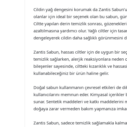
Cildin yağ dengesini korumak da Zantis Sabun’un d
olanlar için ideal bir seçenek olan bu sabun, gün
Ciltte yapılan derin temizlik sonrası, gözenekle
azaltılmasına yardımcı olur. Yağlı ciltler için ta
dengeleyerek cildin daha sağlıklı görünmesini d
Zantis Sabun, hassas ciltler için de uygun bir se
temizlik sağlarken, alerjik reaksiyonlara neden ol
bileşenler sayesinde, ciltteki kızarıklık ve hassa
kullanabileceğiniz bir ürün haline gelir.
Doğal sabun kullanmanın çevresel etkileri de d
kullanıcılarını memnun eder. Kimyasal içerikler 
sunar. Sentetik maddeleri ve katkı maddelerini
doğaya zarar vermeden bakım yapmanıza imkan 
Zantis Sabun, sadece temizlik sağlamakla kalm