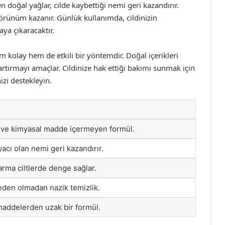
n doğal yağlar, cilde kaybettiği nemi geri kazandırır.
görünüm kazanır. Günlük kullanımda, cildinizin
aya çıkaracaktır.
m kolay hem de etkili bir yöntemdir. Doğal içerikleri
 artırmayı amaçlar. Cildinize hak ettiği bakımı sunmak için
izi destekleyin.
u ve kimyasal madde içermeyen formül.
iyacı olan nemi geri kazandırır.
arma ciltlerde denge sağlar.
eden olmadan nazik temizlik.
maddelerden uzak bir formül.