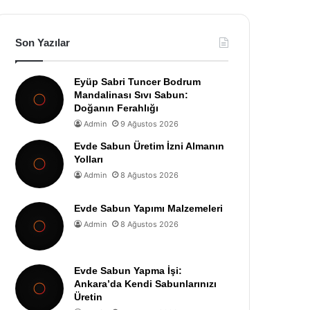
Son Yazılar
Eyüp Sabri Tuncer Bodrum
Mandalinası Sıvı Sabun:
Doğanın Ferahlığı
Admin
9 Ağustos 2026
Evde Sabun Üretim İzni Almanın
Yolları
Admin
8 Ağustos 2026
Evde Sabun Yapımı Malzemeleri
Admin
8 Ağustos 2026
Evde Sabun Yapma İşi:
Ankara’da Kendi Sabunlarınızı
Üretin