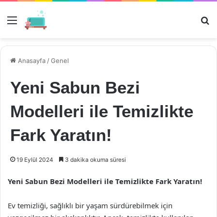
Menü
Ar
Anasayfa
/
Genel
Yeni Sabun Bezi
Modelleri ile Temizlikte
Fark Yaratın!
19 Eylül 2024
3 dakika okuma süresi
Yeni Sabun Bezi Modelleri ile Temizlikte Fark Yaratın!
Ev temizliği, sağlıklı bir yaşam sürdürebilmek için