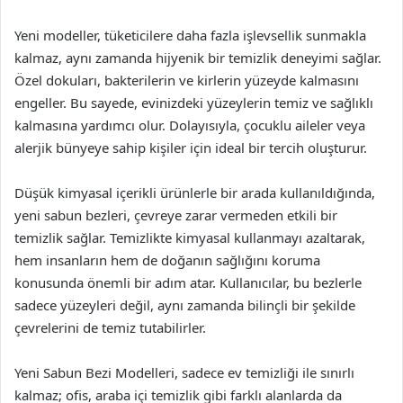
Yeni modeller, tüketicilere daha fazla işlevsellik sunmakla
kalmaz, aynı zamanda hijyenik bir temizlik deneyimi sağlar.
Özel dokuları, bakterilerin ve kirlerin yüzeyde kalmasını
engeller. Bu sayede, evinizdeki yüzeylerin temiz ve sağlıklı
kalmasına yardımcı olur. Dolayısıyla, çocuklu aileler veya
alerjik bünyeye sahip kişiler için ideal bir tercih oluşturur.
Düşük kimyasal içerikli ürünlerle bir arada kullanıldığında,
yeni sabun bezleri, çevreye zarar vermeden etkili bir
temizlik sağlar. Temizlikte kimyasal kullanmayı azaltarak,
hem insanların hem de doğanın sağlığını koruma
konusunda önemli bir adım atar. Kullanıcılar, bu bezlerle
sadece yüzeyleri değil, aynı zamanda bilinçli bir şekilde
çevrelerini de temiz tutabilirler.
Yeni Sabun Bezi Modelleri, sadece ev temizliği ile sınırlı
kalmaz; ofis, araba içi temizlik gibi farklı alanlarda da