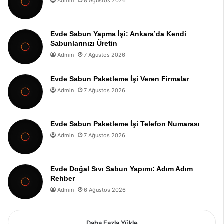
Admin
8 Ağustos 2026
Evde Sabun Yapma İşi: Ankara’da Kendi
Sabunlarınızı Üretin
Admin
7 Ağustos 2026
Evde Sabun Paketleme İşi Veren Firmalar
Admin
7 Ağustos 2026
Evde Sabun Paketleme İşi Telefon Numarası
Admin
7 Ağustos 2026
Evde Doğal Sıvı Sabun Yapımı: Adım Adım
Rehber
Admin
6 Ağustos 2026
Daha Fazla Yükle