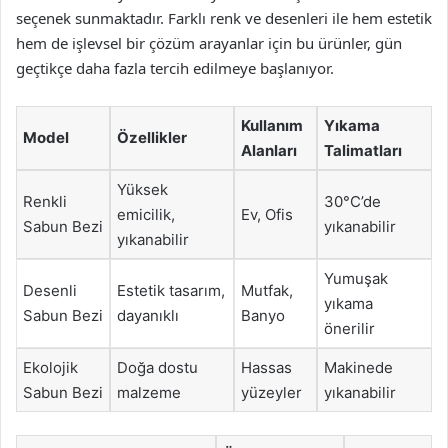
seçenek sunmaktadır. Farklı renk ve desenleri ile hem estetik
hem de işlevsel bir çözüm arayanlar için bu ürünler, gün
geçtikçe daha fazla tercih edilmeye başlanıyor.
Kullanım
Yıkama
Model
Özellikler
Alanları
Talimatları
Yüksek
Renkli
30°C’de
emicilik,
Ev, Ofis
Sabun Bezi
yıkanabilir
yıkanabilir
Yumuşak
Desenli
Estetik tasarım,
Mutfak,
yıkama
Sabun Bezi
dayanıklı
Banyo
önerilir
Ekolojik
Doğa dostu
Hassas
Makinede
Sabun Bezi
malzeme
yüzeyler
yıkanabilir