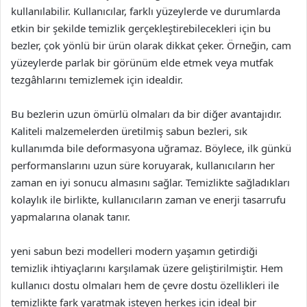
kullanılabilir. Kullanıcılar, farklı yüzeylerde ve durumlarda
etkin bir şekilde temizlik gerçekleştirebilecekleri için bu
bezler, çok yönlü bir ürün olarak dikkat çeker. Örneğin, cam
yüzeylerde parlak bir görünüm elde etmek veya mutfak
tezgâhlarını temizlemek için idealdir.
Bu bezlerin uzun ömürlü olmaları da bir diğer avantajıdır.
Kaliteli malzemelerden üretilmiş sabun bezleri, sık
kullanımda bile deformasyona uğramaz. Böylece, ilk günkü
performanslarını uzun süre koruyarak, kullanıcıların her
zaman en iyi sonucu almasını sağlar. Temizlikte sağladıkları
kolaylık ile birlikte, kullanıcıların zaman ve enerji tasarrufu
yapmalarına olanak tanır.
yeni sabun bezi modelleri modern yaşamın getirdiği
temizlik ihtiyaçlarını karşılamak üzere geliştirilmiştir. Hem
kullanıcı dostu olmaları hem de çevre dostu özellikleri ile
temizlikte fark yaratmak isteyen herkes için ideal bir