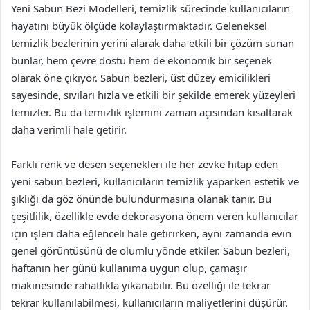
Yeni Sabun Bezi Modelleri, temizlik sürecinde kullanıcıların
hayatını büyük ölçüde kolaylaştırmaktadır. Geleneksel
temizlik bezlerinin yerini alarak daha etkili bir çözüm sunan
bunlar, hem çevre dostu hem de ekonomik bir seçenek
olarak öne çıkıyor. Sabun bezleri, üst düzey emicilikleri
sayesinde, sıvıları hızla ve etkili bir şekilde emerek yüzeyleri
temizler. Bu da temizlik işlemini zaman açısından kısaltarak
daha verimli hale getirir.
Farklı renk ve desen seçenekleri ile her zevke hitap eden
yeni sabun bezleri, kullanıcıların temizlik yaparken estetik ve
şıklığı da göz önünde bulundurmasına olanak tanır. Bu
çeşitlilik, özellikle evde dekorasyona önem veren kullanıcılar
için işleri daha eğlenceli hale getirirken, aynı zamanda evin
genel görüntüsünü de olumlu yönde etkiler. Sabun bezleri,
haftanın her günü kullanıma uygun olup, çamaşır
makinesinde rahatlıkla yıkanabilir. Bu özelliği ile tekrar
tekrar kullanılabilmesi, kullanıcıların maliyetlerini düşürür.