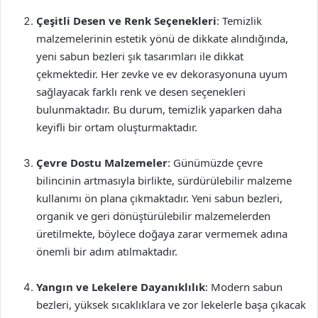
Çeşitli Desen ve Renk Seçenekleri
: Temizlik
malzemelerinin estetik yönü de dikkate alındığında,
yeni sabun bezleri şık tasarımları ile dikkat
çekmektedir. Her zevke ve ev dekorasyonuna uyum
sağlayacak farklı renk ve desen seçenekleri
bulunmaktadır. Bu durum, temizlik yaparken daha
keyifli bir ortam oluşturmaktadır.
Çevre Dostu Malzemeler
: Günümüzde çevre
bilincinin artmasıyla birlikte, sürdürülebilir malzeme
kullanımı ön plana çıkmaktadır. Yeni sabun bezleri,
organik ve geri dönüştürülebilir malzemelerden
üretilmekte, böylece doğaya zarar vermemek adına
önemli bir adım atılmaktadır.
Yangın ve Lekelere Dayanıklılık
: Modern sabun
bezleri, yüksek sıcaklıklara ve zor lekelerle başa çıkacak