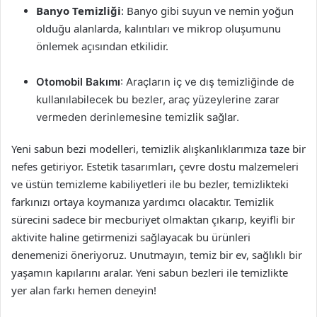
Banyo Temizliği
: Banyo gibi suyun ve nemin yoğun
olduğu alanlarda, kalıntıları ve mikrop oluşumunu
önlemek açısından etkilidir.
Otomobil Bakımı
: Araçların iç ve dış temizliğinde de
kullanılabilecek bu bezler, araç yüzeylerine zarar
vermeden derinlemesine temizlik sağlar.
Yeni sabun bezi modelleri, temizlik alışkanlıklarımıza taze bir
nefes getiriyor. Estetik tasarımları, çevre dostu malzemeleri
ve üstün temizleme kabiliyetleri ile bu bezler, temizlikteki
farkınızı ortaya koymanıza yardımcı olacaktır. Temizlik
sürecini sadece bir mecburiyet olmaktan çıkarıp, keyifli bir
aktivite haline getirmenizi sağlayacak bu ürünleri
denemenizi öneriyoruz. Unutmayın, temiz bir ev, sağlıklı bir
yaşamın kapılarını aralar. Yeni sabun bezleri ile temizlikte
yer alan farkı hemen deneyin!