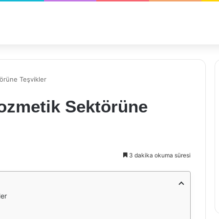
örüne Teşvikler
ozmetik Sektörüne
3 dakika okuma süresi
ler