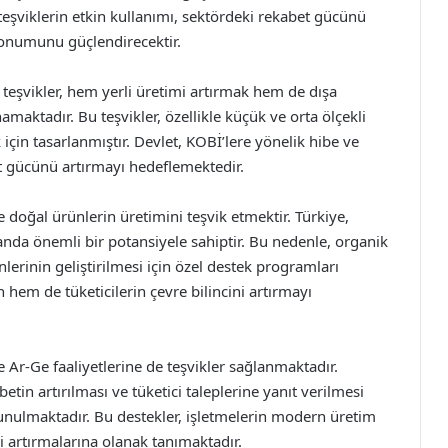
eşviklerin etkin kullanımı, sektördeki rekabet gücünü
 konumunu güçlendirecektir.
teşvikler, hem yerli üretimi artırmak hem de dışa
maktadır. Bu teşvikler, özellikle küçük ve orta ölçekli
çin tasarlanmıştır. Devlet, KOBİ’lere yönelik hibe ve
et gücünü artırmayı hedeflemektedir.
 doğal ürünlerin üretimini teşvik etmektir. Türkiye,
landa önemli bir potansiyele sahiptir. Bu nedenle, organik
lerinin geliştirilmesi için özel destek programları
 hem de tüketicilerin çevre bilincini artırmayı
 Ar-Ge faaliyetlerine de teşvikler sağlanmaktadır.
betin artırılması ve tüketici taleplerine yanıt verilmesi
sunulmaktadır. Bu destekler, işletmelerin modern üretim
i artırmalarına olanak tanımaktadır.