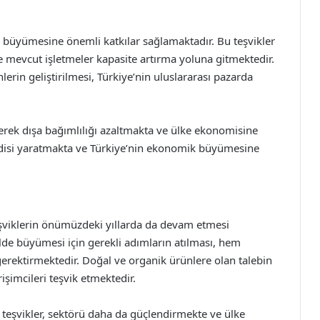
 büyümesine önemli katkılar sağlamaktadır. Bu teşvikler
e mevcut işletmeler kapasite artırma yoluna gitmektedir.
lerin geliştirilmesi, Türkiye’nin uluslararası pazarda
yerek dışa bağımlılığı azaltmakta ve ülke ekonomisine
irdisi yaratmakta ve Türkiye’nin ekonomik büyümesine
şviklerin önümüzdeki yıllarda da devam etmesi
ilde büyümesi için gerekli adımların atılması, hem
gerektirmektedir. Doğal ve organik ürünlere olan talebin
işimcileri teşvik etmektedir.
teşvikler, sektörü daha da güçlendirmekte ve ülke