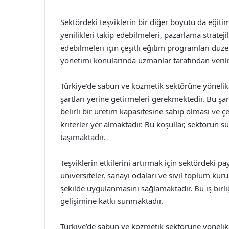
Sektördeki teşviklerin bir diğer boyutu da eğitim
yenilikleri takip edebilmeleri, pazarlama strateji
edebilmeleri için çeşitli eğitim programları düz
yönetimi konularında uzmanlar tarafından veril
Türkiye’de sabun ve kozmetik sektörüne yönelik t
şartları yerine getirmeleri gerekmektedir. Bu şar
belirli bir üretim kapasitesine sahip olması ve
kriterler yer almaktadır. Bu koşullar, sektörün 
taşımaktadır.
Teşviklerin etkilerini artırmak için sektördeki p
üniversiteler, sanayi odaları ve sivil toplum kurul
şekilde uygulanmasını sağlamaktadır. Bu iş birli
gelişimine katkı sunmaktadır.
Türkiye’de sabun ve kozmetik sektörüne yönelik t