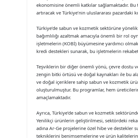
ekonomisine önemli katkılar sağlamaktadır. Bu t
artıracak ve Türkiye’nin uluslararası pazardaki
Türkiye’de sabun ve kozmetik sektörüne yönelik 
bağımlılığı azaltmak amacıyla önemli bir rol oyna
işletmelerin (KOBİ) büyümesine yardımcı olmak i
kredi destekleri sunarak, bu işletmelerin rekab
Teşviklerin bir diğer önemli yönü, çevre dostu ve
zengin bitki örtüsü ve doğal kaynakları ile bu a
ve doğal içeriklere sahip sabun ve kozmetik ürün
oluşturulmuştur. Bu programlar, hem üreticilerin
amaçlamaktadır.
Ayrıca, Türkiye’de sabun ve kozmetik sektöründe
Yenilikçi ürünlerin geliştirilmesi, sektördeki reka
adına Ar-Ge projelerine özel hibe ve destekler 
tekniklerini benimsemelerine ve ürün kalitelerin