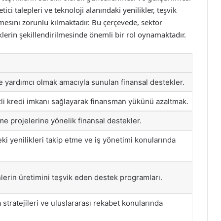
ci talepleri ve teknoloji alanındaki yenilikler, teşvik
lmesini zorunlu kılmaktadır. Bu çerçevede, sektör
viklerin şekillendirilmesinde önemli bir rol oynamaktadır.
 yardımcı olmak amacıyla sunulan finansal destekler.
zli kredi imkanı sağlayarak finansman yükünü azaltmak.
rme projelerine yönelik finansal destekler.
ki yenilikleri takip etme ve iş yönetimi konularında
lerin üretimini teşvik eden destek programları.
stratejileri ve uluslararası rekabet konularında