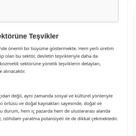
ktörüne Teşvikler
ründe önemli bir büyüme göstermekte. Hem yerli üretim
 olan bu sektör, devletin teşvikleriyle daha da
kozmetik sektörüne yönelik teşviklerin detayları,
 alınacaktır.
dan değil, aynı zamanda sosyal ve kültürel yönleriyle
ki örtüsü ve doğal kaynakları sayesinde, doğal ve
 Bu durum, hem iç pazarda hem de uluslararası alanda
r, istihdam yaratma potansiyeli ile de dikkat çekmektedir.