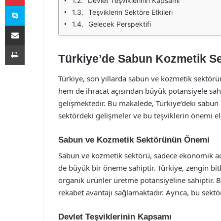
Devlet Teşviklerinin Kapsamı
Skype
Teşviklerin Sektöre Etkileri
Gelecek Perspektifi
E-Posta ile paylaş
Yazdır
Türkiye’de Sabun Kozmetik Se
Türkiye, son yıllarda sabun ve kozmetik sektö
hem de ihracat açısından büyük potansiyele sahip
gelişmektedir. Bu makalede, Türkiye’deki sabun 
sektördeki gelişmeler ve bu teşviklerin önemi ele
Sabun ve Kozmetik Sektörünün Önemi
Sabun ve kozmetik sektörü, sadece ekonomik açı
de büyük bir öneme sahiptir. Türkiye, zengin bit
organik ürünler üretme potansiyeline sahiptir.
rekabet avantajı sağlamaktadır. Ayrıca, bu sektö
Devlet Teşviklerinin Kapsamı