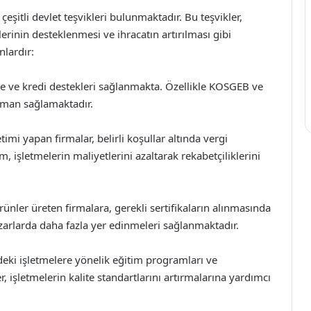
şitli devlet teşvikleri bulunmaktadır. Bu teşvikler,
tlerinin desteklenmesi ve ihracatın artırılması gibi
nlardır:
ibe ve kredi destekleri sağlanmakta. Özellikle KOSGEB ve
sman sağlamaktadır.
mi yapan firmalar, belirli koşullar altında vergi
 işletmelerin maliyetlerini azaltarak rekabetçiliklerini
ünler üreten firmalara, gerekli sertifikaların alınmasında
azarlarda daha fazla yer edinmeleri sağlanmaktadır.
eki işletmelere yönelik eğitim programları ve
 işletmelerin kalite standartlarını artırmalarına yardımcı