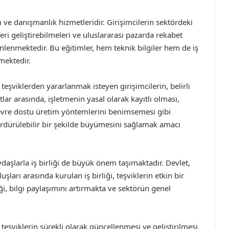
 ve danışmanlık hizmetleridir. Girişimcilerin sektördeki
leri geliştirebilmeleri ve uluslararası pazarda rekabet
enlenmektedir. Bu eğitimler, hem teknik bilgiler hem de iş
mektedir.
eşviklerden yararlanmak isteyen girişimcilerin, belirli
tlar arasında, işletmenin yasal olarak kayıtlı olması,
 çevre dostu üretim yöntemlerini benimsemesi gibi
sürdürülebilir bir şekilde büyümesini sağlamak amacı
aydaşlarla iş birliği de büyük önem taşımaktadır. Devlet,
uşları arasında kurulan iş birliği, teşviklerin etkin bir
ği, bilgi paylaşımını artırmakta ve sektörün genel
eşviklerin sürekli olarak güncellenmesi ve geliştirilmesi