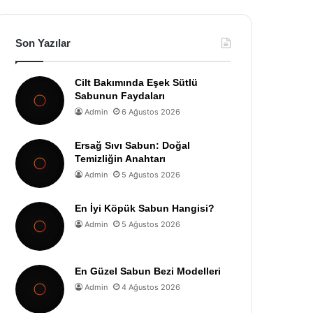
Son Yazılar
Cilt Bakımında Eşek Sütlü
Sabunun Faydaları
Admin
6 Ağustos 2026
Ersağ Sıvı Sabun: Doğal
Temizliğin Anahtarı
Admin
5 Ağustos 2026
En İyi Köpük Sabun Hangisi?
Admin
5 Ağustos 2026
En Güzel Sabun Bezi Modelleri
Admin
4 Ağustos 2026