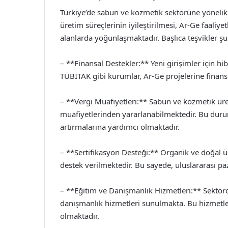
Türkiye’de sabun ve kozmetik sektörüne yönelik çe
üretim süreçlerinin iyileştirilmesi, Ar-Ge faaliye
alanlarda yoğunlaşmaktadır. Başlıca teşvikler şu
– **Finansal Destekler:** Yeni girişimler için h
TÜBİTAK gibi kurumlar, Ar-Ge projelerine finan
– **Vergi Muafiyetleri:** Sabun ve kozmetik üreti
muafiyetlerinden yararlanabilmektedir. Bu durum,
artırmalarına yardımcı olmaktadır.
– **Sertifikasyon Desteği:** Organik ve doğal ür
destek verilmektedir. Bu sayede, uluslararası p
– **Eğitim ve Danışmanlık Hizmetleri:** Sektörd
danışmanlık hizmetleri sunulmakta. Bu hizmetler,
olmaktadır.