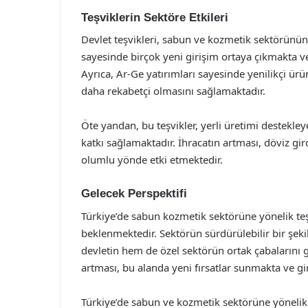
Teşviklerin Sektöre Etkileri
Devlet teşvikleri, sabun ve kozmetik sektörünün
sayesinde birçok yeni girişim ortaya çıkmakta v
Ayrıca, Ar-Ge yatırımları sayesinde yenilikçi ürün
daha rekabetçi olmasını sağlamaktadır.
Öte yandan, bu teşvikler, yerli üretimi destekle
katkı sağlamaktadır. İhracatın artması, döviz g
olumlu yönde etki etmektedir.
Gelecek Perspektifi
Türkiye’de sabun kozmetik sektörüne yönelik te
beklenmektedir. Sektörün sürdürülebilir bir şek
devletin hem de özel sektörün ortak çabalarını 
artması, bu alanda yeni fırsatlar sunmakta ve gir
Türkiye’de sabun ve kozmetik sektörüne yönelik 