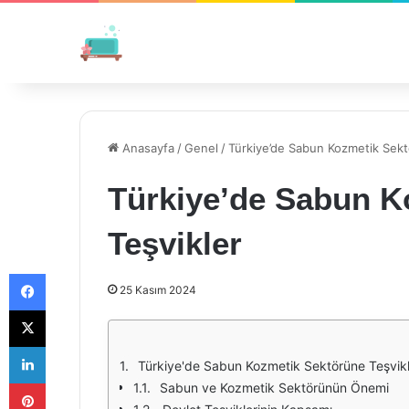
Anasayfa
/
Genel
/
Türkiye’de Sabun Kozmetik Sekt
Türkiye’de Sabun K
Teşvikler
Facebook
25 Kasım 2024
X
LinkedIn
Türkiye'de Sabun Kozmetik Sektörüne Teşvik
Pinterest
Sabun ve Kozmetik Sektörünün Önemi