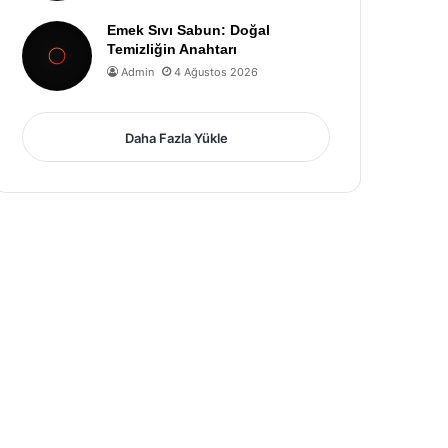
Emek Sıvı Sabun: Doğal
Temizliğin Anahtarı
Admin
4 Ağustos 2026
Daha Fazla Yükle