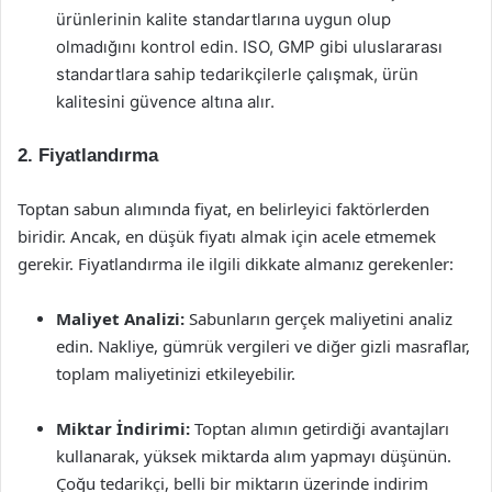
ürünlerinin kalite standartlarına uygun olup
olmadığını kontrol edin. ISO, GMP gibi uluslararası
standartlara sahip tedarikçilerle çalışmak, ürün
kalitesini güvence altına alır.
2. Fiyatlandırma
Toptan sabun alımında fiyat, en belirleyici faktörlerden
biridir. Ancak, en düşük fiyatı almak için acele etmemek
gerekir. Fiyatlandırma ile ilgili dikkate almanız gerekenler:
Maliyet Analizi:
Sabunların gerçek maliyetini analiz
edin. Nakliye, gümrük vergileri ve diğer gizli masraflar,
toplam maliyetinizi etkileyebilir.
Miktar İndirimi:
Toptan alımın getirdiği avantajları
kullanarak, yüksek miktarda alım yapmayı düşünün.
Çoğu tedarikçi, belli bir miktarın üzerinde indirim