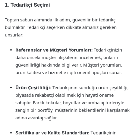
1. Tedarikçi Seçimi
Toptan sabun alımında ilk adım, güvenilir bir tedarikçi
bulmaktır. Tedarikçi seçerken dikkate almanız gereken
unsurlar:
Referanslar ve Müşteri Yorumları:
Tedarikçinizin
daha önceki müşteri ilişkilerini incelemek, onların
güvenilirliği hakkında bilgi verir. Müşteri yorumları,
ürün kalitesi ve hizmetle ilgili önemli ipuçları sunar.
Ürün Çeşitliliği:
Tedarikçinin sunduğu ürün çeşitliliği,
piyasada rekabetçi olabilmek için hayati öneme
sahiptir. Farklı kokular, boyutlar ve ambalaj türleriyle
zengin bir portföy, müşterinin beklentilerini karşılamak
adına avantaj sağlar.
Sertifikalar ve Kalite Standartları:
Tedarikçinin