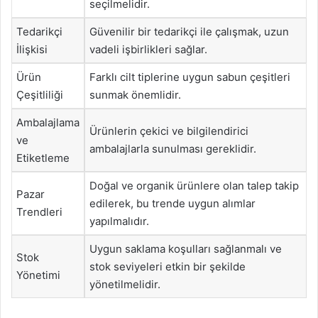
seçilmelidir.
Tedarikçi
Güvenilir bir tedarikçi ile çalışmak, uzun
İlişkisi
vadeli işbirlikleri sağlar.
Ürün
Farklı cilt tiplerine uygun sabun çeşitleri
Çeşitliliği
sunmak önemlidir.
Ambalajlama
Ürünlerin çekici ve bilgilendirici
ve
ambalajlarla sunulması gereklidir.
Etiketleme
Doğal ve organik ürünlere olan talep takip
Pazar
edilerek, bu trende uygun alımlar
Trendleri
yapılmalıdır.
Uygun saklama koşulları sağlanmalı ve
Stok
stok seviyeleri etkin bir şekilde
Yönetimi
yönetilmelidir.