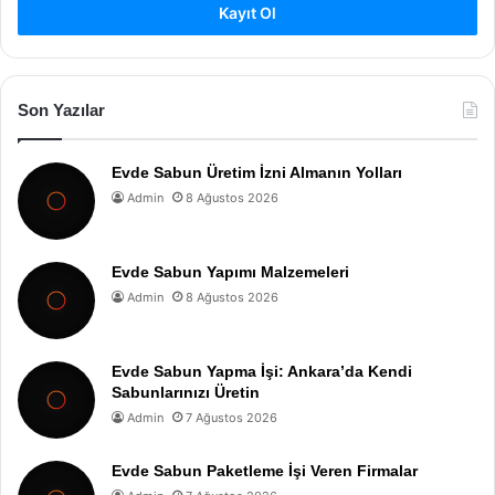
Kayıt Ol
Son Yazılar
Evde Sabun Üretim İzni Almanın Yolları
Admin
8 Ağustos 2026
Evde Sabun Yapımı Malzemeleri
Admin
8 Ağustos 2026
Evde Sabun Yapma İşi: Ankara’da Kendi
Sabunlarınızı Üretin
Admin
7 Ağustos 2026
Evde Sabun Paketleme İşi Veren Firmalar