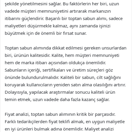
şekilde yönetilmesini sağlar. Bu faktörlerin her biri, uzun
vadede müşteri memnuniyetini artırarak markanızın
itibarını güçlendirir. Başarılı bir toptan sabun alımı, sadece
maliyetleri düşürmekle kalmaz, aynı zamanda işinizi
büyütmek için de önemli bir fırsat sunar.
Toptan sabun alımında dikkat edilmesi gereken unsurlardan
biri, ürünün kalitesidir. Kalite, hem müşteri memnuniyeti
hem de marka itibarı açısından oldukça önemlidir.
Sabunların içeriği, sertifikaları ve üretim süreçleri göz
önünde bulundurulmalıdır. Kaliteli bir sabun, cilt sağlığını
koruyarak kullanıcıların yeniden satın alma olasılığını artırır.
Dolayısıyla, yapılacak araştırmalar sonucu kaliteli ürün
temin etmek, uzun vadede daha fazla kazanç sağlar.
Fiyat analizi, toptan sabun alımının kritik bir parçasıdır.
Farklı tedarikçilerden fiyat teklifi almak, en uygun maliyetle
en iyi ürünleri bulmak adına önemlidir. Maliyet analizi