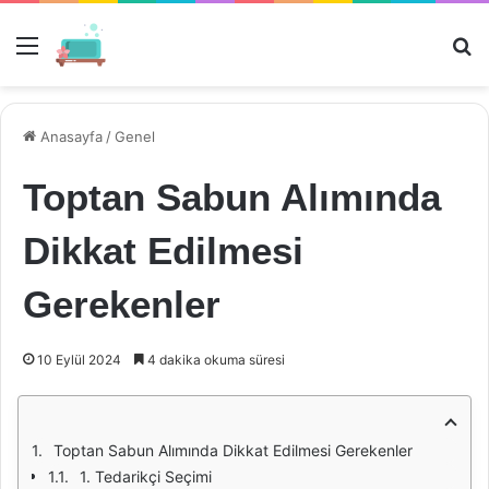
Menü
Ar
Anasayfa
/
Genel
Toptan Sabun Alımında
Dikkat Edilmesi
Gerekenler
10 Eylül 2024
4 dakika okuma süresi
Toptan Sabun Alımında Dikkat Edilmesi Gerekenler
1. Tedarikçi Seçimi