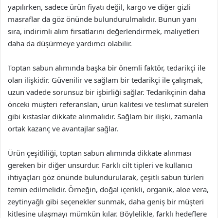
yapılırken, sadece ürün fiyatı değil, kargo ve diğer gizli
masraflar da göz önünde bulundurulmalıdır. Bunun yanı
sıra, indirimli alım fırsatlarını değerlendirmek, maliyetleri
daha da düşürmeye yardımcı olabilir.
Toptan sabun alımında başka bir önemli faktör, tedarikçi ile
olan ilişkidir. Güvenilir ve sağlam bir tedarikçi ile çalışmak,
uzun vadede sorunsuz bir işbirliği sağlar. Tedarikçinin daha
önceki müşteri referansları, ürün kalitesi ve teslimat süreleri
gibi kıstaslar dikkate alınmalıdır. Sağlam bir ilişki, zamanla
ortak kazanç ve avantajlar sağlar.
Ürün çeşitliliği, toptan sabun alımında dikkate alınması
gereken bir diğer unsurdur. Farklı cilt tipleri ve kullanıcı
ihtiyaçları göz önünde bulundurularak, çeşitli sabun türleri
temin edilmelidir. Örneğin, doğal içerikli, organik, aloe vera,
zeytinyağlı gibi seçenekler sunmak, daha geniş bir müşteri
kitlesine ulaşmayı mümkün kılar. Böylelikle, farklı hedeflere