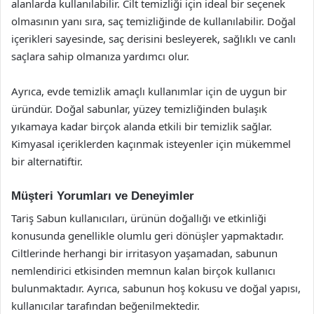
alanlarda kullanılabilir. Cilt temizliği için ideal bir seçenek
olmasının yanı sıra, saç temizliğinde de kullanılabilir. Doğal
içerikleri sayesinde, saç derisini besleyerek, sağlıklı ve canlı
saçlara sahip olmanıza yardımcı olur.
Ayrıca, evde temizlik amaçlı kullanımlar için de uygun bir
üründür. Doğal sabunlar, yüzey temizliğinden bulaşık
yıkamaya kadar birçok alanda etkili bir temizlik sağlar.
Kimyasal içeriklerden kaçınmak isteyenler için mükemmel
bir alternatiftir.
Müşteri Yorumları ve Deneyimler
Tariş Sabun kullanıcıları, ürünün doğallığı ve etkinliği
konusunda genellikle olumlu geri dönüşler yapmaktadır.
Ciltlerinde herhangi bir irritasyon yaşamadan, sabunun
nemlendirici etkisinden memnun kalan birçok kullanıcı
bulunmaktadır. Ayrıca, sabunun hoş kokusu ve doğal yapısı,
kullanıcılar tarafından beğenilmektedir.