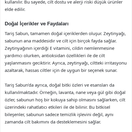
kullanılır. Bu sayede, cilt dostu ve alerji riski düşük ürünler
elde edilir.
Doğal İçerikler ve Faydaları
Tariş Sabun, tamamen doğal içeriklerden oluşur. Zeytinyağı,
sabunun ana maddesidir ve cilt için birçok fayda sağlar.
Zeytinyağının içerdiği E vitamini, cildin nemlenmesine
yardımcı olurken, antioksidan özellikleri ile de cilt
yaşlanmasını geciktirir. Ayrıca, zeytinyağı, ciltteki irritasyonu
azaltarak, hassas ciltler için de uygun bir seçenek sunar.
Tariş Sabun’da ayrıca, doğal bitki özleri ve esansları da
kullanılmaktadır. Örneğin, lavanta, nane veya gül gibi doğal
özler, sabunun hoş bir kokuya sahip olmasını sağlarken, cilt
üzerindeki rahatlatıcı etkileri ile de bilinir. Bu bitkisel
bileşenler, sabunun sadece temizlik işlevini değil, aynı
zamanda cilt bakımını da desteklemesini sağlar.