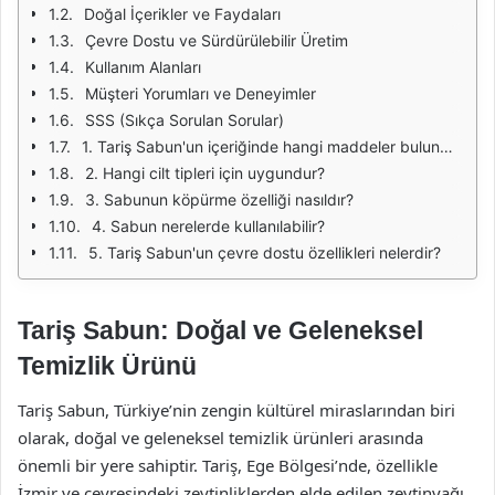
Doğal İçerikler ve Faydaları
Çevre Dostu ve Sürdürülebilir Üretim
Kullanım Alanları
Müşteri Yorumları ve Deneyimler
SSS (Sıkça Sorulan Sorular)
1. Tariş Sabun'un içeriğinde hangi maddeler bulunmaktadır?
2. Hangi cilt tipleri için uygundur?
3. Sabunun köpürme özelliği nasıldır?
4. Sabun nerelerde kullanılabilir?
5. Tariş Sabun'un çevre dostu özellikleri nelerdir?
Tariş Sabun: Doğal ve Geleneksel
Temizlik Ürünü
Tariş Sabun, Türkiye’nin zengin kültürel miraslarından biri
olarak, doğal ve geleneksel temizlik ürünleri arasında
önemli bir yere sahiptir. Tariş, Ege Bölgesi’nde, özellikle
İzmir ve çevresindeki zeytinliklerden elde edilen zeytinyağı