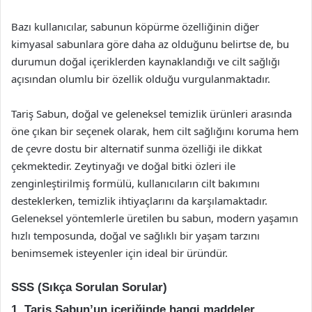
Bazı kullanıcılar, sabunun köpürme özelliğinin diğer
kimyasal sabunlara göre daha az olduğunu belirtse de, bu
durumun doğal içeriklerden kaynaklandığı ve cilt sağlığı
açısından olumlu bir özellik olduğu vurgulanmaktadır.
Tariş Sabun, doğal ve geleneksel temizlik ürünleri arasında
öne çıkan bir seçenek olarak, hem cilt sağlığını koruma hem
de çevre dostu bir alternatif sunma özelliği ile dikkat
çekmektedir. Zeytinyağı ve doğal bitki özleri ile
zenginleştirilmiş formülü, kullanıcıların cilt bakımını
desteklerken, temizlik ihtiyaçlarını da karşılamaktadır.
Geleneksel yöntemlerle üretilen bu sabun, modern yaşamın
hızlı temposunda, doğal ve sağlıklı bir yaşam tarzını
benimsemek isteyenler için ideal bir üründür.
SSS (Sıkça Sorulan Sorular)
1. Tariş Sabun’un içeriğinde hangi maddeler