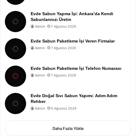
Evde Sabun Yapma İşi: Ankara’da Kendi
Sabunlarınızı Üretin
Admin
7 Ağustos 2026
Evde Sabun Paketleme İşi Veren Firmalar
Admin
7 Ağustos 2026
Evde Sabun Paketleme İşi Telefon Numarası
Admin
7 Ağustos 2026
Evde Doğal Sıvı Sabun Yapımı: Adım Adım
Rehber
Admin
6 Ağustos 2026
Daha Fazla Yükle