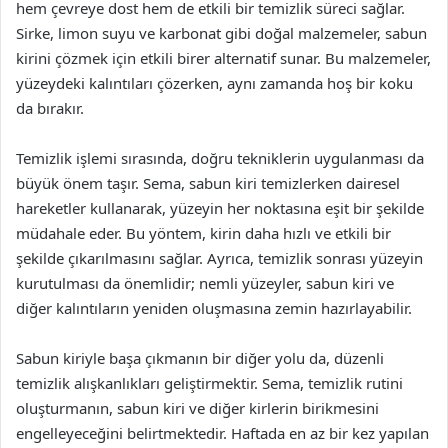
hem çevreye dost hem de etkili bir temizlik süreci sağlar.
Sirke, limon suyu ve karbonat gibi doğal malzemeler, sabun
kirini çözmek için etkili birer alternatif sunar. Bu malzemeler,
yüzeydeki kalıntıları çözerken, aynı zamanda hoş bir koku
da bırakır.
Temizlik işlemi sırasında, doğru tekniklerin uygulanması da
büyük önem taşır. Sema, sabun kiri temizlerken dairesel
hareketler kullanarak, yüzeyin her noktasına eşit bir şekilde
müdahale eder. Bu yöntem, kirin daha hızlı ve etkili bir
şekilde çıkarılmasını sağlar. Ayrıca, temizlik sonrası yüzeyin
kurutulması da önemlidir; nemli yüzeyler, sabun kiri ve
diğer kalıntıların yeniden oluşmasına zemin hazırlayabilir.
Sabun kiriyle başa çıkmanın bir diğer yolu da, düzenli
temizlik alışkanlıkları geliştirmektir. Sema, temizlik rutini
oluşturmanın, sabun kiri ve diğer kirlerin birikmesini
engelleyeceğini belirtmektedir. Haftada en az bir kez yapılan