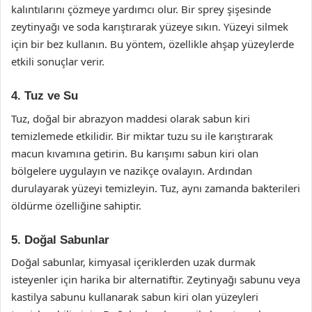
kalıntılarını çözmeye yardımcı olur. Bir sprey şişesinde
zeytinyağı ve soda karıştırarak yüzeye sıkın. Yüzeyi silmek
için bir bez kullanın. Bu yöntem, özellikle ahşap yüzeylerde
etkili sonuçlar verir.
4. Tuz ve Su
Tuz, doğal bir abrazyon maddesi olarak sabun kiri
temizlemede etkilidir. Bir miktar tuzu su ile karıştırarak
macun kıvamına getirin. Bu karışımı sabun kiri olan
bölgelere uygulayın ve nazikçe ovalayın. Ardından
durulayarak yüzeyi temizleyin. Tuz, aynı zamanda bakterileri
öldürme özelliğine sahiptir.
5. Doğal Sabunlar
Doğal sabunlar, kimyasal içeriklerden uzak durmak
isteyenler için harika bir alternatiftir. Zeytinyağı sabunu veya
kastilya sabunu kullanarak sabun kiri olan yüzeyleri