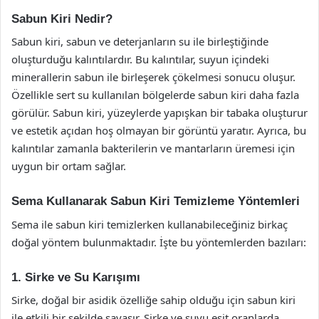
Sabun Kiri Nedir?
Sabun kiri, sabun ve deterjanların su ile birleştiğinde
oluşturduğu kalıntılardır. Bu kalıntılar, suyun içindeki
minerallerin sabun ile birleşerek çökelmesi sonucu oluşur.
Özellikle sert su kullanılan bölgelerde sabun kiri daha fazla
görülür. Sabun kiri, yüzeylerde yapışkan bir tabaka oluşturur
ve estetik açıdan hoş olmayan bir görüntü yaratır. Ayrıca, bu
kalıntılar zamanla bakterilerin ve mantarların üremesi için
uygun bir ortam sağlar.
Sema Kullanarak Sabun Kiri Temizleme Yöntemleri
Sema ile sabun kiri temizlerken kullanabileceğiniz birkaç
doğal yöntem bulunmaktadır. İşte bu yöntemlerden bazıları:
1. Sirke ve Su Karışımı
Sirke, doğal bir asidik özelliğe sahip olduğu için sabun kiri
ile etkili bir şekilde savaşır. Sirke ve suyu eşit oranlarda