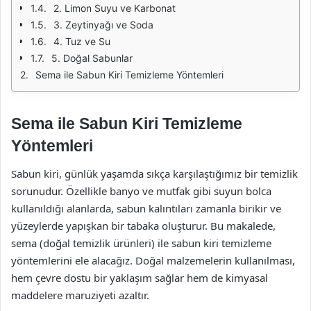
2. Limon Suyu ve Karbonat
3. Zeytinyağı ve Soda
4. Tuz ve Su
5. Doğal Sabunlar
Sema ile Sabun Kiri Temizleme Yöntemleri
Sema ile Sabun Kiri Temizleme
Yöntemleri
Sabun kiri, günlük yaşamda sıkça karşılaştığımız bir temizlik
sorunudur. Özellikle banyo ve mutfak gibi suyun bolca
kullanıldığı alanlarda, sabun kalıntıları zamanla birikir ve
yüzeylerde yapışkan bir tabaka oluşturur. Bu makalede,
sema (doğal temizlik ürünleri) ile sabun kiri temizleme
yöntemlerini ele alacağız. Doğal malzemelerin kullanılması,
hem çevre dostu bir yaklaşım sağlar hem de kimyasal
maddelere maruziyeti azaltır.