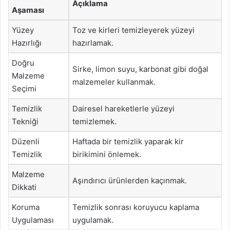
Açıklama
Aşaması
Yüzey
Toz ve kirleri temizleyerek yüzeyi
Hazırlığı
hazırlamak.
Doğru
Sirke, limon suyu, karbonat gibi doğal
Malzeme
malzemeler kullanmak.
Seçimi
Temizlik
Dairesel hareketlerle yüzeyi
Tekniği
temizlemek.
Düzenli
Haftada bir temizlik yaparak kir
Temizlik
birikimini önlemek.
Malzeme
Aşındırıcı ürünlerden kaçınmak.
Dikkati
Koruma
Temizlik sonrası koruyucu kaplama
Uygulaması
uygulamak.