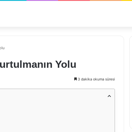
olu
urtulmanın Yolu
3 dakika okuma süresi