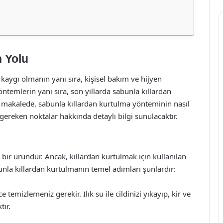
n Yolu
r kaygı olmanın yanı sıra, kişisel bakım ve hijyen
ntemlerin yanı sıra, son yıllarda sabunla kıllardan
 makalede, sabunla kıllardan kurtulma yönteminin nasıl
 gereken noktalar hakkında detaylı bilgi sunulacaktır.
n bir üründür. Ancak, kıllardan kurtulmak için kullanılan
abunla kıllardan kurtulmanın temel adımları şunlardır:
ce temizlemeniz gerekir. Ilık su ile cildinizi yıkayıp, kir ve
tır.