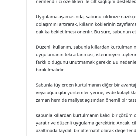
nemlendirici özellikleri ile cilt sağlığını destekler
Uygulama aşamasında, sabunu cildinize nazikç
dolaşımını artırarak, kılların köklerinin zayıfla
dakika bekletilmesi önerilir. Bu süre, sabunun etk
Düzenli kullanım, sabunla kıllardan kurtulmanın 
uygulamanın tekrarlanması, istenmeyen tüylerin 
farklı olduğunu unutmamak gerekir. Bu nedenle
bırakılmalıdır.
Sabunla tüylerden kurtulmanın diğer bir avantaj
veya ağda gibi yöntemler yerine, evde kolaylık
zaman hem de maliyet açısından önemli bir tasar
sabunla kıllardan kurtulmanın kalıcı bir çözüm o
yaratır ve düzenli uygulama gerektirir. Ancak, 
azaltmada faydalı bir alternatif olarak değerlendir