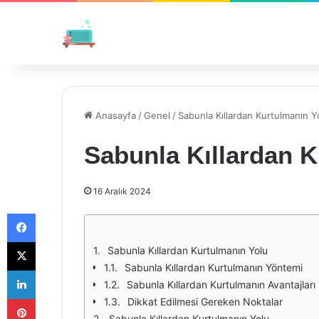
Anasayfa
/
Genel
/
Sabunla Kıllardan Kurtulmanın Y
Sabunla Kıllardan K
16 Aralık 2024
Facebook
X
Sabunla Kıllardan Kurtulmanın Yolu
Sabunla Kıllardan Kurtulmanın Yöntemi
LinkedIn
Sabunla Kıllardan Kurtulmanın Avantajları
Pinterest
Dikkat Edilmesi Gereken Noktalar
Sabunla Kıllardan Kurtulmanın Yolu