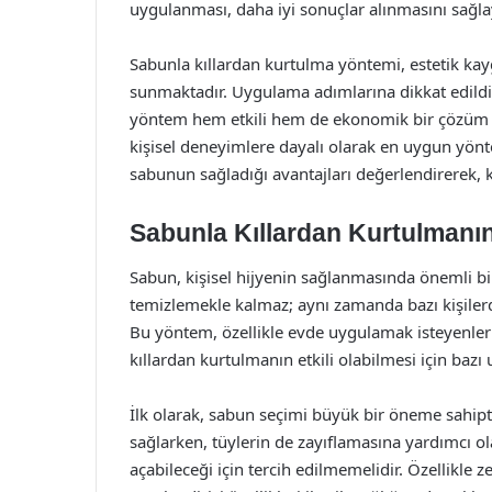
uygulanması, daha iyi sonuçlar alınmasını sağlay
Sabunla kıllardan kurtulma yöntemi, estetik kaygıl
sunmaktadır. Uygulama adımlarına dikkat edildiğ
yöntem hem etkili hem de ekonomik bir çözüm ola
kişisel deneyimlere dayalı olarak en uygun yön
sabunun sağladığı avantajları değerlendirerek, kiş
Sabunla Kıllardan Kurtulmanı
Sabun, kişisel hijyenin sağlanmasında önemli bi
temizlemekle kalmaz; aynı zamanda bazı kişilerd
Bu yöntem, özellikle evde uygulamak isteyenler iç
kıllardan kurtulmanın etkili olabilmesi için bazı
İlk olarak, sabun seçimi büyük bir öneme sahipti
sağlarken, tüylerin de zayıflamasına yardımcı olab
açabileceği için tercih edilmemelidir. Özellikle z