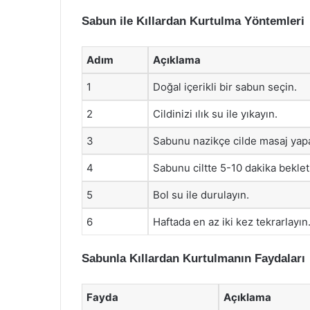
Sabun ile Kıllardan Kurtulma Yöntemleri
Adım
Açıklama
1
Doğal içerikli bir sabun seçin.
2
Cildinizi ılık su ile yıkayın.
3
Sabunu nazikçe cilde masaj yap
4
Sabunu ciltte 5-10 dakika beklet
5
Bol su ile durulayın.
6
Haftada en az iki kez tekrarlayın
Sabunla Kıllardan Kurtulmanın Faydaları
Fayda
Açıklama