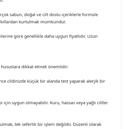
çok sabun, doğal ve cilt dostu içeriklerle formüle
an kıllardan kurtulmak mümkündür.
erine göre genellikle daha uygun fiyatlıdır. Uzun
ı hususlara dikkat etmek önemlidir:
ce cildinizde küçük bir alanda test yaparak alerjik bir
i için uygun olmayabilir. Kuru, hassas veya yağlı ciltler
mak, tek seferlik bir işlem değildir. Düzenli olarak