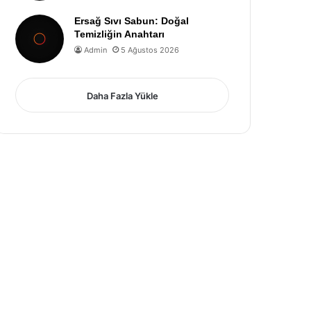
Ersağ Sıvı Sabun: Doğal
Temizliğin Anahtarı
Admin
5 Ağustos 2026
Daha Fazla Yükle