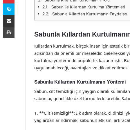
Skype
Sabun ile Kıllardan Kurtulma Yöntemleri
Sabunla Kıllardan Kurtulmanın Faydaları
E-Posta ile paylaş
Yazdır
Sabunla Kıllardan Kurtulmanı
Kıllardan kurtulmak, birçok insan için estetik bi
açısından da önemli bir meseledir. Geleneksel yö
kurtulma yöntemi de popülerlik kazanmıştır. Bu
uygulanabileceği, avantajları ve dikkat edilmesi
Sabunla Kıllardan Kurtulmanın Yöntemi
Sabun, cilt temizliği için yaygın olarak kullanıla
sabunlar, genellikle özel formüllerle üretilir. S
1. **Cilt Temizliği**: İlk adım olarak, cildinizi iyi
yağlardan arındırmak, sabunun etkisini artıracak