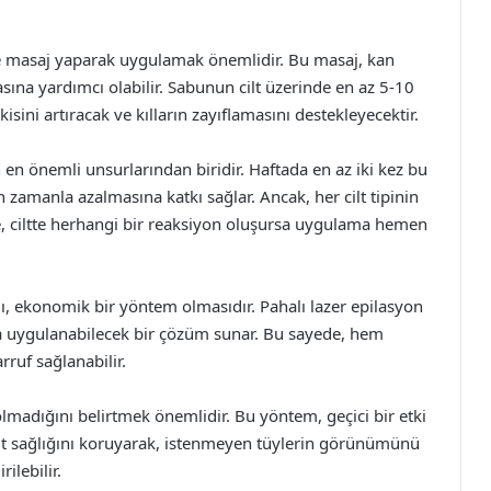
.
e masaj yaparak uygulamak önemlidir. Bu masaj, kan
masına yardımcı olabilir. Sabunun cilt üzerinde en az 5-10
isini artıracak ve kılların zayıflamasını destekleyecektir.
en önemli unsurlarından biridir. Haftada en az iki kez bu
zamanla azalmasına katkı sağlar. Ancak, her cilt tipinin
, ciltte herhangi bir reaksiyon oluşursa uygulama hemen
ı, ekonomik bir yöntem olmasıdır. Pahalı lazer epilasyon
la uygulanabilecek bir çözüm sunar. Bu sayede, hem
ruf sağlanabilir.
lmadığını belirtmek önemlidir. Bu yöntem, geçici bir etki
cilt sağlığını koruyarak, istenmeyen tüylerin görünümünü
ilebilir.