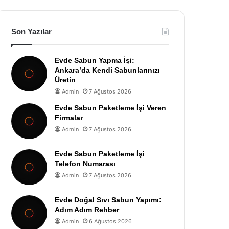
Son Yazılar
Evde Sabun Yapma İşi:
Ankara’da Kendi Sabunlarınızı
Üretin
Admin
7 Ağustos 2026
Evde Sabun Paketleme İşi Veren
Firmalar
Admin
7 Ağustos 2026
Evde Sabun Paketleme İşi
Telefon Numarası
Admin
7 Ağustos 2026
Evde Doğal Sıvı Sabun Yapımı:
Adım Adım Rehber
Admin
6 Ağustos 2026