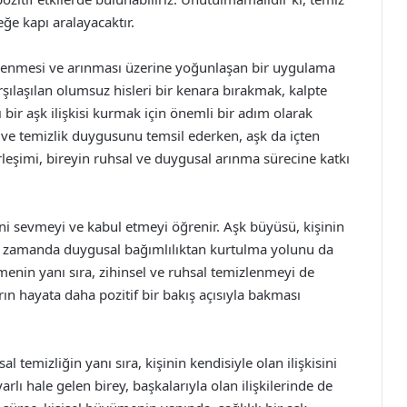
eğe kapı aralayacaktır.
lenmesi ve arınması üzerine yoğunlaşan bir uygulama
şılaşılan olumsuz hisleri bir kenara bırakmak, kalpte
 bir aşk ilişkisi kurmak için önemli bir adım olarak
ı ve temizlik duygusunu temsil ederken, aşk da içten
rleşimi, bireyin ruhsal ve duygusal arınma sürecine katkı
ini sevmeyi ve kabul etmeyi öğrenir. Aşk büyüsü, kişinin
nı zamanda duygusal bağımlılıktan kurtulma yolunu da
menin yanı sıra, zihinsel ve ruhsal temizlenmeyi de
ın hayata daha pozitif bir bakış açısıyla bakması
 temizliğin yanı sıra, kişinin kendisiyle olan ilişkisini
rlı hale gelen birey, başkalarıyla olan ilişkilerinde de