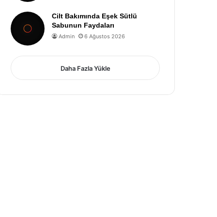
Cilt Bakımında Eşek Sütlü
Sabunun Faydaları
Admin
6 Ağustos 2026
Daha Fazla Yükle