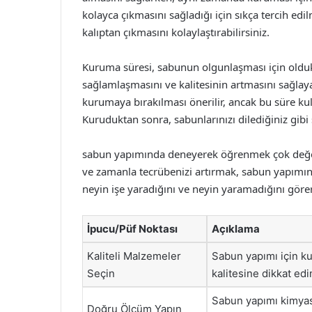
kolayca çıkmasını sağladığı için sıkça tercih edil
kalıptan çıkmasını kolaylaştırabilirsiniz.
Kuruma süresi, sabunun olgunlaşması için olduk
sağlamlaşmasını ve kalitesinin artmasını sağlaya
kurumaya bırakılması önerilir, ancak bu süre kul
Kuruduktan sonra, sabunlarınızı dilediğiniz gibi 
sabun yapımında deneyerek öğrenmek çok değerli
ve zamanla tecrübenizi artırmak, sabun yapımı
neyin işe yaradığını ve neyin yaramadığını görere
İpucu/Püf Noktası
Açıklama
Kaliteli Malzemeler
Sabun yapımı için ku
Seçin
kalitesine dikkat edi
Sabun yapımı kimyas
Doğru Ölçüm Yapın