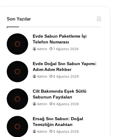
Son Yazılar
Evde Sabun Paketleme İşi
Telefon Numarası
Admin
7 Ağustos 2026
Evde Doğal Sıvı Sabun Yapımı:
Adım Adım Rehber
Admin
6 Ağustos 2026
Cilt Bakımında Eşek Sütlü
Sabunun Faydaları
Admin
6 Ağustos 2026
Ersağ Sıvı Sabun: Doğal
Temizliğin Anahtarı
Admin
5 Ağustos 2026