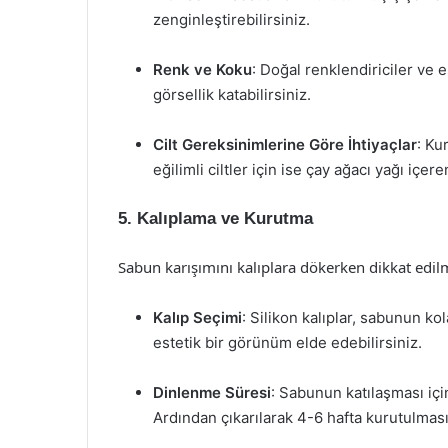
zenginleştirebilirsiniz.
Renk ve Koku
: Doğal renklendiriciler ve 
görsellik katabilirsiniz.
Cilt Gereksinimlerine Göre İhtiyaçlar
: Ku
eğilimli ciltler için ise çay ağacı yağı içere
5. Kalıplama ve Kurutma
Sabun karışımını kalıplara dökerken dikkat edil
Kalıp Seçimi
: Silikon kalıplar, sabunun kol
estetik bir görünüm elde edebilirsiniz.
Dinlenme Süresi
: Sabunun katılaşması içi
Ardından çıkarılarak 4-6 hafta kurutulmasın