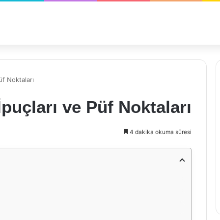
üf Noktaları
puçları ve Püf Noktaları
4 dakika okuma süresi