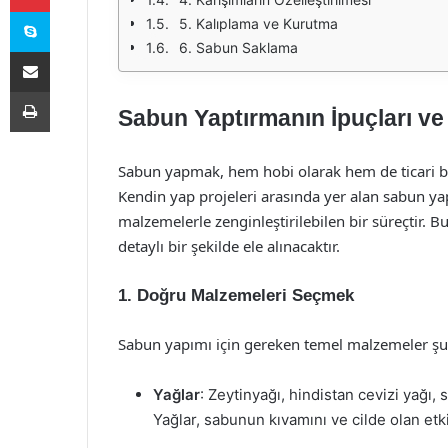
Skype
5. Kalıplama ve Kurutma
6. Sabun Saklama
E-Posta ile paylaş
Yazdır
Sabun Yaptırmanın İpuçları ve
Sabun yapmak, hem hobi olarak hem de ticari bir
Kendin yap projeleri arasında yer alan sabun yapı
malzemelerle zenginleştirilebilen bir süreçtir. 
detaylı bir şekilde ele alınacaktır.
1. Doğru Malzemeleri Seçmek
Sabun yapımı için gereken temel malzemeler şun
Yağlar
: Zeytinyağı, hindistan cevizi yağı,
Yağlar, sabunun kıvamını ve cilde olan etkil