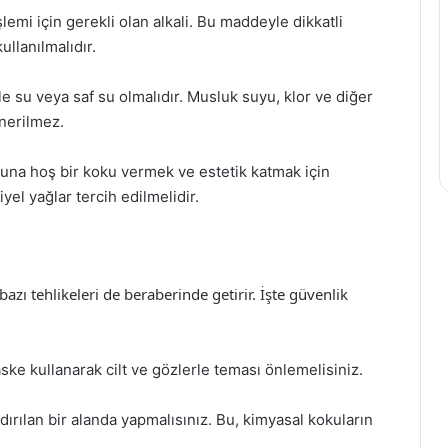
lemi için gerekli olan alkali. Bu maddeyle dikkatli
llanılmalıdır.
le su veya saf su olmalıdır. Musluk suyu, klor ve diğer
nerilmez.
buna hoş bir koku vermek ve estetik katmak için
yel yağlar tercih edilmelidir.
ı tehlikeleri de beraberinde getirir. İşte güvenlik
ske kullanarak cilt ve gözlerle teması önlemelisiniz.
dırılan bir alanda yapmalısınız. Bu, kimyasal kokuların