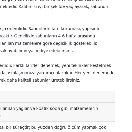
mektedir. Kalıbınızı iyi bir şekilde yağlayarak, sabunun
ça önemlidir. Sabunların tam kuruması, yapısının
caktır. Genellikle sabunların 4-6 hafta arasında
lanılan malzemelere göre değişiklik gösterebilir.
saklayabilir veya hediye edebilirsiniz.
dir. Farklı tarifler denemek, yeni teknikler keşfetmek
nda ustalaşmanıza yardımcı olacaktır. Her yeni denemede
k daha kaliteli sabunlar üretebilirsiniz.
llanılan yağlar ve kostik soda gibi malzemelerin
n.
al bir süreçtir; bu yüzden doğru ölçüm yapmak çok