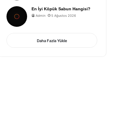
En İyi Köpük Sabun Hangisi?
Admin
5 Ağustos 2026
Daha Fazla Yükle