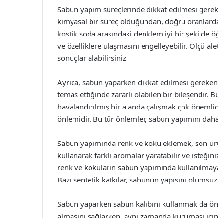
Sabun yapım süreçlerinde dikkat edilmesi gerek
kimyasal bir süreç olduğundan, doğru oranlarda
kostik soda arasındaki denklem iyi bir şekilde ö
ve özelliklere ulaşmasını engelleyebilir. Ölçü ale
sonuçlar alabilirsiniz.
Ayrıca, sabun yaparken dikkat edilmesi gereken b
temas ettiğinde zararlı olabilen bir bileşendir.
havalandırılmış bir alanda çalışmak çok önemli
önlemidir. Bu tür önlemler, sabun yapımını daha k
Sabun yapımında renk ve koku eklemek, son ürün
kullanarak farklı aromalar yaratabilir ve isteğin
renk ve kokuların sabun yapımında kullanılmaya
Bazı sentetik katkılar, sabunun yapısını olumsuz 
Sabun yaparken sabun kalıbını kullanmak da önem
almasını sağlarken, aynı zamanda kuruması için 