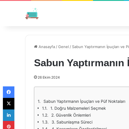
Anasayfa
/
Genel
/
Sabun Yaptırmanın İpuçları ve P
Sabun Yaptırmanın İ
26 Ekim 2024
Facebook
X
Sabun Yaptırmanın İpuçları ve Püf Noktaları
1. Doğru Malzemeleri Seçmek
LinkedIn
2. Güvenlik Önlemleri
Pinterest
3. Sabunlaşma Süreci
4. Karışımların Özelleştirilmesi