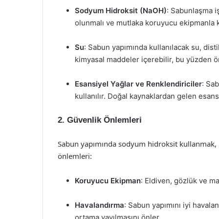
Sodyum Hidroksit (NaOH)
: Sabunlaşma iş
olunmalı ve mutlaka koruyucu ekipmanla ku
Su
: Sabun yapımında kullanılacak su, disti
kimyasal maddeler içerebilir, bu yüzden ö
Esansiyel Yağlar ve Renklendiriciler
: Sa
kullanılır. Doğal kaynaklardan gelen esansi
2. Güvenlik Önlemleri
Sabun yapımında sodyum hidroksit kullanmak, baz
önlemleri:
Koruyucu Ekipman
: Eldiven, gözlük ve ma
Havalandırma
: Sabun yapımını iyi havalan
ortama yayılmasını önler.