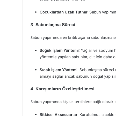
Çocuklardan Uzak Tutma
: Sabun yapımın
3. Sabunlaşma Süreci
Sabun yapımında en kritik aşama sabunlaşma sü
Soğuk İşlem Yöntemi
: Yağlar ve sodyum hi
yöntemle yapılan sabunlar, cilt için daha d
Sıcak İşlem Yöntemi
: Sabunlaşma süreci ı
almayı sağlar ancak sabunun doğal yapısına
4. Karışımların Özelleştirilmesi
Sabun yapımında kişisel tercihlere bağlı olarak bi
Bitkisel Aksesuarlar
: Kurutulmuş çiçekler