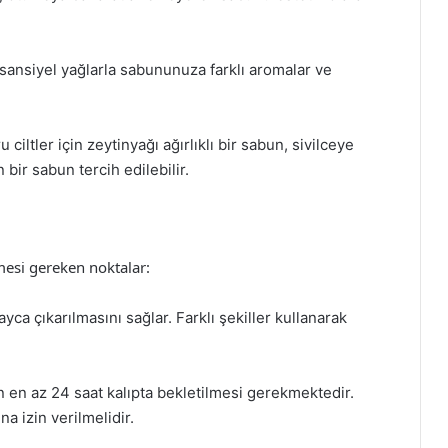
esansiyel yağlarla sabununuza farklı aromalar ve
ru ciltler için zeytinyağı ağırlıklı bir sabun, sivilceye
n bir sabun tercih edilebilir.
mesi gereken noktalar:
ayca çıkarılmasını sağlar. Farklı şekiller kullanarak
n en az 24 saat kalıpta bekletilmesi gerekmektedir.
a izin verilmelidir.