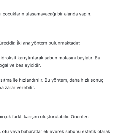
ı çocukların ulaşamayacağı bir alanda yapın.
recidir. İki ana yöntem bulunmaktadır:
droksit karıştırılarak sabun molasını başlatır. Bu
oğal ve besleyicidir.
sıtma ile hızlandırılır. Bu yöntem, daha hızlı sonuç
 zarar verebilir.
rçok farklı karışım oluşturulabilir. Öneriler:
, otu veya baharatlar ekleyerek sabunu estetik olarak