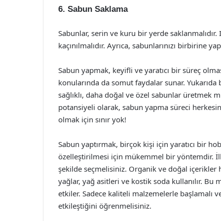
6. Sabun Saklama
Sabunlar, serin ve kuru bir yerde saklanmalıdır.
kaçınılmalıdır. Ayrıca, sabunlarınızı birbirine ya
Sabun yapmak, keyifli ve yaratıcı bir süreç olma
konularında da somut faydalar sunar. Yukarıda b
sağlıklı, daha doğal ve özel sabunlar üretmek m
potansiyeli olarak, sabun yapma süreci herkesi
olmak için sınır yok!
Sabun yaptırmak, birçok kişi için yaratıcı bir h
özelleştirilmesi için mükemmel bir yöntemdir. İ
şekilde seçmelisiniz. Organik ve doğal içerikler
yağlar, yağ asitleri ve kostik soda kullanılır. B
etkiler. Sadece kaliteli malzemelerle başlamalı v
etkileştiğini öğrenmelisiniz.