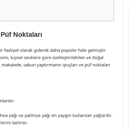
 Püf Noktaları
 faaliyet olarak giderek daha popüler hale gelmiştir.
mı, kişisel zevklere göre özelleştirilebilen ve doğal
Bu makalede, sabun yaptırmanın ipuçları ve püf noktaları
lardır:
 shea yağı ve palmiye yağı en yaygın kullanılan yağlardır.
erini belirler.