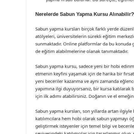
Nerelerde Sabun Yapma Kursu Alınabilir?
Sabun yapma kursları birçok farklı yerde düzenle
atölyeleri, üniversitelerin sürekli eğitim merkez
sunmaktadır. Online platformlar da bu konuda ge
de eğitim alabilmelerine olanak tanımaktadır.
Sabun yapma kursu, sadece yeni bir hobi edinmek
etmenin keyfini yaşamak için de harika bir fırsattı
yeni beceriler kazanma ve aynı zamanda eğlenc
yapımına ilgi duyuyorsanız, bir kursa katılarak
için ilk adımı atabilirsiniz. Doğanın ve el emeğ
Sabun yapma kursları, son yıllarda artan ilgiyle 
katılımcılara hem hobi olarak sabun yapmayı ö
geliştirmek isteyenler için temel bilgi ve beceril
seviyesindeki katılımcılar için tasarlanmış olup