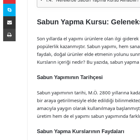
Skype
E-Posta ile paylaş
Sabun Yapma Kursu: Geleneks
Yazdır
Son yıllarda el yapımı ürünlere olan ilgi gider
popülerlik kazanmıştır. Sabun yapımı, hem sanats
faydalı, doğal ürünler elde etmenin yolunu sun
Kursların içeriği nedir? Bu yazıda, sabun yapma 
Sabun Yapımının Tarihçesi
Sabun yapımının tarihi, M.Ö. 2800 yıllarına kadar
bir araya getirilmesiyle elde edildiği bilinmekt
amacıyla yaygın olarak kullanılmaya başlanmış
üretim hem de el yapımı sabun yapımında farklı 
Sabun Yapma Kurslarının Faydaları