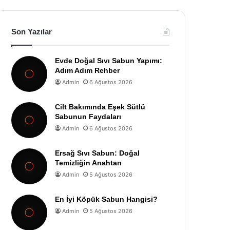
Son Yazılar
Evde Doğal Sıvı Sabun Yapımı:
Adım Adım Rehber
Admin
6 Ağustos 2026
Cilt Bakımında Eşek Sütlü
Sabunun Faydaları
Admin
6 Ağustos 2026
Ersağ Sıvı Sabun: Doğal
Temizliğin Anahtarı
Admin
5 Ağustos 2026
En İyi Köpük Sabun Hangisi?
Admin
5 Ağustos 2026