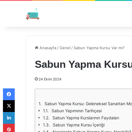
Anasayfa
/
Genel
/
Sabun Yapma Kursu Var mı?
Sabun Yapma Kursu
24 Ekim 2024
Facebook
X
Sabun Yapma Kursu: Geleneksel Sanattan Mo
Sabun Yapımının Tarihçesi
LinkedIn
Sabun Yapma Kurslarının Faydaları
Pinterest
Sabun Yapma Kursu İçeriği
Nerelerde Sabun Yapma Kursu Alınabilir?