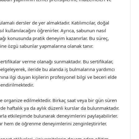
gulamalı dersler de yer almaktadır. Katılımcılar, doğal
ıl kullanılacağını öğrenirler. Ayrıca, sabunun nasıl
nacağı konusunda pratik deneyim kazanırlar. Bu süreç,
lerine özgü sabunlar yapmalarına olanak tanır.
sertifikalar verme olanağı sunmaktadır. Bu sertifikalar,
belgeleyerek, ileride bu alanda iş bulmalarına yardımcı
ımına ilgi duyan kişilerin profesyonel bilgi ve beceri elde
endirilmektedir.
de organize edilmektedir. Birkaç saat veya bir gün süren
de haftalık ya da aylık düzenli kurslar da bulunmaktadır.
larla etkileşimde bulunarak deneyimlerini paylaşabilirler.
ar hem de öğrenme deneyimlerini zenginleştirirler.