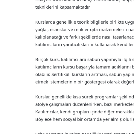
tekniklerini kapsamaktadır.
Kurslarda genellikle teorik bilgilerle birlikte uy
yağlar, esanslar ve renkler gibi malzemelerin nas
kalıplanacağı ve farklı şekillerde nasıl tasarla
katılımcıların yaratıcılıklarını kullanarak kendi
Birçok kurs, katılımcılara sabun yapımıyla ilgili 
katılımcıların kursu başarıyla tamamladıklarını 
olabilir. Sertifikalı kursların artması, sabun yap
etmek istemelerinin bir göstergesi olarak değerl
Kurslar, genellikle kısa süreli programlar şeklin
atölye çalışmaları düzenlenirken, bazı merkezler
Katılımcılar, kendi grupları içinde diğer meraklı
Böylece hem sosyal bir ortamda yer almış olurl