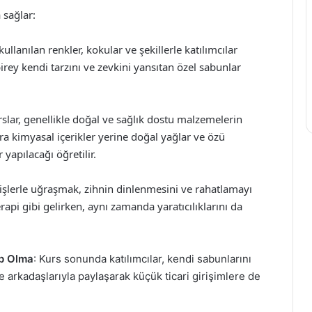
 sağlar:
llanılan renkler, kokular ve şekillerle katılımcılar
birey kendi tarzını ve zevkini yansıtan özel sabunlar
rslar, genellikle doğal ve sağlık dostu malzemelerin
ra kimyasal içerikler yerine doğal yağlar ve özü
 yapılacağı öğretilir.
 işlerle uğraşmak, zihnin dinlenmesini ve rahatlamayı
rapi gibi gelirken, aynı zamanda yaratıcılıklarını da
ip Olma
: Kurs sonunda katılımcılar, kendi sabunlarını
ve arkadaşlarıyla paylaşarak küçük ticari girişimlere de