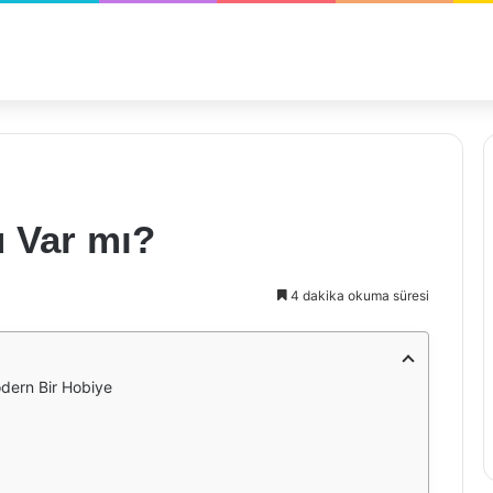
 Var mı?
4 dakika okuma süresi
dern Bir Hobiye