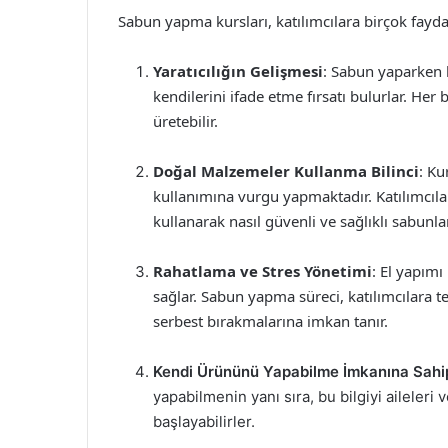
Sabun yapma kursları, katılımcılara birçok fayda
Yaratıcılığın Gelişmesi
: Sabun yaparken ku
kendilerini ifade etme fırsatı bulurlar. Her 
üretebilir.
Doğal Malzemeler Kullanma Bilinci
: Ku
kullanımına vurgu yapmaktadır. Katılımcıla
kullanarak nasıl güvenli ve sağlıklı sabunlar
Rahatlama ve Stres Yönetimi
: El yapımı
sağlar. Sabun yapma süreci, katılımcılara te
serbest bırakmalarına imkan tanır.
Kendi Ürününü Yapabilme İmkanına Sah
yapabilmenin yanı sıra, bu bilgiyi aileleri 
başlayabilirler.