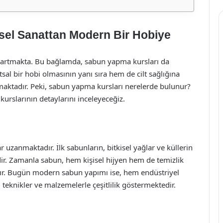
el Sanattan Modern Bir Hobiye
ek artmakta. Bu bağlamda, sabun yapma kursları da
al bir hobi olmasının yanı sıra hem de cilt sağlığına
maktadır. Peki, sabun yapma kursları nerelerde bulunur?
kurslarının detaylarını inceleyeceğiz.
 uzanmaktadır. İlk sabunların, bitkisel yağlar ve küllerin
edir. Zamanla sabun, hem kişisel hijyen hem de temizlik
tır. Bugün modern sabun yapımı ise, hem endüstriyel
teknikler ve malzemelerle çeşitlilik göstermektedir.