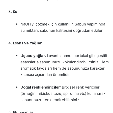
Su
NaOH’yi çözmek için kullanılır. Sabun yapımında
su miktarı, sabunun kalitesini doğrudan etkiler.
Esans ve Yağlar
Uçucu yağlar
: Lavanta, nane, portakal gibi çeşitli
esanslarla sabununuzu kokulandırabilirsiniz. Hem
aromatik faydaları hem de sabununuza karakter
katması açısından önemlidir.
Doğal renklendiriciler
: Bitkisel renk vericiler
(örneğin, hibiskus tozu, spirulina vb.) kullanarak
sabununuzu renklendirebilirsiniz.
Ekipmanlar