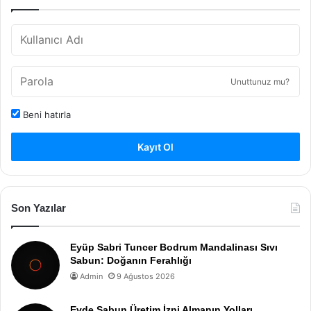
Unuttunuz mu?
Beni hatırla
Kayıt Ol
Son Yazılar
Eyüp Sabri Tuncer Bodrum Mandalinası Sıvı
Sabun: Doğanın Ferahlığı
Admin
9 Ağustos 2026
Evde Sabun Üretim İzni Almanın Yolları