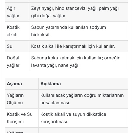
Ağır
Zeytinyağı, hindistancevizi yağı, palm yağı
yağlar
gibi doğal yağlar.
Kostik
Sabun yapımında kullanılan sodyum
alkali
hidroksit.
Su
Kostik alkali ile karıştırmak için kullanılır.
Doğal
Sabuna koku katmak için kullanılır; örneğin
yağlar
lavanta yağı, nane yağı.
Aşama
Açıklama
Yağların
Kullanılacak yağların doğru miktarlarının
Ölçümü
hesaplanması.
Kostik ve Su
Kostik alkali ve suyun dikkatlice
Karışımı
karıştırılması.