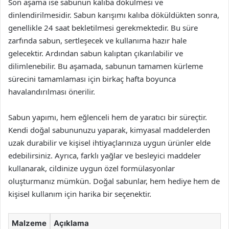
Son aşama ise sabunun kalıba dökülmesi ve
dinlendirilmesidir. Sabun karışımı kalıba döküldükten sonra,
genellikle 24 saat bekletilmesi gerekmektedir. Bu süre
zarfında sabun, sertleşecek ve kullanıma hazır hale
gelecektir. Ardından sabun kalıptan çıkarılabilir ve
dilimlenebilir. Bu aşamada, sabunun tamamen kürleme
sürecini tamamlaması için birkaç hafta boyunca
havalandırılması önerilir.
Sabun yapımı, hem eğlenceli hem de yaratıcı bir süreçtir.
Kendi doğal sabununuzu yaparak, kimyasal maddelerden
uzak durabilir ve kişisel ihtiyaçlarınıza uygun ürünler elde
edebilirsiniz. Ayrıca, farklı yağlar ve besleyici maddeler
kullanarak, cildinize uygun özel formülasyonlar
oluşturmanız mümkün. Doğal sabunlar, hem hediye hem de
kişisel kullanım için harika bir seçenektir.
Malzeme
Açıklama