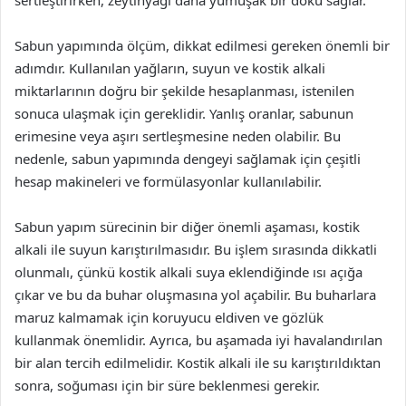
sertleştirirken, zeytinyağı daha yumuşak bir doku sağlar.
Sabun yapımında ölçüm, dikkat edilmesi gereken önemli bir
adımdır. Kullanılan yağların, suyun ve kostik alkali
miktarlarının doğru bir şekilde hesaplanması, istenilen
sonuca ulaşmak için gereklidir. Yanlış oranlar, sabunun
erimesine veya aşırı sertleşmesine neden olabilir. Bu
nedenle, sabun yapımında dengeyi sağlamak için çeşitli
hesap makineleri ve formülasyonlar kullanılabilir.
Sabun yapım sürecinin bir diğer önemli aşaması, kostik
alkali ile suyun karıştırılmasıdır. Bu işlem sırasında dikkatli
olunmalı, çünkü kostik alkali suya eklendiğinde ısı açığa
çıkar ve bu da buhar oluşmasına yol açabilir. Bu buharlara
maruz kalmamak için koruyucu eldiven ve gözlük
kullanmak önemlidir. Ayrıca, bu aşamada iyi havalandırılan
bir alan tercih edilmelidir. Kostik alkali ile su karıştırıldıktan
sonra, soğuması için bir süre beklenmesi gerekir.