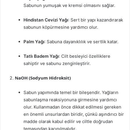
Sabunun yumuşak ve kremsi olmasını sağlar.
Hindistan Cevizi Yağı
: Sert bir yapı kazandırarak
sabunun köpürmesine yardımcı olur.
Palm Yağı
: Sabuna dayanıklılık ve sertlik katar.
Tatlı Badem Yağı
: Cilt besleyici özelliklere
sahiptir ve sabunu zenginleştirir.
NaOH (Sodyum Hidroksit)
Sabun yapımında temel bir bileşendir. Yağların
sabunlaşma reaksiyonuna girmesine yardımcı
olur. Kullanmadan önce dikkat edilmesi gereken
en önemli unsurlardan biridir, çünkü aşındırıcı bir
madde olarak kabul edilir ve ciltle doğrudan
temasından kaçınılmalıdır.