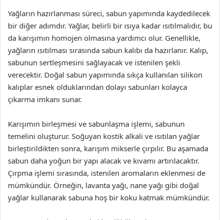
Yağların hazırlanması süreci, sabun yapımında kaydedilecek
bir diğer adımdır. Yağlar, belirli bir ısıya kadar ısıtılmalıdır, bu
da karışımın homojen olmasına yardımcı olur. Genellikle,
yağların ısıtılması sırasında sabun kalıbı da hazırlanır. Kalıp,
sabunun sertleşmesini sağlayacak ve istenilen şekli
verecektir. Doğal sabun yapımında sıkça kullanılan silikon
kalıplar esnek olduklarından dolayı sabunları kolayca
çıkarma imkanı sunar.
Karışımın birleşmesi ve sabunlaşma işlemi, sabunun
temelini oluşturur. Soğuyan kostik alkali ve ısıtılan yağlar
birleştirildikten sonra, karışım mikserle çırpılır. Bu aşamada
sabun daha yoğun bir yapı alacak ve kıvamı artırılacaktır.
Çırpma işlemi sırasında, istenilen aromaların eklenmesi de
mümkündür. Örneğin, lavanta yağı, nane yağı gibi doğal
yağlar kullanarak sabuna hoş bir koku katmak mümkündür.