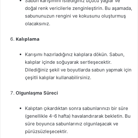
Sabun karışımını istediğiniz uçucu yağlar ve
doğal renk vericilerle zenginleştirin. Bu aşamada,
sabununuzun rengini ve kokusunu oluşturmuş
olacaksınız.
Kalıplama
Karışımı hazırladığınız kalıplara dökün. Sabun,
kalıplar içinde soğuyarak sertleşecektir.
Dilediğiniz şekil ve boyutlarda sabun yapmak için
çeşitli kalıplar kullanabilirsiniz.
Olgunlaşma Süreci
Kalıptan çıkardıktan sonra sabunlarınızı bir süre
(genellikle 4-6 hafta) havalandırarak bekletin. Bu
süre boyunca sabunlarınız olgunlaşacak ve
pürüzsüzleşecektir.