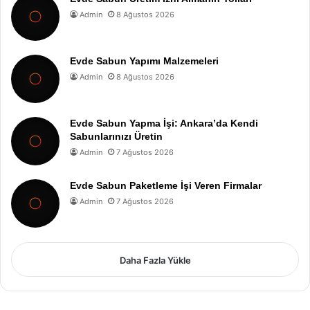
Admin
8 Ağustos 2026
Evde Sabun Yapımı Malzemeleri
Admin
8 Ağustos 2026
Evde Sabun Yapma İşi: Ankara’da Kendi
Sabunlarınızı Üretin
Admin
7 Ağustos 2026
Evde Sabun Paketleme İşi Veren Firmalar
Admin
7 Ağustos 2026
Daha Fazla Yükle