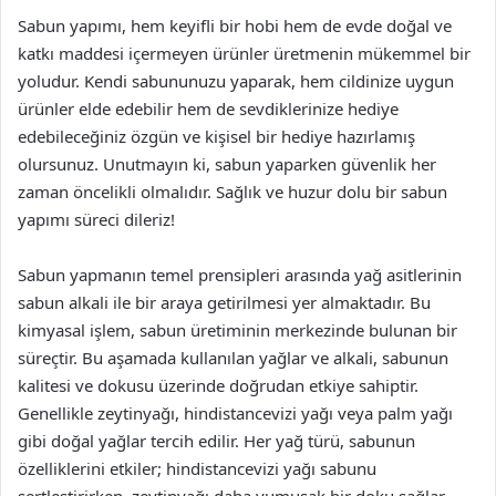
Sabun yapımı, hem keyifli bir hobi hem de evde doğal ve
katkı maddesi içermeyen ürünler üretmenin mükemmel bir
yoludur. Kendi sabununuzu yaparak, hem cildinize uygun
ürünler elde edebilir hem de sevdiklerinize hediye
edebileceğiniz özgün ve kişisel bir hediye hazırlamış
olursunuz. Unutmayın ki, sabun yaparken güvenlik her
zaman öncelikli olmalıdır. Sağlık ve huzur dolu bir sabun
yapımı süreci dileriz!
Sabun yapmanın temel prensipleri arasında yağ asitlerinin
sabun alkali ile bir araya getirilmesi yer almaktadır. Bu
kimyasal işlem, sabun üretiminin merkezinde bulunan bir
süreçtir. Bu aşamada kullanılan yağlar ve alkali, sabunun
kalitesi ve dokusu üzerinde doğrudan etkiye sahiptir.
Genellikle zeytinyağı, hindistancevizi yağı veya palm yağı
gibi doğal yağlar tercih edilir. Her yağ türü, sabunun
özelliklerini etkiler; hindistancevizi yağı sabunu