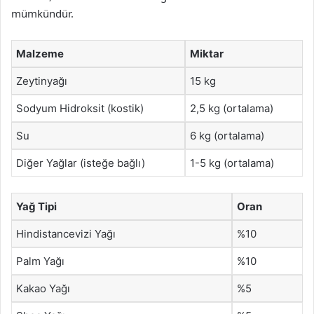
mümkündür.
Malzeme
Miktar
Zeytinyağı
15 kg
Sodyum Hidroksit (kostik)
2,5 kg (ortalama)
Su
6 kg (ortalama)
Diğer Yağlar (isteğe bağlı)
1-5 kg (ortalama)
Yağ Tipi
Oran
Hindistancevizi Yağı
%10
Palm Yağı
%10
Kakao Yağı
%5