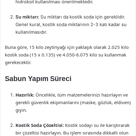
hidroksit kullanılması önerilmektedir.
Su miktarı:
Su miktarı da kostik soda için gereklidir.
Genel kural, kostik soda miktarının 2-3 katı kadar su
kullanılmasıdır.
Buna göre, 15 kilo zeytinyağı için yaklaşık olarak 2.025 kilo
kostik soda (15 x 0.135) ve 4.050-6.075 kilo su kullanmak
gerekecektir.
Sabun Yapım Süreci
Hazırlık:
Öncelikle, tüm malzemelerinizi hazırlayın ve
gerekli güvenlik ekipmanlarını (maske, gözlük, eldiven)
giyin.
Kostik Soda Çözeltisi:
Kostik sodayı su ile karıştırarak
bir çözeltisi hazırlayın. Bu işlem sırasında dikkatli olun