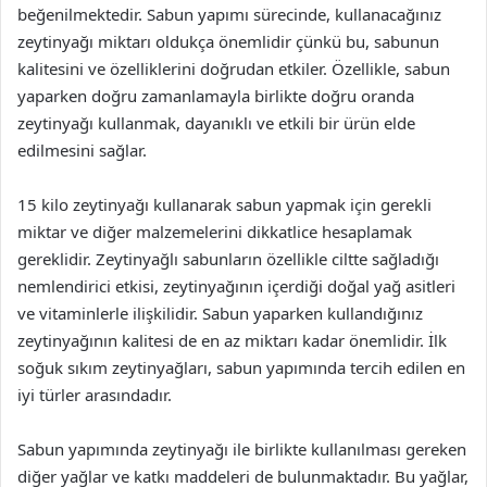
beğenilmektedir. Sabun yapımı sürecinde, kullanacağınız
zeytinyağı miktarı oldukça önemlidir çünkü bu, sabunun
kalitesini ve özelliklerini doğrudan etkiler. Özellikle, sabun
yaparken doğru zamanlamayla birlikte doğru oranda
zeytinyağı kullanmak, dayanıklı ve etkili bir ürün elde
edilmesini sağlar.
15 kilo zeytinyağı kullanarak sabun yapmak için gerekli
miktar ve diğer malzemelerini dikkatlice hesaplamak
gereklidir. Zeytinyağlı sabunların özellikle ciltte sağladığı
nemlendirici etkisi, zeytinyağının içerdiği doğal yağ asitleri
ve vitaminlerle ilişkilidir. Sabun yaparken kullandığınız
zeytinyağının kalitesi de en az miktarı kadar önemlidir. İlk
soğuk sıkım zeytinyağları, sabun yapımında tercih edilen en
iyi türler arasındadır.
Sabun yapımında zeytinyağı ile birlikte kullanılması gereken
diğer yağlar ve katkı maddeleri de bulunmaktadır. Bu yağlar,