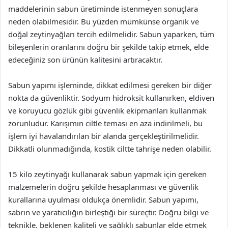
maddelerinin sabun üretiminde istenmeyen sonuçlara
neden olabilmesidir. Bu yüzden mümkünse organik ve
doğal zeytinyağları tercih edilmelidir. Sabun yaparken, tüm
bileşenlerin oranlarını doğru bir şekilde takip etmek, elde
edeceğiniz son ürünün kalitesini artıracaktır.
Sabun yapımı işleminde, dikkat edilmesi gereken bir diğer
nokta da güvenliktir. Sodyum hidroksit kullanırken, eldiven
ve koruyucu gözlük gibi güvenlik ekipmanları kullanmak
zorunludur. Karışımın ciltle teması en aza indirilmeli, bu
işlem iyi havalandırılan bir alanda gerçekleştirilmelidir.
Dikkatli olunmadığında, kostik ciltte tahrişe neden olabilir.
15 kilo zeytinyağı kullanarak sabun yapmak için gereken
malzemelerin doğru şekilde hesaplanması ve güvenlik
kurallarına uyulması oldukça önemlidir. Sabun yapımı,
sabrın ve yaratıcılığın birleştiği bir süreçtir. Doğru bilgi ve
teknikle, beklenen kaliteli ve sağlıklı sabunlar elde etmek