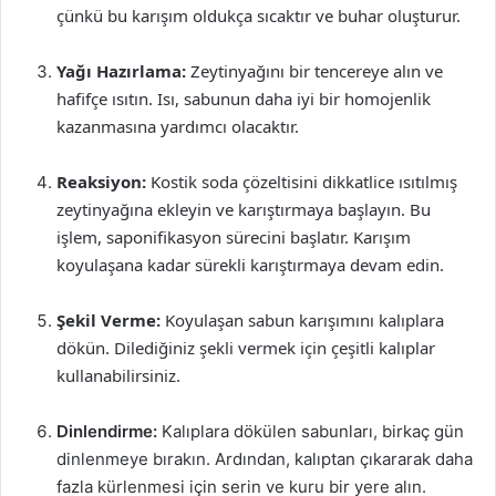
çünkü bu karışım oldukça sıcaktır ve buhar oluşturur.
Yağı Hazırlama:
Zeytinyağını bir tencereye alın ve
hafifçe ısıtın. Isı, sabunun daha iyi bir homojenlik
kazanmasına yardımcı olacaktır.
Reaksiyon:
Kostik soda çözeltisini dikkatlice ısıtılmış
zeytinyağına ekleyin ve karıştırmaya başlayın. Bu
işlem, saponifikasyon sürecini başlatır. Karışım
koyulaşana kadar sürekli karıştırmaya devam edin.
Şekil Verme:
Koyulaşan sabun karışımını kalıplara
dökün. Dilediğiniz şekli vermek için çeşitli kalıplar
kullanabilirsiniz.
Dinlendirme:
Kalıplara dökülen sabunları, birkaç gün
dinlenmeye bırakın. Ardından, kalıptan çıkararak daha
fazla kürlenmesi için serin ve kuru bir yere alın.