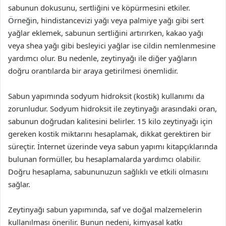
sabunun dokusunu, sertliğini ve köpürmesini etkiler.
Örneğin, hindistancevizi yağı veya palmiye yağı gibi sert
yağlar eklemek, sabunun sertliğini artırırken, kakao yağı
veya shea yağı gibi besleyici yağlar ise cildin nemlenmesine
yardımcı olur. Bu nedenle, zeytinyağı ile diğer yağların
doğru orantılarda bir araya getirilmesi önemlidir.
Sabun yapımında sodyum hidroksit (kostik) kullanımı da
zorunludur. Sodyum hidroksit ile zeytinyağı arasındaki oran,
sabunun doğrudan kalitesini belirler. 15 kilo zeytinyağı için
gereken kostik miktarını hesaplamak, dikkat gerektiren bir
süreçtir. İnternet üzerinde veya sabun yapımı kitapçıklarında
bulunan formüller, bu hesaplamalarda yardımcı olabilir.
Doğru hesaplama, sabununuzun sağlıklı ve etkili olmasını
sağlar.
Zeytinyağı sabun yapımında, saf ve doğal malzemelerin
kullanılması önerilir. Bunun nedeni, kimyasal katkı