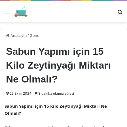
Menü
Ar
Anasayfa
/
Genel
Sabun Yapımı için 15
Kilo Zeytinyağı Miktarı
Ne Olmalı?
25 Ekim 2024
3 dakika okuma süresi
Sabun Yapımı için 15 Kilo Zeytinyağı Miktarı Ne
Olmalı?