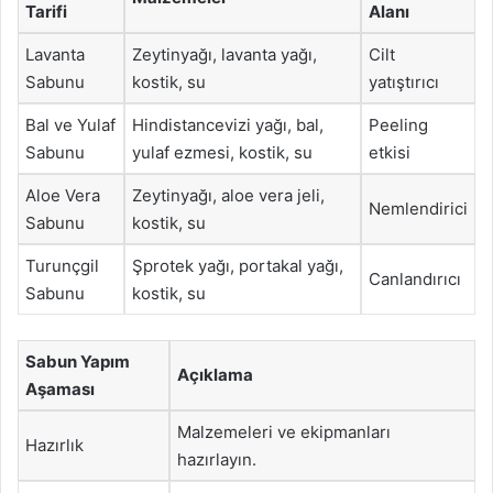
Tarifi
Alanı
Lavanta
Zeytinyağı, lavanta yağı,
Cilt
Sabunu
kostik, su
yatıştırıcı
Bal ve Yulaf
Hindistancevizi yağı, bal,
Peeling
Sabunu
yulaf ezmesi, kostik, su
etkisi
Aloe Vera
Zeytinyağı, aloe vera jeli,
Nemlendirici
Sabunu
kostik, su
Turunçgil
Şprotek yağı, portakal yağı,
Canlandırıcı
Sabunu
kostik, su
Sabun Yapım
Açıklama
Aşaması
Malzemeleri ve ekipmanları
Hazırlık
hazırlayın.