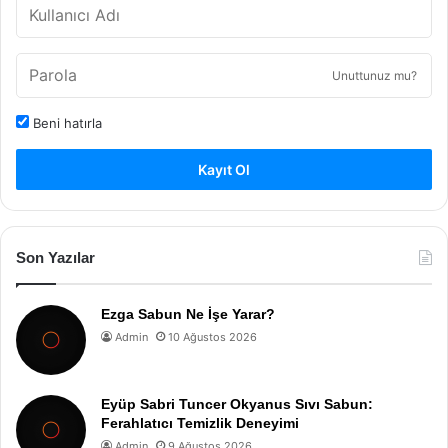
Unuttunuz mu?
Beni hatırla
Kayıt Ol
Son Yazılar
Ezga Sabun Ne İşe Yarar?
Admin
10 Ağustos 2026
Eyüp Sabri Tuncer Okyanus Sıvı Sabun:
Ferahlatıcı Temizlik Deneyimi
Admin
9 Ağustos 2026