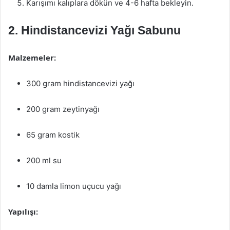
Karışımı kalıplara dökün ve 4-6 hafta bekleyin.
2. Hindistancevizi Yağı Sabunu
Malzemeler:
300 gram hindistancevizi yağı
200 gram zeytinyağı
65 gram kostik
200 ml su
10 damla limon uçucu yağı
Yapılışı: