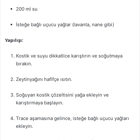
200 ml su
İsteğe bağlı uçucu yağlar (lavanta, nane gibi)
Yapılışı:
Kostik ve suyu dikkatlice karıştırın ve soğutmaya
bırakın.
Zeytinyağını hafifçe ısıtın.
Soğuyan kostik çözeltisini yağa ekleyin ve
karıştırmaya başlayın.
Trace aşamasına gelince, isteğe bağlı uçucu yağları
ekleyin.