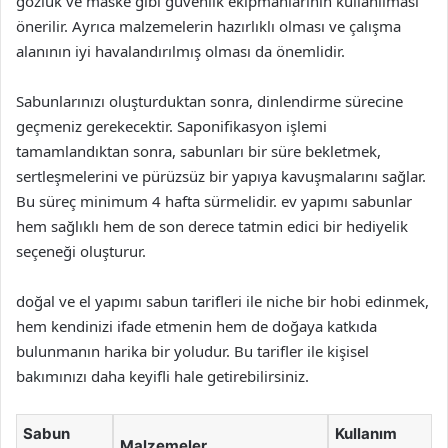
gözlük ve maske gibi güvenlik ekipmanlarının kullanılması
önerilir. Ayrıca malzemelerin hazırlıklı olması ve çalışma
alanının iyi havalandırılmış olması da önemlidir.
Sabunlarınızı oluşturduktan sonra, dinlendirme sürecine
geçmeniz gerekecektir. Saponifikasyon işlemi
tamamlandıktan sonra, sabunları bir süre bekletmek,
sertleşmelerini ve pürüzsüz bir yapıya kavuşmalarını sağlar.
Bu süreç minimum 4 hafta sürmelidir. ev yapımı sabunlar
hem sağlıklı hem de son derece tatmin edici bir hediyelik
seçeneği oluşturur.
doğal ve el yapımı sabun tarifleri ile niche bir hobi edinmek,
hem kendinizi ifade etmenin hem de doğaya katkıda
bulunmanın harika bir yoludur. Bu tarifler ile kişisel
bakımınızı daha keyifli hale getirebilirsiniz.
Sabun
Kullanım
Malzemeler