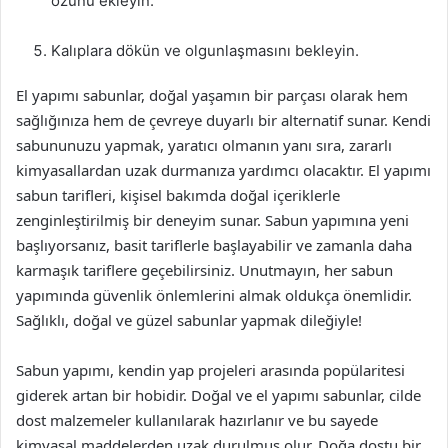
özünü ekleyin.
Kalıplara dökün ve olgunlaşmasını bekleyin.
El yapımı sabunlar, doğal yaşamın bir parçası olarak hem
sağlığınıza hem de çevreye duyarlı bir alternatif sunar. Kendi
sabununuzu yapmak, yaratıcı olmanın yanı sıra, zararlı
kimyasallardan uzak durmanıza yardımcı olacaktır. El yapımı
sabun tarifleri, kişisel bakımda doğal içeriklerle
zenginleştirilmiş bir deneyim sunar. Sabun yapımına yeni
başlıyorsanız, basit tariflerle başlayabilir ve zamanla daha
karmaşık tariflere geçebilirsiniz. Unutmayın, her sabun
yapımında güvenlik önlemlerini almak oldukça önemlidir.
Sağlıklı, doğal ve güzel sabunlar yapmak dileğiyle!
Sabun yapımı, kendin yap projeleri arasında popülaritesi
giderek artan bir hobidir. Doğal ve el yapımı sabunlar, cilde
dost malzemeler kullanılarak hazırlanır ve bu sayede
kimyasal maddelerden uzak durulmuş olur. Doğa dostu bir