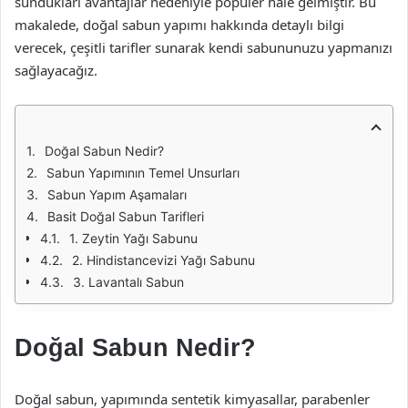
sundukları avantajlar nedeniyle popüler hale gelmiştir. Bu
makalede, doğal sabun yapımı hakkında detaylı bilgi
verecek, çeşitli tarifler sunarak kendi sabununuzu yapmanızı
sağlayacağız.
Doğal Sabun Nedir?
Sabun Yapımının Temel Unsurları
Sabun Yapım Aşamaları
Basit Doğal Sabun Tarifleri
1. Zeytin Yağı Sabunu
2. Hindistancevizi Yağı Sabunu
3. Lavantalı Sabun
Doğal Sabun Nedir?
Doğal sabun, yapımında sentetik kimyasallar, parabenler