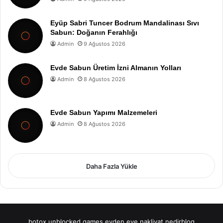
Eyüp Sabri Tuncer Bodrum Mandalinası Sıvı
Sabun: Doğanın Ferahlığı
Admin
9 Ağustos 2026
Evde Sabun Üretim İzni Almanın Yolları
Admin
8 Ağustos 2026
Evde Sabun Yapımı Malzemeleri
Admin
8 Ağustos 2026
Daha Fazla Yükle
botox
unblocked games
evden eve nakliyat
nedirblog