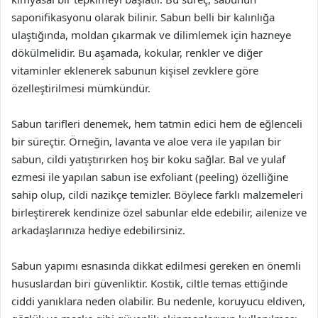
saponifikasyonu olarak bilinir. Sabun belli bir kalınlığa
ulaştığında, moldan çıkarmak ve dilimlemek için hazneye
dökülmelidir. Bu aşamada, kokular, renkler ve diğer
vitaminler eklenerek sabunun kişisel zevklere göre
özelleştirilmesi mümkündür.
Sabun tarifleri denemek, hem tatmin edici hem de eğlenceli
bir süreçtir. Örneğin, lavanta ve aloe vera ile yapılan bir
sabun, cildi yatıştırırken hoş bir koku sağlar. Bal ve yulaf
ezmesi ile yapılan sabun ise exfoliant (peeling) özelliğine
sahip olup, cildi nazikçe temizler. Böylece farklı malzemeleri
birleştirerek kendinize özel sabunlar elde edebilir, ailenize ve
arkadaşlarınıza hediye edebilirsiniz.
Sabun yapımı esnasında dikkat edilmesi gereken en önemli
hususlardan biri güvenliktir. Kostik, ciltle temas ettiğinde
ciddi yanıklara neden olabilir. Bu nedenle, koruyucu eldiven,