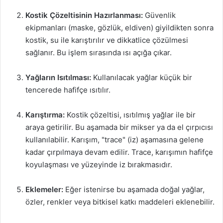
Kostik Çözeltisinin Hazırlanması:
Güvenlik
ekipmanları (maske, gözlük, eldiven) giyildikten sonra
kostik, su ile karıştırılır ve dikkatlice çözülmesi
sağlanır. Bu işlem sırasında ısı açığa çıkar.
Yağların Isıtılması:
Kullanılacak yağlar küçük bir
tencerede hafifçe ısıtılır.
Karıştırma:
Kostik çözeltisi, ısıtılmış yağlar ile bir
araya getirilir. Bu aşamada bir mikser ya da el çırpıcısı
kullanılabilir. Karışım, "trace" (iz) aşamasına gelene
kadar çırpılmaya devam edilir. Trace, karışımın hafifçe
koyulaşması ve yüzeyinde iz bırakmasıdır.
Eklemeler:
Eğer istenirse bu aşamada doğal yağlar,
özler, renkler veya bitkisel katkı maddeleri eklenebilir.