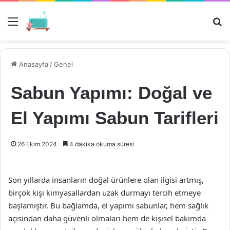
Menü
Ar
Anasayfa
/
Genel
Sabun Yapımı: Doğal ve
El Yapımı Sabun Tarifleri
26 Ekim 2024
4 dakika okuma süresi
Son yıllarda insanların doğal ürünlere olan ilgisi artmış,
birçok kişi kimyasallardan uzak durmayı tercih etmeye
başlamıştır. Bu bağlamda, el yapımı sabunlar, hem sağlık
açısından daha güvenli olmaları hem de kişisel bakımda