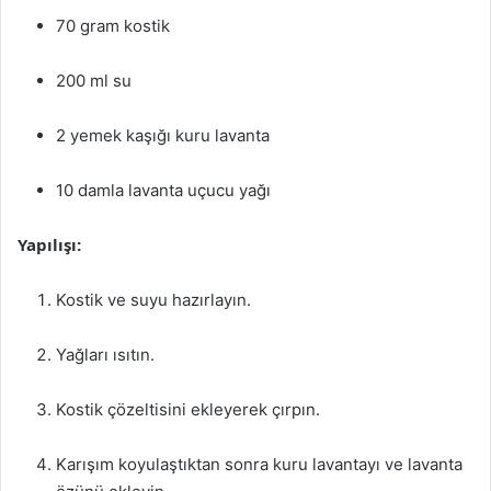
70 gram kostik
200 ml su
2 yemek kaşığı kuru lavanta
10 damla lavanta uçucu yağı
Yapılışı:
Kostik ve suyu hazırlayın.
Yağları ısıtın.
Kostik çözeltisini ekleyerek çırpın.
Karışım koyulaştıktan sonra kuru lavantayı ve lavanta