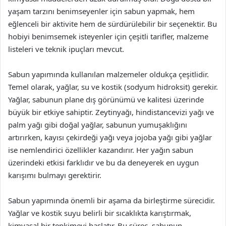
yaşam tarzını benimseyenler için sabun yapmak, hem
eğlenceli bir aktivite hem de sürdürülebilir bir seçenektir. Bu
hobiyi benimsemek isteyenler için çeşitli tarifler, malzeme
listeleri ve teknik ipuçları mevcut.
Sabun yapımında kullanılan malzemeler oldukça çeşitlidir.
Temel olarak, yağlar, su ve kostik (sodyum hidroksit) gerekir.
Yağlar, sabunun plane dış görünümü ve kalitesi üzerinde
büyük bir etkiye sahiptir. Zeytinyağı, hindistancevizi yağı ve
palm yağı gibi doğal yağlar, sabunun yumuşaklığını
artırırken, kayısı çekirdeği yağı veya jojoba yağı gibi yağlar
ise nemlendirici özellikler kazandırır. Her yağın sabun
üzerindeki etkisi farklıdır ve bu da deneyerek en uygun
karışımı bulmayı gerektirir.
Sabun yapımında önemli bir aşama da birleştirme sürecidir.
Yağlar ve kostik suyu belirli bir sıcaklıkta karıştırmak,
kimyasal bir tepkimeyi başlatır. Bu süreç, sabunun