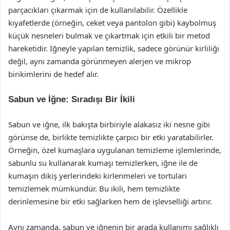
parçacıkları çıkarmak için de kullanılabilir. Özellikle
kıyafetlerde (örneğin, ceket veya pantolon gibi) kaybolmuş
küçük nesneleri bulmak ve çıkartmak için etkili bir metod
hareketidir. İğneyle yapılan temizlik, sadece görünür kirliliği
değil, aynı zamanda görünmeyen alerjen ve mikrop
birikimlerini de hedef alır.
Sabun ve İğne: Sıradışı Bir İkili
Sabun ve iğne, ilk bakışta birbiriyle alakasız iki nesne gibi
görünse de, birlikte temizlikte çarpıcı bir etki yaratabilirler.
Örneğin, özel kumaşlara uygulanan temizleme işlemlerinde,
sabunlu su kullanarak kumaşı temizlerken, iğne ile de
kumaşın dikiş yerlerindeki kirlenmeleri ve tortuları
temizlemek mümkündür. Bu ikili, hem temizlikte
derinlemesine bir etki sağlarken hem de işlevselliği artırır.
Aynı zamanda, sabun ve iğnenin bir arada kullanımı sağlıklı