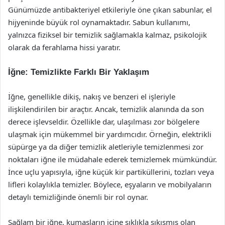
Günümüzde antibakteriyel etkileriyle öne çıkan sabunlar, el
hijyeninde büyük rol oynamaktadır. Sabun kullanımı,
yalnızca fiziksel bir temizlik sağlamakla kalmaz, psikolojik
olarak da ferahlama hissi yaratır.
İğne: Temizlikte Farklı Bir Yaklaşım
İğne, genellikle dikiş, nakış ve benzeri el işleriyle
ilişkilendirilen bir araçtır. Ancak, temizlik alanında da son
derece işlevseldir. Özellikle dar, ulaşılması zor bölgelere
ulaşmak için mükemmel bir yardımcıdır. Örneğin, elektrikli
süpürge ya da diğer temizlik aletleriyle temizlenmesi zor
noktaları iğne ile müdahale ederek temizlemek mümkündür.
İnce uçlu yapısıyla, iğne küçük kir partiküllerini, tozları veya
lifleri kolaylıkla temizler. Böylece, eşyaların ve mobilyaların
detaylı temizliğinde önemli bir rol oynar.
Sağlam bir iğne, kumaşların içine sıklıkla sıkışmış olan