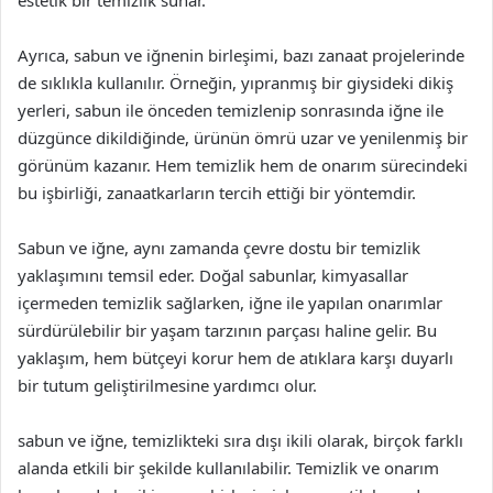
estetik bir temizlik sunar.
Ayrıca, sabun ve iğnenin birleşimi, bazı zanaat projelerinde
de sıklıkla kullanılır. Örneğin, yıpranmış bir giysideki dikiş
yerleri, sabun ile önceden temizlenip sonrasında iğne ile
düzgünce dikildiğinde, ürünün ömrü uzar ve yenilenmiş bir
görünüm kazanır. Hem temizlik hem de onarım sürecindeki
bu işbirliği, zanaatkarların tercih ettiği bir yöntemdir.
Sabun ve iğne, aynı zamanda çevre dostu bir temizlik
yaklaşımını temsil eder. Doğal sabunlar, kimyasallar
içermeden temizlik sağlarken, iğne ile yapılan onarımlar
sürdürülebilir bir yaşam tarzının parçası haline gelir. Bu
yaklaşım, hem bütçeyi korur hem de atıklara karşı duyarlı
bir tutum geliştirilmesine yardımcı olur.
sabun ve iğne, temizlikteki sıra dışı ikili olarak, birçok farklı
alanda etkili bir şekilde kullanılabilir. Temizlik ve onarım