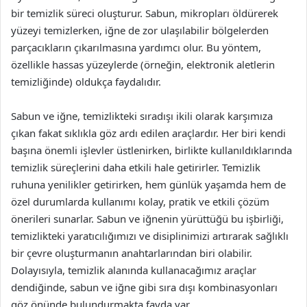
bir temizlik süreci oluşturur. Sabun, mikropları öldürerek
yüzeyi temizlerken, iğne de zor ulaşılabilir bölgelerden
parçacıkların çıkarılmasına yardımcı olur. Bu yöntem,
özellikle hassas yüzeylerde (örneğin, elektronik aletlerin
temizliğinde) oldukça faydalıdır.
Sabun ve iğne, temizlikteki sıradışı ikili olarak karşımıza
çıkan fakat sıklıkla göz ardı edilen araçlardır. Her biri kendi
başına önemli işlevler üstlenirken, birlikte kullanıldıklarında
temizlik süreçlerini daha etkili hale getirirler. Temizlik
ruhuna yenilikler getirirken, hem günlük yaşamda hem de
özel durumlarda kullanımı kolay, pratik ve etkili çözüm
önerileri sunarlar. Sabun ve iğnenin yürüttüğü bu işbirliği,
temizlikteki yaratıcılığımızı ve disiplinimizi artırarak sağlıklı
bir çevre oluşturmanın anahtarlarından biri olabilir.
Dolayısıyla, temizlik alanında kullanacağımız araçlar
dendiğinde, sabun ve iğne gibi sıra dışı kombinasyonları
göz önünde bulundurmakta fayda var.