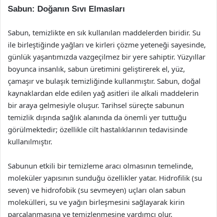
Sabun: Doğanın Sıvı Elmasları
Sabun, temizlikte en sık kullanılan maddelerden biridir. Su
ile birleştiğinde yağları ve kirleri çözme yeteneği sayesinde,
günlük yaşantımızda vazgeçilmez bir yere sahiptir. Yüzyıllar
boyunca insanlık, sabun üretimini geliştirerek el, yüz,
çamaşır ve bulaşık temizliğinde kullanmıştır. Sabun, doğal
kaynaklardan elde edilen yağ asitleri ile alkali maddelerin
bir araya gelmesiyle oluşur. Tarihsel süreçte sabunun
temizlik dışında sağlık alanında da önemli yer tuttuğu
görülmektedir; özellikle cilt hastalıklarının tedavisinde
kullanılmıştır.
Sabunun etkili bir temizleme aracı olmasının temelinde,
moleküler yapısının sunduğu özellikler yatar. Hidrofilik (su
seven) ve hidrofobik (su sevmeyen) uçları olan sabun
molekülleri, su ve yağın birleşmesini sağlayarak kirin
parçalanmasına ve temizlenmesine yardımcı olur.