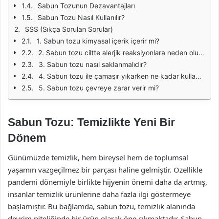
Sabun Tozunun Dezavantajları
Sabun Tozu Nasıl Kullanılır?
SSS (Sıkça Sorulan Sorular)
1. Sabun tozu kimyasal içerik içerir mi?
2. Sabun tozu ciltte alerjik reaksiyonlara neden olur mu?
3. Sabun tozu nasıl saklanmalıdır?
4. Sabun tozu ile çamaşır yıkarken ne kadar kullanmalıyım?
5. Sabun tozu çevreye zarar verir mi?
Sabun Tozu: Temizlikte Yeni Bir
Dönem
Günümüzde temizlik, hem bireysel hem de toplumsal
yaşamın vazgeçilmez bir parçası haline gelmiştir. Özellikle
pandemi dönemiyle birlikte hijyenin önemi daha da artmış,
insanlar temizlik ürünlerine daha fazla ilgi göstermeye
başlamıştır. Bu bağlamda, sabun tozu, temizlik alanında
devrim niteliğinde bir ürün olarak öne çıkmaktadır. Sabun