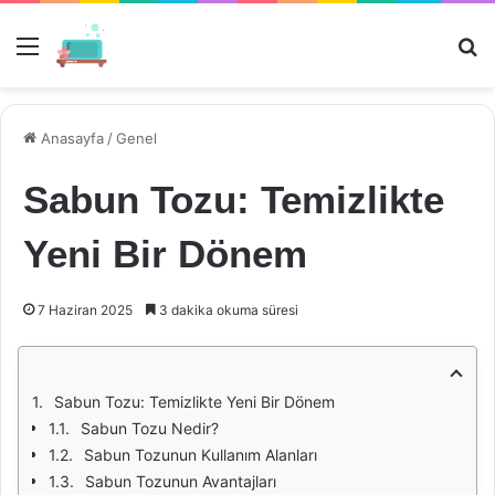
Menü
Ar
Anasayfa
/
Genel
Sabun Tozu: Temizlikte
Yeni Bir Dönem
7 Haziran 2025
3 dakika okuma süresi
Sabun Tozu: Temizlikte Yeni Bir Dönem
Sabun Tozu Nedir?
Sabun Tozunun Kullanım Alanları
Sabun Tozunun Avantajları