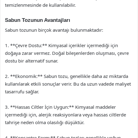
temizlenmesinde de kullanılabilir.
Sabun Tozunun Avantajları
Sabun tozunun birçok avantajı bulunmaktadır:
1. **Çevre Dostu:** Kimyasal içerikler içermediği için
doğaya zarar vermez. Doğal bileşenlerden oluşması, çevre
dostu bir alternatif sunar.
2. **Ekonomik:** Sabun tozu, genellikle daha az miktarda
kullanılarak etkili sonuçlar verir. Bu da uzun vadede maliyet
tasarrufu sağlar.
3. **Hassas Ciltler İçin Uygun:** Kimyasal maddeler
içermediği için, alerjik reaksiyonlara veya hassas ciltlerde
tahrişe neden olma olasılığı düşüktür.
4. **Konsantre Form:** Sabun tozları genellikle yoğun