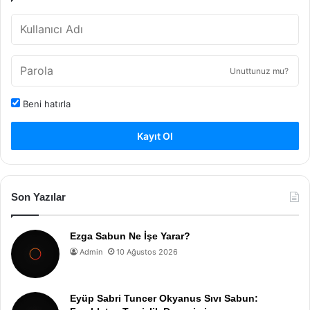
Unuttunuz mu?
Beni hatırla
Kayıt Ol
Son Yazılar
Ezga Sabun Ne İşe Yarar?
Admin
10 Ağustos 2026
Eyüp Sabri Tuncer Okyanus Sıvı Sabun: