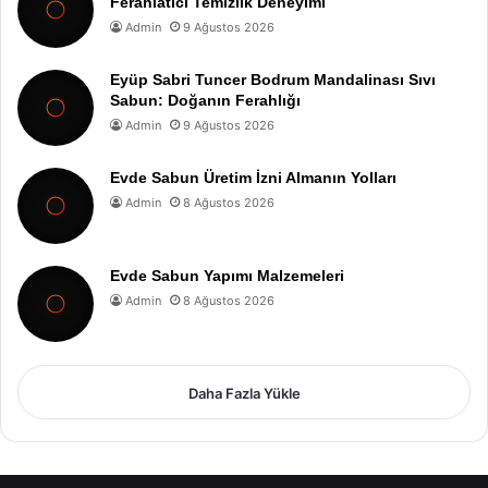
Ferahlatıcı Temizlik Deneyimi
Admin
9 Ağustos 2026
Eyüp Sabri Tuncer Bodrum Mandalinası Sıvı
Sabun: Doğanın Ferahlığı
Admin
9 Ağustos 2026
Evde Sabun Üretim İzni Almanın Yolları
Admin
8 Ağustos 2026
Evde Sabun Yapımı Malzemeleri
Admin
8 Ağustos 2026
Daha Fazla Yükle