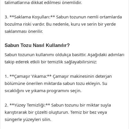
talimatlarına dikkat edilmesi önemlidir.
3. **Saklama Koşulları:** Sabun tozunun nemli ortamlarda
bozulma riski vardır. Bu nedenle, kuru ve serin bir yerde
saklanması önerilir.
Sabun Tozu Nasıl Kullanılır?
Sabun tozunun kullanımı oldukça basittir. Aşağıdaki adımları
takip ederek etkili bir temizlik sağlayabilirsiniz:
1. **Çamaşır Yıkama:** Çamaşır makinesinin deterjan
bölümüne önerilen miktarda sabun tozu ekleyin. Su
sıcaklığını ve yıkama programını seçin.
2. **Yüzey Temizliği:** Sabun tozunu bir miktar suyla
karıştırarak bir çözelti oluşturun. Temiz bir bez veya
süngerle yüzeyleri silin.