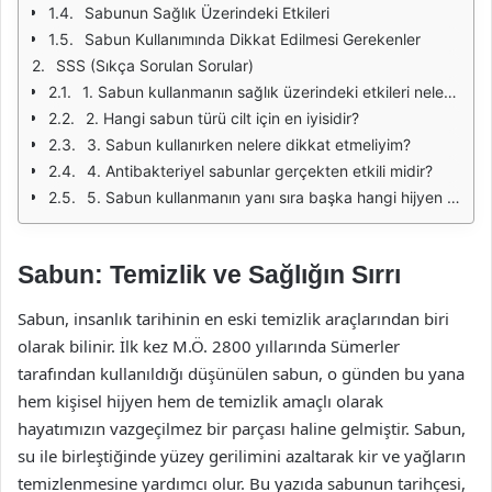
Sabunun Sağlık Üzerindeki Etkileri
Sabun Kullanımında Dikkat Edilmesi Gerekenler
SSS (Sıkça Sorulan Sorular)
1. Sabun kullanmanın sağlık üzerindeki etkileri nelerdir?
2. Hangi sabun türü cilt için en iyisidir?
3. Sabun kullanırken nelere dikkat etmeliyim?
4. Antibakteriyel sabunlar gerçekten etkili midir?
5. Sabun kullanmanın yanı sıra başka hangi hijyen önlemleri almalıyım?
Sabun: Temizlik ve Sağlığın Sırrı
Sabun, insanlık tarihinin en eski temizlik araçlarından biri
olarak bilinir. İlk kez M.Ö. 2800 yıllarında Sümerler
tarafından kullanıldığı düşünülen sabun, o günden bu yana
hem kişisel hijyen hem de temizlik amaçlı olarak
hayatımızın vazgeçilmez bir parçası haline gelmiştir. Sabun,
su ile birleştiğinde yüzey gerilimini azaltarak kir ve yağların
temizlenmesine yardımcı olur. Bu yazıda sabunun tarihçesi,