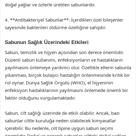
doğal yağlar ve özlerle üretilen sabunlardır.
4. **Antibakteriyel Sabunlar**: İçerdikleri özel bileşenler
sayesinde bakterileri öldürme özelliğine sahiptir.
Sabunun Sağlık Üzerindeki Etkileri
Sabun, temizlik ve hijyen açısından son derece önemlidir.
Düzenli sabun kullanımı, enfeksiyonların ve hastalıkların
yayılmasını önlemeye yardımcı olur. Özellikle ellerin sabunla
yıkanması, birçok bulaşıcı hastalığın önlenmesinde kritik bir
rol oynar. Dünya Sağlık Örgütü (WHO), el hijyeninin
enfeksiyon hastalıklarının yayılmasını önlemede önemli bir
faktör olduğunu vurgulamaktadır.
Sabun, cilt sağlığı üzerinde de etkili olabilir. Ancak, bazı
sabunlar ciltte kuruluğa neden olabilecek kimyasallar
içerebilir. Bu nedenle, cilt tipine uygun sabun seçimi
önemlidir. Doğal ve organik sabunlar, ciltteki doğal yağları