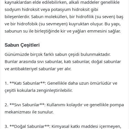
kaynaklardan elde edilebilirken, alkali maddeler genellikle
sodyum hidroksit veya potasyum hidroksit gibi
bileşenlerdir. Sabun molekülleri, bir hidrofilik (su seven) baş
ve bir hidrofobik (su sevmeyen) kuyruktan oluşur. Bu yapı,
sabunun su ile birleştiğinde kir ve yağları emmesini sağlar.
Sabun Çeşitleri
Günümüzde birçok farklı sabun çeşidi bulunmaktadır.
Bunlar arasında sıvı sabunlar, katı sabunlar, doğal sabunlar
ve antibakteriyel sabunlar yer alır.
1. **Katı Sabunlar**: Genellikle daha uzun ömürlüdür ve
çeşitli kokularla zenginleştirilebilir.
2. **Sıvı Sabunlar**: Kullanımı kolaydır ve genellikle pompa
mekanizması ile sunulur.
3. **Doğal Sabunlar**: Kimyasal katkı maddesi içermeyen,