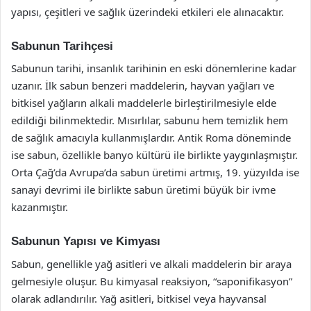
yapısı, çeşitleri ve sağlık üzerindeki etkileri ele alınacaktır.
Sabunun Tarihçesi
Sabunun tarihi, insanlık tarihinin en eski dönemlerine kadar
uzanır. İlk sabun benzeri maddelerin, hayvan yağları ve
bitkisel yağların alkali maddelerle birleştirilmesiyle elde
edildiği bilinmektedir. Mısırlılar, sabunu hem temizlik hem
de sağlık amacıyla kullanmışlardır. Antik Roma döneminde
ise sabun, özellikle banyo kültürü ile birlikte yaygınlaşmıştır.
Orta Çağ’da Avrupa’da sabun üretimi artmış, 19. yüzyılda ise
sanayi devrimi ile birlikte sabun üretimi büyük bir ivme
kazanmıştır.
Sabunun Yapısı ve Kimyası
Sabun, genellikle yağ asitleri ve alkali maddelerin bir araya
gelmesiyle oluşur. Bu kimyasal reaksiyon, “saponifikasyon”
olarak adlandırılır. Yağ asitleri, bitkisel veya hayvansal