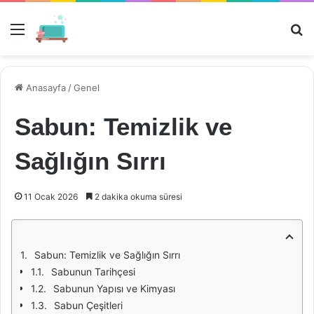
Menü
Ar
Anasayfa
/
Genel
Sabun: Temizlik ve
Sağlığın Sırrı
11 Ocak 2026
2 dakika okuma süresi
Sabun: Temizlik ve Sağlığın Sırrı
Sabunun Tarihçesi
Sabunun Yapısı ve Kimyası
Sabun Çeşitleri