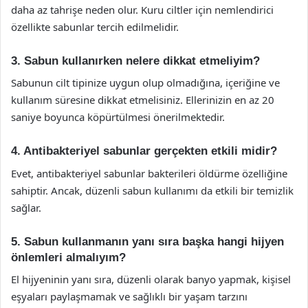
daha az tahrişe neden olur. Kuru ciltler için nemlendirici
özellikte sabunlar tercih edilmelidir.
3. Sabun kullanırken nelere dikkat etmeliyim?
Sabunun cilt tipinize uygun olup olmadığına, içeriğine ve
kullanım süresine dikkat etmelisiniz. Ellerinizin en az 20
saniye boyunca köpürtülmesi önerilmektedir.
4. Antibakteriyel sabunlar gerçekten etkili midir?
Evet, antibakteriyel sabunlar bakterileri öldürme özelliğine
sahiptir. Ancak, düzenli sabun kullanımı da etkili bir temizlik
sağlar.
5. Sabun kullanmanın yanı sıra başka hangi hijyen
önlemleri almalıyım?
El hijyeninin yanı sıra, düzenli olarak banyo yapmak, kişisel
eşyaları paylaşmamak ve sağlıklı bir yaşam tarzını