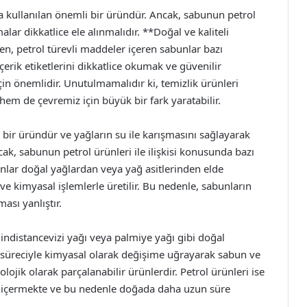
a kullanılan önemli bir üründür. Ancak, sabunun petrol
alar dikkatlice ele alınmalıdır. **Doğal ve kaliteli
rken, petrol türevli maddeler içeren sabunlar bazı
içerik etiketlerini dikkatlice okumak ve güvenilir
için önemlidir. Unutulmamalıdır ki, temizlik ürünleri
hem de çevremiz için büyük bir fark yaratabilir.
 bir üründür ve yağların su ile karışmasını sağlayarak
cak, sabunun petrol ürünleri ile ilişkisi konusunda bazı
nlar doğal yağlardan veya yağ asitlerinden elde
r ve kimyasal işlemlerle üretilir. Bu nedenle, sabunların
ası yanlıştır.
indistancevizi yağı veya palmiye yağı gibi doğal
a süreciyle kimyasal olarak değişime uğrayarak sabun ve
olojik olarak parçalanabilir ürünlerdir. Petrol ürünleri ise
ar içermekte ve bu nedenle doğada daha uzun süre