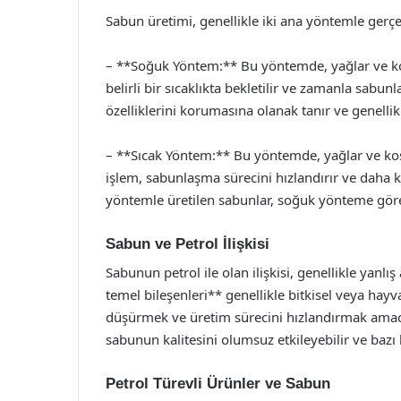
Sabun üretimi, genellikle iki ana yöntemle gerç
– **Soğuk Yöntem:** Bu yöntemde, yağlar ve kost
belirli bir sıcaklıkta bekletilir ve zamanla sab
özelliklerini korumasına olanak tanır ve genellik
– **Sıcak Yöntem:** Bu yöntemde, yağlar ve kosti
işlem, sabunlaşma sürecini hızlandırır ve daha k
yöntemle üretilen sabunlar, soğuk yönteme göre d
Sabun ve Petrol İlişkisi
Sabunun petrol ile olan ilişkisi, genellikle yanl
temel bileşenleri** genellikle bitkisel veya hayva
düşürmek ve üretim sürecini hızlandırmak amacıy
sabunun kalitesini olumsuz etkileyebilir ve bazı ku
Petrol Türevli Ürünler ve Sabun