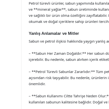
Petrol türevli ürünler, sabun yapımında kullanı
ve **mineral yağlar**, sabun üretiminde kullan
ve sağlıklı bir ürün olma özelliğini zayıflatabilir
okumak ve doğal içeriklere sahip ürünleri terci
Yanlış Anlamalar ve Mitler
Sabun ve petrol ilişkisi hakkında yaygın yanlış 
– **Sabun Her Zaman Doğaldır:** Her sabun doğa
içerebilir. Bu nedenle, sabun alırken içerik etike
– **Petrol Türevli Sabunlar Zararlıdır:** Tüm petr
açısından risk taşıyabilir. Bu nedenle, ürünlerin
önemlidir.
– **Sabun Kullanımı Ciltte Tahrişe Neden Olur:*
kullanılan sabunun kalitesine bağlıdır. Doğal ve 