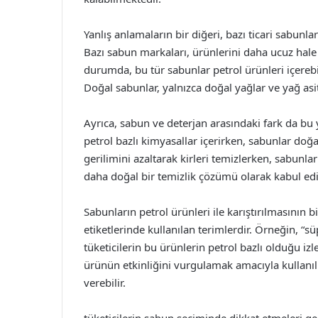
Yanlış anlamaların bir diğeri, bazı ticari sabunla
Bazı sabun markaları, ürünlerini daha ucuz hale 
durumda, bu tür sabunlar petrol ürünleri içerebi
Doğal sabunlar, yalnızca doğal yağlar ve yağ asitl
Ayrıca, sabun ve deterjan arasındaki fark da bu y
petrol bazlı kimyasallar içerirken, sabunlar doğa
gerilimini azaltarak kirleri temizlerken, sabunla
daha doğal bir temizlik çözümü olarak kabul edil
Sabunların petrol ürünleri ile karıştırılmasının 
etiketlerinde kullanılan terimlerdir. Örneğin, “sü
tüketicilerin bu ürünlerin petrol bazlı olduğu izl
ürünün etkinliğini vurgulamak amacıyla kullanılm
verebilir.