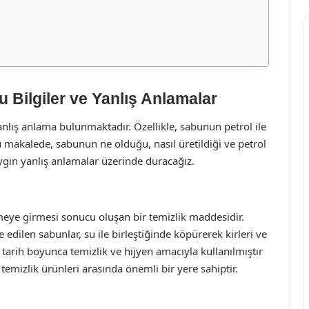
Bilgiler ve Yanlış Anlamalar
lış anlama bulunmaktadır. Özellikle, sabunun petrol ile
 Bu makalede, sabunun ne olduğu, nasıl üretildiği ve petrol
aygın yanlış anlamalar üzerinde duracağız.
imeye girmesi sonucu oluşan bir temizlik maddesidir.
 edilen sabunlar, su ile birleştiğinde köpürerek kirleri ve
tarih boyunca temizlik ve hijyen amacıyla kullanılmıştır
mizlik ürünleri arasında önemli bir yere sahiptir.