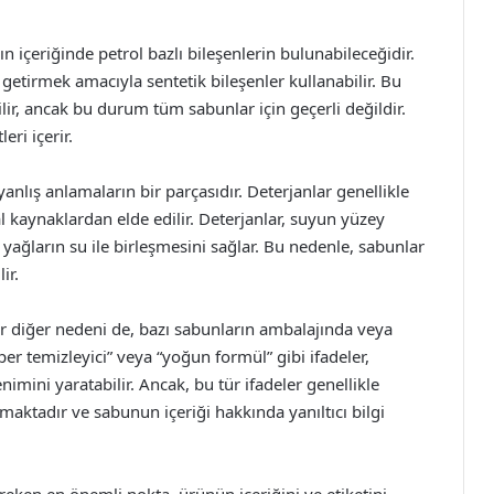
rın içeriğinde petrol bazlı bileşenlerin bulunabileceğidir.
getirmek amacıyla sentetik bileşenler kullanabilir. Bu
lir, ancak bu durum tüm sabunlar için geçerli değildir.
eri içerir.
anlış anlamaların bir parçasıdır. Deterjanlar genellikle
l kaynaklardan elde edilir. Deterjanlar, suyun yüzey
r yağların su ile birleşmesini sağlar. Bu nedenle, sabunlar
ir.
bir diğer nedeni de, bazı sabunların ambalajında veya
per temizleyici” veya “yoğun formül” gibi ifadeler,
enimini yaratabilir. Ancak, bu tür ifadeler genellikle
aktadır ve sabunun içeriği hakkında yanıltıcı bilgi