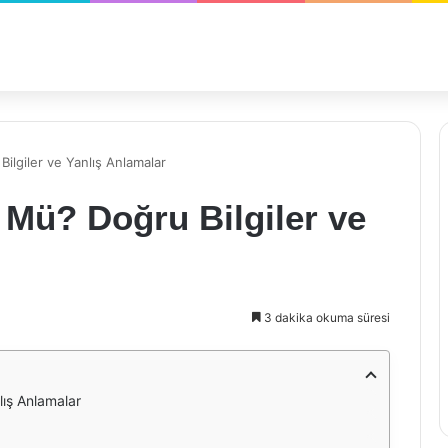
lgiler ve Yanlış Anlamalar
 Mü? Doğru Bilgiler ve
3 dakika okuma süresi
lış Anlamalar