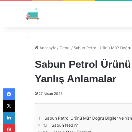
Anasayfa
/
Genel
/
Sabun Petrol Ürünü Mü? Doğru Bi
Sabun Petrol Ürünü
Yanlış Anlamalar
Facebook
27 Nisan 2025
X
LinkedIn
Sabun Petrol Ürünü Mü? Doğru Bilgiler ve Yan
Pinterest
Sabun Nedir?