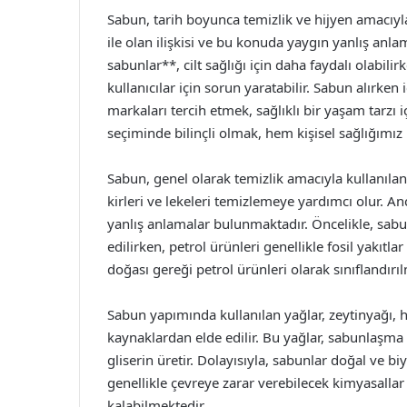
Sabun, tarih boyunca temizlik ve hijyen amacıyl
ile olan ilişkisi ve bu konuda yaygın yanlış anlam
sabunlar**, cilt sağlığı için daha faydalı olabili
kullanıcılar için sorun yaratabilir. Sabun alırken 
markaları tercih etmek, sağlıklı bir yaşam tarzı 
seçiminde bilinçli olmak, hem kişisel sağlığımız 
Sabun, genel olarak temizlik amacıyla kullanılan
kirleri ve lekeleri temizlemeye yardımcı olur. An
yanlış anlamalar bulunmaktadır. Öncelikle, sabu
edilirken, petrol ürünleri genellikle fosil yakıtla
doğası gereği petrol ürünleri olarak sınıflandırılm
Sabun yapımında kullanılan yağlar, zeytinyağı, h
kaynaklardan elde edilir. Bu yağlar, sabunlaşm
gliserin üretir. Dolayısıyla, sabunlar doğal ve biy
genellikle çevreye zarar verebilecek kimyasall
kalabilmektedir.