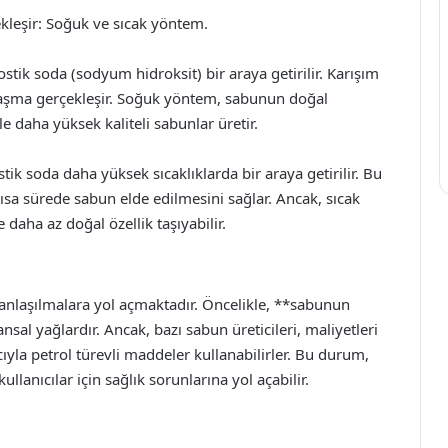
ekleşir: Soğuk ve sıcak yöntem.
ik soda (sodyum hidroksit) bir araya getirilir. Karışım
unlaşma gerçekleşir. Soğuk yöntem, sabunun doğal
le daha yüksek kaliteli sabunlar üretir.
k soda daha yüksek sıcaklıklarda bir araya getirilir. Bu
ısa sürede sabun elde edilmesini sağlar. Ancak, sıcak
aha az doğal özellik taşıyabilir.
ış anlaşılmalara yol açmaktadır. Öncelikle, **sabunun
nsal yağlardır. Ancak, bazı sabun üreticileri, maliyetleri
la petrol türevli maddeler kullanabilirler. Bu durum,
llanıcılar için sağlık sorunlarına yol açabilir.