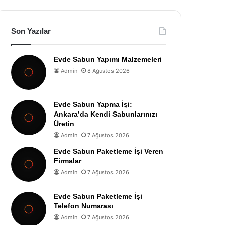
Son Yazılar
Evde Sabun Yapımı Malzemeleri
Admin
8 Ağustos 2026
Evde Sabun Yapma İşi:
Ankara’da Kendi Sabunlarınızı
Üretin
Admin
7 Ağustos 2026
Evde Sabun Paketleme İşi Veren
Firmalar
Admin
7 Ağustos 2026
Evde Sabun Paketleme İşi
Telefon Numarası
Admin
7 Ağustos 2026