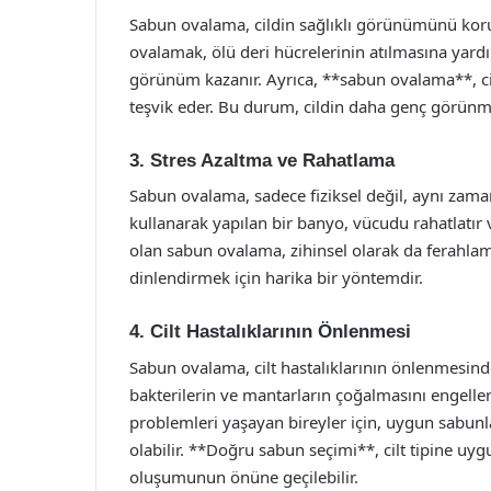
Sabun ovalama, cildin sağlıklı görünümünü koru
ovalamak, ölü deri hücrelerinin atılmasına yardı
görünüm kazanır. Ayrıca, **sabun ovalama**, cil
teşvik eder. Bu durum, cildin daha genç görünmes
3. Stres Azaltma ve Rahatlama
Sabun ovalama, sadece fiziksel değil, aynı zama
kullanarak yapılan bir banyo, vücudu rahatlatır 
olan sabun ovalama, zihinsel olarak da ferahla
dinlendirmek için harika bir yöntemdir.
4. Cilt Hastalıklarının Önlenmesi
Sabun ovalama, cilt hastalıklarının önlenmesinde 
bakterilerin ve mantarların çoğalmasını engeller.
problemleri yaşayan bireyler için, uygun sabunl
olabilir. **Doğru sabun seçimi**, cilt tipine uyg
oluşumunun önüne geçilebilir.