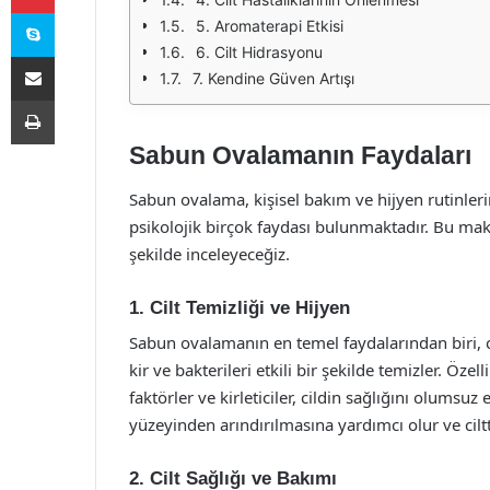
Skype
5. Aromaterapi Etkisi
6. Cilt Hidrasyonu
E-Posta ile paylaş
7. Kendine Güven Artışı
Yazdır
Sabun Ovalamanın Faydaları
Sabun ovalama, kişisel bakım ve hijyen rutinlerin
psikolojik birçok faydası bulunmaktadır. Bu mak
şekilde inceleyeceğiz.
1. Cilt Temizliği ve Hijyen
Sabun ovalamanın en temel faydalarından biri, ci
kir ve bakterileri etkili bir şekilde temizler. Öz
faktörler ve kirleticiler, cildin sağlığını olumsuz 
yüzeyinden arındırılmasına yardımcı olur ve cilt
2. Cilt Sağlığı ve Bakımı