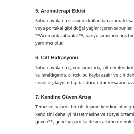
5. Aromaterapi Etkisi
Sabun ovalama sırasında kullanılan aromatik sabu
veya portakal gibi doğal yağlar içeren sabunlar, ru
**Aromatik sabunlar**, banyo sırasında hoş bir 
yardımcı olur.
6. Cilt Hidrasyonu
Sabun ovalama işlemi sırasında, cilt nemlendirili
kullanıldığında, ciltteki su kaybı azalır ve cilt 
insanın şikayet ettiği bir durumdur ve sabun ov
7. Kendine Güven Artışı
Temiz ve bakımlı bir cilt, kişinin kendine olan g
kendisini daha iyi hissetmesine ve sosyal ortam
güven**, genel yaşam kalitesini artıran önemli b