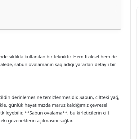
de sıklıkla kullanılan bir tekniktir. Hem fiziksel hem de
alede, sabun ovalamanın sağladığı yararları detaylı bir
ldin derinlemesine temizlenmesidir. Sabun, ciltteki yağ,
ellikle, günlük hayatımızda maruz kaldığımız çevresel
etkileyebilir. **Sabun ovalama**, bu kirleticilerin cilt
teki gözeneklerin açılmasını sağlar.