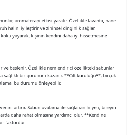
nlar, aromaterapi etkisi yaratır. Özellikle lavanta, nane
h halini iyileştirir ve zihinsel dinginlik sağlar.
koku yayarak, kişinin kendini daha iyi hissetmesine
r ve beslenir. Özellikle nemlendirici özellikteki sabunlar
daha sağlıklı bir görünüm kazanır. **Cilt kuruluğu**, birçok
alama, bu durumu önleyebilir.
üvenini artırır. Sabun ovalama ile sağlanan hijyen, bireyin
larda daha rahat olmasına yardımcı olur. **Kendine
ir faktördür.