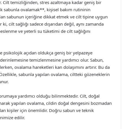
Cilt temizliğinden, stres azaltmaya kadar geniş bir
ak sabunla ovalamak**, kişisel bakım rutininin
ılan sabunun içeriğine dikkat etmek ve cilt tipine uygun
ki, cilt sağlığı sadece dışarıdan değil, aynı zamanda
eslenme ve yeterli su tüketimi de cilt sağlığını
 psikolojik açıdan oldukça geniş bir yelpazeye
n derinlemesine temizlenmesine yardımcı olur. Sabun,
zlerken, ovalama hareketleri kan dolaşımını artırır. Bu da
 Özellikle, sabunla yapılan ovalama, ciltteki gözeneklerin
unur.
orumaya yardımcı olduğu bilinmektedir. Cilt, doğal
lanarak yapılan ovalama, cildin doğal dengesini bozmadan
olan kişiler için önemlidir. Doğru sabun ve teknik
nimize edilir.