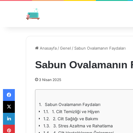
Anasayfa
/
Genel
/
Sabun Ovalamanın Faydaları
Sabun Ovalamanın F
3 Nisan 2025
Facebook
X
Sabun Ovalamanın Faydaları
1. Cilt Temizliği ve Hijyen
LinkedIn
2. Cilt Sağlığı ve Bakımı
Pinterest
3. Stres Azaltma ve Rahatlama
4. Cilt Hastalıklarının Önlenmesi