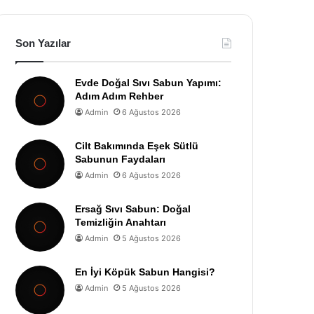
Son Yazılar
Evde Doğal Sıvı Sabun Yapımı:
Adım Adım Rehber
Admin
6 Ağustos 2026
Cilt Bakımında Eşek Sütlü
Sabunun Faydaları
Admin
6 Ağustos 2026
Ersağ Sıvı Sabun: Doğal
Temizliğin Anahtarı
Admin
5 Ağustos 2026
En İyi Köpük Sabun Hangisi?
Admin
5 Ağustos 2026