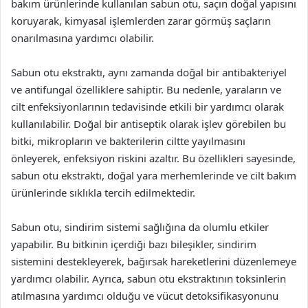
bakım ürünlerinde kullanılan sabun otu, saçın doğal yapısını
koruyarak, kimyasal işlemlerden zarar görmüş saçların
onarılmasına yardımcı olabilir.
Sabun otu ekstraktı, aynı zamanda doğal bir antibakteriyel
ve antifungal özelliklere sahiptir. Bu nedenle, yaraların ve
cilt enfeksiyonlarının tedavisinde etkili bir yardımcı olarak
kullanılabilir. Doğal bir antiseptik olarak işlev görebilen bu
bitki, mikropların ve bakterilerin ciltte yayılmasını
önleyerek, enfeksiyon riskini azaltır. Bu özellikleri sayesinde,
sabun otu ekstraktı, doğal yara merhemlerinde ve cilt bakım
ürünlerinde sıklıkla tercih edilmektedir.
Sabun otu, sindirim sistemi sağlığına da olumlu etkiler
yapabilir. Bu bitkinin içerdiği bazı bileşikler, sindirim
sistemini destekleyerek, bağırsak hareketlerini düzenlemeye
yardımcı olabilir. Ayrıca, sabun otu ekstraktının toksinlerin
atılmasına yardımcı olduğu ve vücut detoksifikasyonunu