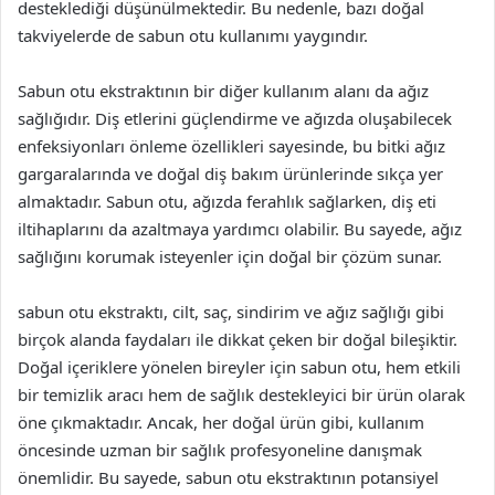
desteklediği düşünülmektedir. Bu nedenle, bazı doğal
takviyelerde de sabun otu kullanımı yaygındır.
Sabun otu ekstraktının bir diğer kullanım alanı da ağız
sağlığıdır. Diş etlerini güçlendirme ve ağızda oluşabilecek
enfeksiyonları önleme özellikleri sayesinde, bu bitki ağız
gargaralarında ve doğal diş bakım ürünlerinde sıkça yer
almaktadır. Sabun otu, ağızda ferahlık sağlarken, diş eti
iltihaplarını da azaltmaya yardımcı olabilir. Bu sayede, ağız
sağlığını korumak isteyenler için doğal bir çözüm sunar.
sabun otu ekstraktı, cilt, saç, sindirim ve ağız sağlığı gibi
birçok alanda faydaları ile dikkat çeken bir doğal bileşiktir.
Doğal içeriklere yönelen bireyler için sabun otu, hem etkili
bir temizlik aracı hem de sağlık destekleyici bir ürün olarak
öne çıkmaktadır. Ancak, her doğal ürün gibi, kullanım
öncesinde uzman bir sağlık profesyoneline danışmak
önemlidir. Bu sayede, sabun otu ekstraktının potansiyel