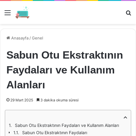
Menü
Ar
Anasayfa
/
Genel
Sabun Otu Ekstraktının
Faydaları ve Kullanım
Alanları
29 Mart 2025
3 dakika okuma süresi
Sabun Otu Ekstraktının Faydaları ve Kullanım Alanları
Sabun Otu Ekstraktının Faydaları