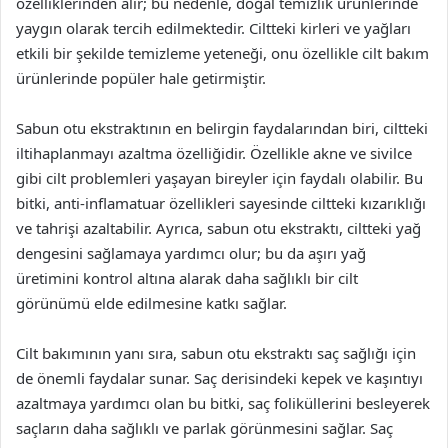
özelliklerinden alır; bu nedenle, doğal temizlik ürünlerinde
yaygın olarak tercih edilmektedir. Ciltteki kirleri ve yağları
etkili bir şekilde temizleme yeteneği, onu özellikle cilt bakım
ürünlerinde popüler hale getirmiştir.
Sabun otu ekstraktının en belirgin faydalarından biri, ciltteki
iltihaplanmayı azaltma özelliğidir. Özellikle akne ve sivilce
gibi cilt problemleri yaşayan bireyler için faydalı olabilir. Bu
bitki, anti-inflamatuar özellikleri sayesinde ciltteki kızarıklığı
ve tahrişi azaltabilir. Ayrıca, sabun otu ekstraktı, ciltteki yağ
dengesini sağlamaya yardımcı olur; bu da aşırı yağ
üretimini kontrol altına alarak daha sağlıklı bir cilt
görünümü elde edilmesine katkı sağlar.
Cilt bakımının yanı sıra, sabun otu ekstraktı saç sağlığı için
de önemli faydalar sunar. Saç derisindeki kepek ve kaşıntıyı
azaltmaya yardımcı olan bu bitki, saç foliküllerini besleyerek
saçların daha sağlıklı ve parlak görünmesini sağlar. Saç