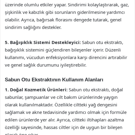
üzerinde olumlu etkiler yapar. Sindirimi kolaylaştırarak, gaz,
şişkinlik ve kabızlık gibi sorunların giderilmesine yardımcı
olabilir. Ayrıca, bağırsak florasını dengede tutarak, genel
sindirim sağlığını destekler.
5. Bağışıklık Sistemi Destekleyici:
Sabun otu ekstraktı,
bağışıklık sistemini güçlendiren bileşenler içerir. Düzenli
kullanımı, vücudun enfeksiyonlara karşı direncini artırabilir
ve genel sağlık durumunu iyileştirebilir.
Sabun Otu Ekstraktının Kullanım Alanları
1. Doğal Kozmetik Ürünleri:
Sabun otu ekstraktı, doğal
sabunlar, şampuanlar ve cilt bakım ürünlerinde yaygın
olarak kullanılmaktadır. Özellikle ciltteki yağ dengesini
sağlamak ve akne tedavisinde yardımcı olmak için formüle
edilen ürünlerde yer alır. Ayrıca, ciltteki iltihapları azaltma
özelliği sayesinde, hassas ciltler için de uygun bir bileşen
olarak öne çıkar.