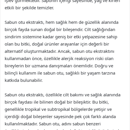
işlev görmektedir. Saponin içeriği sayesinde, yağ ve kirleri
etkili bir şekilde temizler.
Sabun otu ekstraktı, hem sağlık hem de güzellik alanında
birçok fayda sunan doğal bir bileşendir. Cilt sağlığından
sindirim sistemine kadar geniş bir etki yelpazesine sahip
olan bu bitki, doğal ürünler arayanlar için değerli bir
alternatif oluşturmaktadır. Ancak, sabun otu ekstraktını
kullanmadan önce, özellikle alerjik reaksiyon riski olan
bireylerin bir uzmana danışmaları önemlidir. Doğru ve
bilinçli kullanım ile sabun otu, sağlıklı bir yaşam tarzına
katkıda bulunabilir.
Sabun otu ekstraktı, özellikle cilt bakımı ve sağlık alanında
birçok faydası ile bilinen doğal bir bileşiktir. Bu bitki,
genellikle tropikal ve subtropikal bölgelerde yetişir ve
içerdiği doğal bileşenler sayesinde pek çok farklı alanda
kullanılmaktadır. Sabun otu, adını sabun benzeri