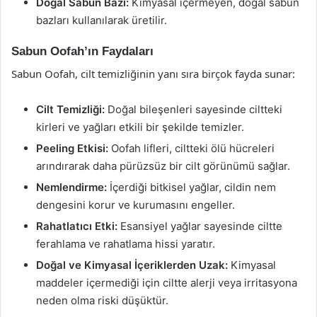
Doğal Sabun Bazı:
Kimyasal içermeyen, doğal sabun
bazları kullanılarak üretilir.
Sabun Oofah’ın Faydaları
Sabun Oofah, cilt temizliğinin yanı sıra birçok fayda sunar:
Cilt Temizliği:
Doğal bileşenleri sayesinde ciltteki
kirleri ve yağları etkili bir şekilde temizler.
Peeling Etkisi:
Oofah lifleri, ciltteki ölü hücreleri
arındırarak daha pürüzsüz bir cilt görünümü sağlar.
Nemlendirme:
İçerdiği bitkisel yağlar, cildin nem
dengesini korur ve kurumasını engeller.
Rahatlatıcı Etki:
Esansiyel yağlar sayesinde ciltte
ferahlama ve rahatlama hissi yaratır.
Doğal ve Kimyasal İçeriklerden Uzak:
Kimyasal
maddeler içermediği için ciltte alerji veya irritasyona
neden olma riski düşüktür.