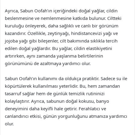
Ayrıca, Sabun Oofah’ın içeriğindeki doğal yağlar, cildin
beslenmesine ve nemlenmesine katkıda bulunur. Ciltteki
kuruluğu önleyerek, daha sağlıklı ve canlı bir görünüm
kazandırır. Özellikle, zeytinyağı, hindistancevizi yağı ve
jojoba yağı gibi bileşenler, cilt bakımında sıklıkla tercih
edilen doğal yağlardır. Bu yağlar, cildin elastikiyetini
artırırken, aynı zamanda yaşlanma belirtilerinin
görünümünü de azaltmaya yardımcı olur.
Sabun Oofah’ın kullanımı da oldukça pratiktir. Sadece su ile
köpürtülerek kullanılması yeterlidir. Bu, hem zamandan
tasarruf sağlar hem de günlük temizlik rutininizi
kolaylaştırır. Ayrıca, sabunun doğal kokusu, banyo
deneyimini daha keyifli hale getirir. Ferahlatıcı ve
canlandırıcı etkisi, günün yorgunluğunu atmanıza yardımcı
olur.