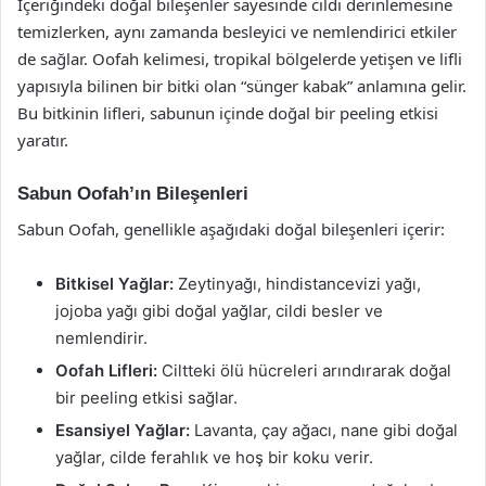
İçeriğindeki doğal bileşenler sayesinde cildi derinlemesine
temizlerken, aynı zamanda besleyici ve nemlendirici etkiler
de sağlar. Oofah kelimesi, tropikal bölgelerde yetişen ve lifli
yapısıyla bilinen bir bitki olan “sünger kabak” anlamına gelir.
Bu bitkinin lifleri, sabunun içinde doğal bir peeling etkisi
yaratır.
Sabun Oofah’ın Bileşenleri
Sabun Oofah, genellikle aşağıdaki doğal bileşenleri içerir:
Bitkisel Yağlar:
Zeytinyağı, hindistancevizi yağı,
jojoba yağı gibi doğal yağlar, cildi besler ve
nemlendirir.
Oofah Lifleri:
Ciltteki ölü hücreleri arındırarak doğal
bir peeling etkisi sağlar.
Esansiyel Yağlar:
Lavanta, çay ağacı, nane gibi doğal
yağlar, cilde ferahlık ve hoş bir koku verir.