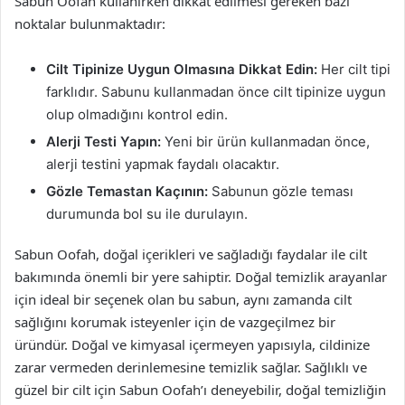
Sabun Oofah kullanırken dikkat edilmesi gereken bazı
noktalar bulunmaktadır:
Cilt Tipinize Uygun Olmasına Dikkat Edin:
Her cilt tipi
farklıdır. Sabunu kullanmadan önce cilt tipinize uygun
olup olmadığını kontrol edin.
Alerji Testi Yapın:
Yeni bir ürün kullanmadan önce,
alerji testini yapmak faydalı olacaktır.
Gözle Temastan Kaçının:
Sabunun gözle teması
durumunda bol su ile durulayın.
Sabun Oofah, doğal içerikleri ve sağladığı faydalar ile cilt
bakımında önemli bir yere sahiptir. Doğal temizlik arayanlar
için ideal bir seçenek olan bu sabun, aynı zamanda cilt
sağlığını korumak isteyenler için de vazgeçilmez bir
üründür. Doğal ve kimyasal içermeyen yapısıyla, cildinize
zarar vermeden derinlemesine temizlik sağlar. Sağlıklı ve
güzel bir cilt için Sabun Oofah’ı deneyebilir, doğal temizliğin