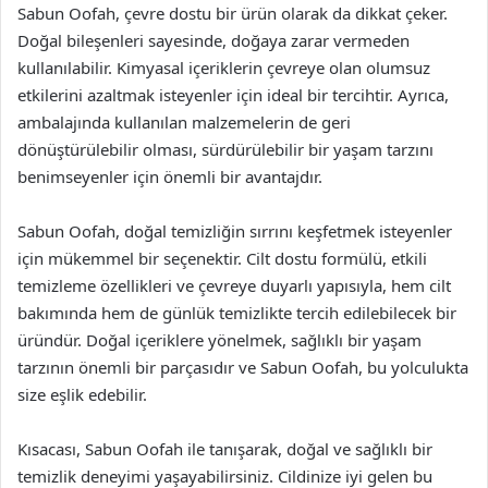
Sabun Oofah, çevre dostu bir ürün olarak da dikkat çeker.
Doğal bileşenleri sayesinde, doğaya zarar vermeden
kullanılabilir. Kimyasal içeriklerin çevreye olan olumsuz
etkilerini azaltmak isteyenler için ideal bir tercihtir. Ayrıca,
ambalajında kullanılan malzemelerin de geri
dönüştürülebilir olması, sürdürülebilir bir yaşam tarzını
benimseyenler için önemli bir avantajdır.
Sabun Oofah, doğal temizliğin sırrını keşfetmek isteyenler
için mükemmel bir seçenektir. Cilt dostu formülü, etkili
temizleme özellikleri ve çevreye duyarlı yapısıyla, hem cilt
bakımında hem de günlük temizlikte tercih edilebilecek bir
üründür. Doğal içeriklere yönelmek, sağlıklı bir yaşam
tarzının önemli bir parçasıdır ve Sabun Oofah, bu yolculukta
size eşlik edebilir.
Kısacası, Sabun Oofah ile tanışarak, doğal ve sağlıklı bir
temizlik deneyimi yaşayabilirsiniz. Cildinize iyi gelen bu