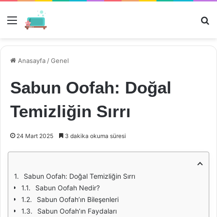
Menü
Ar
Anasayfa
/
Genel
Sabun Oofah: Doğal
Temizliğin Sırrı
24 Mart 2025
3 dakika okuma süresi
Sabun Oofah: Doğal Temizliğin Sırrı
Sabun Oofah Nedir?
Sabun Oofah’ın Bileşenleri
Sabun Oofah’ın Faydaları