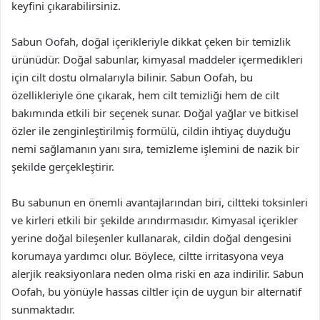
keyfini çıkarabilirsiniz.
Sabun Oofah, doğal içerikleriyle dikkat çeken bir temizlik
ürünüdür. Doğal sabunlar, kimyasal maddeler içermedikleri
için cilt dostu olmalarıyla bilinir. Sabun Oofah, bu
özellikleriyle öne çıkarak, hem cilt temizliği hem de cilt
bakımında etkili bir seçenek sunar. Doğal yağlar ve bitkisel
özler ile zenginleştirilmiş formülü, cildin ihtiyaç duyduğu
nemi sağlamanın yanı sıra, temizleme işlemini de nazik bir
şekilde gerçekleştirir.
Bu sabunun en önemli avantajlarından biri, ciltteki toksinleri
ve kirleri etkili bir şekilde arındırmasıdır. Kimyasal içerikler
yerine doğal bileşenler kullanarak, cildin doğal dengesini
korumaya yardımcı olur. Böylece, ciltte irritasyona veya
alerjik reaksiyonlara neden olma riski en aza indirilir. Sabun
Oofah, bu yönüyle hassas ciltler için de uygun bir alternatif
sunmaktadır.