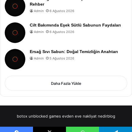
Rehber
Admin
6 Ağustos 2026
Cilt Bakımında Eşek Sütlü Sabunun Faydaları
Admin
6 Ağustos 2026
Ersağ Sıvı Sabun: Doğal Temizliğin Anahtarı
Admin
5 Ağustos 2026
Daha Fazla Yükle
botox
unblocked games
evden eve nakliyat
nedirblog