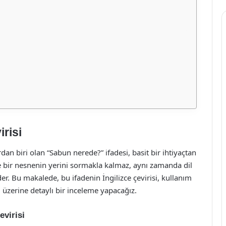
risi
an biri olan “Sabun nerede?” ifadesi, basit bir ihtiyaçtan
e bir nesnenin yerini sormakla kalmaz, aynı zamanda dil
er. Bu makalede, bu ifadenin İngilizce çevirisi, kullanım
ı üzerine detaylı bir inceleme yapacağız.
evirisi