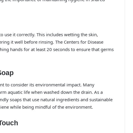
o use it correctly. This includes wetting the skin,
ing it well before rinsing. The Centers for Disease
ng hands for at least 20 seconds to ensure that germs
Soap
rtant to consider its environmental impact. Many
arm aquatic life when washed down the drain. As a
endly soaps that use natural ingredients and sustainable
iene while being mindful of the environment.
Touch