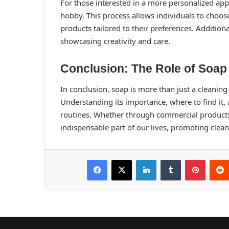
For those interested in a more personalized 
hobby. This process allows individuals to choose
products tailored to their preferences. Additio
showcasing creativity and care.
Conclusion: The Role of Soap i
In conclusion, soap is more than just a cleaning
Understanding its importance, where to find it, 
routines. Whether through commercial product
indispensable part of our lives, promoting clean
Facebook
X
LinkedIn
Tumblr
Pintere