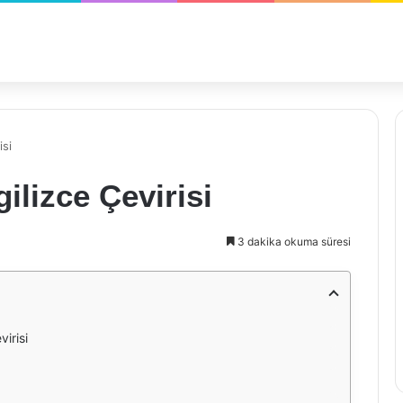
isi
ilizce Çevirisi
3 dakika okuma süresi
irisi