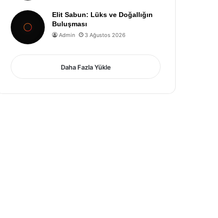
Elit Sabun: Lüks ve Doğallığın
Buluşması
Admin
3 Ağustos 2026
Daha Fazla Yükle