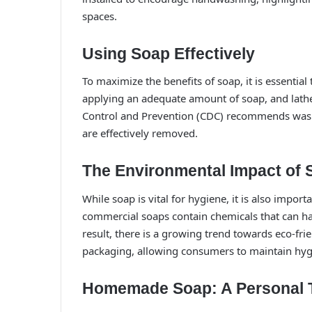
spaces.
Using Soap Effectively
To maximize the benefits of soap, it is essential t
applying an adequate amount of soap, and lather
Control and Prevention (CDC) recommends washi
are effectively removed.
The Environmental Impact of 
While soap is vital for hygiene, it is also impo
commercial soaps contain chemicals that can h
result, there is a growing trend towards eco-fri
packaging, allowing consumers to maintain hyg
Homemade Soap: A Personal 