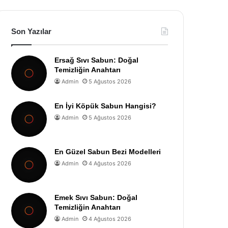
Son Yazılar
Ersağ Sıvı Sabun: Doğal
Temizliğin Anahtarı
Admin
5 Ağustos 2026
En İyi Köpük Sabun Hangisi?
Admin
5 Ağustos 2026
En Güzel Sabun Bezi Modelleri
Admin
4 Ağustos 2026
Emek Sıvı Sabun: Doğal
Temizliğin Anahtarı
Admin
4 Ağustos 2026