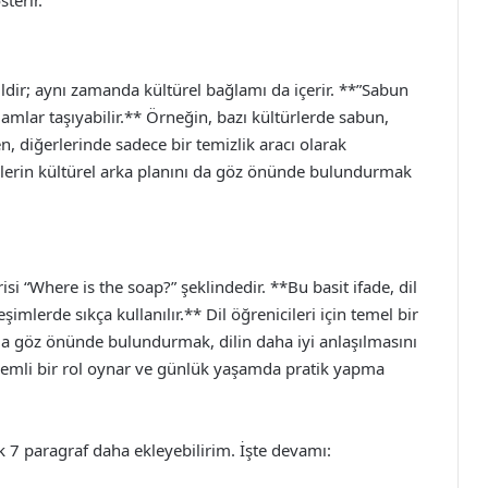
sterir.
eğildir; aynı zamanda kültürel bağlamı da içerir. **”Sabun
anlamlar taşıyabilir.** Örneğin, bazı kültürlerde sabun,
n, diğerlerinde sadece bir temizlik aracı olarak
elerin kültürel arka planını da göz önünde bulundurmak
isi “Where is the soap?” şeklindedir. **Bu basit ifade, dil
imlerde sıkça kullanılır.** Dil öğrenicileri için temel bir
a göz önünde bulundurmak, dilin daha iyi anlaşılmasını
önemli bir rol oynar ve günlük yaşamda pratik yapma
ak 7 paragraf daha ekleyebilirim. İşte devamı: