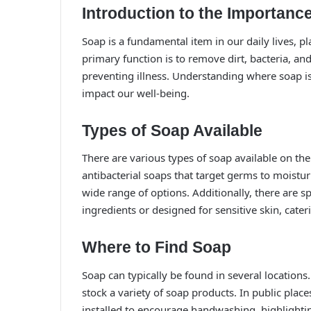
Introduction to the Importanc
Soap is a fundamental item in our daily lives, pl
primary function is to remove dirt, bacteria, and
preventing illness. Understanding where soap is 
impact our well-being.
Types of Soap Available
There are various types of soap available on th
antibacterial soaps that target germs to moistu
wide range of options. Additionally, there are 
ingredients or designed for sensitive skin, cater
Where to Find Soap
Soap can typically be found in several locations.
stock a variety of soap products. In public plac
installed to encourage handwashing, highlighti