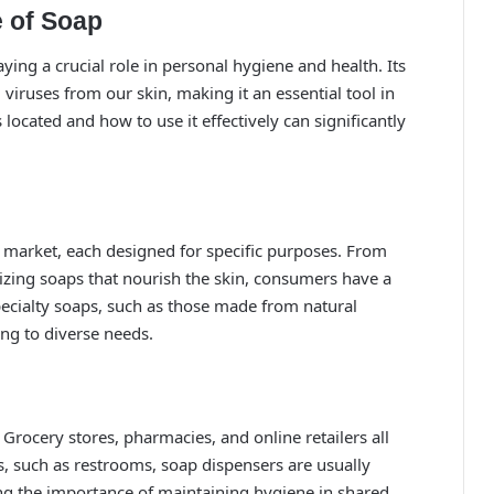
e of Soap
aying a crucial role in personal hygiene and health. Its
 viruses from our skin, making it an essential tool in
located and how to use it effectively can significantly
e market, each designed for specific purposes. From
rizing soaps that nourish the skin, consumers have a
specialty soaps, such as those made from natural
ing to diverse needs.
 Grocery stores, pharmacies, and online retailers all
es, such as restrooms, soap dispensers are usually
ng the importance of maintaining hygiene in shared