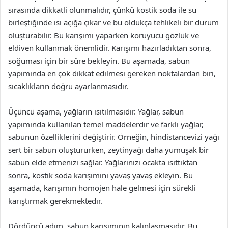
sırasında dikkatli olunmalıdır, çünkü kostik soda ile su
birleştiğinde ısı açığa çıkar ve bu oldukça tehlikeli bir durum
oluşturabilir. Bu karışımı yaparken koruyucu gözlük ve
eldiven kullanmak önemlidir. Karışımı hazırladıktan sonra,
soğuması için bir süre bekleyin. Bu aşamada, sabun
yapımında en çok dikkat edilmesi gereken noktalardan biri,
sıcaklıkların doğru ayarlanmasıdır.
Üçüncü aşama, yağların ısıtılmasıdır. Yağlar, sabun
yapımında kullanılan temel maddelerdir ve farklı yağlar,
sabunun özelliklerini değiştirir. Örneğin, hindistancevizi yağı
sert bir sabun oluştururken, zeytinyağı daha yumuşak bir
sabun elde etmenizi sağlar. Yağlarınızı ocakta ısıttıktan
sonra, kostik soda karışımını yavaş yavaş ekleyin. Bu
aşamada, karışımın homojen hale gelmesi için sürekli
karıştırmak gerekmektedir.
Dördüncü adım, sabun karışımının kalınlaşmasıdır. Bu