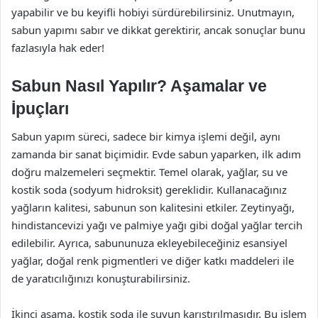
yapabilir ve bu keyifli hobiyi sürdürebilirsiniz. Unutmayın,
sabun yapımı sabır ve dikkat gerektirir, ancak sonuçlar bunu
fazlasıyla hak eder!
Sabun Nasıl Yapılır? Aşamalar ve
İpuçları
Sabun yapım süreci, sadece bir kimya işlemi değil, aynı
zamanda bir sanat biçimidir. Evde sabun yaparken, ilk adım
doğru malzemeleri seçmektir. Temel olarak, yağlar, su ve
kostik soda (sodyum hidroksit) gereklidir. Kullanacağınız
yağların kalitesi, sabunun son kalitesini etkiler. Zeytinyağı,
hindistancevizi yağı ve palmiye yağı gibi doğal yağlar tercih
edilebilir. Ayrıca, sabununuza ekleyebileceğiniz esansiyel
yağlar, doğal renk pigmentleri ve diğer katkı maddeleri ile
de yaratıcılığınızı konuşturabilirsiniz.
İkinci aşama, kostik soda ile suyun karıştırılmasıdır. Bu işlem