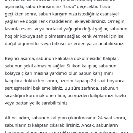
aşamada, sabun karışımınız “traza” geçecektir. Traza
geçtikten sonra, sabun karışımınıza istediğiniz esansiyel
yağları ve doğal renk maddelerini ekleyebilirsiniz. Örneğin,
lavanta esansı veya portakal yağı gibi doğal yağlar, sabunun
hoş bir kokuya sahip olmasını sağlar. Renk vermek için ise
doğal pigmentler veya bitkisel özlerden yararlanabilirsiniz.
Beşinci aşama, sabunun kalıplara dökülmesidir. Kalıplar,
sabunun şekil almasını sağlar. Silikon kalıplar, sabunun
kolayca çıkarılmasına yardımcı olur. Sabun karışımını
kalıplara döktükten sonra, üzerini kapatıp 24 saat boyunca
sertleşmesini beklemelisiniz. Bu süre zarfında, sabunun
sıcaklığını korumak önemlidir, bu yüzden kalıplarınızı havlu
veya battaniye ile sarabilirsiniz.
Altıncı adım, sabunun kalıptan çıkarılmasıdır. 24 saat sonra,
sabunlarınızı kalıptan çıkarabilirsiniz. Ancak, sabunların
tamamen olgunlaşması ve pH seviyesinin dengelenmesi için