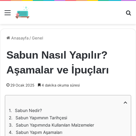
Menü
Ar
Anasayfa
/
Genel
Sabun Nasıl Yapılır?
Aşamalar ve İpuçları
29 Ocak 2025
4 dakika okuma süresi
Sabun Nedir?
Sabun Yapımının Tarihçesi
Sabun Yapımında Kullanılan Malzemeler
Sabun Yapım Aşamaları