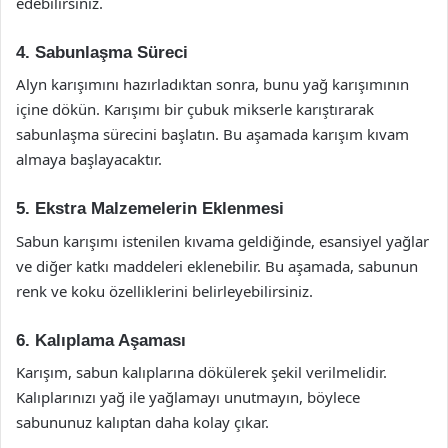
edebilirsiniz.
4. Sabunlaşma Süreci
Alyn karışımını hazırladıktan sonra, bunu yağ karışımının
içine dökün. Karışımı bir çubuk mikserle karıştırarak
sabunlaşma sürecini başlatın. Bu aşamada karışım kıvam
almaya başlayacaktır.
5. Ekstra Malzemelerin Eklenmesi
Sabun karışımı istenilen kıvama geldiğinde, esansiyel yağlar
ve diğer katkı maddeleri eklenebilir. Bu aşamada, sabunun
renk ve koku özelliklerini belirleyebilirsiniz.
6. Kalıplama Aşaması
Karışım, sabun kalıplarına dökülerek şekil verilmelidir.
Kalıplarınızı yağ ile yağlamayı unutmayın, böylece
sabununuz kalıptan daha kolay çıkar.