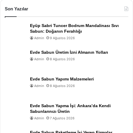
Son Yazılar
Eyüp Sabri Tuncer Bodrum Mandalinası Sıvı
Sabun: Doğanın Ferahlığı
Admin
9 Ağustos 2026
Evde Sabun Üretim İzni Almanın Yolları
Admin
8 Ağustos 2026
Evde Sabun Yapımı Malzemeleri
Admin
8 Ağustos 2026
Evde Sabun Yapma İşi: Ankara’da Kendi
Sabunlarınızı Üretin
Admin
7 Ağustos 2026
Evde Sabun Paketleme İşi Veren Firmalar