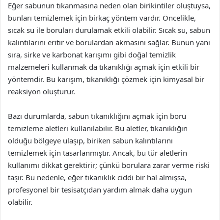
Eğer sabunun tıkanmasına neden olan birikintiler oluştuysa,
bunları temizlemek için birkaç yöntem vardır. Öncelikle,
sıcak su ile boruları durulamak etkili olabilir. Sıcak su, sabun
kalıntılarını eritir ve borulardan akmasını sağlar. Bunun yanı
sıra, sirke ve karbonat karışımı gibi doğal temizlik
malzemeleri kullanmak da tıkanıklığı açmak için etkili bir
yöntemdir. Bu karışım, tıkanıklığı çözmek için kimyasal bir
reaksiyon oluşturur.
Bazı durumlarda, sabun tıkanıklığını açmak için boru
temizleme aletleri kullanılabilir. Bu aletler, tıkanıklığın
olduğu bölgeye ulaşıp, biriken sabun kalıntılarını
temizlemek için tasarlanmıştır. Ancak, bu tür aletlerin
kullanımı dikkat gerektirir; çünkü borulara zarar verme riski
taşır. Bu nedenle, eğer tıkanıklık ciddi bir hal almışsa,
profesyonel bir tesisatçıdan yardım almak daha uygun
olabilir.