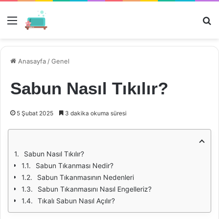
Menü
Ar
Anasayfa
/
Genel
Sabun Nasıl Tıkılır?
5 Şubat 2025
3 dakika okuma süresi
Sabun Nasıl Tıkılır?
Sabun Tıkanması Nedir?
Sabun Tıkanmasının Nedenleri
Sabun Tıkanmasını Nasıl Engelleriz?
Tıkalı Sabun Nasıl Açılır?