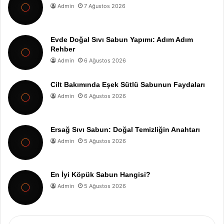
Admin
7 Ağustos 2026
Evde Doğal Sıvı Sabun Yapımı: Adım Adım
Rehber
Admin
6 Ağustos 2026
Cilt Bakımında Eşek Sütlü Sabunun Faydaları
Admin
6 Ağustos 2026
Ersağ Sıvı Sabun: Doğal Temizliğin Anahtarı
Admin
5 Ağustos 2026
En İyi Köpük Sabun Hangisi?
Admin
5 Ağustos 2026