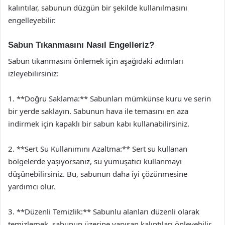
kalıntılar, sabunun düzgün bir şekilde kullanılmasını
engelleyebilir.
Sabun Tıkanmasını Nasıl Engelleriz?
Sabun tıkanmasını önlemek için aşağıdaki adımları
izleyebilirsiniz:
1. **Doğru Saklama:** Sabunları mümkünse kuru ve serin
bir yerde saklayın. Sabunun hava ile temasını en aza
indirmek için kapaklı bir sabun kabı kullanabilirsiniz.
2. **Sert Su Kullanımını Azaltma:** Sert su kullanan
bölgelerde yaşıyorsanız, su yumuşatıcı kullanmayı
düşünebilirsiniz. Bu, sabunun daha iyi çözünmesine
yardımcı olur.
3. **Düzenli Temizlik:** Sabunlu alanları düzenli olarak
temizlemek, sabunun üzerine yapışan kalıntıları önleyebilir.