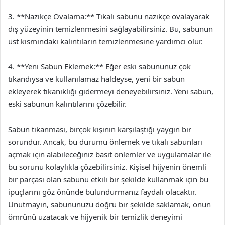
3. **Nazikçe Ovalama:** Tıkalı sabunu nazikçe ovalayarak
dış yüzeyinin temizlenmesini sağlayabilirsiniz. Bu, sabunun
üst kısmındaki kalıntıların temizlenmesine yardımcı olur.
4. **Yeni Sabun Eklemek:** Eğer eski sabununuz çok
tıkandıysa ve kullanılamaz haldeyse, yeni bir sabun
ekleyerek tıkanıklığı gidermeyi deneyebilirsiniz. Yeni sabun,
eski sabunun kalıntılarını çözebilir.
Sabun tıkanması, birçok kişinin karşılaştığı yaygın bir
sorundur. Ancak, bu durumu önlemek ve tıkalı sabunları
açmak için alabileceğiniz basit önlemler ve uygulamalar ile
bu sorunu kolaylıkla çözebilirsiniz. Kişisel hijyenin önemli
bir parçası olan sabunu etkili bir şekilde kullanmak için bu
ipuçlarını göz önünde bulundurmanız faydalı olacaktır.
Unutmayın, sabununuzu doğru bir şekilde saklamak, onun
ömrünü uzatacak ve hijyenik bir temizlik deneyimi