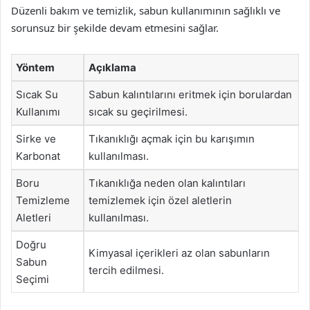
Düzenli bakım ve temizlik, sabun kullanımının sağlıklı ve
sorunsuz bir şekilde devam etmesini sağlar.
Yöntem
Açıklama
Sıcak Su
Sabun kalıntılarını eritmek için borulardan
Kullanımı
sıcak su geçirilmesi.
Sirke ve
Tıkanıklığı açmak için bu karışımın
Karbonat
kullanılması.
Boru
Tıkanıklığa neden olan kalıntıları
Temizleme
temizlemek için özel aletlerin
Aletleri
kullanılması.
Doğru
Kimyasal içerikleri az olan sabunların
Sabun
tercih edilmesi.
Seçimi