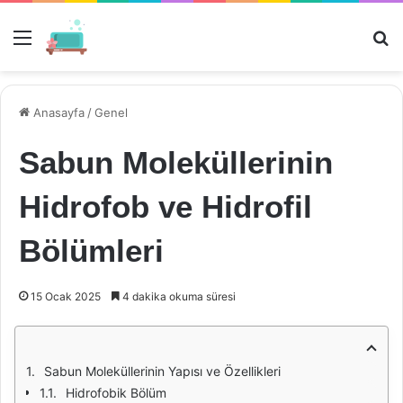
Menü
Ar
Anasayfa
/
Genel
Sabun Moleküllerinin
Hidrofob ve Hidrofil
Bölümleri
15 Ocak 2025
4 dakika okuma süresi
Sabun Moleküllerinin Yapısı ve Özellikleri
Hidrofobik Bölüm