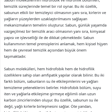
Sabun moleküllerinin hidrofobik ve hidrofilik bölümleri,
temizlik süreçlerinde temel bir rol oynar. Bu iki özellik,
sabunun etkili bir temizleyici olmasının yanı sıra, kirlerin ve
yağların yüzeylerden uzaklaştırılmasını sağlayan
mekanizmaların temelini oluşturur. Sabun, günlük yaşamda
vazgeçilmez bir temizlik aracı olmasının yanı sıra, kimyasal
yapısı ve işlevselliği ile de dikkat çekmektedir. Sabun
kullanımının temel prensiplerini anlamak, hem kişisel hijyen
hem de çevresel temizlik açısından büyük önem
taşımaktadır.
Sabun molekülleri, hem hidrofobik hem de hidrofilik
özelliklere sahip olan amfipatik yapılar olarak bilinir. Bu iki
farklı bölüm, sabunların su ile etkileşimlerini ve yağları
temizleme yeteneklerini belirler. Hidrofobik bölüm, suyu
iten ve yağlarla etkileşime girmeye eğilimli olan uzun
karbon zincirlerinden oluşur. Bu özellik, sabunun su ile
değil, yağlı kirlerle birleşmesini sağlar. Öte yandan,