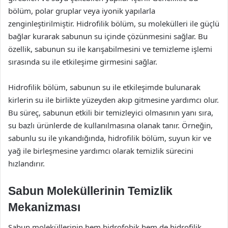
bölüm, polar gruplar veya iyonik yapılarla
zenginleştirilmiştir. Hidrofilik bölüm, su molekülleri ile güçlü
bağlar kurarak sabunun su içinde çözünmesini sağlar. Bu
özellik, sabunun su ile karışabilmesini ve temizleme işlemi
sırasında su ile etkileşime girmesini sağlar.
Hidrofilik bölüm, sabunun su ile etkileşimde bulunarak
kirlerin su ile birlikte yüzeyden akıp gitmesine yardımcı olur.
Bu süreç, sabunun etkili bir temizleyici olmasının yanı sıra,
su bazlı ürünlerde de kullanılmasına olanak tanır. Örneğin,
sabunlu su ile yıkandığında, hidrofilik bölüm, suyun kir ve
yağ ile birleşmesine yardımcı olarak temizlik sürecini
hızlandırır.
Sabun Moleküllerinin Temizlik
Mekanizması
Sabun moleküllerinin hem hidrofobik hem de hidrofilik