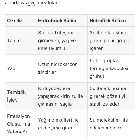
alanda vazgeçilmez kılar.
Özellik
Hidrofobik Bölüm
Hidrofilik Bölüm
Su ile etkileşime
Su ile etkileşime
Tanım
girmeyen, yağ ve
giren, polar gruplar
kirle uyumlu
içeren
Polar gruplar
Uzun hidrokarbon
Yapı
(örneğin karboksil
zincirleri
grubu)
Kirli yüzeylere
Su ile etkileşime
Temizlik
yapışarak kirin su ile
girerek çözeltiyi
İşlevi
çıkmasını sağlar
stabilize eder
Emülsiyon
Yağ molekülleri ile
Su molekülleri ile
Oluşturma
etkileşime girer
etkileşime girer
Yeteneği