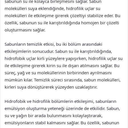
sabunun su ile kolayca birleşmesini sağlar. Sabun
molekülleri suya eklendiğinde, hidrofilik uçlar su
molekülleri ile etkileşime girerek çözeltiyi stabilize eder. Bu
özellik, sabunun su ile karıştırıldığında homojen bir çözelti
oluşturmasını sağlar.
Sabunların temizlik etkisi, bu iki bölüm arasındaki
etkileşimlerin sonucudur. Sabun su ile karıştırıldığında,
hidrofobik uçlar kirli yüzeylere yapışırken, hidrofilik uçlar su
ile etkileşime girerek kirin su ile dışarı atılmasını sağlar. Bu
süreç, yağ ve su moleküllerinin birbirinden ayrılmasını
mümkün kılar. Temizlik süreci sırasında, sabun molekülleri,
kirleri suya dönüştürerek yüzeyden uzaklaştırır.
Hidrofobik ve hidrofilik bölümlerin etkileşimi, sabunların
emülsiyon oluşturma yeteneği üzerinde de etkilidir. Sabun,
su ve yağın bir arada bulunmasını kolaylaştırarak,
emülsiyonların stabil kalmasını sağlar. Bu özellik, sabunun