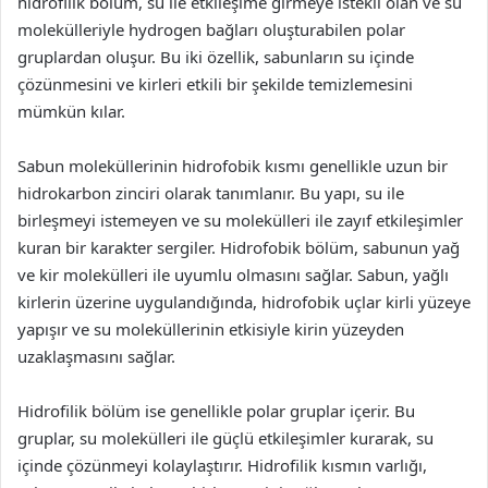
hidrofilik bölüm, su ile etkileşime girmeye istekli olan ve su
molekülleriyle hydrogen bağları oluşturabilen polar
gruplardan oluşur. Bu iki özellik, sabunların su içinde
çözünmesini ve kirleri etkili bir şekilde temizlemesini
mümkün kılar.
Sabun moleküllerinin hidrofobik kısmı genellikle uzun bir
hidrokarbon zinciri olarak tanımlanır. Bu yapı, su ile
birleşmeyi istemeyen ve su molekülleri ile zayıf etkileşimler
kuran bir karakter sergiler. Hidrofobik bölüm, sabunun yağ
ve kir molekülleri ile uyumlu olmasını sağlar. Sabun, yağlı
kirlerin üzerine uygulandığında, hidrofobik uçlar kirli yüzeye
yapışır ve su moleküllerinin etkisiyle kirin yüzeyden
uzaklaşmasını sağlar.
Hidrofilik bölüm ise genellikle polar gruplar içerir. Bu
gruplar, su molekülleri ile güçlü etkileşimler kurarak, su
içinde çözünmeyi kolaylaştırır. Hidrofilik kısmın varlığı,