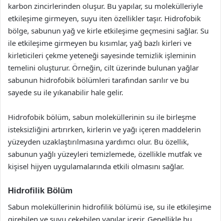
karbon zincirlerinden oluşur. Bu yapılar, su molekülleriyle
etkileşime girmeyen, suyu iten özellikler taşır. Hidrofobik
bölge, sabunun yağ ve kirle etkileşime geçmesini sağlar. Su
ile etkileşime girmeyen bu kısımlar, yağ bazlı kirleri ve
kirleticileri çekme yeteneği sayesinde temizlik işleminin
temelini oluşturur. Örneğin, cilt üzerinde bulunan yağlar
sabunun hidrofobik bölümleri tarafından sarılır ve bu
sayede su ile yıkanabilir hale gelir.
Hidrofobik bölüm, sabun moleküllerinin su ile birleşme
isteksizliğini artırırken, kirlerin ve yağı içeren maddelerin
yüzeyden uzaklaştırılmasına yardımcı olur. Bu özellik,
sabunun yağlı yüzeyleri temizlemede, özellikle mutfak ve
kişisel hijyen uygulamalarında etkili olmasını sağlar.
Hidrofilik Bölüm
Sabun moleküllerinin hidrofilik bölümü ise, su ile etkileşime
girebilen ve suyu çekebilen yapılar içerir. Genellikle bu