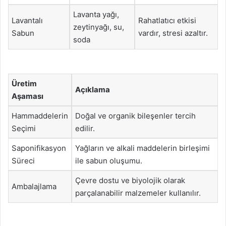
Lavanta yağı,
Lavantalı
Rahatlatıcı etkisi
zeytinyağı, su,
Sabun
vardır, stresi azaltır.
soda
Üretim
Açıklama
Aşaması
Hammaddelerin
Doğal ve organik bileşenler tercih
Seçimi
edilir.
Saponifikasyon
Yağların ve alkali maddelerin birleşimi
Süreci
ile sabun oluşumu.
Çevre dostu ve biyolojik olarak
Ambalajlama
parçalanabilir malzemeler kullanılır.