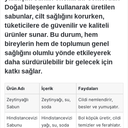
Doğal bileşenler kullanarak üretilen
sabunlar, cilt sağlığını korurken,
tüketicilere de güvenilir ve kaliteli
ürünler sunar. Bu durum, hem
bireylerin hem de toplumun genel
sağlığını olumlu yönde etkileyerek
daha sürdürülebilir bir gelecek için
katkı sağlar.
Ürün Adı
İçerik
Faydaları
Zeytinyağlı
Zeytinyağı, su,
Cildi nemlendirir,
Sabun
soda
besler ve yumuşatır.
Hindistancevizi
Hindistancevizi
Bol köpük üretir, cildi
Sabunu
yağı, su, soda
temizler ve ferahlatır.