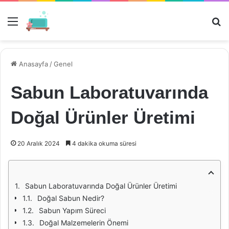
Menü
Ar
Anasayfa
/
Genel
Sabun Laboratuvarında
Doğal Ürünler Üretimi
20 Aralık 2024
4 dakika okuma süresi
Sabun Laboratuvarında Doğal Ürünler Üretimi
Doğal Sabun Nedir?
Sabun Yapım Süreci
Doğal Malzemelerin Önemi