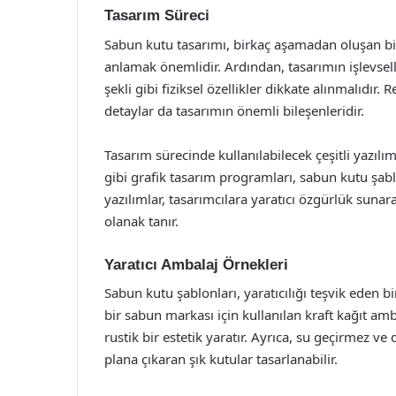
Tasarım Süreci
Sabun kutu tasarımı, birkaç aşamadan oluşan bir 
anlamak önemlidir. Ardından, tasarımın işlevse
şekli gibi fiziksel özellikler dikkate alınmalıdır. 
detaylar da tasarımın önemli bileşenleridir.
Tasarım sürecinde kullanılabilecek çeşitli yazıl
gibi grafik tasarım programları, sabun kutu şabl
yazılımlar, tasarımcılara yaratıcı özgürlük sunar
olanak tanır.
Yaratıcı Ambalaj Örnekleri
Sabun kutu şablonları, yaratıcılığı teşvik eden b
bir sabun markası için kullanılan kraft kağıt am
rustik bir estetik yaratır. Ayrıca, su geçirmez v
plana çıkaran şık kutular tasarlanabilir.