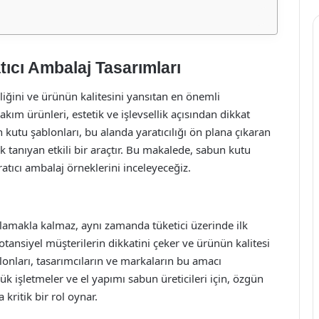
tıcı Ambalaj Tasarımları
ğini ve ürünün kalitesini yansıtan en önemli
bakım ürünleri, estetik ve işlevsellik açısından dikkat
 kutu şablonları, bu alanda yaratıcılığı ön plana çıkaran
k tanıyan etkili bir araçtır. Bu makalede, sabun kutu
atıcı ambalaj örneklerini inceleyeceğiz.
amakla kalmaz, aynı zamanda tüketici üzerinde ilk
potansiyel müşterilerin dikkatini çeker ve ürünün kalitesi
lonları, tasarımcıların ve markaların bu amacı
ük işletmeler ve el yapımı sabun üreticileri için, özgün
kritik bir rol oynar.