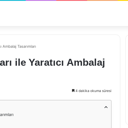
ı Ambalaj Tasarımları
rı ile Yaratıcı Ambalaj
4 dakika okuma süresi
arımları