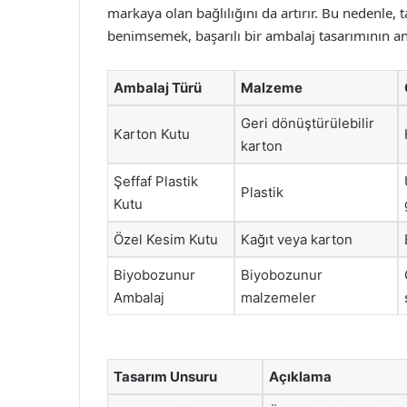
markaya olan bağlılığını da artırır. Bu nedenle, 
benimsemek, başarılı bir ambalaj tasarımının an
Ambalaj Türü
Malzeme
Geri dönüştürülebilir
Karton Kutu
karton
Şeffaf Plastik
Plastik
Kutu
Özel Kesim Kutu
Kağıt veya karton
Biyobozunur
Biyobozunur
Ambalaj
malzemeler
Tasarım Unsuru
Açıklama