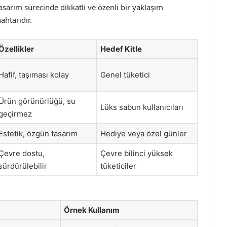
tasarım sürecinde dikkatli ve özenli bir yaklaşım
ahtarıdır.
Özellikler
Hedef Kitle
Hafif, taşıması kolay
Genel tüketici
Ürün görünürlüğü, su
Lüks sabun kullanıcıları
geçirmez
Estetik, özgün tasarım
Hediye veya özel günler
Çevre dostu,
Çevre bilinci yüksek
sürdürülebilir
tüketiciler
Örnek Kullanım