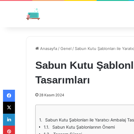
Anasayfa
/
Genel
/
Sabun Kutu Şablonları ile Yaratıc
Sabun Kutu Şablonla
Tasarımları
Facebook
28 Kasım 2024
X
LinkedIn
Sabun Kutu Şablonları ile Yaratıcı Ambalaj Tas
Pinterest
Sabun Kutu Şablonlarının Önemi