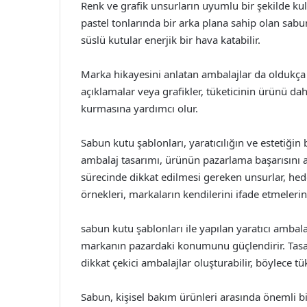
Renk ve grafik unsurların uyumlu bir şekilde kull
pastel tonlarında bir arka plana sahip olan sabu
süslü kutular enerjik bir hava katabilir.
Marka hikayesini anlatan ambalajlar da oldukça e
açıklamalar veya grafikler, tüketicinin ürünü da
kurmasına yardımcı olur.
Sabun kutu şablonları, yaratıcılığın ve estetiğin
ambalaj tasarımı, ürünün pazarlama başarısını ar
sürecinde dikkat edilmesi gereken unsurlar, hedef 
örnekleri, markaların kendilerini ifade etmelerin
sabun kutu şablonları ile yapılan yaratıcı ambal
markanın pazardaki konumunu güçlendirir. Tasarı
dikkat çekici ambalajlar oluşturabilir, böylece tüket
Sabun, kişisel bakım ürünleri arasında önemli bir