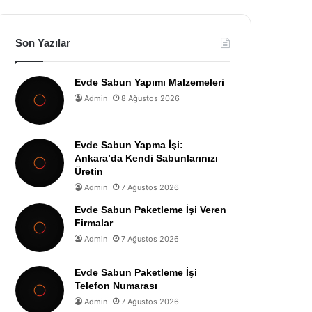
Son Yazılar
Evde Sabun Yapımı Malzemeleri
Admin
8 Ağustos 2026
Evde Sabun Yapma İşi:
Ankara’da Kendi Sabunlarınızı
Üretin
Admin
7 Ağustos 2026
Evde Sabun Paketleme İşi Veren
Firmalar
Admin
7 Ağustos 2026
Evde Sabun Paketleme İşi
Telefon Numarası
Admin
7 Ağustos 2026