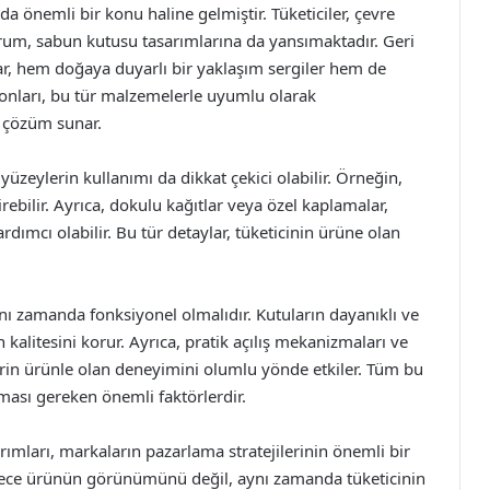
 önemli bir konu haline gelmiştir. Tüketiciler, çevre
um, sabun kutusu tasarımlarına da yansımaktadır. Geri
ar, hem doğaya duyarlı bir yaklaşım sergiler hem de
lonları, bu tür malzemelerle uyumlu olarak
r çözüm sunar.
yüzeylerin kullanımı da dikkat çekici olabilir. Örneğin,
rebilir. Ayrıca, dokulu kağıtlar veya özel kaplamalar,
mcı olabilir. Bu tür detaylar, tüketicinin ürüne olan
ynı zamanda fonksiyonel olmalıdır. Kutuların dayanıklı ve
alitesini korur. Ayrıca, pratik açılış mekanizmaları ve
lerin ürünle olan deneyimini olumlu yönde etkiler. Tüm bu
ması gereken önemli faktörlerdir.
rımları, markaların pazarlama stratejilerinin önemli bir
sadece ürünün görünümünü değil, aynı zamanda tüketicinin