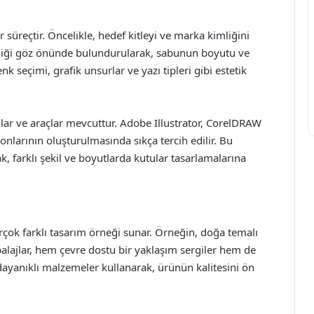
süreçtir. Öncelikle, hedef kitleyi ve marka kimliğini
lliği göz önünde bulundurularak, sabunun boyutu ve
Renk seçimi, grafik unsurlar ve yazı tipleri gibi estetik
ımlar ve araçlar mevcuttur. Adobe Illustrator, CorelDRAW
onlarının oluşturulmasında sıkça tercih edilir. Bu
ak, farklı şekil ve boyutlarda kutular tasarlamalarına
irçok farklı tasarım örneği sunar. Örneğin, doğa temalı
balajlar, hem çevre dostu bir yaklaşım sergiler hem de
e dayanıklı malzemeler kullanarak, ürünün kalitesini ön