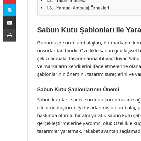
Tasarım Süreci
Skype
Yaratıcı Ambalaj Örnekleri
E-Posta ile paylaş
Sabun Kutu Şablonları ile Yara
Yazdır
Günümüzde ürün ambalajları, bir markanın kimli
unsurlardan biridir. Özellikle sabun gibi kişisel 
çekici ambalaj tasarımlarına ihtiyaç duyar. Sabun
ve markaların kendilerini ifade etmelerine olana
şablonlarının önemini, tasarım süreçlerini ve yar
Sabun Kutu Şablonlarının Önemi
Sabun kutuları, sadece ürünün korunmasını sağl
izlenimi oluşturur. İyi tasarlanmış bir ambalaj, 
hakkında olumlu bir algı yaratır. Sabun kutu şab
gerçekleştirmelerine yardımcı olur. Özellikle küç
tasarımlar yaratmak, rekabet avantajı sağlamada 