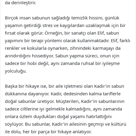
da derinleştirir.
Birçok insan sabunun sağladığı temizlik hissini, günlük
yaşamın getirdiği stres ve kaygılardan uzaklaşmak için bir
fırsat olarak görür. Örneğin, bir sanatçı olan Elif, sabun
yapımını bir terapi yöntemi olarak kullanmaktadır. Elif, farklı
renkler ve kokularla oynarken, zihnindeki karmaşayı da
arındırdığını hissediyor. Sabun yapma süreci, onun için
sadece bir hobi değil, aynı zamanda ruhsal bir iyileşme
yolculuğu.
Başka bir hikaye ise, bir aile işletmesi olan Kadir’in sabun
dükkanına dayanıyor. Kadir, dedesinden kalma tariflerle
doğal sabunlar üretiyor. Müşterileri, Kadir’in sabunlarının
sadece ciltlerine iyi gelmekle kalmadığını, aynı zamanda
onlara özlem duydukları doğal yaşamı hatırlattığını
söylüyor. Bu sabunlar, Kadir’in ailesinin geçmişi ve kültürü
ile dolu, her bir parça bir hikaye anlatıyor.