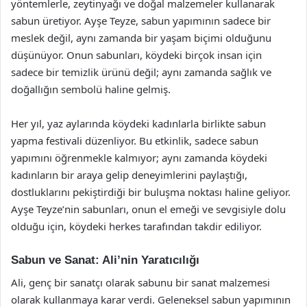
yöntemlerle, zeytinyağı ve doğal malzemeler kullanarak
sabun üretiyor. Ayşe Teyze, sabun yapımının sadece bir
meslek değil, aynı zamanda bir yaşam biçimi olduğunu
düşünüyor. Onun sabunları, köydeki birçok insan için
sadece bir temizlik ürünü değil; aynı zamanda sağlık ve
doğallığın sembolü haline gelmiş.
Her yıl, yaz aylarında köydeki kadınlarla birlikte sabun
yapma festivali düzenliyor. Bu etkinlik, sadece sabun
yapımını öğrenmekle kalmıyor; aynı zamanda köydeki
kadınların bir araya gelip deneyimlerini paylaştığı,
dostluklarını pekiştirdiği bir buluşma noktası haline geliyor.
Ayşe Teyze’nin sabunları, onun el emeği ve sevgisiyle dolu
olduğu için, köydeki herkes tarafından takdir ediliyor.
Sabun ve Sanat: Ali’nin Yaratıcılığı
Ali, genç bir sanatçı olarak sabunu bir sanat malzemesi
olarak kullanmaya karar verdi. Geleneksel sabun yapımının