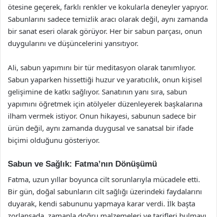
ötesine geçerek, farklı renkler ve kokularla deneyler yapıyor.
Sabunlarını sadece temizlik aracı olarak değil, aynı zamanda
bir sanat eseri olarak görüyor. Her bir sabun parçası, onun
duygularını ve düşüncelerini yansıtıyor.
Ali, sabun yapımını bir tür meditasyon olarak tanımlıyor.
Sabun yaparken hissettiği huzur ve yaratıcılık, onun kişisel
gelişimine de katkı sağlıyor. Sanatının yanı sıra, sabun
yapımını öğretmek için atölyeler düzenleyerek başkalarına
ilham vermek istiyor. Onun hikayesi, sabunun sadece bir
ürün değil, aynı zamanda duygusal ve sanatsal bir ifade
biçimi olduğunu gösteriyor.
Sabun ve Sağlık: Fatma’nın Dönüşümü
Fatma, uzun yıllar boyunca cilt sorunlarıyla mücadele etti.
Bir gün, doğal sabunların cilt sağlığı üzerindeki faydalarını
duyarak, kendi sabununu yapmaya karar verdi. İlk başta
zorlansada, zamanla doğru malzemeleri ve tarifleri bulmayı