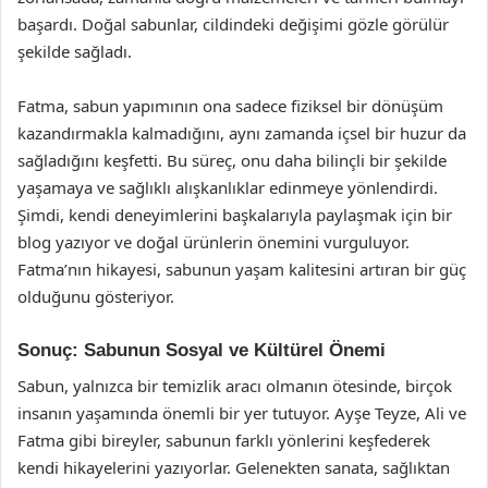
başardı. Doğal sabunlar, cildindeki değişimi gözle görülür
şekilde sağladı.
Fatma, sabun yapımının ona sadece fiziksel bir dönüşüm
kazandırmakla kalmadığını, aynı zamanda içsel bir huzur da
sağladığını keşfetti. Bu süreç, onu daha bilinçli bir şekilde
yaşamaya ve sağlıklı alışkanlıklar edinmeye yönlendirdi.
Şimdi, kendi deneyimlerini başkalarıyla paylaşmak için bir
blog yazıyor ve doğal ürünlerin önemini vurguluyor.
Fatma’nın hikayesi, sabunun yaşam kalitesini artıran bir güç
olduğunu gösteriyor.
Sonuç: Sabunun Sosyal ve Kültürel Önemi
Sabun, yalnızca bir temizlik aracı olmanın ötesinde, birçok
insanın yaşamında önemli bir yer tutuyor. Ayşe Teyze, Ali ve
Fatma gibi bireyler, sabunun farklı yönlerini keşfederek
kendi hikayelerini yazıyorlar. Gelenekten sanata, sağlıktan