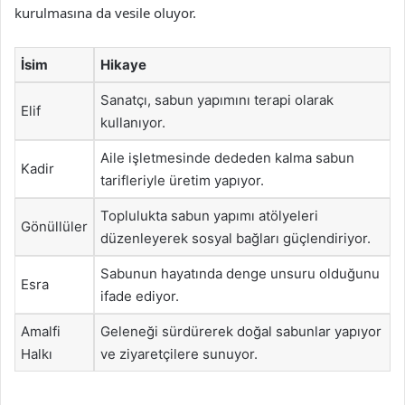
kurulmasına da vesile oluyor.
İsim
Hikaye
Sanatçı, sabun yapımını terapi olarak
Elif
kullanıyor.
Aile işletmesinde dededen kalma sabun
Kadir
tarifleriyle üretim yapıyor.
Toplulukta sabun yapımı atölyeleri
Gönüllüler
düzenleyerek sosyal bağları güçlendiriyor.
Sabunun hayatında denge unsuru olduğunu
Esra
ifade ediyor.
Amalfi
Geleneği sürdürerek doğal sabunlar yapıyor
Halkı
ve ziyaretçilere sunuyor.