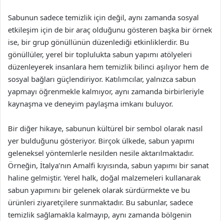
Sabunun sadece temizlik için değil, aynı zamanda sosyal
etkileşim için de bir araç olduğunu gösteren başka bir örnek
ise, bir grup gönüllünün düzenlediği etkinliklerdir. Bu
gönüllüler, yerel bir toplulukta sabun yapımı atölyeleri
düzenleyerek insanlara hem temizlik bilinci aşılıyor hem de
sosyal bağları güçlendiriyor. Katılımcılar, yalnızca sabun
yapmayı öğrenmekle kalmıyor, aynı zamanda birbirleriyle
kaynaşma ve deneyim paylaşma imkanı buluyor.
Bir diğer hikaye, sabunun kültürel bir sembol olarak nasıl
yer bulduğunu gösteriyor. Birçok ülkede, sabun yapımı
geleneksel yöntemlerle nesilden nesile aktarılmaktadır.
Örneğin, İtalya’nın Amalfi kıyısında, sabun yapımı bir sanat
haline gelmiştir. Yerel halk, doğal malzemeleri kullanarak
sabun yapımını bir gelenek olarak sürdürmekte ve bu
ürünleri ziyaretçilere sunmaktadır. Bu sabunlar, sadece
temizlik sağlamakla kalmayıp, aynı zamanda bölgenin