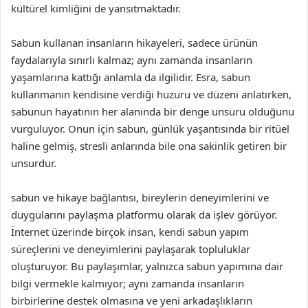
kültürel kimliğini de yansıtmaktadır.
Sabun kullanan insanların hikayeleri, sadece ürünün
faydalarıyla sınırlı kalmaz; aynı zamanda insanların
yaşamlarına kattığı anlamla da ilgilidir. Esra, sabun
kullanmanın kendisine verdiği huzuru ve düzeni anlatırken,
sabunun hayatının her alanında bir denge unsuru olduğunu
vurguluyor. Onun için sabun, günlük yaşantısında bir ritüel
haline gelmiş, stresli anlarında bile ona sakinlik getiren bir
unsurdur.
sabun ve hikaye bağlantısı, bireylerin deneyimlerini ve
duygularını paylaşma platformu olarak da işlev görüyor.
İnternet üzerinde birçok insan, kendi sabun yapım
süreçlerini ve deneyimlerini paylaşarak topluluklar
oluşturuyor. Bu paylaşımlar, yalnızca sabun yapımına dair
bilgi vermekle kalmıyor; aynı zamanda insanların
birbirlerine destek olmasına ve yeni arkadaşlıkların