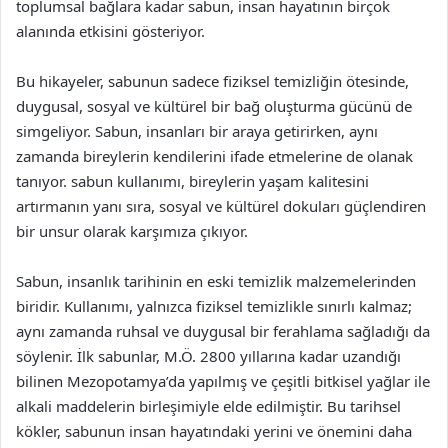
toplumsal bağlara kadar sabun, insan hayatının birçok
alanında etkisini gösteriyor.
Bu hikayeler, sabunun sadece fiziksel temizliğin ötesinde,
duygusal, sosyal ve kültürel bir bağ oluşturma gücünü de
simgeliyor. Sabun, insanları bir araya getirirken, aynı
zamanda bireylerin kendilerini ifade etmelerine de olanak
tanıyor. sabun kullanımı, bireylerin yaşam kalitesini
artırmanın yanı sıra, sosyal ve kültürel dokuları güçlendiren
bir unsur olarak karşımıza çıkıyor.
Sabun, insanlık tarihinin en eski temizlik malzemelerinden
biridir. Kullanımı, yalnızca fiziksel temizlikle sınırlı kalmaz;
aynı zamanda ruhsal ve duygusal bir ferahlama sağladığı da
söylenir. İlk sabunlar, M.Ö. 2800 yıllarına kadar uzandığı
bilinen Mezopotamya’da yapılmış ve çeşitli bitkisel yağlar ile
alkali maddelerin birleşimiyle elde edilmiştir. Bu tarihsel
kökler, sabunun insan hayatındaki yerini ve önemini daha