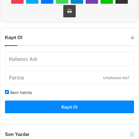
Yazdır
Kayıt Ol
Unuttunuz mu?
Beni hatırla
Kayıt Ol
Son Yazılar