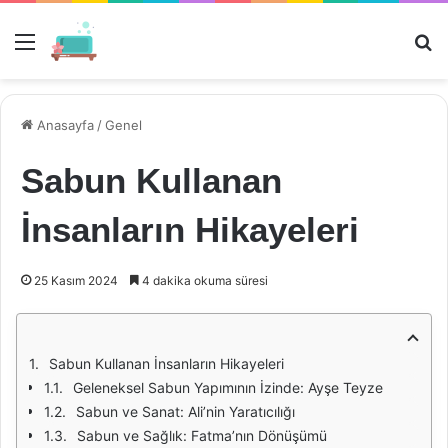
Menü
Ar
Anasayfa
/
Genel
Sabun Kullanan
İnsanların Hikayeleri
25 Kasım 2024
4 dakika okuma süresi
Sabun Kullanan İnsanların Hikayeleri
Geleneksel Sabun Yapımının İzinde: Ayşe Teyze
Sabun ve Sanat: Ali’nin Yaratıcılığı
Sabun ve Sağlık: Fatma’nın Dönüşümü