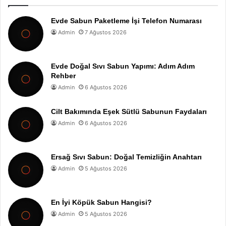
Evde Sabun Paketleme İşi Telefon Numarası
Admin
7 Ağustos 2026
Evde Doğal Sıvı Sabun Yapımı: Adım Adım
Rehber
Admin
6 Ağustos 2026
Cilt Bakımında Eşek Sütlü Sabunun Faydaları
Admin
6 Ağustos 2026
Ersağ Sıvı Sabun: Doğal Temizliğin Anahtarı
Admin
5 Ağustos 2026
En İyi Köpük Sabun Hangisi?
Admin
5 Ağustos 2026