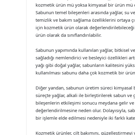
kozmetik ürün mü yoksa kimyasal bir ürün mü o
Sabunun temel bileşenleri arasında yağlar, su ve 
temizlik ve bakım sağlama özelliklerini ortaya çı
için kozmetik ürün olarak değerlendirilebileceği 
ürün olarak da sınıflandırılabilir.
Sabunun yapımında kullanılan yağlar, bitkisel ve
sağladığı nemlendirici ve besleyici özellikleri ar
yağı gibi doğal yağlar, sabunların kalitesini yük
kullanılması sabunu daha çok kozmetik bir ürün
Diğer yandan, sabunun üretim süreci kimyasal bi
süreçte yağlar, alkali ile birleştirilerek sabun ve
bileşenlerin etkileşimi sonucu meydana gelir v
değerlendirilmesine neden olur. Dolayısıyla, s
bir işlemle elde edilmesi nedeniyle iki farklı kate
Kozmetik ürünler, cilt bakımını, güzelleştirmeyi 