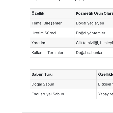
Özellik
Kozmetik Ürün Olar
Temel Bileşenler
Doğal yağlar, su
Üretim Süreci
Doğal yöntemler
Yararları
Cilt temizliği, besleyi
Kullanıcı Tercihleri
Doğal sabunlar
Sabun Türü
Özellikl
Doğal Sabun
Bitkisel
Endüstriyel Sabun
Yapay re