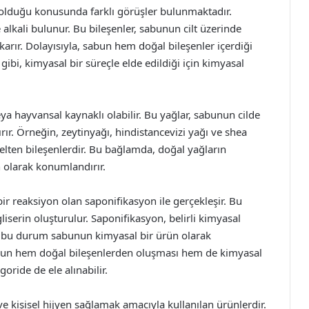
lduğu konusunda farklı görüşler bulunmaktadır.
alkali bulunur. Bu bileşenler, sabunun cilt üzerinde
karır. Dolayısıyla, sabun hem doğal bileşenler içerdiği
gibi, kimyasal bir süreçle elde edildiği için kimyasal
ya hayvansal kaynaklı olabilir. Bu yağlar, sabunun cilde
tırır. Örneğin, zeytinyağı, hindistancevizi yağı ve shea
selten bileşenlerdir. Bu bağlamda, doğal yağların
 olarak konumlandırır.
r reaksiyon olan saponifikasyon ile gerçekleşir. Bu
 gliserin oluşturulur. Saponifikasyon, belirli kimyasal
e bu durum sabunun kimyasal bir ürün olarak
abun hem doğal bileşenlerden oluşması hem de kimyasal
goride de ele alınabilir.
ve kişisel hijyen sağlamak amacıyla kullanılan ürünlerdir.