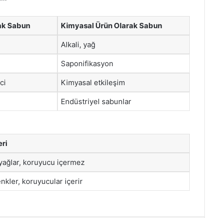
ak Sabun
Kimyasal Ürün Olarak Sabun
Alkali, yağ
Saponifikasyon
ci
Kimyasal etkileşim
Endüstriyel sabunlar
eri
 yağlar, koruyucu içermez
nkler, koruyucular içerir