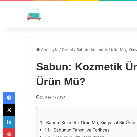
Anasayfa
/
Genel
/
Sabun: Kozmetik Ürün Mü, Kimy
Sabun: Kozmetik Ür
Ürün Mü?
Facebook
25 Kasım 2024
X
LinkedIn
Sabun: Kozmetik Ürün Mü, Kimyasal Bir Ürün
Pinterest
Sabunun Tanımı ve Tarihçesi