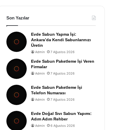
Son Yazılar
Evde Sabun Yapma İşi:
Ankara’da Kendi Sabunlarınızı
Üretin
Admin
7 Ağustos 2026
Evde Sabun Paketleme İşi Veren
Firmalar
Admin
7 Ağustos 2026
Evde Sabun Paketleme İşi
Telefon Numarası
Admin
7 Ağustos 2026
Evde Doğal Sıvı Sabun Yapımı:
Adım Adım Rehber
Admin
6 Ağustos 2026