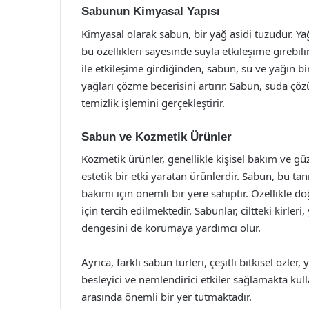
Sabunun Kimyasal Yapısı
Kimyasal olarak sabun, bir yağ asidi tuzudur. Yağ
bu özellikleri sayesinde suyla etkileşime girebili
ile etkileşime girdiğinden, sabun, su ve yağın bi
yağları çözme becerisini artırır. Sabun, suda çöz
temizlik işlemini gerçekleştirir.
Sabun ve Kozmetik Ürünler
Kozmetik ürünler, genellikle kişisel bakım ve güz
estetik bir etki yaratan ürünlerdir. Sabun, bu ta
bakımı için önemli bir yere sahiptir. Özellikle do
için tercih edilmektedir. Sabunlar, ciltteki kirle
dengesini de korumaya yardımcı olur.
Ayrıca, farklı sabun türleri, çeşitli bitkisel özler
besleyici ve nemlendirici etkiler sağlamakta ku
arasında önemli bir yer tutmaktadır.