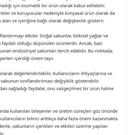
adığı için kozmetik bir ürün olarak kabul edilebilir.
renkler ve koruyucular nedeniyle kimyasal ürün olarak da
 alan ve içeriğine bağlı olarak değişkenlik gösterir.
nıflandırmayı etkiler. Doğal sabunlar, bitkisel yağlar ve
ha faydalı olduğu düşünülen ürünlerdir. Ancak, bazı
sunan endüstriyel sabunları tercih edebilir. Bu noktada,
enleri içerdiği önem taşır.
ak değerlendirilebilir. Kullanıcıların ihtiyaçlarına ve
k sabunun sınıflandırılması değişiklik gösterebilir.
an sağladığı faydalar, onu vazgeçilmez bir ürün haline
da kullanılan bileşenler ve üretim süreçleri göz önünde
kullanıcıların bilinci arttıkça daha fazla önem kazanmakta
nle, sabunların içerikleri ve etkileri üzerine yapılan
ır.