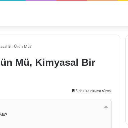
asal Bir Ürün Mü?
ün Mü, Kimyasal Bir
3 dakika okuma süresi
 Mü?