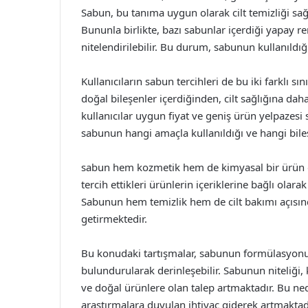
Sabun, bu tanıma uygun olarak cilt temizliği sağl
Bununla birlikte, bazı sabunlar içerdiği yapay 
nitelendirilebilir. Bu durum, sabunun kullanıldığı
Kullanıcıların sabun tercihleri de bu iki farklı sı
doğal bileşenler içerdiğinden, cilt sağlığına da
kullanıcılar uygun fiyat ve geniş ürün yelpazesi 
sabunun hangi amaçla kullanıldığı ve hangi bileş
sabun hem kozmetik hem de kimyasal bir ürün olar
tercih ettikleri ürünlerin içeriklerine bağlı olara
Sabunun hem temizlik hem de cilt bakımı açısınd
getirmektedir.
Bu konudaki tartışmalar, sabunun formülasyonun
bulundurularak derinleşebilir. Sabunun niteliği, 
ve doğal ürünlere olan talep artmaktadır. Bu nede
araştırmalara duyulan ihtiyaç giderek artmaktad