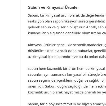
Sabun ve Kimyasal Ürünler
Sabun, bir kimyasal ürün olarak da değerlendiri
reaksiyon olan saponifikasyon süreci gereklidir. 
gelerek sabun ve gliserin oluşturur. Ancak, sab
kullanıcıların algısında genellikle olumsuz bir ça
Kimyasal ürünler genellikle sentetik maddeler iç
düşünülmektedir. Ancak doğal sabunlar, genellikl
az kimyasal içerik barındırır ve bu da onları daha s
sabun hem kozmetik bir ürün hem de kimyasal bi
sabunlar, aynı zamanda kimyasal bir süreçle üretil
sabun seçiminde, içeriklerin doğal ve sağlıklı ol
önemlidir. Sabun, doğru seçildiğinde, hem etkin 
kozmetik ürün olarak hayatımızda önemli bir yer
Sabun, tarih boyunca temizlik ve hijyen amacıyl