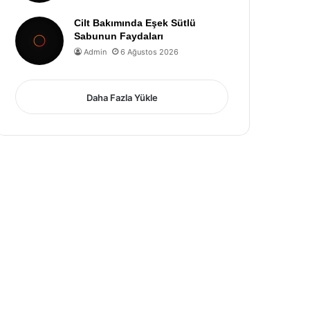
Cilt Bakımında Eşek Sütlü
Sabunun Faydaları
Admin
6 Ağustos 2026
Daha Fazla Yükle