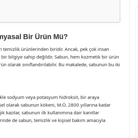
myasal Bir Ürün Mü?
temizlik ürünlerinden biridir. Ancak, pek çok insan
ir bilgiye sahip değildir. Sabun, hem kozmetik bir ürün
ün olarak sınıflandırılabilir. Bu makalede, sabunun bu iki
ellikle sodyum veya potasyum hidroksit, bir araya
hsel olarak sabunun kökeni, M.Ö. 2800 yıllarına kadar
 kazılar, sabunun ilk kullanımına dair kanıtlar
nde de sabun, temizlik ve kişisel bakım amacıyla