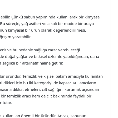
lebilir. Çünkü sabun yapımında kullanılarak bir kimyasal
Bu süreçte, yağ asitleri ve alkali bir madde bir araya
unun kimyasal bir ürün olarak değerlendirilmesi,
ğrışım yaratabilir.
erir ve bu nedenle sağlığa zarar verebileceği
e doğal yağlar ve bitkisel özler ile yapıldığından, daha
ağlıklı bir alternatif haline getirir.
r üründür. Temizlik ve kişisel bakım amacıyla kullanılan
dikleri için bu iki kategoriyi de kapsar. Kullanıcıların
masına dikkat etmeleri, cilt sağlığını korumak açısından
bir temizlik aracı hem de cilt bakımında faydalı bir
 tutar.
a kullanılan önemli bir üründür. Ancak, sabunun