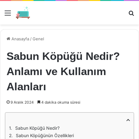
Menü
Ar
Anasayfa
/
Genel
Sabun Köpüğü Nedir?
Anlamı ve Kullanım
Alanları
9 Aralık 2024
4 dakika okuma süresi
Sabun Köpüğü Nedir?
Sabun Köpüğünün Özellikleri