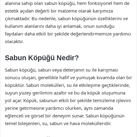
alanına sahip olan sabun köpüğü, hem fonksiyonel hem de
estetik açıdan değerli bir malzeme olarak karşımıza
çıkmaktadır. Bu nedenle, sabun köpüğünün özelliklerini ve
kullanım alanlarını daha iyi anlamak, onun sunduğu
faydaları daha etkili bir şekilde değerlendirmemize yardımcı
olacaktır.
Sabun Köpüğü Nedir?
Sabun köpüğü, sabun veya deterjanın su ile karışması
sonucu oluşan, genellikle hafif ve yumuşak kıvamda olan bir
köpüktür. Sabun molekülleri, su ile etkileşime geçtiklerinde,
suyun yüzey gerilimini azaltır ve bu da köpük oluşumuna
yol açar. Köpük, sabunun etkili bir şekilde temizleme işlevini
yerine getirmesine yardımcı olurken, aynı zamanda
eğlenceli ve görsel bir deneyim sunar. Sabun köpüğünün
temel bileşenleri, su, sabun ve hava molekülleridir.