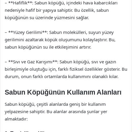
– **Hafiflik**: Sabun köpüğü, içindeki hava kabarcıkları
nedeniyle hafif bir yapıya sahiptir. Bu özellik, sabun
köpüğünün su üzerinde yüzmesini sağlar.
– **Yüzey Gerilimi**: Sabun molekülleri, suyun yüzey
gerilimini azaltarak köpük oluşumunu kolaylaştırır. Bu,
sabun köpüğünün su ile etkileşimini artırır.
– **Sıvı ve Gaz Karışımı**: Sabun köpüğü, sıvı ve gazın
birleşimiyle oluştuğu için, farklı fiziksel özellikler gösterir. Bu
durum, onun farklı ortamlarda kullanımını olanaklı kılar.
Sabun Köpüğünün Kullanım Alanları
Sabun köpüğü, çeşitli alanlarda geniş bir kullanım
yelpazesine sahiptir. Bu alanlar arasında şunlar yer
almaktadır: