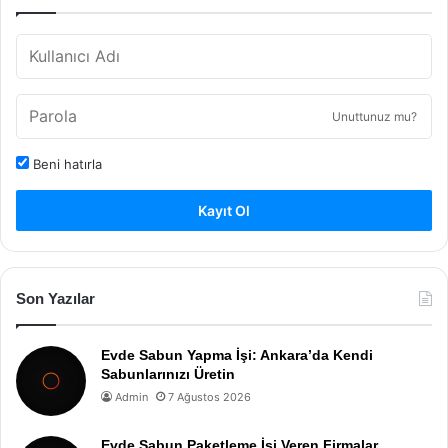
Unuttunuz mu?
Beni hatırla
Kayıt Ol
Son Yazılar
Evde Sabun Yapma İşi: Ankara’da Kendi
Sabunlarınızı Üretin
Admin
7 Ağustos 2026
Evde Sabun Paketleme İşi Veren Firmalar