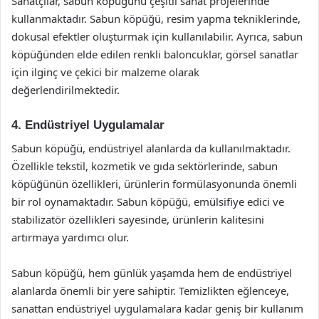
Sanatçılar, sabun köpüğünü çeşitli sanat projelerinde
kullanmaktadır. Sabun köpüğü, resim yapma tekniklerinde,
dokusal efektler oluşturmak için kullanılabilir. Ayrıca, sabun
köpüğünden elde edilen renkli baloncuklar, görsel sanatlar
için ilginç ve çekici bir malzeme olarak
değerlendirilmektedir.
4. Endüstriyel Uygulamalar
Sabun köpüğü, endüstriyel alanlarda da kullanılmaktadır.
Özellikle tekstil, kozmetik ve gıda sektörlerinde, sabun
köpüğünün özellikleri, ürünlerin formülasyonunda önemli
bir rol oynamaktadır. Sabun köpüğü, emülsifiye edici ve
stabilizatör özellikleri sayesinde, ürünlerin kalitesini
artırmaya yardımcı olur.
Sabun köpüğü, hem günlük yaşamda hem de endüstriyel
alanlarda önemli bir yere sahiptir. Temizlikten eğlenceye,
sanattan endüstriyel uygulamalara kadar geniş bir kullanım