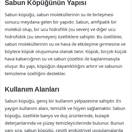
Sabun Köpüğünün Yapısı
Sabun köpüğü, sabun moleküllerinin su ile birleşmesi
sonucu meydana gelen bir yapıdır. Sabun, amfipatik bir
molekül olup, bir ucu hidrofilik (su seven) ve diğer ucu
hidrofobik (su sevmeyen) özelliklere sahiptir. Bu özellikler,
sabun moleküllerinin su ve hava ile etkileşime girmesine ve
böylece köpük oluşumuna olanak tanır. Köpük, birçok küçük
hava kabarcığının su ve sabun çözeltisi ile kaplanmasıyla
oluşur. Bu yapı, köpüğün dayanıklılığını artırır ve sabunun
temizleme özelliğini destekler.
Kullanım Alanları
Sabun köpüğü, geniş bir kullanım yelpazesine sahiptir. En
yaygın kullanım alanı, temizlik ve hijyen sağlamaktır. Sabun
köpüğü, özellikle banyo ve duş ürünlerinde, bulaşık
deterjanlarında ve yüzey temizleyicilerinde bulunur. Bunun
yanı sıra, sabun köpüğü, çeşitli endüstriyel uygulamalarda