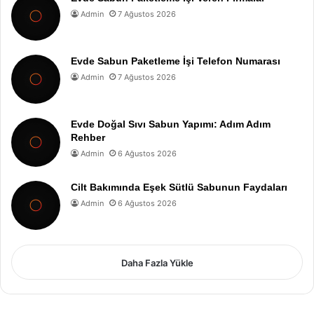
Admin
7 Ağustos 2026
Evde Sabun Paketleme İşi Telefon Numarası
Admin
7 Ağustos 2026
Evde Doğal Sıvı Sabun Yapımı: Adım Adım
Rehber
Admin
6 Ağustos 2026
Cilt Bakımında Eşek Sütlü Sabunun Faydaları
Admin
6 Ağustos 2026
Daha Fazla Yükle