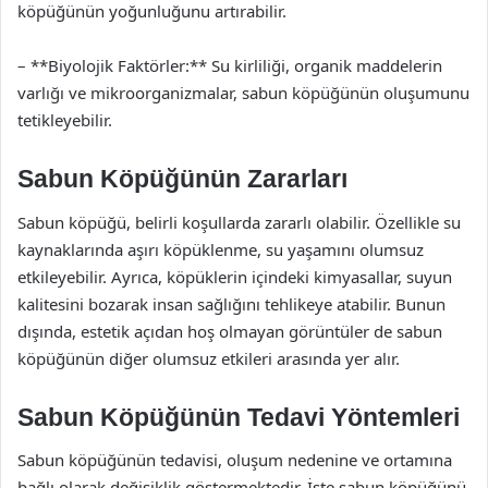
köpüğünün yoğunluğunu artırabilir.
– **Biyolojik Faktörler:** Su kirliliği, organik maddelerin
varlığı ve mikroorganizmalar, sabun köpüğünün oluşumunu
tetikleyebilir.
Sabun Köpüğünün Zararları
Sabun köpüğü, belirli koşullarda zararlı olabilir. Özellikle su
kaynaklarında aşırı köpüklenme, su yaşamını olumsuz
etkileyebilir. Ayrıca, köpüklerin içindeki kimyasallar, suyun
kalitesini bozarak insan sağlığını tehlikeye atabilir. Bunun
dışında, estetik açıdan hoş olmayan görüntüler de sabun
köpüğünün diğer olumsuz etkileri arasında yer alır.
Sabun Köpüğünün Tedavi Yöntemleri
Sabun köpüğünün tedavisi, oluşum nedenine ve ortamına
bağlı olarak değişiklik göstermektedir. İşte sabun köpüğünü