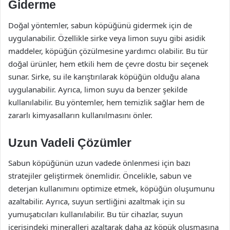
Giderme
Doğal yöntemler, sabun köpüğünü gidermek için de
uygulanabilir. Özellikle sirke veya limon suyu gibi asidik
maddeler, köpüğün çözülmesine yardımcı olabilir. Bu tür
doğal ürünler, hem etkili hem de çevre dostu bir seçenek
sunar. Sirke, su ile karıştırılarak köpüğün olduğu alana
uygulanabilir. Ayrıca, limon suyu da benzer şekilde
kullanılabilir. Bu yöntemler, hem temizlik sağlar hem de
zararlı kimyasalların kullanılmasını önler.
Uzun Vadeli Çözümler
Sabun köpüğünün uzun vadede önlenmesi için bazı
stratejiler geliştirmek önemlidir. Öncelikle, sabun ve
deterjan kullanımını optimize etmek, köpüğün oluşumunu
azaltabilir. Ayrıca, suyun sertliğini azaltmak için su
yumuşatıcıları kullanılabilir. Bu tür cihazlar, suyun
içerisindeki mineralleri azaltarak daha az köpük oluşmasına