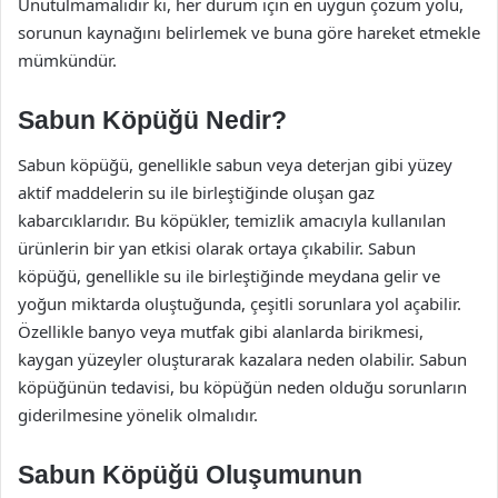
Unutulmamalıdır ki, her durum için en uygun çözüm yolu,
sorunun kaynağını belirlemek ve buna göre hareket etmekle
mümkündür.
Sabun Köpüğü Nedir?
Sabun köpüğü, genellikle sabun veya deterjan gibi yüzey
aktif maddelerin su ile birleştiğinde oluşan gaz
kabarcıklarıdır. Bu köpükler, temizlik amacıyla kullanılan
ürünlerin bir yan etkisi olarak ortaya çıkabilir. Sabun
köpüğü, genellikle su ile birleştiğinde meydana gelir ve
yoğun miktarda oluştuğunda, çeşitli sorunlara yol açabilir.
Özellikle banyo veya mutfak gibi alanlarda birikmesi,
kaygan yüzeyler oluşturarak kazalara neden olabilir. Sabun
köpüğünün tedavisi, bu köpüğün neden olduğu sorunların
giderilmesine yönelik olmalıdır.
Sabun Köpüğü Oluşumunun