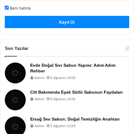
Beni hatırla
Kayıt Ol
Son Yazılar
Evde Doğal Sıvı Sabun Yapımı: Adım Adım
Rehber
Admin
6 Ağustos 2026
Cilt Bakımında Eşek Sütlü Sabunun Faydaları
Admin
6 Ağustos 2026
Ersağ Sıvı Sabun: Doğal Temizliğin Anahtarı
Admin
5 Ağustos 2026