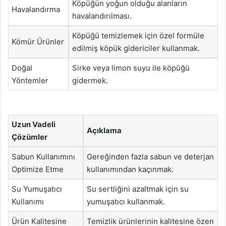
Köpüğün yoğun olduğu alanların
Havalandırma
havalandırılması.
Köpüğü temizlemek için özel formüle
Kömür Ürünler
edilmiş köpük gidericiler kullanmak.
Doğal
Sirke veya limon suyu ile köpüğü
Yöntemler
gidermek.
Uzun Vadeli
Açıklama
Çözümler
Sabun Kullanımını
Gereğinden fazla sabun ve deterjan
Optimize Etme
kullanımından kaçınmak.
Su Yumuşatıcı
Su sertliğini azaltmak için su
Kullanımı
yumuşatıcı kullanmak.
Ürün Kalitesine
Temizlik ürünlerinin kalitesine özen