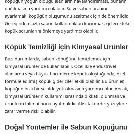
köpüğün yoğun olduğu alanların havalandırılması, buharın
dağılmasına yardımcı olabilir. Su ve sabun oranını
ayarlamak, köpüğün oluşumunu azaltmak için de önemlidir.
Gereğinden fazla sabun kullanmaktan kaçınmak, gelecekteki
köpük sorunlarını önlemeye yardımcı olabilir.
Köpük Temizliği için Kimyasal Ürünler
Bazı durumlarda, sabun köpüğünü temizlemek için
kimyasal ürünler de kullanılabilir. Özellikle endüstriyel
alanlarda veya büyük hacimlerde köpük oluştuğunda, özel
formüle edilmiş köpük gidericiler etkili olabilir. Bu ürünler,
köpüğün hızlı bir şekilde yok olmasına yardımcı olur. Ancak,
kimyasal ürünlerin kullanımı sırasında dikkatli olunmalı ve
ürünlerin talimatlarına uyulmalıdır. Aksi takdirde, yüzeylere
zarar verme riski olabilir.
Doğal Yöntemler ile Sabun Köpüğünü