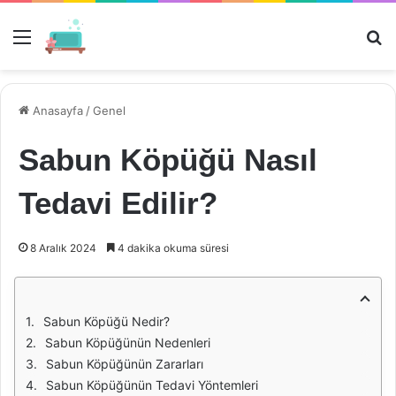
Menü
Ar
Anasayfa
/
Genel
Sabun Köpüğü Nasıl
Tedavi Edilir?
8 Aralık 2024
4 dakika okuma süresi
Sabun Köpüğü Nedir?
Sabun Köpüğünün Nedenleri
Sabun Köpüğünün Zararları
Sabun Köpüğünün Tedavi Yöntemleri