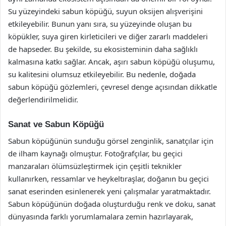
Su yüzeyindeki sabun köpüğü, suyun oksijen alışverişini
etkileyebilir. Bunun yanı sıra, su yüzeyinde oluşan bu
köpükler, suya giren kirleticileri ve diğer zararlı maddeleri
de hapseder. Bu şekilde, su ekosisteminin daha sağlıklı
kalmasına katkı sağlar. Ancak, aşırı sabun köpüğü oluşumu,
su kalitesini olumsuz etkileyebilir. Bu nedenle, doğada
sabun köpüğü gözlemleri, çevresel denge açısından dikkatle
değerlendirilmelidir.
Sanat ve Sabun Köpüğü
Sabun köpüğünün sunduğu görsel zenginlik, sanatçılar için
de ilham kaynağı olmuştur. Fotoğrafçılar, bu geçici
manzaraları ölümsüzleştirmek için çeşitli teknikler
kullanırken, ressamlar ve heykeltıraşlar, doğanın bu geçici
sanat eserinden esinlenerek yeni çalışmalar yaratmaktadır.
Sabun köpüğünün doğada oluşturduğu renk ve doku, sanat
dünyasında farklı yorumlamalara zemin hazırlayarak,