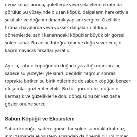
deniz kenarlarında, göletlerde veya şelalelerin etrafında
görülür. Su yüzeyinde oluşan köpük, dalgaların hareketiyle
şekil alır ve doğanın dinamik yapısını sergiler. Özellikle
fırtınalı havalarda veya yüksek dalgaların olduğu
dönemlerde, sahil kenarındaki köpükler büyük bir görsel
şölen sunar. Bu anlar, fotoğrafçılar ve doğa severler için
kaçırılmayacak fırsatlar yaratır.
Ayrıca, sabun köpüğünün doğada yarattığı manzaralar,
sadece su yüzeyleriyle sınırlı değildir. Yağmur sonrası
toprakta biriken su birikintilerinde de sabun köpüğü benzeri
oluşumlar gözlemlenebilir. Bu tür görüntüler, doğanın
karmaşık ve güzelliklerle dolu döngüsünü bir kez daha
gözler önüne serer.
Sabun Köpüğü ve Ekosistem
Sabun köpüğü, sadece görsel bir şölen sunmakla kalmaz;
aynı zamanda ekosistem açısından da önemli bir rol oynar.