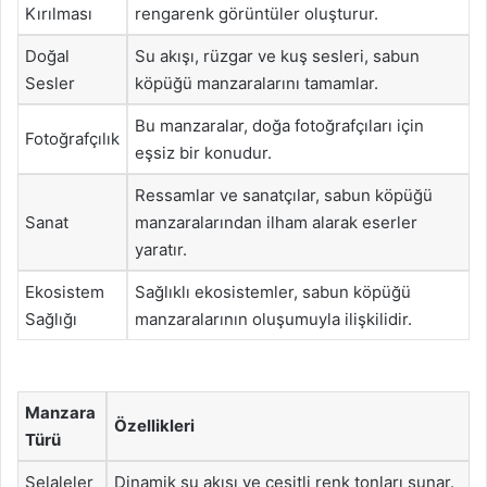
Kırılması
rengarenk görüntüler oluşturur.
Doğal
Su akışı, rüzgar ve kuş sesleri, sabun
Sesler
köpüğü manzaralarını tamamlar.
Bu manzaralar, doğa fotoğrafçıları için
Fotoğrafçılık
eşsiz bir konudur.
Ressamlar ve sanatçılar, sabun köpüğü
Sanat
manzaralarından ilham alarak eserler
yaratır.
Ekosistem
Sağlıklı ekosistemler, sabun köpüğü
Sağlığı
manzaralarının oluşumuyla ilişkilidir.
Manzara
Özellikleri
Türü
Şelaleler
Dinamik su akışı ve çeşitli renk tonları sunar.