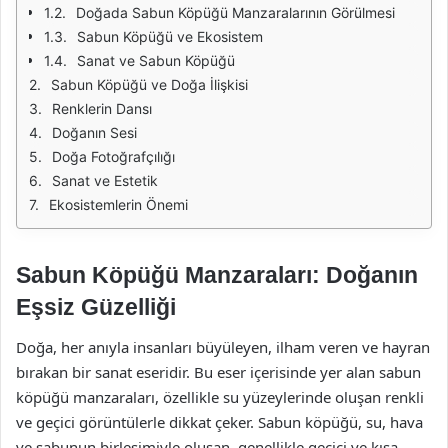
Doğada Sabun Köpüğü Manzaralarının Görülmesi
Sabun Köpüğü ve Ekosistem
Sanat ve Sabun Köpüğü
Sabun Köpüğü ve Doğa İlişkisi
Renklerin Dansı
Doğanın Sesi
Doğa Fotoğrafçılığı
Sanat ve Estetik
Ekosistemlerin Önemi
Sabun Köpüğü Manzaraları: Doğanın
Eşsiz Güzelliği
Doğa, her anıyla insanları büyüleyen, ilham veren ve hayran
bırakan bir sanat eseridir. Bu eser içerisinde yer alan sabun
köpüğü manzaraları, özellikle su yüzeylerinde oluşan renkli
ve geçici görüntülerle dikkat çeker. Sabun köpüğü, su, hava
ve sabunun birleşimiyle oluşan, genellikle geçici ve kısa