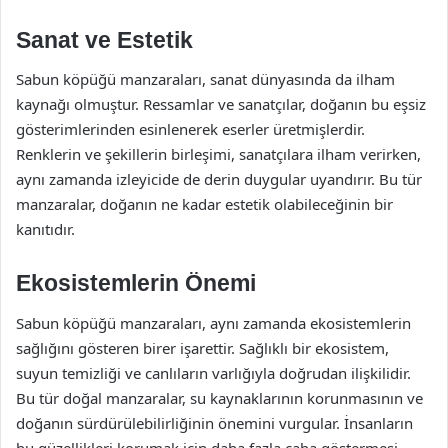
Sanat ve Estetik
Sabun köpüğü manzaraları, sanat dünyasında da ilham
kaynağı olmuştur. Ressamlar ve sanatçılar, doğanın bu eşsiz
gösterimlerinden esinlenerek eserler üretmişlerdir.
Renklerin ve şekillerin birleşimi, sanatçılara ilham verirken,
aynı zamanda izleyicide de derin duygular uyandırır. Bu tür
manzaralar, doğanın ne kadar estetik olabileceğinin bir
kanıtıdır.
Ekosistemlerin Önemi
Sabun köpüğü manzaraları, aynı zamanda ekosistemlerin
sağlığını gösteren birer işarettir. Sağlıklı bir ekosistem,
suyun temizliği ve canlıların varlığıyla doğrudan ilişkilidir.
Bu tür doğal manzaralar, su kaynaklarının korunmasının ve
doğanın sürdürülebilirliğinin önemini vurgular. İnsanların
bu güzellikleri korumak için daha fazla çaba göstermesi