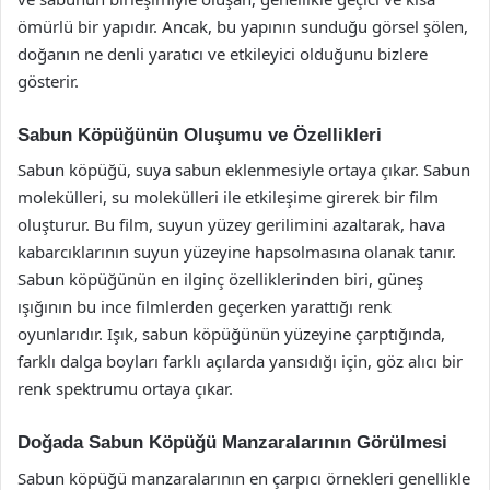
ömürlü bir yapıdır. Ancak, bu yapının sunduğu görsel şölen,
doğanın ne denli yaratıcı ve etkileyici olduğunu bizlere
gösterir.
Sabun Köpüğünün Oluşumu ve Özellikleri
Sabun köpüğü, suya sabun eklenmesiyle ortaya çıkar. Sabun
molekülleri, su molekülleri ile etkileşime girerek bir film
oluşturur. Bu film, suyun yüzey gerilimini azaltarak, hava
kabarcıklarının suyun yüzeyine hapsolmasına olanak tanır.
Sabun köpüğünün en ilginç özelliklerinden biri, güneş
ışığının bu ince filmlerden geçerken yarattığı renk
oyunlarıdır. Işık, sabun köpüğünün yüzeyine çarptığında,
farklı dalga boyları farklı açılarda yansıdığı için, göz alıcı bir
renk spektrumu ortaya çıkar.
Doğada Sabun Köpüğü Manzaralarının Görülmesi
Sabun köpüğü manzaralarının en çarpıcı örnekleri genellikle