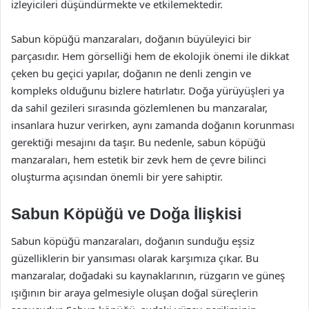
izleyicileri düşündürmekte ve etkilemektedir.
Sabun köpüğü manzaraları, doğanın büyüleyici bir
parçasıdır. Hem görselliği hem de ekolojik önemi ile dikkat
çeken bu geçici yapılar, doğanın ne denli zengin ve
kompleks olduğunu bizlere hatırlatır. Doğa yürüyüşleri ya
da sahil gezileri sırasında gözlemlenen bu manzaralar,
insanlara huzur verirken, aynı zamanda doğanın korunması
gerektiği mesajını da taşır. Bu nedenle, sabun köpüğü
manzaraları, hem estetik bir zevk hem de çevre bilinci
oluşturma açısından önemli bir yere sahiptir.
Sabun Köpüğü ve Doğa İlişkisi
Sabun köpüğü manzaraları, doğanın sunduğu eşsiz
güzelliklerin bir yansıması olarak karşımıza çıkar. Bu
manzaralar, doğadaki su kaynaklarının, rüzgarın ve güneş
ışığının bir araya gelmesiyle oluşan doğal süreçlerin