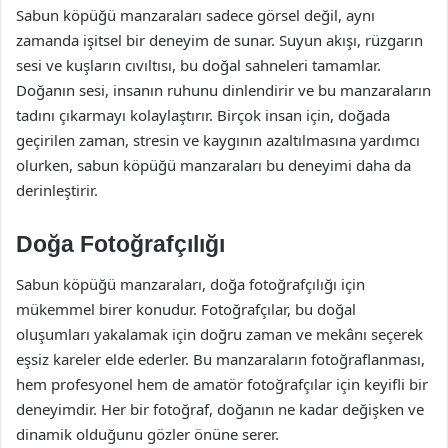
Sabun köpüğü manzaraları sadece görsel değil, aynı
zamanda işitsel bir deneyim de sunar. Suyun akışı, rüzgarın
sesi ve kuşların cıvıltısı, bu doğal sahneleri tamamlar.
Doğanın sesi, insanın ruhunu dinlendirir ve bu manzaraların
tadını çıkarmayı kolaylaştırır. Birçok insan için, doğada
geçirilen zaman, stresin ve kaygının azaltılmasına yardımcı
olurken, sabun köpüğü manzaraları bu deneyimi daha da
derinleştirir.
Doğa Fotoğrafçılığı
Sabun köpüğü manzaraları, doğa fotoğrafçılığı için
mükemmel birer konudur. Fotoğrafçılar, bu doğal
oluşumları yakalamak için doğru zaman ve mekânı seçerek
eşsiz kareler elde ederler. Bu manzaraların fotoğraflanması,
hem profesyonel hem de amatör fotoğrafçılar için keyifli bir
deneyimdir. Her bir fotoğraf, doğanın ne kadar değişken ve
dinamik olduğunu gözler önüne serer.