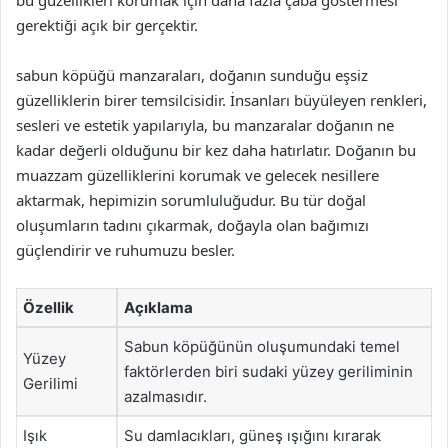
gerektiği açık bir gerçektir.
sabun köpüğü manzaraları, doğanın sunduğu eşsiz
güzelliklerin birer temsilcisidir. İnsanları büyüleyen renkleri,
sesleri ve estetik yapılarıyla, bu manzaralar doğanın ne
kadar değerli olduğunu bir kez daha hatırlatır. Doğanın bu
muazzam güzelliklerini korumak ve gelecek nesillere
aktarmak, hepimizin sorumluluğudur. Bu tür doğal
oluşumların tadını çıkarmak, doğayla olan bağımızı
güçlendirir ve ruhumuzu besler.
Özellik
Açıklama
Sabun köpüğünün oluşumundaki temel
Yüzey
faktörlerden biri sudaki yüzey geriliminin
Gerilimi
azalmasıdır.
Işık
Su damlacıkları, güneş ışığını kırarak