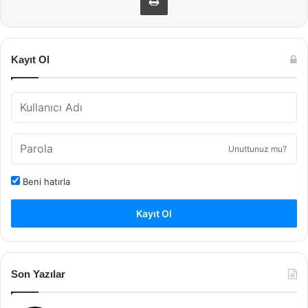
Kayıt Ol
Unuttunuz mu?
Beni hatırla
Kayıt Ol
Son Yazılar