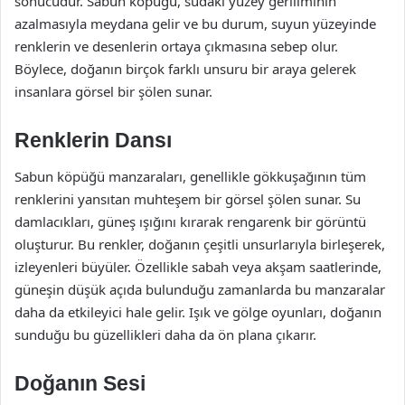
sonucudur. Sabun köpüğü, sudaki yüzey geriliminin
azalmasıyla meydana gelir ve bu durum, suyun yüzeyinde
renklerin ve desenlerin ortaya çıkmasına sebep olur.
Böylece, doğanın birçok farklı unsuru bir araya gelerek
insanlara görsel bir şölen sunar.
Renklerin Dansı
Sabun köpüğü manzaraları, genellikle gökkuşağının tüm
renklerini yansıtan muhteşem bir görsel şölen sunar. Su
damlacıkları, güneş ışığını kırarak rengarenk bir görüntü
oluşturur. Bu renkler, doğanın çeşitli unsurlarıyla birleşerek,
izleyenleri büyüler. Özellikle sabah veya akşam saatlerinde,
güneşin düşük açıda bulunduğu zamanlarda bu manzaralar
daha da etkileyici hale gelir. Işık ve gölge oyunları, doğanın
sunduğu bu güzellikleri daha da ön plana çıkarır.
Doğanın Sesi