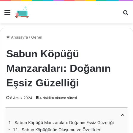
Menü
Ar
Anasayfa
/
Genel
Sabun Köpüğü
Manzaraları: Doğanın
Eşsiz Güzelliği
8 Aralık 2024
4 dakika okuma süresi
Sabun Köpüğü Manzaraları: Doğanın Eşsiz Güzelliği
Sabun Köpüğünün Oluşumu ve Özellikleri