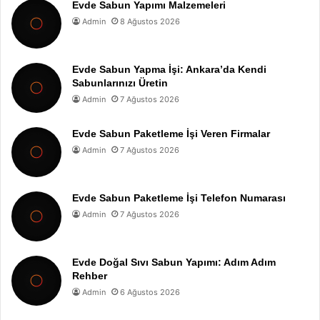
Evde Sabun Yapımı Malzemeleri
Admin
8 Ağustos 2026
Evde Sabun Yapma İşi: Ankara’da Kendi
Sabunlarınızı Üretin
Admin
7 Ağustos 2026
Evde Sabun Paketleme İşi Veren Firmalar
Admin
7 Ağustos 2026
Evde Sabun Paketleme İşi Telefon Numarası
Admin
7 Ağustos 2026
Evde Doğal Sıvı Sabun Yapımı: Adım Adım
Rehber
Admin
6 Ağustos 2026