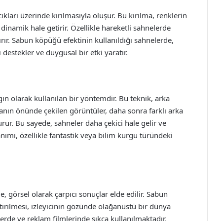
kları üzerinde kırılmasıyla oluşur. Bu kırılma, renklerin
 dinamik hale getirir. Özellikle hareketli sahnelerde
rır. Sabun köpüğü efektinin kullanıldığı sahnelerde,
 destekler ve duygusal bir etki yaratır.
gın olarak kullanılan bir yöntemdir. Bu teknik, arka
kranın önünde çekilen görüntüler, daha sonra farklı arka
turur. Bu sayede, sahneler daha çekici hale gelir ve
lanımı, özellikle fantastik veya bilim kurgu türündeki
e, görsel olarak çarpıcı sonuçlar elde edilir. Sabun
ştirilmesi, izleyicinin gözünde olağanüstü bir dünya
lerde ve reklam filmlerinde sıkça kullanılmaktadır.