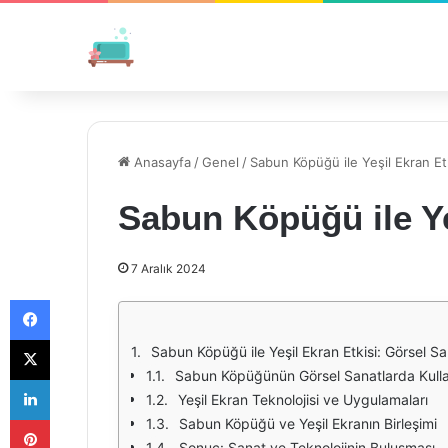
Anasayfa
/
Genel
/
Sabun Köpüğü ile Yeşil Ekran Et
Sabun Köpüğü ile Ye
7 Aralık 2024
Facebook
X
Sabun Köpüğü ile Yeşil Ekran Etkisi: Görsel S
Sabun Köpüğünün Görsel Sanatlarda Kulla
LinkedIn
Yeşil Ekran Teknolojisi ve Uygulamaları
Pinterest
Sabun Köpüğü ve Yeşil Ekranın Birleşimi
Sonuç: Sanat ve Teknolojinin Buluşması