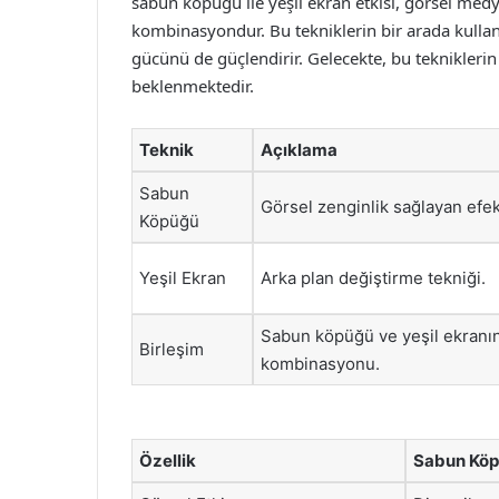
sabun köpüğü ile yeşil ekran etkisi, görsel medyad
kombinasyondur. Bu tekniklerin bir arada kullanıl
gücünü de güçlendirir. Gelecekte, bu tekniklerin
beklenmektedir.
Teknik
Açıklama
Sabun
Görsel zenginlik sağlayan efek
Köpüğü
Yeşil Ekran
Arka plan değiştirme tekniği.
Sabun köpüğü ve yeşil ekranı
Birleşim
kombinasyonu.
Özellik
Sabun Kö