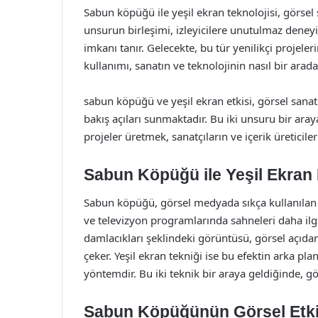
Sabun köpüğü ile yeşil ekran teknolojisi, görsel
unsurun birleşimi, izleyicilere unutulmaz deneyi
imkanı tanır. Gelecekte, bu tür yenilikçi projele
kullanımı, sanatın ve teknolojinin nasıl bir arada
sabun köpüğü ve yeşil ekran etkisi, görsel sanatl
bakış açıları sunmaktadır. Bu iki unsuru bir araya
projeler üretmek, sanatçıların ve içerik üreticiler
Sabun Köpüğü ile Yeşil Ekran E
Sabun köpüğü, görsel medyada sıkça kullanılan bi
ve televizyon programlarında sahneleri daha ilgi
damlacıkları şeklindeki görüntüsü, görsel açıdan
çeker. Yeşil ekran tekniği ise bu efektin arka pla
yöntemdir. Bu iki teknik bir araya geldiğinde, gör
Sabun Köpüğünün Görsel Etki