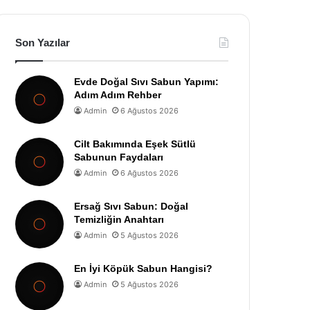
Son Yazılar
Evde Doğal Sıvı Sabun Yapımı:
Adım Adım Rehber
Admin
6 Ağustos 2026
Cilt Bakımında Eşek Sütlü
Sabunun Faydaları
Admin
6 Ağustos 2026
Ersağ Sıvı Sabun: Doğal
Temizliğin Anahtarı
Admin
5 Ağustos 2026
En İyi Köpük Sabun Hangisi?
Admin
5 Ağustos 2026