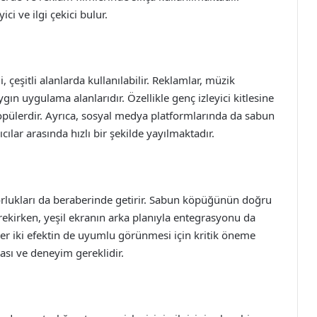
ci ve ilgi çekici bulur.
 çeşitli alanlarda kullanılabilir. Reklamlar, müzik
gın uygulama alanlarıdır. Özellikle genç izleyici kitlesine
popülerdir. Ayrıca, sosyal medya platformlarında da sabun
ıcılar arasında hızlı bir şekilde yayılmaktadır.
zorlukları da beraberinde getirir. Sabun köpüğünün doğru
rekirken, yeşil ekranın arka planıyla entegrasyonu da
 her iki efektin de uyumlu görünmesi için kritik öneme
ası ve deneyim gereklidir.