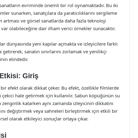
 sanatların evriminde önemli bir rol oynamaktadır. Bu iki
mler sunarken, sanatçılara da yaratıcılıklarını sergileme
rin artması ve görsel sanatlarda daha fazla teknoloji
 var olabileceğine dair ilham verici örnekler sunacaktır.
ar dünyasında yeni kapılar açmakta ve izleyicilere farklı
 getirerek, sanatın sınırlarını zorlamak ve yenilikçi
inin elindedir.
tkisi: Giriş
r efekt olarak dikkat çeker. Bu efekt, özellikle filmlerde
 çekici hale getirmek için kullanılır. Sabun köpüğünün su
 zenginlik katarken aynı zamanda izleyicinin dikkatini
nını değiştirmek veya sahneleri birleştirmek için etkili bir
sel olarak etkileyici sonuçlar ortaya çıkar.
si