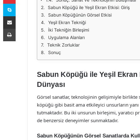
Skype
Sabun Köpüğü ile Yeşil Ekran Etkisi: Giriş
Sabun Köpüğünün Görsel Etkisi
E-Posta ile paylaş
Yeşil Ekran Tekniği
Yazdır
İki Tekniğin Birleşimi
Uygulama Alanları
Teknik Zorluklar
Sonuç
Sabun Köpüğü ile Yeşil Ekran 
Dünyası
Görsel sanatlar, teknolojinin gelişimiyle birlikt
köpüğü gibi basit ama etkileyici unsurların yanı 
tutmaktadır. Bu iki unsurun birleşimi, yaratıcı pr
de benzersiz deneyimler sunmaktadır.
Sabun Köpüğünün Görsel Sanatlarda Kul