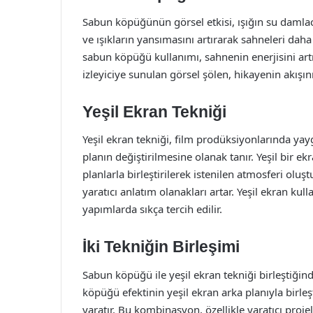
Sabun köpüğünün görsel etkisi, ışığın su damlacı
ve ışıkların yansımasını artırarak sahneleri daha
sabun köpüğü kullanımı, sahnenin enerjisini artı
izleyiciye sunulan görsel şölen, hikayenin akışını
Yeşil Ekran Tekniği
Yeşil ekran tekniği, film prodüksiyonlarında yay
planın değiştirilmesine olanak tanır. Yeşil bir e
planlarla birleştirilerek istenilen atmosferi oluş
yaratıcı anlatım olanakları artar. Yeşil ekran kul
yapımlarda sıkça tercih edilir.
İki Tekniğin Birleşimi
Sabun köpüğü ile yeşil ekran tekniği birleştiğind
köpüğü efektinin yeşil ekran arka planıyla birle
yaratır. Bu kombinasyon, özellikle yaratıcı proje