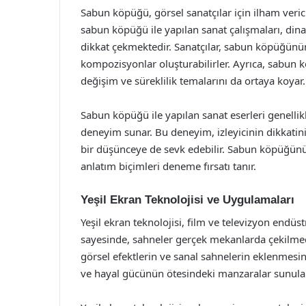
Sabun köpüğü, görsel sanatçılar için ilham veri
sabun köpüğü ile yapılan sanat çalışmaları, di
dikkat çekmektedir. Sanatçılar, sabun köpüğünün
kompozisyonlar oluşturabilirler. Ayrıca, sabun k
değişim ve süreklilik temalarını da ortaya koyar.
Sabun köpüğü ile yapılan sanat eserleri genellikle
deneyim sunar. Bu deneyim, izleyicinin dikkatin
bir düşünceye de sevk edebilir. Sabun köpüğünün
anlatım biçimleri deneme fırsatı tanır.
Yeşil Ekran Teknolojisi ve Uygulamaları
Yeşil ekran teknolojisi, film ve televizyon endüs
sayesinde, sahneler gerçek mekanlarda çekilmeden
görsel efektlerin ve sanal sahnelerin eklenmesine
ve hayal gücünün ötesindeki manzaralar sunulabi