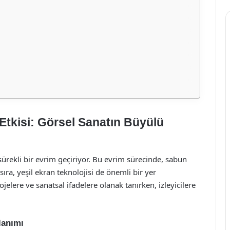
Etkisi: Görsel Sanatın Büyülü
e sürekli bir evrim geçiriyor. Bu evrim sürecinde, sabun
sıra, yeşil ekran teknolojisi de önemli bir yer
ojelere ve sanatsal ifadelere olanak tanırken, izleyicilere
lanımı