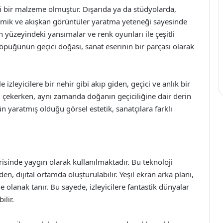
ci bir malzeme olmuştur. Dışarıda ya da stüdyolarda,
namik ve akışkan görüntüler yaratma yeteneği sayesinde
 yüzeyindeki yansımalar ve renk oyunları ile çeşitli
öpüğünün geçici doğası, sanat eserinin bir parçası olarak
 izleyicilere bir nehir gibi akıp giden, geçici ve anlık bir
i çekerken, aynı zamanda doğanın geçiciliğine dair derin
 yaratmış olduğu görsel estetik, sanatçılara farklı
trisinde yaygın olarak kullanılmaktadır. Bu teknoloji
, dijital ortamda oluşturulabilir. Yeşil ekran arka planı,
 olanak tanır. Bu sayede, izleyicilere fantastik dünyalar
lir.