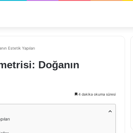
ın Estetik Yapıları
etrisi: Doğanın
4 dakika okuma süresi
ıları