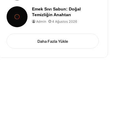
Emek Sıvı Sabun: Doğal
Temizliğin Anahtarı
Admin
4 Ağustos 2026
Daha Fazla Yükle