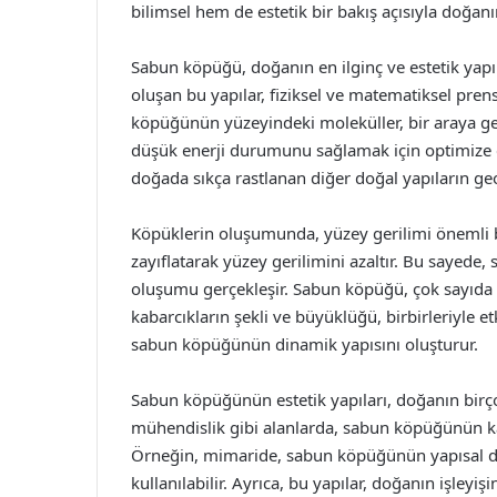
bilimsel hem de estetik bir bakış açısıyla doğanın 
Sabun köpüğü, doğanın en ilginç ve estetik yapıl
oluşan bu yapılar, fiziksel ve matematiksel prens
köpüğünün yüzeyindeki moleküller, bir araya gelere
düşük enerji durumunu sağlamak için optimize 
doğada sıkça rastlanan diğer doğal yapıların geo
Köpüklerin oluşumunda, yüzey gerilimi önemli bi
zayıflatarak yüzey gerilimini azaltır. Bu sayede,
oluşumu gerçekleşir. Sabun köpüğü, çok sayıda 
kabarcıkların şekli ve büyüklüğü, birbirleriyle et
sabun köpüğünün dinamik yapısını oluşturur.
Sabun köpüğünün estetik yapıları, doğanın birç
mühendislik gibi alanlarda, sabun köpüğünün ka
Örneğin, mimaride, sabun köpüğünün yapısal daya
kullanılabilir. Ayrıca, bu yapılar, doğanın işleyi