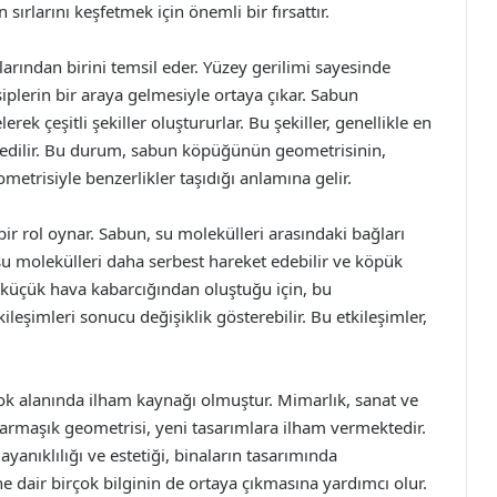
sırlarını keşfetmek için önemli bir fırsattır.
arından birini temsil eder. Yüzey gerilimi sayesinde
iplerin bir araya gelmesiyle ortaya çıkar. Sabun
k çeşitli şekiller oluştururlar. Bu şekiller, genellikle en
edilir. Bu durum, sabun köpüğünün geometrisinin,
metrisiyle benzerlikler taşıdığı anlamına gelir.
r rol oynar. Sabun, su molekülleri arasındaki bağları
 su molekülleri daha serbest hareket edebilir ve köpük
küçük hava kabarcığından oluştuğu için, bu
kileşimleri sonucu değişiklik gösterebilir. Bu etkileşimler,
ok alanında ilham kaynağı olmuştur. Mimarlık, sanat ve
rmaşık geometrisi, yeni tasarımlara ilham vermektedir.
nıklılığı ve estetiği, binaların tasarımında
şine dair birçok bilginin de ortaya çıkmasına yardımcı olur.