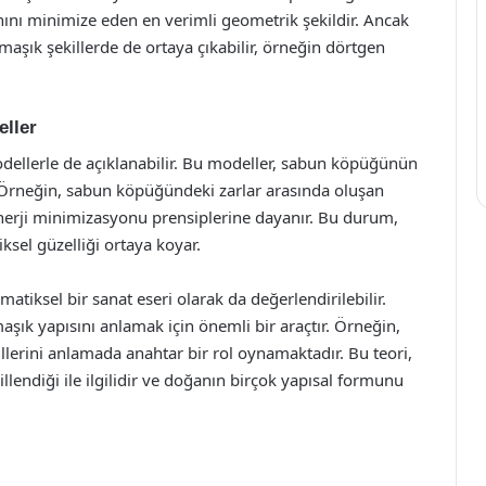
nını minimize eden en verimli geometrik şekildir. Ancak
maşık şekillerde de ortaya çıkabilir, örneğin dörtgen
ller
llerle de açıklanabilir. Bu modeller, sabun köpüğünün
. Örneğin, sabun köpüğündeki zarlar arasında oluşan
enerji minimizasyonu prensiplerine dayanır. Bu durum,
el güzelliği ortaya koyar.
atiksel bir sanat eseri olarak da değerlendirilebilir.
k yapısını anlamak için önemli bir araçtır. Örneğin,
lerini anlamada anahtar bir rol oynamaktadır. Bu teori,
lendiği ile ilgilidir ve doğanın birçok yapısal formunu