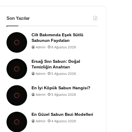
Son Yazılar
Cilt Bakımında Eşek Sütlü
Sabunun Faydaları
Admin
6 Ağustos 2026
Ersağ Sıvı Sabun: Doğal
Temizliğin Anahtarı
Admin
5 Ağustos 2026
En İyi Köpük Sabun Hangisi?
Admin
5 Ağustos 2026
En Güzel Sabun Bezi Modelleri
Admin
4 Ağustos 2026