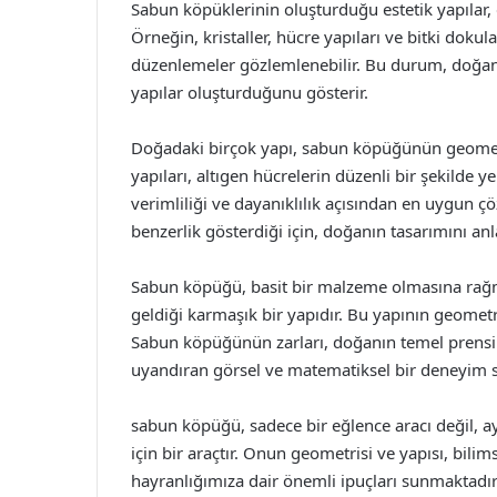
Sabun köpüklerinin oluşturduğu estetik yapılar, 
Örneğin, kristaller, hücre yapıları ve bitki doku
düzenlemeler gözlemlenebilir. Bu durum, doğanın
yapılar oluşturduğunu gösterir.
Doğadaki birçok yapı, sabun köpüğünün geometr
yapıları, altıgen hücrelerin düzenli bir şekilde ye
verimliliği ve dayanıklılık açısından en uygun 
benzerlik gösterdiği için, doğanın tasarımını an
Sabun köpüğü, basit bir malzeme olmasına rağme
geldiği karmaşık bir yapıdır. Bu yapının geometrisi
Sabun köpüğünün zarları, doğanın temel prensipl
uyandıran görsel ve matematiksel bir deneyim 
sabun köpüğü, sadece bir eğlence aracı değil, 
için bir araçtır. Onun geometrisi ve yapısı, bili
hayranlığımıza dair önemli ipuçları sunmaktad