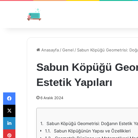
Anasayfa
/
Genel
/
Sabun Köpüğü Geometrisi: Doğan
Sabun Köpüğü Geom
Estetik Yapıları
Facebook
6 Aralık 2024
X
LinkedIn
Sabun Köpüğü Geometrisi: Doğanın Estetik Yap
Pinterest
Sabun Köpüğünün Yapısı ve Özellikleri