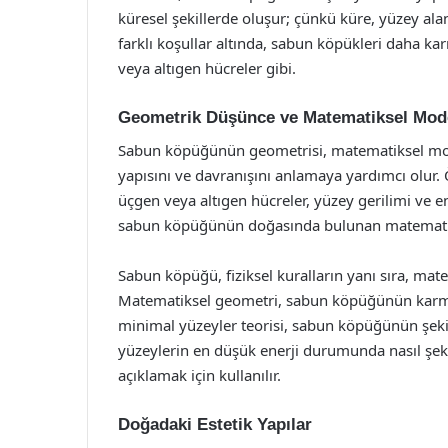
küresel şekillerde oluşur; çünkü küre, yüzey ala
farklı koşullar altında, sabun köpükleri daha kar
veya altıgen hücreler gibi.
Geometrik Düşünce ve Matematiksel Mode
Sabun köpüğünün geometrisi, matematiksel mode
yapısını ve davranışını anlamaya yardımcı olur
üçgen veya altıgen hücreler, yüzey gerilimi ve 
sabun köpüğünün doğasında bulunan matematiks
Sabun köpüğü, fiziksel kuralların yanı sıra, matem
Matematiksel geometri, sabun köpüğünün karmaşı
minimal yüzeyler teorisi, sabun köpüğünün şekil
yüzeylerin en düşük enerji durumunda nasıl şekil
açıklamak için kullanılır.
Doğadaki Estetik Yapılar