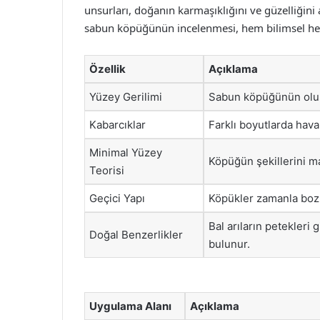
unsurları, doğanın karmaşıklığını ve güzelliğini
sabun köpüğünün incelenmesi, hem bilimsel hem
Özellik
Açıklama
Yüzey Gerilimi
Sabun köpüğünün oluş
Kabarcıklar
Farklı boyutlarda hava
Minimal Yüzey
Köpüğün şekillerini m
Teorisi
Geçici Yapı
Köpükler zamanla bozu
Bal arıların petekleri
Doğal Benzerlikler
bulunur.
Uygulama Alanı
Açıklama