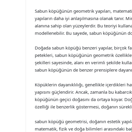
Sabun köpüğünün geometrik yapıları, matematiks
yapıların daha iyi anlaşılmasına olanak tanır. Mi
alanına sahip olan yüzeylerdir. Bu teoriyi kulla
modellenebilir. Bu sayede, sabun köpüğünün doğal 
Doğada sabun köpüğü benzeri yapılar, birçok far
petekleri, sabun köpüğünün geometrik özellikleri
şekilleri sayesinde, alanı en verimli şekilde kull
sabun köpüğünün de benzer prensiplere dayandı
Köpüklerin dayanıklılığı, genellikle içerdikleri 
yapısını güçlendirir. Ancak, zamanla bu kabarcık
köpüğünün geçici doğasını da ortaya koyar. Do
özelliği ile benzerlik göstermesi, doğanın sürekl
sabun köpüğü geometrisi, doğanın estetik yapılar
matematik, fizik ve doğa bilimleri arasındaki b