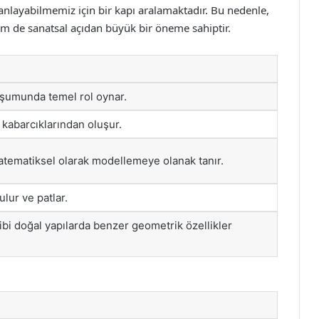
 anlayabilmemiz için bir kapı aralamaktadır. Bu nedenle,
 de sanatsal açıdan büyük bir öneme sahiptir.
umunda temel rol oynar.
 kabarcıklarından oluşur.
atematiksel olarak modellemeye olanak tanır.
lur ve patlar.
 gibi doğal yapılarda benzer geometrik özellikler