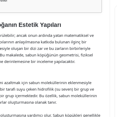
eller
anın Estetik Yapıları
rülebilir; ancak onun ardında yatan matematiksel ve
apılarının anlaşılmasına katkıda bulunan ilginç bir
le oluşan bir dizi zar ve bu zarların birbirleriyle
. Bu makalede, sabun köpüğünün geometrisi, fiziksel
ne derinlemesine bir inceleme yapılacaktır.
ni azaltmak için sabun moleküllerinin eklenmesiyle
bir tarafı suyu çeken hidrofilik (su seven) bir grup ve
bir grup içermektedir. Bu özellik, sabun moleküllerinin
arlar oluşturmasına olanak tanır.
oluşturmasına yardımcı olur. Sabun köpükleri genellikle