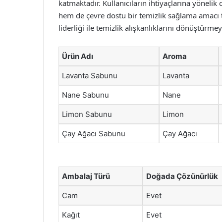
katmaktadır. Kullanıcıların ihtiyaçlarına yönelik 
hem de çevre dostu bir temizlik sağlama amacı 
liderliği ile temizlik alışkanlıklarını dönüştürm
Ürün Adı
Aroma
Lavanta Sabunu
Lavanta
Nane Sabunu
Nane
Limon Sabunu
Limon
Çay Ağacı Sabunu
Çay Ağacı
Ambalaj Türü
Doğada Çözünürlük
Cam
Evet
Kağıt
Evet