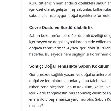
Kuru ciltler için nemlendirici özellikteki sabunlar,
için özel olarak geliştirilmiş sabunlar, kullanıcıl
sabun, cildinize uygun doğal içeriklerle formüle 
Çevre Dostu ve Sürdürülebilirlik
Sabun Kokulum’un bir diğer önemli özelliği de ç
içermeyen ve doğal kaynaklardan elde edilen ma
doğaya zarar vermez. Ayrıca, geri dönüştürülebili
hedefler. Bu sayede hem sağlığınızı korur hem
Sonuç: Doğal Temizlikte Sabun Kokulum 
Günümüzde sağlıklı yaşam ve doğal ürünlere ol
doğal ve ferahlatıcı sabunlarıyla bu talebe yanı
ruhen zenginleştiren Sabun Kokulum, kaliteli ve
içeriklerle zenginleştirilmiş sabunlar, cildinize
enerji dolu başlamanıza yardımcı olur. Sabun K
mısınız?