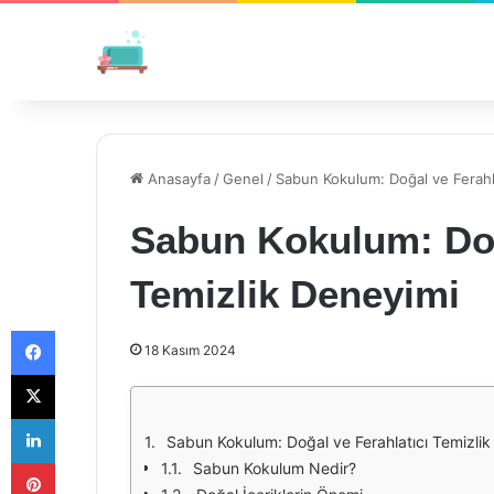
Anasayfa
/
Genel
/
Sabun Kokulum: Doğal ve Ferahla
Sabun Kokulum: Doğ
Temizlik Deneyimi
Facebook
18 Kasım 2024
X
LinkedIn
Sabun Kokulum: Doğal ve Ferahlatıcı Temizli
Pinterest
Sabun Kokulum Nedir?