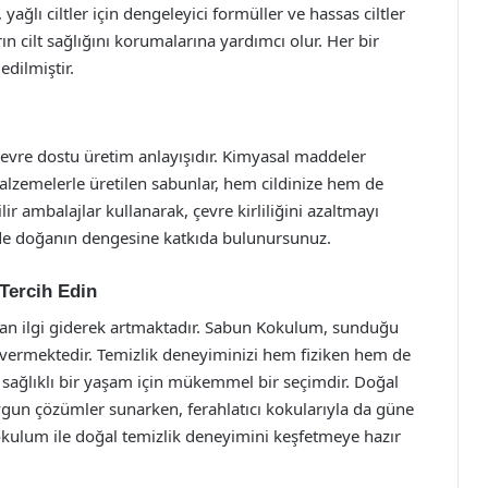
 yağlı ciltler için dengeleyici formüller ve hassas ciltler
arın cilt sağlığını korumalarına yardımcı olur. Her bir
edilmiştir.
evre dostu üretim anlayışıdır. Kimyasal maddeler
lzemelerle üretilen sabunlar, hem cildinize hem de
r ambalajlar kullanarak, çevre kirliliğini azaltmayı
 de doğanın dengesine katkıda bulunursunuz.
Tercih Edin
an ilgi giderek artmaktadır. Sabun Kokulum, sunduğu
t vermektedir. Temizlik deneyiminizi hem fiziken hem de
 sağlıklı bir yaşam için mükemmel bir seçimdir. Doğal
 uygun çözümler sunarken, ferahlatıcı kokularıyla da güne
okulum ile doğal temizlik deneyimini keşfetmeye hazır