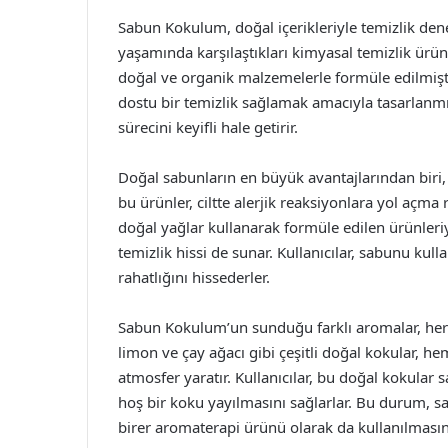
Sabun Kokulum, doğal içerikleriyle temizlik dene
yaşamında karşılaştıkları kimyasal temizlik ür
doğal ve organik malzemelerle formüle edilmişti
dostu bir temizlik sağlamak amacıyla tasarlanmış
sürecini keyifli hale getirir.
Doğal sabunların en büyük avantajlarından biri, 
bu ürünler, ciltte alerjik reaksiyonlara yol açma
doğal yağlar kullanarak formüle edilen ürünleri
temizlik hissi de sunar. Kullanıcılar, sabunu kul
rahatlığını hissederler.
Sabun Kokulum’un sunduğu farklı aromalar, her t
limon ve çay ağacı gibi çeşitli doğal kokular, h
atmosfer yaratır. Kullanıcılar, bu doğal kokular
hoş bir koku yayılmasını sağlarlar. Bu durum, s
birer aromaterapi ürünü olarak da kullanılmasını