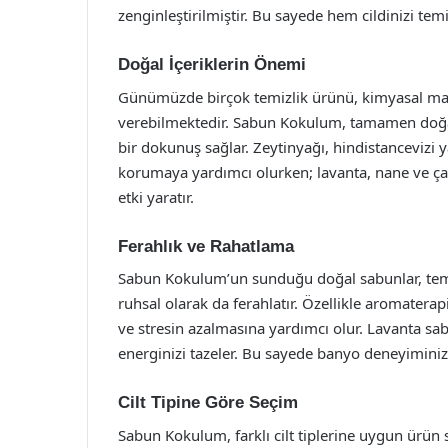
zenginleştirilmiştir. Bu sayede hem cildinizi te
Doğal İçeriklerin Önemi
Günümüzde birçok temizlik ürünü, kimyasal mad
verebilmektedir. Sabun Kokulum, tamamen doğal i
bir dokunuş sağlar. Zeytinyağı, hindistancevizi y
korumaya yardımcı olurken; lavanta, nane ve çay a
etki yaratır.
Ferahlık ve Rahatlama
Sabun Kokulum’un sunduğu doğal sabunlar, temiz
ruhsal olarak da ferahlatır. Özellikle aromaterapi
ve stresin azalmasına yardımcı olur. Lavanta 
energinizi tazeler. Bu sayede banyo deneyiminiz, 
Cilt Tipine Göre Seçim
Sabun Kokulum, farklı cilt tiplerine uygun ürün s