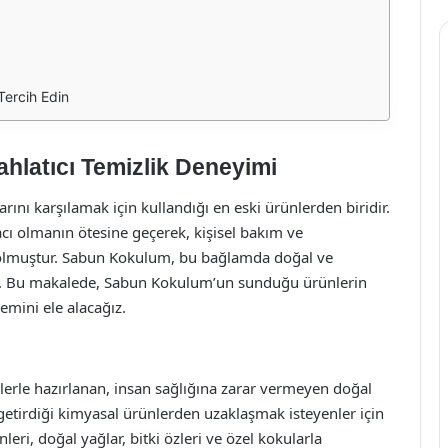
Tercih Edin
hlatıcı Temizlik Deneyimi
arını karşılamak için kullandığı en eski ürünlerden biridir.
ı olmanın ötesine geçerek, kişisel bakım ve
 olmuştur. Sabun Kokulum, bu bağlamda doğal ve
dır. Bu makalede, Sabun Kokulum’un sunduğu ürünlerin
nemini ele alacağız.
rle hazırlanan, insan sağlığına zarar vermeyen doğal
etirdiği kimyasal ürünlerden uzaklaşmak isteyenler için
eri, doğal yağlar, bitki özleri ve özel kokularla