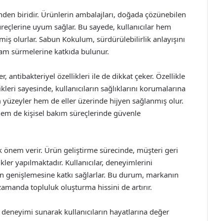
nden biridir. Ürünlerin ambalajları, doğada çözünebilen
eçlerine uyum sağlar. Bu sayede, kullanıcılar hem
ş olurlar. Sabun Kokulum, sürdürülebilirlik anlayışını
şam sürmelerine katkıda bulunur.
ntibakteriyel özellikleri ile de dikkat çeker. Özellikle
ikleri sayesinde, kullanıcıların sağlıklarını korumalarına
m yüzeyler hem de eller üzerinde hijyen sağlanmış olur.
 hem de kişisel bakım süreçlerinde güvenle
önem verir. Ürün geliştirme sürecinde, müşteri geri
ikler yapılmaktadır. Kullanıcılar, deneyimlerini
n genişlemesine katkı sağlarlar. Bu durum, markanın
 zamanda topluluk oluşturma hissini de artırır.
 deneyimi sunarak kullanıcıların hayatlarına değer