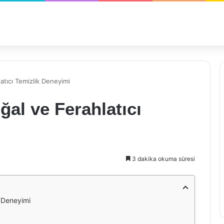
tıcı Temizlik Deneyimi
al ve Ferahlatıcı
3 dakika okuma süresi
k Deneyimi