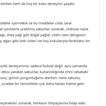
mizlerken hem de hoş bir koku deneyimi yaşatır.
deler içermekte ve bu maddeler cilde zarar
çeriklerle üretilmiş sabunlar sunarak, cildinize nazik
ağı, shea yağı gibi doğal yağlar, cildin nem dengesini
ğacı gibi bitki özleri ise hoş kokularıyla ferahlatıcı bir
lik deneyiminizi sadece fiziksel değil, aynı zamanda
 etkisi yaratan sabunlar, kullanıldığında zihni rahatlatır
sabunu, günün yorgunluğunu atarken; nane sabunu,
sıradan bir temizlikten çok daha fazlası haline gelir.
eçenekleri sunarak, herkesin ihtiyaçlarına hitap eder.