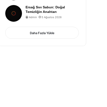
Ersağ Sıvı Sabun: Doğal
Temizliğin Anahtarı
Admin
5 Ağustos 2026
Daha Fazla Yükle