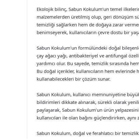
Ekolojik bilinç, Sabun Kokulum’un temel ilkeleri
malzemelerden üretilmiş olup, geri dönüşüm sür
temizliği sağlarken hem de doğaya zarar vermemi
benimseyerek, kullanıcıların çevre dostu bir ya
Sabun Kokulum’un formülündeki doğal bileşenler, a
çay ağacı yağı, antibakteriyel ve antifungal özell
yardımcı olur. Bu sayede, temizlik sırasında he
Bu doğal içerikler, kullanıcıların hem evlerinde
kullanabilecekleri bir çözüm sunar.
Sabun Kokulum, kullanıcı memnuniyetine büyük 
bildirimleri dikkate alınarak, sürekli olarak yenil
paylaşarak, Sabun Kokulum’un ürün yelpazesini
kullanıcıları ile olan bağını güçlendirirken, aynı
Sabun Kokulum, doğal ve ferahlatıcı bir temizlik