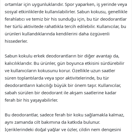
ortamlar için uygunluklarıdır. Spor yaparken, iş yerinde veya
sosyal etkinliklerde kullanılabilirler. Sabun kokusu, genellikle
ferahlatıcı ve temiz bir his sunduğu için, bu tür deodorantlar
her türlü aktivitede rahatlıkla tercih edilebilir. Kullanıcılar, bu
ürünleri kullandıklarında kendilerini daha özgüvenli
hissederler.
Sabun kokulu erkek deodorantların bir diğer avantajı da,
kalıcılıklarıdır. Bu ürünler, gün boyunca etkisini sürdürebilir
ve kullanıcıların kokusunu korur. Özellikle uzun saatler
süren toplantılarda veya spor aktivitelerinde, bu tür
deodorantların kalıcılığı büyük bir önem taşır. Kullanıcılar,
sabah sürülen bir deodorant ile akşam saatlerine kadar
ferah bir his yaşayabilirler.
Bu deodorantlar, sadece ferah bir koku sağlamakla kalmaz,
aynı zamanda cilt bakımına da katkıda bulunur.
İçeriklerindeki doğal yağlar ve özler, cildin nem dengesini