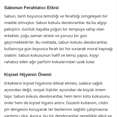
Sabonun Ferahlatıcı Etkisi
Sabun, tarih boyunca temizliği ve ferahlığı simgeleyen bir
madde olmuştur. Sabun kokulu deodorantlar da bu algıyı
pekiştirir. Günlük hayatta yoğun bir tempoya sahip olan
erkekler, çoğu zaman stresli ve yorucu bir gün
geçirmektedirler. Bu noktada, sabun kokulu deodorantlar,
kullanıcıya gün boyunca ferah bir his sunarak moral kaynağı
olabilir. Sabun kokusunun hafif ve temiz yapısı, kişiyi
rahatsız eden ağır parfüm kokularından uzak tutar.
Kişisel Hijyenin Önemi
Erkeklerin kişisel hijyenine dikkat etmesi, sadece sağlık
açısından değil, sosyal ilişkiler açısından da büyük önem
taşır. Sabun kokulu deodorantlar, hem terin kötü kokusunu
önler hem de kişisel hijyeni artırır. Düzenli kullanım, cildin
pH dengesini koruyarak ter bezlerinin sağlıklı çalışmasına
yardımcı olur. Ayrıca, bu tür deodorantlar genellikle alkol ve