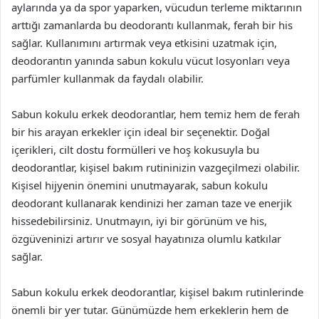
aylarında ya da spor yaparken, vücudun terleme miktarının
arttığı zamanlarda bu deodorantı kullanmak, ferah bir his
sağlar. Kullanımını artırmak veya etkisini uzatmak için,
deodorantın yanında sabun kokulu vücut losyonları veya
parfümler kullanmak da faydalı olabilir.
Sabun kokulu erkek deodorantlar, hem temiz hem de ferah
bir his arayan erkekler için ideal bir seçenektir. Doğal
içerikleri, cilt dostu formülleri ve hoş kokusuyla bu
deodorantlar, kişisel bakım rutininizin vazgeçilmezi olabilir.
Kişisel hijyenin önemini unutmayarak, sabun kokulu
deodorant kullanarak kendinizi her zaman taze ve enerjik
hissedebilirsiniz. Unutmayın, iyi bir görünüm ve his,
özgüveninizi artırır ve sosyal hayatınıza olumlu katkılar
sağlar.
Sabun kokulu erkek deodorantlar, kişisel bakım rutinlerinde
önemli bir yer tutar. Günümüzde hem erkeklerin hem de