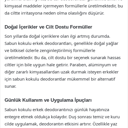
kimyasal maddeler içermeyen formüllerle üretilmektedir, bu
da ciltte irritasyona neden olma olasılığını düşürür.
Doğal İçerikler ve Cilt Dostu Formüller
Son yıllarda doğal içeriklere olan ilgi artmış durumda.
Sabun kokulu erkek deodorantları, genellikle doğal yağlar
ve bitkisel özlerle zenginleştirilmiş formüllerle
üretilmektedir. Bu da, cilt dostu bir seçenek sunarak hassas
ciltler için bile uygun hale getirir. Paraben, alüminyum ve
diğer zararlı kimyasallardan uzak durmak isteyen erkekler
için sabun kokulu deodorantlar mükemmel bir alternatif
sunar.
Günlük Kullanım ve Uygulama İpuçları
Sabun kokulu erkek deodorantınızı günlük hayatınıza
entegre etmek oldukça kolaydır. Duş sonrası temiz ve kuru
cilde uygulamak, deodorantın etkisini artırır. Özellikle yaz