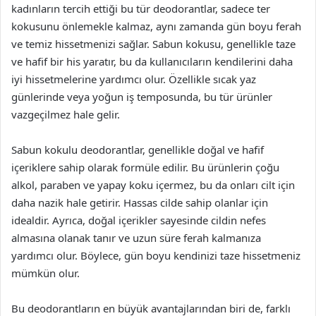
kadınların tercih ettiği bu tür deodorantlar, sadece ter
kokusunu önlemekle kalmaz, aynı zamanda gün boyu ferah
ve temiz hissetmenizi sağlar. Sabun kokusu, genellikle taze
ve hafif bir his yaratır, bu da kullanıcıların kendilerini daha
iyi hissetmelerine yardımcı olur. Özellikle sıcak yaz
günlerinde veya yoğun iş temposunda, bu tür ürünler
vazgeçilmez hale gelir.
Sabun kokulu deodorantlar, genellikle doğal ve hafif
içeriklere sahip olarak formüle edilir. Bu ürünlerin çoğu
alkol, paraben ve yapay koku içermez, bu da onları cilt için
daha nazik hale getirir. Hassas cilde sahip olanlar için
idealdir. Ayrıca, doğal içerikler sayesinde cildin nefes
almasına olanak tanır ve uzun süre ferah kalmanıza
yardımcı olur. Böylece, gün boyu kendinizi taze hissetmeniz
mümkün olur.
Bu deodorantların en büyük avantajlarından biri de, farklı