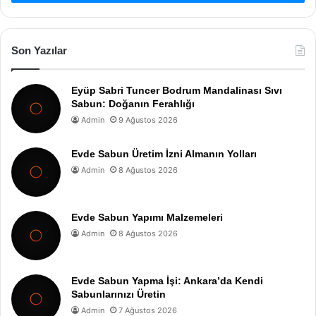
Son Yazılar
Eyüp Sabri Tuncer Bodrum Mandalinası Sıvı
Sabun: Doğanın Ferahlığı
Admin
9 Ağustos 2026
Evde Sabun Üretim İzni Almanın Yolları
Admin
8 Ağustos 2026
Evde Sabun Yapımı Malzemeleri
Admin
8 Ağustos 2026
Evde Sabun Yapma İşi: Ankara’da Kendi
Sabunlarınızı Üretin
Admin
7 Ağustos 2026