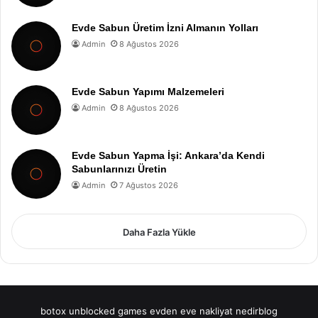
Evde Sabun Üretim İzni Almanın Yolları
Admin
8 Ağustos 2026
Evde Sabun Yapımı Malzemeleri
Admin
8 Ağustos 2026
Evde Sabun Yapma İşi: Ankara’da Kendi
Sabunlarınızı Üretin
Admin
7 Ağustos 2026
Daha Fazla Yükle
botox
unblocked games
evden eve nakliyat
nedirblog