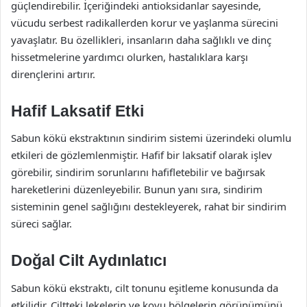
güçlendirebilir. İçeriğindeki antioksidanlar sayesinde,
vücudu serbest radikallerden korur ve yaşlanma sürecini
yavaşlatır. Bu özellikleri, insanların daha sağlıklı ve dinç
hissetmelerine yardımcı olurken, hastalıklara karşı
dirençlerini artırır.
Hafif Laksatif Etki
Sabun kökü ekstraktının sindirim sistemi üzerindeki olumlu
etkileri de gözlemlenmiştir. Hafif bir laksatif olarak işlev
görebilir, sindirim sorunlarını hafifletebilir ve bağırsak
hareketlerini düzenleyebilir. Bunun yanı sıra, sindirim
sisteminin genel sağlığını destekleyerek, rahat bir sindirim
süreci sağlar.
Doğal Cilt Aydınlatıcı
Sabun kökü ekstraktı, cilt tonunu eşitleme konusunda da
etkilidir. Ciltteki lekelerin ve koyu bölgelerin görünümünü