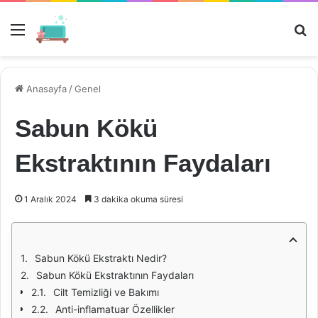
Menü
Ar
Anasayfa
/
Genel
Sabun Kökü
Ekstraktının Faydaları
1 Aralık 2024
3 dakika okuma süresi
Sabun Kökü Ekstraktı Nedir?
Sabun Kökü Ekstraktının Faydaları
Cilt Temizliği ve Bakımı
Anti-inflamatuar Özellikler