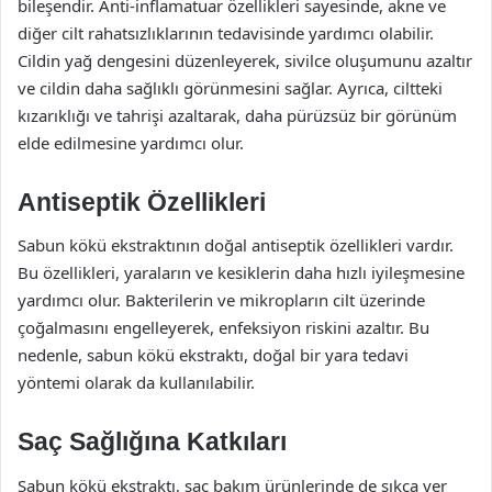
bileşendir. Anti-inflamatuar özellikleri sayesinde, akne ve
diğer cilt rahatsızlıklarının tedavisinde yardımcı olabilir.
Cildin yağ dengesini düzenleyerek, sivilce oluşumunu azaltır
ve cildin daha sağlıklı görünmesini sağlar. Ayrıca, ciltteki
kızarıklığı ve tahrişi azaltarak, daha pürüzsüz bir görünüm
elde edilmesine yardımcı olur.
Antiseptik Özellikleri
Sabun kökü ekstraktının doğal antiseptik özellikleri vardır.
Bu özellikleri, yaraların ve kesiklerin daha hızlı iyileşmesine
yardımcı olur. Bakterilerin ve mikropların cilt üzerinde
çoğalmasını engelleyerek, enfeksiyon riskini azaltır. Bu
nedenle, sabun kökü ekstraktı, doğal bir yara tedavi
yöntemi olarak da kullanılabilir.
Saç Sağlığına Katkıları
Sabun kökü ekstraktı, saç bakım ürünlerinde de sıkça yer