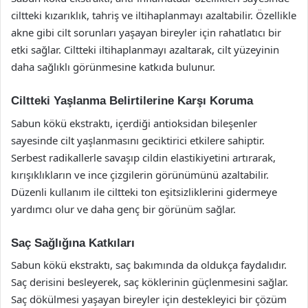
ciltteki kızarıklık, tahriş ve iltihaplanmayı azaltabilir. Özellikle
akne gibi cilt sorunları yaşayan bireyler için rahatlatıcı bir
etki sağlar. Ciltteki iltihaplanmayı azaltarak, cilt yüzeyinin
daha sağlıklı görünmesine katkıda bulunur.
Ciltteki Yaşlanma Belirtilerine Karşı Koruma
Sabun kökü ekstraktı, içerdiği antioksidan bileşenler
sayesinde cilt yaşlanmasını geciktirici etkilere sahiptir.
Serbest radikallerle savaşıp cildin elastikiyetini artırarak,
kırışıklıkların ve ince çizgilerin görünümünü azaltabilir.
Düzenli kullanım ile ciltteki ton eşitsizliklerini gidermeye
yardımcı olur ve daha genç bir görünüm sağlar.
Saç Sağlığına Katkıları
Sabun kökü ekstraktı, saç bakımında da oldukça faydalıdır.
Saç derisini besleyerek, saç köklerinin güçlenmesini sağlar.
Saç dökülmesi yaşayan bireyler için destekleyici bir çözüm