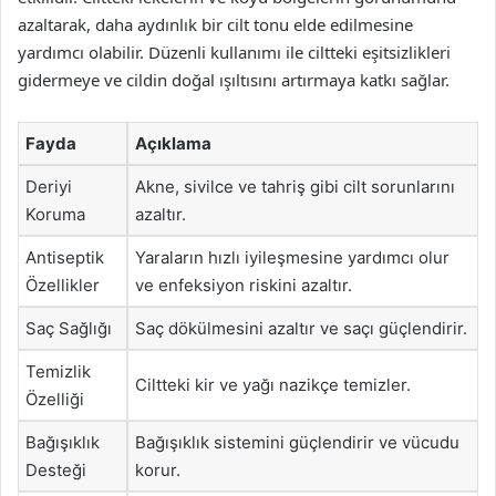
azaltarak, daha aydınlık bir cilt tonu elde edilmesine
yardımcı olabilir. Düzenli kullanımı ile ciltteki eşitsizlikleri
gidermeye ve cildin doğal ışıltısını artırmaya katkı sağlar.
Fayda
Açıklama
Deriyi
Akne, sivilce ve tahriş gibi cilt sorunlarını
Koruma
azaltır.
Antiseptik
Yaraların hızlı iyileşmesine yardımcı olur
Özellikler
ve enfeksiyon riskini azaltır.
Saç Sağlığı
Saç dökülmesini azaltır ve saçı güçlendirir.
Temizlik
Ciltteki kir ve yağı nazikçe temizler.
Özelliği
Bağışıklık
Bağışıklık sistemini güçlendirir ve vücudu
Desteği
korur.