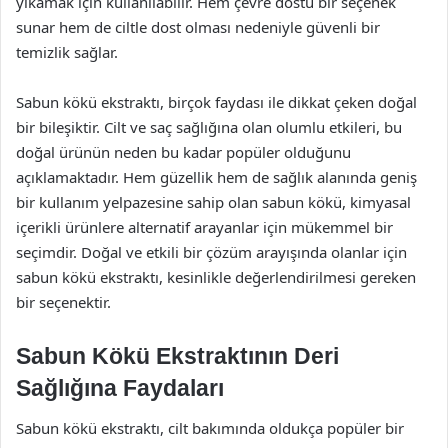
yıkamak için kullanılabilir. Hem çevre dostu bir seçenek
sunar hem de ciltle dost olması nedeniyle güvenli bir
temizlik sağlar.
Sabun kökü ekstraktı, birçok faydası ile dikkat çeken doğal
bir bileşiktir. Cilt ve saç sağlığına olan olumlu etkileri, bu
doğal ürünün neden bu kadar popüler olduğunu
açıklamaktadır. Hem güzellik hem de sağlık alanında geniş
bir kullanım yelpazesine sahip olan sabun kökü, kimyasal
içerikli ürünlere alternatif arayanlar için mükemmel bir
seçimdir. Doğal ve etkili bir çözüm arayışında olanlar için
sabun kökü ekstraktı, kesinlikle değerlendirilmesi gereken
bir seçenektir.
Sabun Kökü Ekstraktının Deri
Sağlığına Faydaları
Sabun kökü ekstraktı, cilt bakımında oldukça popüler bir