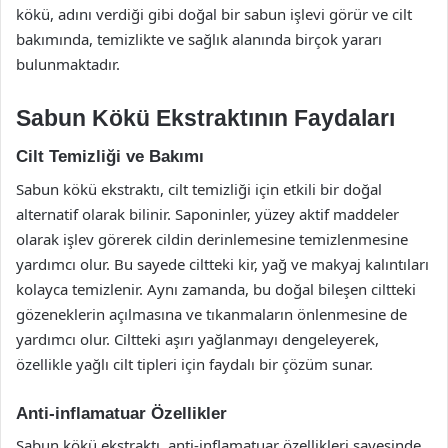
kökü, adını verdiği gibi doğal bir sabun işlevi görür ve cilt
bakımında, temizlikte ve sağlık alanında birçok yararı
bulunmaktadır.
Sabun Kökü Ekstraktının Faydaları
Cilt Temizliği ve Bakımı
Sabun kökü ekstraktı, cilt temizliği için etkili bir doğal
alternatif olarak bilinir. Saponinler, yüzey aktif maddeler
olarak işlev görerek cildin derinlemesine temizlenmesine
yardımcı olur. Bu sayede ciltteki kir, yağ ve makyaj kalıntıları
kolayca temizlenir. Aynı zamanda, bu doğal bileşen ciltteki
gözeneklerin açılmasına ve tıkanmaların önlenmesine de
yardımcı olur. Ciltteki aşırı yağlanmayı dengeleyerek,
özellikle yağlı cilt tipleri için faydalı bir çözüm sunar.
Anti-inflamatuar Özellikler
Sabun kökü ekstraktı, anti-inflamatuar özellikleri sayesinde