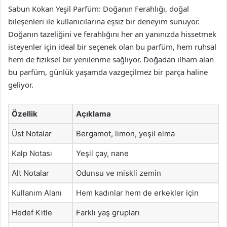
Sabun Kokan Yeşil Parfüm: Doğanın Ferahlığı, doğal
bileşenleri ile kullanıcılarına eşsiz bir deneyim sunuyor.
Doğanın tazeliğini ve ferahlığını her an yanınızda hissetmek
isteyenler için ideal bir seçenek olan bu parfüm, hem ruhsal
hem de fiziksel bir yenilenme sağlıyor. Doğadan ilham alan
bu parfüm, günlük yaşamda vazgeçilmez bir parça haline
geliyor.
Özellik
Açıklama
Üst Notalar
Bergamot, limon, yeşil elma
Kalp Notası
Yeşil çay, nane
Alt Notalar
Odunsu ve miskli zemin
Kullanım Alanı
Hem kadınlar hem de erkekler için
Hedef Kitle
Farklı yaş grupları