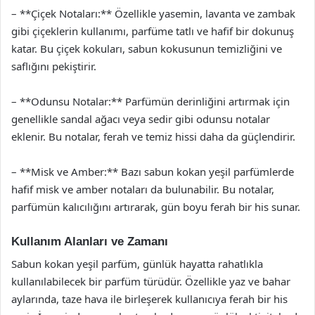
– **Çiçek Notaları:** Özellikle yasemin, lavanta ve zambak
gibi çiçeklerin kullanımı, parfüme tatlı ve hafif bir dokunuş
katar. Bu çiçek kokuları, sabun kokusunun temizliğini ve
saflığını pekiştirir.
– **Odunsu Notalar:** Parfümün derinliğini artırmak için
genellikle sandal ağacı veya sedir gibi odunsu notalar
eklenir. Bu notalar, ferah ve temiz hissi daha da güçlendirir.
– **Misk ve Amber:** Bazı sabun kokan yeşil parfümlerde
hafif misk ve amber notaları da bulunabilir. Bu notalar,
parfümün kalıcılığını artırarak, gün boyu ferah bir his sunar.
Kullanım Alanları ve Zamanı
Sabun kokan yeşil parfüm, günlük hayatta rahatlıkla
kullanılabilecek bir parfüm türüdür. Özellikle yaz ve bahar
aylarında, taze hava ile birleşerek kullanıcıya ferah bir his