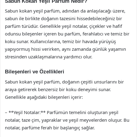
Sabun Kokan Yeşil Parfüm Nedir?
Sabun kokan yeşil parfüm, adından da anlaşılacağı üzere,
sabun ile birlikte doğanın tazesini hissedebileceğiniz bir
parfüm türüdür. Genellikle yeşil notalar, çiçekler ve hafif
odunsu bileşenler içeren bu parfüm, ferahlatıcı ve temiz bir
koku sunar. Kullanıcılarına, temiz bir havada yürüyüş
yapıyormuş hissi verirken, aynı zamanda günlük yaşamın
stresinden uzaklaşmalarına yardımcı olur.
Bileşenleri ve Özellikleri
Sabun kokan yeşil parfüm, doğanın çeşitli unsurlarını bir
araya getirerek benzersiz bir koku deneyimi sunar.
Genellikle aşağıdaki bileşenleri içerir:
– **Yeşil Notalar:** Parfümün temelini oluşturan yeşil
notalar, taze çim, yapraklar ve yeşil meyvelerden oluşur. Bu
notalar, parfüme ferah bir başlangıç sağlar.