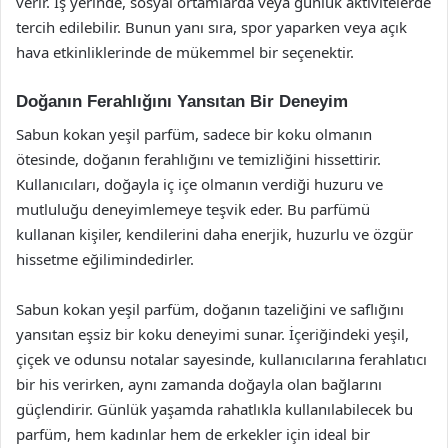
verir. İş yerinde, sosyal ortamlarda veya günlük aktivitelerde
tercih edilebilir. Bunun yanı sıra, spor yaparken veya açık
hava etkinliklerinde de mükemmel bir seçenektir.
Doğanın Ferahlığını Yansıtan Bir Deneyim
Sabun kokan yeşil parfüm, sadece bir koku olmanın
ötesinde, doğanın ferahlığını ve temizliğini hissettirir.
Kullanıcıları, doğayla iç içe olmanın verdiği huzuru ve
mutluluğu deneyimlemeye teşvik eder. Bu parfümü
kullanan kişiler, kendilerini daha enerjik, huzurlu ve özgür
hissetme eğilimindedirler.
Sabun kokan yeşil parfüm, doğanın tazeliğini ve saflığını
yansıtan eşsiz bir koku deneyimi sunar. İçeriğindeki yeşil,
çiçek ve odunsu notalar sayesinde, kullanıcılarına ferahlatıcı
bir his verirken, aynı zamanda doğayla olan bağlarını
güçlendirir. Günlük yaşamda rahatlıkla kullanılabilecek bu
parfüm, hem kadınlar hem de erkekler için ideal bir