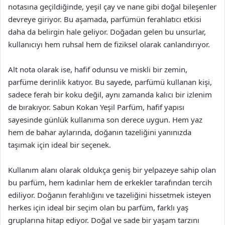
notasına geçildiğinde, yeşil çay ve nane gibi doğal bileşenler
devreye giriyor. Bu aşamada, parfümün ferahlatıcı etkisi
daha da belirgin hale geliyor. Doğadan gelen bu unsurlar,
kullanıcıyı hem ruhsal hem de fiziksel olarak canlandırıyor.
Alt nota olarak ise, hafif odunsu ve miskli bir zemin,
parfüme derinlik katıyor. Bu sayede, parfümü kullanan kişi,
sadece ferah bir koku değil, aynı zamanda kalıcı bir izlenim
de bırakıyor. Sabun Kokan Yeşil Parfüm, hafif yapısı
sayesinde günlük kullanıma son derece uygun. Hem yaz
hem de bahar aylarında, doğanın tazeliğini yanınızda
taşımak için ideal bir seçenek.
Kullanım alanı olarak oldukça geniş bir yelpazeye sahip olan
bu parfüm, hem kadınlar hem de erkekler tarafından tercih
ediliyor. Doğanın ferahlığını ve tazeliğini hissetmek isteyen
herkes için ideal bir seçim olan bu parfüm, farklı yaş
gruplarına hitap ediyor. Doğal ve sade bir yaşam tarzını