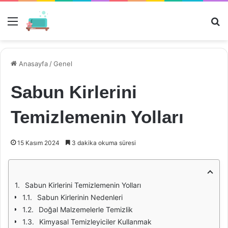
Menü
Ar
Anasayfa
/
Genel
Sabun Kirlerini
Temizlemenin Yolları
15 Kasım 2024
3 dakika okuma süresi
Sabun Kirlerini Temizlemenin Yolları
Sabun Kirlerinin Nedenleri
Doğal Malzemelerle Temizlik
Kimyasal Temizleyiciler Kullanmak