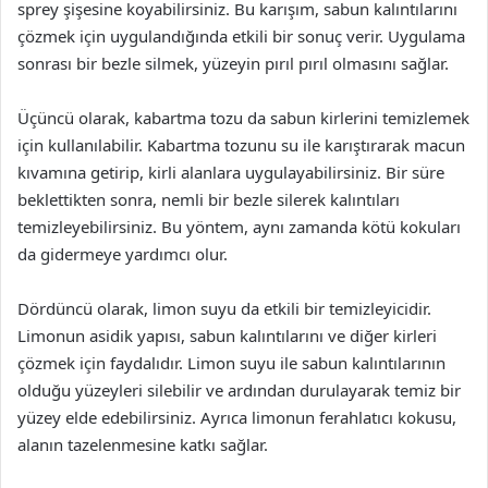
sprey şişesine koyabilirsiniz. Bu karışım, sabun kalıntılarını
çözmek için uygulandığında etkili bir sonuç verir. Uygulama
sonrası bir bezle silmek, yüzeyin pırıl pırıl olmasını sağlar.
Üçüncü olarak, kabartma tozu da sabun kirlerini temizlemek
için kullanılabilir. Kabartma tozunu su ile karıştırarak macun
kıvamına getirip, kirli alanlara uygulayabilirsiniz. Bir süre
beklettikten sonra, nemli bir bezle silerek kalıntıları
temizleyebilirsiniz. Bu yöntem, aynı zamanda kötü kokuları
da gidermeye yardımcı olur.
Dördüncü olarak, limon suyu da etkili bir temizleyicidir.
Limonun asidik yapısı, sabun kalıntılarını ve diğer kirleri
çözmek için faydalıdır. Limon suyu ile sabun kalıntılarının
olduğu yüzeyleri silebilir ve ardından durulayarak temiz bir
yüzey elde edebilirsiniz. Ayrıca limonun ferahlatıcı kokusu,
alanın tazelenmesine katkı sağlar.