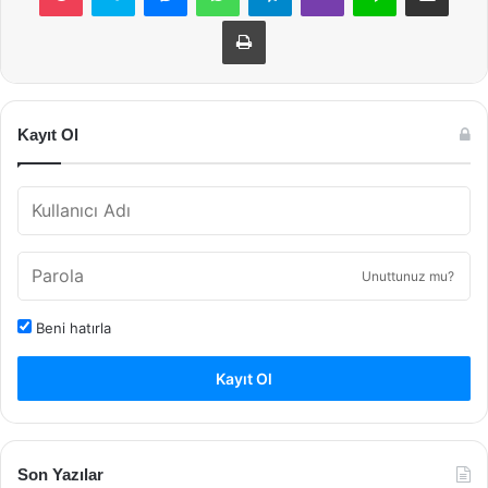
Yazdır
Kayıt Ol
Unuttunuz mu?
Beni hatırla
Kayıt Ol
Son Yazılar