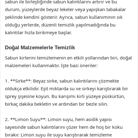
sabun ile birleştiğinde sabun kalıntılarını artırır ve bu
durum, yüzeylerde beyaz lekeler veya yapışkan tabakalar
şeklinde kendini gösterir. Ayrıca, sabun kullanımının sık
olduğu yerlerde, düzenli temizlik yapılmadığında bu
kalıntılar hızla birikmeye başlar.
Doğal Malzemelerle Temizlik
Sabun kirlerini temizlemenin en etkili yollarından biri, doğal
malzemeleri kullanmaktır. İşte bazı öneriler:
1. **Sirke**: Beyaz sirke, sabun kalıntılarını çözmekte
oldukça etkilidir. Eşit miktarda su ve sirkeyi karıştırarak bir
sprey şişesine koyun. Bu karışımı kirli yüzeye püskürtün,
birkaç dakika bekletin ve ardından bir bezle silin.
2. **Limon Suyu**: Limon suyu, hem asidik yapısı
sayesinde sabun kalıntılarını çözer hem de hoş bir koku
bırakır. Limon suyu ile suyu karıştırarak temizleme