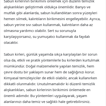
Sabun kirlerinin birikimini önlemek için düzenli temizlik
alışkanlıkları geliştirmek oldukça önemlidir. Banyo ve
mutfak gibi alanlarda, sabun kullandıktan sonra yüzeyleri
hemen silmek, kalıntıların birikmesini engelleyebilir. Ayrıca,
sabun yerine sıvı sabun kullanmak, kalıntıların daha az
olmasına yardımcı olabilir. Sert su sorunuyla
karşılaşıyorsanız, su yumuşatıcı kullanmak da faydalı
olacaktır.
Sabun kirleri, günlük yaşamda sıkça karşılaşılan bir sorun
olsa da, etkili ve pratik yöntemlerle bu kirlerden kurtulmak
mümkündür. Doğal malzemelerle yapılan temizlik, hem
çevre dostu bir yaklaşım sunar hem de sağlığınızı korur.
Kimyasal temizleyiciler de etkili olabilir, ancak kullanırken
dikkatli olunmalıdır. Unutulmamalıdır ki düzenli temizlik
alışkanlıkları, sabun kirlerinin birikimini önlemede en
önemli adımdır. Bu yöntemleri uygulayarak, yaşam
alanlarınızı daha temiz ve sağlıklı hale getirebilirsiniz.