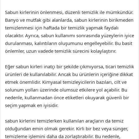
Sabun kirlerinin önlenmesi, düzenli temizlik ile mümkündür.
Banyo ve mutfak gibi alanlarda, sabun kirlerinin birikmeden
temizlenmesi için haftada bir temizlik yapmak faydalı
olacaktır. Ayrıca, sabun kullanımı sonrasında yüzeylerin iyice
durulanması, kalıntıların oluşumunu engelleyebilir. Bu basit
önlemler, uzun vadede temizlik sürecini kolaylaştırır.
Eğer sabun kirleri inatçı bir şekilde çıkmıyorsa, ticari temizlik
ürünleri de kullanılabilir. Ancak bu ürünlerin içeriğine dikkat
etmek önemlidir. Kimyasal temizleyicilerin bazıları, cilt ve
solunum yolları üzerinde olumsuz etkilere yol açabilir. Bu
nedenle, kullanmadan önce etiketleri okuyarak güvenli bir
seçim yapmak en iyisidir.
sabun kirlerini temizlerken kullanılan araçların da temiz
olduğundan emin olmak gerekir. Kirli bir bez veya sünger,
temizleme işlemini daha da zorlaştırabilir. Bu nedenle,