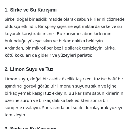
1. Sirke ve Su Karışımı
Sirke, doğal bir asidik madde olarak sabun kirlerini çözmede
oldukça etkilidir. Bir sprey şişesine eşit miktarda sirke ve su
koyarak karıştırabilirsiniz. Bu karışımı sabun kirlerinin
bulunduğu yüzeye sıkın ve birkaç dakika bekleyin.
Ardından, bir mikrofiber bez ile silerek temizleyin. Sirke,
kötü kokuları da giderir ve yüzeyleri parlatır.
2. Limon Suyu ve Tuz
Limon suyu, doğal bir asidik özellik taşırken, tuz ise hafif bir
aşındırıcı görevi görür. Bir limonun suyunu sıkın ve içine
birkaç yemek kaşığı tuz ekleyin. Bu karışımı sabun kirlerinin
üzerine sürün ve birkaç dakika bekledikten sonra bir
süngerle ovalayın. Sonrasında bol su ile durulayarak yüzeyi
temizleyin.
3. Soda ve Su Karışımı