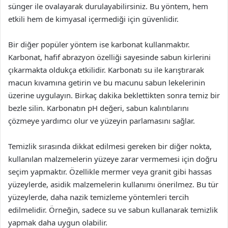
sünger ile ovalayarak durulayabilirsiniz. Bu yöntem, hem
etkili hem de kimyasal içermediği için güvenlidir.
Bir diğer popüler yöntem ise karbonat kullanmaktır.
Karbonat, hafif abrazyon özelliği sayesinde sabun kirlerini
çıkarmakta oldukça etkilidir. Karbonatı su ile karıştırarak
macun kıvamına getirin ve bu macunu sabun lekelerinin
üzerine uygulayın. Birkaç dakika beklettikten sonra temiz bir
bezle silin. Karbonatın pH değeri, sabun kalıntılarını
çözmeye yardımcı olur ve yüzeyin parlamasını sağlar.
Temizlik sırasında dikkat edilmesi gereken bir diğer nokta,
kullanılan malzemelerin yüzeye zarar vermemesi için doğru
seçim yapmaktır. Özellikle mermer veya granit gibi hassas
yüzeylerde, asidik malzemelerin kullanımı önerilmez. Bu tür
yüzeylerde, daha nazik temizleme yöntemleri tercih
edilmelidir. Örneğin, sadece su ve sabun kullanarak temizlik
yapmak daha uygun olabilir.