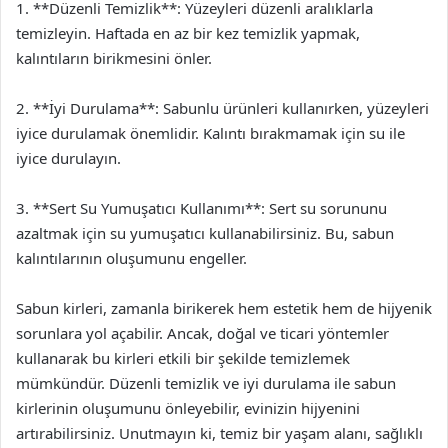
1. **Düzenli Temizlik**: Yüzeyleri düzenli aralıklarla
temizleyin. Haftada en az bir kez temizlik yapmak,
kalıntıların birikmesini önler.
2. **İyi Durulama**: Sabunlu ürünleri kullanırken, yüzeyleri
iyice durulamak önemlidir. Kalıntı bırakmamak için su ile
iyice durulayın.
3. **Sert Su Yumuşatıcı Kullanımı**: Sert su sorununu
azaltmak için su yumuşatıcı kullanabilirsiniz. Bu, sabun
kalıntılarının oluşumunu engeller.
Sabun kirleri, zamanla birikerek hem estetik hem de hijyenik
sorunlara yol açabilir. Ancak, doğal ve ticari yöntemler
kullanarak bu kirleri etkili bir şekilde temizlemek
mümkündür. Düzenli temizlik ve iyi durulama ile sabun
kirlerinin oluşumunu önleyebilir, evinizin hijyenini
artırabilirsiniz. Unutmayın ki, temiz bir yaşam alanı, sağlıklı