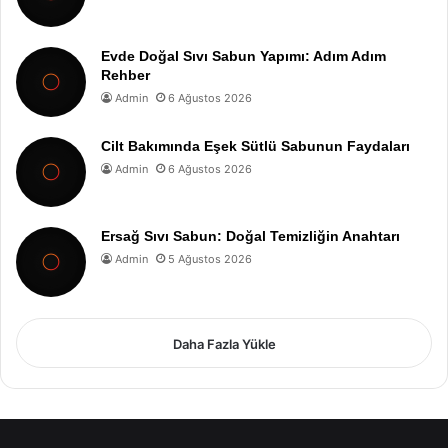
Evde Doğal Sıvı Sabun Yapımı: Adım Adım
Rehber
Admin
6 Ağustos 2026
Cilt Bakımında Eşek Sütlü Sabunun Faydaları
Admin
6 Ağustos 2026
Ersağ Sıvı Sabun: Doğal Temizliğin Anahtarı
Admin
5 Ağustos 2026
Daha Fazla Yükle