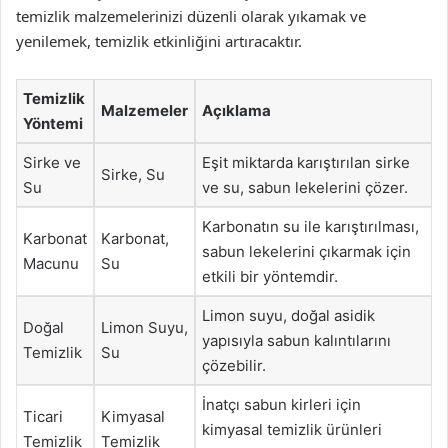
temizlik malzemelerinizi düzenli olarak yıkamak ve
yenilemek, temizlik etkinliğini artıracaktır.
Temizlik
Malzemeler
Açıklama
Yöntemi
Sirke ve
Eşit miktarda karıştırılan sirke
Sirke, Su
Su
ve su, sabun lekelerini çözer.
Karbonatın su ile karıştırılması,
Karbonat
Karbonat,
sabun lekelerini çıkarmak için
Macunu
Su
etkili bir yöntemdir.
Limon suyu, doğal asidik
Doğal
Limon Suyu,
yapısıyla sabun kalıntılarını
Temizlik
Su
çözebilir.
İnatçı sabun kirleri için
Ticari
Kimyasal
kimyasal temizlik ürünleri
Temizlik
Temizlik