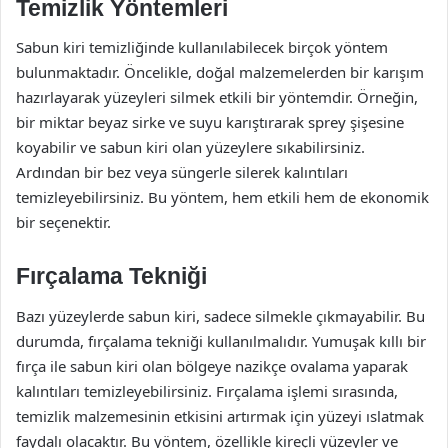
Temizlik Yöntemleri
Sabun kiri temizliğinde kullanılabilecek birçok yöntem
bulunmaktadır. Öncelikle, doğal malzemelerden bir karışım
hazırlayarak yüzeyleri silmek etkili bir yöntemdir. Örneğin,
bir miktar beyaz sirke ve suyu karıştırarak sprey şişesine
koyabilir ve sabun kiri olan yüzeylere sıkabilirsiniz.
Ardından bir bez veya süngerle silerek kalıntıları
temizleyebilirsiniz. Bu yöntem, hem etkili hem de ekonomik
bir seçenektir.
Fırçalama Tekniği
Bazı yüzeylerde sabun kiri, sadece silmekle çıkmayabilir. Bu
durumda, fırçalama tekniği kullanılmalıdır. Yumuşak kıllı bir
fırça ile sabun kiri olan bölgeye nazikçe ovalama yaparak
kalıntıları temizleyebilirsiniz. Fırçalama işlemi sırasında,
temizlik malzemesinin etkisini artırmak için yüzeyi ıslatmak
faydalı olacaktır. Bu yöntem, özellikle kireçli yüzeyler ve