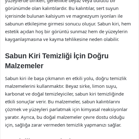
yüzeylerde biriken, genellikle beyaz veya bulutlu bir
görünümde olan kalıntılardır. Bu kalıntılar, sert suyun
içerisinde bulunan kalsiyum ve magnezyum iyonları ile
sabunun etkileşime girmesi sonucu oluşur. Sabun kiri, hem
estetik açıdan hoş bir görüntü sunmaz hem de yüzeylerin
kayganlaşmasına ve kayma tehlikesine neden olabilir.
Sabun Kiri Temizliği İçin Doğru
Malzemeler
Sabun kiri ile başa çıkmanın en etkili yolu, doğru temizlik
malzemelerini kullanmaktır. Beyaz sirke, limon suyu,
karbonat ve doğal temizleyiciler, sabun kiri temizliğinde
etkili sonuçlar verir. Bu malzemeler, sabun kalıntılarını
çözmek ve yüzeyleri parlatmak için kimyasal reaksiyonlar
yaratır. Ayrıca, bu doğal malzemeler çevre dostu olduğu
için, sağlığa zarar vermeden temizlik yapmanızı sağlar.