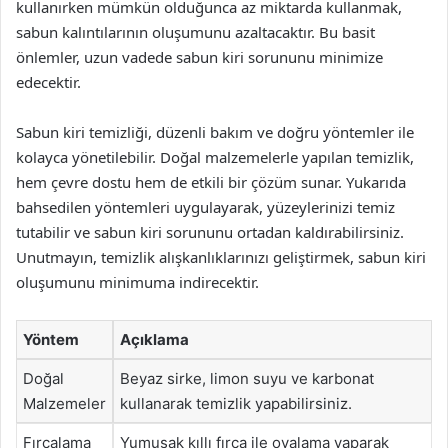
kullanırken mümkün olduğunca az miktarda kullanmak,
sabun kalıntılarının oluşumunu azaltacaktır. Bu basit
önlemler, uzun vadede sabun kiri sorununu minimize
edecektir.
Sabun kiri temizliği, düzenli bakım ve doğru yöntemler ile
kolayca yönetilebilir. Doğal malzemelerle yapılan temizlik,
hem çevre dostu hem de etkili bir çözüm sunar. Yukarıda
bahsedilen yöntemleri uygulayarak, yüzeylerinizi temiz
tutabilir ve sabun kiri sorununu ortadan kaldırabilirsiniz.
Unutmayın, temizlik alışkanlıklarınızı geliştirmek, sabun kiri
oluşumunu minimuma indirecektir.
Yöntem
Açıklama
Doğal
Beyaz sirke, limon suyu ve karbonat
Malzemeler
kullanarak temizlik yapabilirsiniz.
Fırçalama
Yumuşak kıllı fırça ile ovalama yaparak