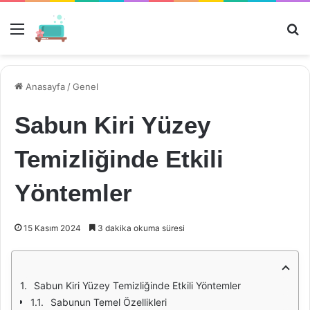
Menü
Ar
Anasayfa
/
Genel
Sabun Kiri Yüzey
Temizliğinde Etkili
Yöntemler
15 Kasım 2024
3 dakika okuma süresi
Sabun Kiri Yüzey Temizliğinde Etkili Yöntemler
Sabunun Temel Özellikleri