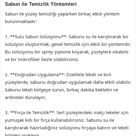
Sabun ile Temizlik Yöntemleri
Sabun ile yüzey temizliği yaparken birkaç etkili yöntem
bulunmaktadır:
1. **Sulu Sabun Solüsyonu**: Sabunu su ile karıştırarak bir
solüsyon oluşturmak, genel temizlik için etkili bir yöntemdir.
Bu solüsyonu bir sprey şişesine koyarak, yüzeylere sıkabilir
ve bir mikrofiber bezle silebilirsiniz.
2. **Doğrudan Uygulama**: Özellikle lekeli ve kirli
yüzeylerde, sabunu doğrudan uygulamak daha etkili olabilir.
Sabunu lekeli bölgeye sürün, birkaç dakika bekletin ve
ardından durulayın.
3. **Fırça ile Temizlik**: Sert yüzeylerdeki inatçı lekeler için
yumuşak kıllı bir fırça kullanabilirsiniz. Sabunu su ile
karıştırarak hazırladığınız solüsyonu fırçaya batırın ve lekeli
bölgeyi ovalayın.