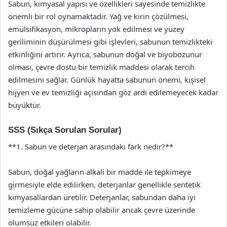
Sabun, kimyasal yapısı ve özellikleri sayesinde temizlikte
önemli bir rol oynamaktadır. Yağ ve kirin çözülmesi,
emülsifikasyon, mikropların yok edilmesi ve yüzey
geriliminin düşürülmesi gibi işlevleri, sabunun temizlikteki
etkinliğini artırır. Ayrıca, sabunun doğal ve biyobozunur
olması, çevre dostu bir temizlik maddesi olarak tercih
edilmesini sağlar. Günlük hayatta sabunun önemi, kişisel
hijyen ve ev temizliği açısından göz ardı edilemeyecek kadar
büyüktür.
SSS (Sıkça Sorulan Sorular)
**1. Sabun ve deterjan arasındaki fark nedir?**
Sabun, doğal yağların alkali bir madde ile tepkimeye
girmesiyle elde edilirken, deterjanlar genellikle sentetik
kimyasallardan üretilir. Deterjanlar, sabundan daha iyi
temizleme gücüne sahip olabilir ancak çevre üzerinde
olumsuz etkileri olabilir.