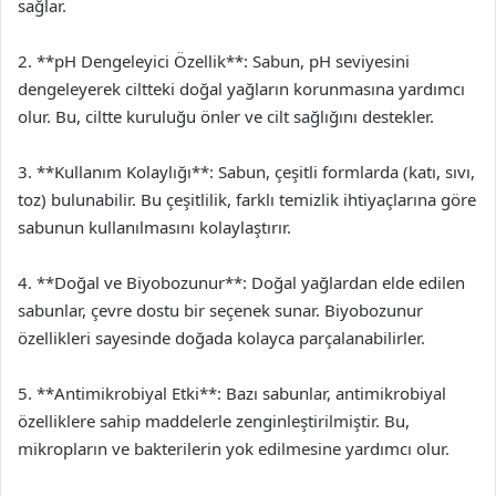
sağlar.
2. **pH Dengeleyici Özellik**: Sabun, pH seviyesini
dengeleyerek ciltteki doğal yağların korunmasına yardımcı
olur. Bu, ciltte kuruluğu önler ve cilt sağlığını destekler.
3. **Kullanım Kolaylığı**: Sabun, çeşitli formlarda (katı, sıvı,
toz) bulunabilir. Bu çeşitlilik, farklı temizlik ihtiyaçlarına göre
sabunun kullanılmasını kolaylaştırır.
4. **Doğal ve Biyobozunur**: Doğal yağlardan elde edilen
sabunlar, çevre dostu bir seçenek sunar. Biyobozunur
özellikleri sayesinde doğada kolayca parçalanabilirler.
5. **Antimikrobiyal Etki**: Bazı sabunlar, antimikrobiyal
özelliklere sahip maddelerle zenginleştirilmiştir. Bu,
mikropların ve bakterilerin yok edilmesine yardımcı olur.