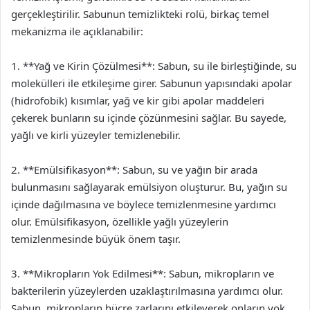
gerçekleştirilir. Sabunun temizlikteki rolü, birkaç temel
mekanizma ile açıklanabilir:
1. **Yağ ve Kirin Çözülmesi**: Sabun, su ile birleştiğinde, su
molekülleri ile etkileşime girer. Sabunun yapısındaki apolar
(hidrofobik) kısımlar, yağ ve kir gibi apolar maddeleri
çekerek bunların su içinde çözünmesini sağlar. Bu sayede,
yağlı ve kirli yüzeyler temizlenebilir.
2. **Emülsifikasyon**: Sabun, su ve yağın bir arada
bulunmasını sağlayarak emülsiyon oluşturur. Bu, yağın su
içinde dağılmasına ve böylece temizlenmesine yardımcı
olur. Emülsifikasyon, özellikle yağlı yüzeylerin
temizlenmesinde büyük önem taşır.
3. **Mikropların Yok Edilmesi**: Sabun, mikropların ve
bakterilerin yüzeylerden uzaklaştırılmasına yardımcı olur.
Sabun, mikropların hücre zarlarını etkileyerek onların yok