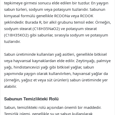
tepkimeye girmesi sonucu elde edilen bir tuzdur. En yaygın
sabun türleri, sodyum veya potasyum tuzlarıdır. Sabunun
kimyasal formülü genellikle RCOONa veya RCOOK
şeklindedir. Burada R, bir alkil grubunu temsil eder. Örneğin,
sodyum stearat (C18H35NaO2) ve potasyum stearat
(C18H35KO2) gibi sabunlar, sırasıyla sodyum ve potasyum
tuzlarıdır.
Sabun üretiminde kullanılan yağ asitleri, genellikle bitkisel
veya hayvansal kaynaklardan elde edilir. Zeytinyağı, palmiye
yağı, hindistancevizi yağı gibi bitkisel yağlar, sabun
yapımında yaygın olarak kullanılırken, hayvansal yağlar da
(örneğin, yağsız et veya süt ürünleri) sabun üretiminde yer
alabilir.
Sabunun Temizlikteki Rolü
Sabun, temizlikteki rolü açısından önemli bir maddedir.
Temizlik işlemi, genellikle su ve sabun kullanılarak