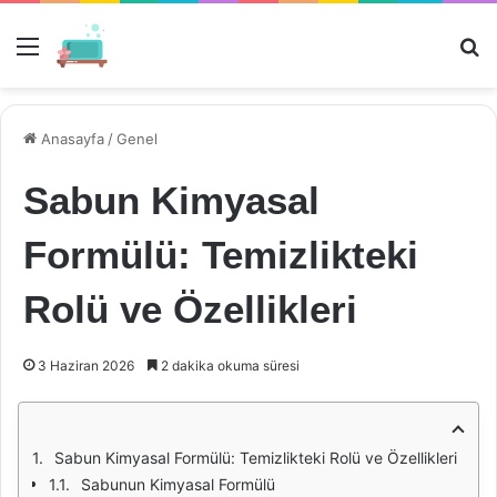
Menü
Ar
Anasayfa
/
Genel
Sabun Kimyasal
Formülü: Temizlikteki
Rolü ve Özellikleri
3 Haziran 2026
2 dakika okuma süresi
Sabun Kimyasal Formülü: Temizlikteki Rolü ve Özellikleri
Sabunun Kimyasal Formülü