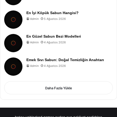
En İyi Köpük Sabun Hangisi?
Admin
5 Ağustos 2026
En Güzel Sabun Bezi Modelleri
Admin
4 Ağustos 2026
Emek Sıvı Sabun: Doğal Temizliğin Anahtarı
Admin
4 Ağustos 2026
Daha Fazla Yükle
botox
unblocked games
evden eve nakliyat
nedirblog